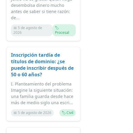
desembolsa dinero mucho
antes de saber si tiene razón:
de...
📅 5 de agosto de
🏷️
2026
Procesal
Inscripción tardía de
títulos de dominio: ¿se
puede inscribir después de
50 o 60 años?
I. Planteamiento del problema
Imagine la siguiente situación:
una familia guarda desde hace
más de medio siglo una escri...
📅 5 de agosto de 2026
🏷️ Civil