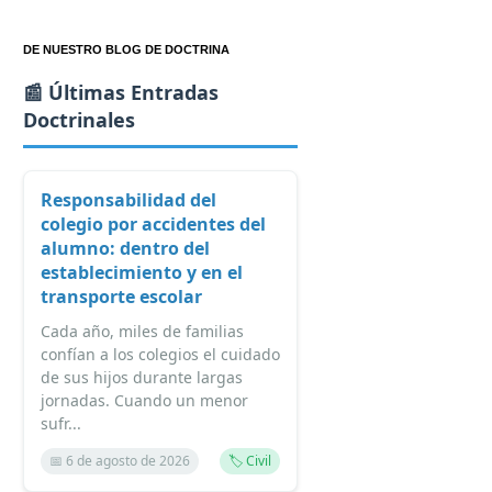
DE NUESTRO BLOG DE DOCTRINA
📰 Últimas Entradas
Doctrinales
Responsabilidad del
colegio por accidentes del
alumno: dentro del
establecimiento y en el
transporte escolar
Cada año, miles de familias
confían a los colegios el cuidado
de sus hijos durante largas
jornadas. Cuando un menor
sufr...
📅 6 de agosto de 2026
🏷️ Civil