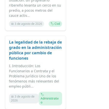
situación: un propietario
ribereño levanta un cerco en su
predio, a pocos metros del
cauce activ...
📅 3 de agosto de 2026
🏷️ Civil
La legalidad de la rebaja de
grado en la administración
pública por cambio de
funciones
I. Introducción: Los
Funcionarios a Contrata y el
Problema Jurídico Uno de los
fenómenos más relevantes del
empleo públi...
🏷️
📅 3 de agosto de
Administrativ
2026
o