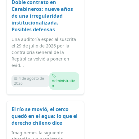
Doble contrato en
Carabineros: nueve años
de una irregularidad
institucionalizada.
Posibles defensas
Una auditoría especial suscrita
el 29 de julio de 2026 por la
Contraloría General de la
República volvió a poner en
evid...
🏷️
📅 4 de agosto de
Administrativ
2026
o
El río se movió, el cerco
quedó en el agua: lo que el
derecho chileno dice
Imaginemos la siguiente