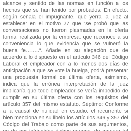
alcance y sentido de las normas en función a los
hechos que se han tenido por probados. En efecto,
según señala el impugnante, que yerra la juez al
establecer en el motivo 27 que “se probó que las
conversaciones no fueron plasmadas en la oferta
formal realizada por la empresa, que reconoce a su
conveniencia lo que evidencia que se vulneró la
buena fe……..”. Añade en su alegación que de
acuerdo a lo dispuesto en el artículo 346 del Código
Laboral el empleador con a lo menos dos días de
anticipación a que se vote la huelga, podrá presentar
una propuesta formal de última oferta, asimismo,
indica que la errónea interpretación de la juez
implicaría que todo empleador se vería impedido de
cumplir en su última oferta con los requisitos del
artículo 357 del mismo estatuto. Séptimo: Conforme
a la causal de nulidad en estudio, el recurrente si
bien menciona en su libelo los artículos 346 y 357 del
Código del Trabajo como parte de sus argumentos,
no da por infringidas dichas normas, de manera tal