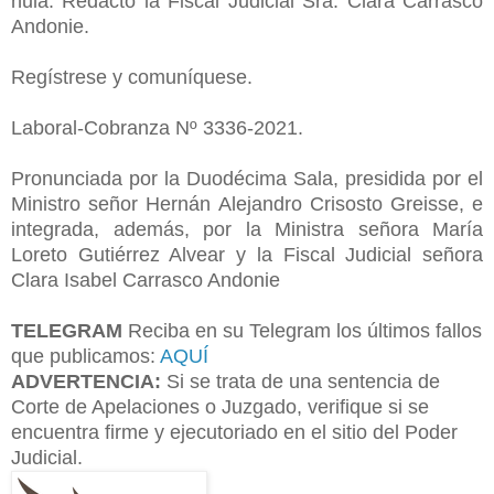
nula. Redactó la Fiscal Judicial Sra. Clara Carrasco
Andonie.
Regístrese y comuníquese.
Laboral-Cobranza Nº 3336-2021.
Pronunciada por la Duodécima Sala, presidida por el
Ministro señor Hernán Alejandro Crisosto Greisse, e
integrada, además, por la Ministra señora María
Loreto Gutiérrez Alvear y la Fiscal Judicial señora
Clara Isabel Carrasco Andonie
TELEGRAM
Reciba en su Telegram los últimos fallos
que publicamos:
AQUÍ
ADVERTENCIA:
Si se trata de una sentencia de
Corte de Apelaciones o Juzgado, verifique si se
encuentra firme y ejecutoriado en el sitio del Poder
Judicial.