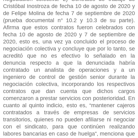
Cristóbal Inostroza de fecha 10 de agosto de 2020 y
de Felipe Molina de fecha 7 de septiembre de 2020
(prueba documental n° 10.2 y 10.3 de su parte).
Afirma que estos contratos fueron celebrados con
fecha 10 de agosto de 2020 y 7 de septiembre de
2020, esto es, una vez ya concluido el proceso de
negociación colectiva y concluye que por lo tanto, se
acreditó que no es efectivo lo señalado en la
denuncia respecto a que la denunciada habría
contratado un analista de operaciones y a un
ingeniero de control de gestión senior durante la
negociación colectiva, incorporando los respectivos
contratos que dan cuenta que dichos cargos
comenzaron a prestar servicios con posterioridad. En
cuanto al quinto indicio, esto es, “mantener cajeros
contratados a través de empresas de servicios
transitorios, quienes no pueden afiliarse ni negociar
con el sindicato, para que continúen realizando
labores bancarias en caso de huelga”, menciona que