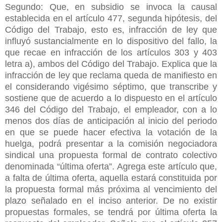
Segundo: Que, en subsidio se invoca la causal
establecida en el artículo 477, segunda hipótesis, del
Código del Trabajo, esto es, infracción de ley que
influyó sustancialmente en lo dispositivo del fallo, la
que recae en infracción de los artículos 303 y 403
letra a), ambos del Código del Trabajo. Explica que la
infracción de ley que reclama queda de manifiesto en
el considerando vigésimo séptimo, que transcribe y
sostiene que de acuerdo a lo dispuesto en el artículo
346 del Código del Trabajo, el empleador, con a lo
menos dos días de anticipación al inicio del periodo
en que se puede hacer efectiva la votación de la
huelga, podrá presentar a la comisión negociadora
sindical una propuesta formal de contrato colectivo
denominada “última oferta”. Agrega este artículo que,
a falta de última oferta, aquella estará constituida por
la propuesta formal más próxima al vencimiento del
plazo señalado en el inciso anterior. De no existir
propuestas formales, se tendrá por última oferta la