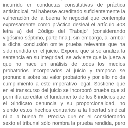
incurrido en conductas constitutivas de práctica
antisindical, “al haberse acreditado suficientemente la
vulneración de la buena fe negocial que contempla
expresamente como práctica desleal el artículo 403
letra a) del Código del Trabajo” (considerando
vigésimo séptimo, parte final), sin embargo, al arribar
a dicha conclusión omite prueba relevante que ha
sido rendida en el juicio. Expone que si se analiza la
sentencia en su integridad, se advierte que la jueza a
quo no hace un análisis de todos los medios
probatorios incorporados al juicio y tampoco se
pronuncia sobre su valor probatorio y por ello no da
cumplimiento a este imperativo legal. Sostiene que
en el transcurso del juicio se incorporó prueba que sí
permitía acreditar el fundamento de los 6 indicios que
el Sindicato denuncia y su proporcionalidad, no
siendo estos hechos contrarios a la libertad sindical
ni a la buena fe. Precisa que en el considerando
sexto el tribunal sólo nombra la prueba rendida, pero