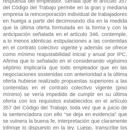
respuesta del empleador. Señala que el artículo 357
del Código del Trabajo permite en la gran y mediana
empresa la reincorporación individual de trabajadores
en huelga a partir del decimosexto día en la medida
que la última oferta formulada en la forma y con la
anticipación señalada en el artículo 346, contemple,
a lo menos idénticas estipulaciones a las contenidas
en el contrato colectivo vigente y además se ofrece
como mínimo reajustabilidad inicial y anual por IPC.
Afirma que lo señalado en el considerando vigésimo
séptimo implicaría que todo empleador que en las
negociaciones sostenidas con anterioridad a la última
oferta hubiese realizado propuestas superiores a las
contenidas en el contrato colectivo vigente (piso
mínimo) se vería impedido de cumplir en su última
oferta con los requisitos establecidos en el artículo
357 del Código del Trabajo, toda vez que a juicio de
la sentenciadora con ello “se deja en evidencia” que
se vulnera la buena fe, interpretación que claramente
infringe lo dispuesto en la ley. Luego, transcribe los