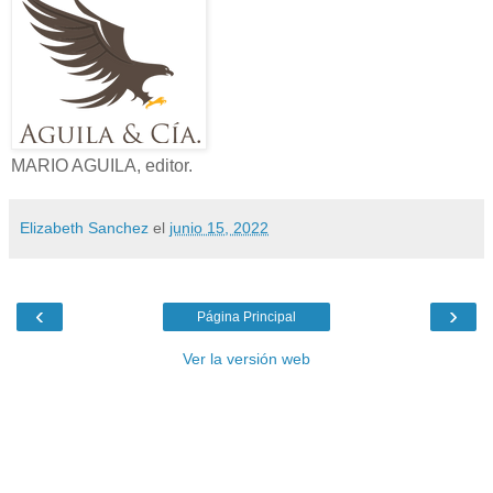
MARIO AGUILA, editor.
Elizabeth Sanchez
el
junio 15, 2022
‹
›
Página Principal
Ver la versión web