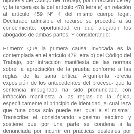
hipótesis del Código del Trabajo, por infracción de ley
y; la tercera es la del artículo 478 letra e) en relación
al artículo 459 Nº 4 del mismo cuerpo legal.
Declarado admisible el recurso se procedió a su
conocimiento, oportunidad en que alegaron los
abogados de ambas partes. Y considerando:
Primero: Que la primera causal invocada es la
contemplada en el artículo 478 letra b) del Código del
Trabajo, por infracción manifiesta de las normas
sobre la apreciación de la prueba conforme a las
reglas de la sana crítica. Argumenta -previa
exposición de los antecedentes del proceso- que la
sentencia impugnada ha sido pronunciada con
infracción manifiesta a las reglas de la lógica,
específicamente al principio de identidad, el cual reza
que “una cosa solo puede ser igual a sí misma”.
Transcribe el considerando vigésimo séptimo y
sostiene que por una parte se condena a la
denunciada por incurrir en prácticas desleales por