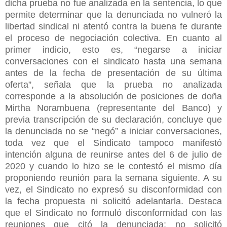
dicha prueba no fue analizada en la sentencia, lo que
permite determinar que la denunciada no vulneró la
libertad sindical ni atentó contra la buena fe durante
el proceso de negociación colectiva. En cuanto al
primer indicio, esto es, “negarse a iniciar
conversaciones con el sindicato hasta una semana
antes de la fecha de presentación de su última
oferta”, señala que la prueba no analizada
corresponde a la absolución de posiciones de doña
Mirtha Norambuena (representante del Banco) y
previa transcripción de su declaración, concluye que
la denunciada no se “negó” a iniciar conversaciones,
toda vez que el Sindicato tampoco manifestó
intención alguna de reunirse antes del 6 de julio de
2020 y cuando lo hizo se le contestó el mismo día
proponiendo reunión para la semana siguiente. A su
vez, el Sindicato no expresó su disconformidad con
la fecha propuesta ni solicitó adelantarla. Destaca
que el Sindicato no formuló disconformidad con las
reuniones que citó la denunciada; no solicitó