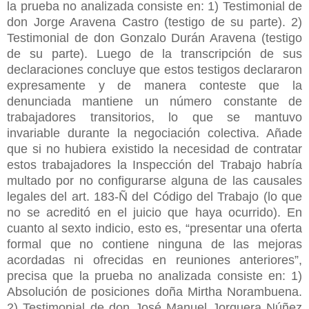
la prueba no analizada consiste en: 1) Testimonial de
don Jorge Aravena Castro (testigo de su parte). 2)
Testimonial de don Gonzalo Durán Aravena (testigo
de su parte). Luego de la transcripción de sus
declaraciones concluye que estos testigos declararon
expresamente y de manera conteste que la
denunciada mantiene un número constante de
trabajadores transitorios, lo que se mantuvo
invariable durante la negociación colectiva. Añade
que si no hubiera existido la necesidad de contratar
estos trabajadores la Inspección del Trabajo habría
multado por no configurarse alguna de las causales
legales del art. 183-Ñ del Código del Trabajo (lo que
no se acreditó en el juicio que haya ocurrido). En
cuanto al sexto indicio, esto es, “presentar una oferta
formal que no contiene ninguna de las mejoras
acordadas ni ofrecidas en reuniones anteriores”,
precisa que la prueba no analizada consiste en: 1)
Absolución de posiciones doña Mirtha Norambuena.
2) Testimonial de don José Manuel Jorquera Núñez