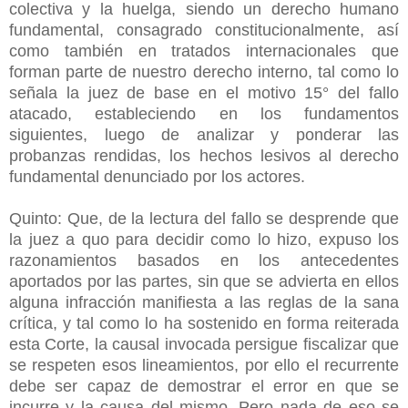
colectiva y la huelga, siendo un derecho humano
fundamental, consagrado constitucionalmente, así
como también en tratados internacionales que
forman parte de nuestro derecho interno, tal como lo
señala la juez de base en el motivo 15° del fallo
atacado, estableciendo en los fundamentos
siguientes, luego de analizar y ponderar las
probanzas rendidas, los hechos lesivos al derecho
fundamental denunciado por los actores.
Quinto: Que, de la lectura del fallo se desprende que
la juez a quo para decidir como lo hizo, expuso los
razonamientos basados en los antecedentes
aportados por las partes, sin que se advierta en ellos
alguna infracción manifiesta a las reglas de la sana
crítica, y tal como lo ha sostenido en forma reiterada
esta Corte, la causal invocada persigue fiscalizar que
se respeten esos lineamientos, por ello el recurrente
debe ser capaz de demostrar el error en que se
incurre y la causa del mismo. Pero nada de eso se