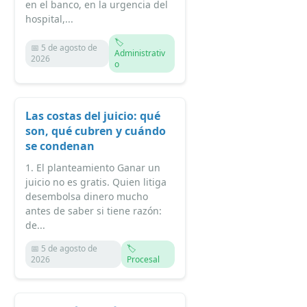
en el banco, en la urgencia del
hospital,...
🏷️
📅 5 de agosto de
Administrativ
2026
o
Las costas del juicio: qué
son, qué cubren y cuándo
se condenan
1. El planteamiento Ganar un
juicio no es gratis. Quien litiga
desembolsa dinero mucho
antes de saber si tiene razón:
de...
📅 5 de agosto de
🏷️
2026
Procesal