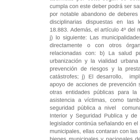
cumpla con este deber podrá ser san
por notable abandono de deberes 
disciplinarias dispuestas en las
18.883. Además, el artículo 4º del mi
j) lo siguiente: Las municipalidade
directamente o con otros órgan
relacionadas con: b) La salud p
urbanización y la vialidad urbana 
prevención de riesgos y la pres
catástrofes; j) El desarrollo, im
apoyo de acciones de prevención so
otras entidades públicas para la
asistencia a víctimas, como tam
seguridad pública a nivel comunal
Interior y Seguridad Publica y de
legislador continúa señalando en el 
municipales, ellas contaran con las 
bienes municipales y nacionales de