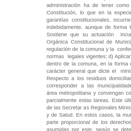
administración ha de tener com
Constitució
n,
lo que en la especie
garantías constitucionales, incurr
indebidamente, aunque de forma tá
Sostiene que su actuación incum
Orgánica Constitucional de Munici
regulación de la comuna y la confe
normas legales vigentes; d) Aplicar 
dentro de la comuna, en la forma 
carácter general que dicte el mini
Respecto a los residuos domiciliari
corresponder a las municipalida
área metropolitana y convengan co
parcialmente estas tareas. Este úl
de las Secretar as Regionales Mini
y de Salud. En estos casos, la munic
parte proporcional de los derech
asumidas por este, según se dete