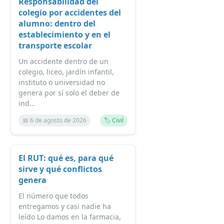
Responsabilidad del
colegio por accidentes del
alumno: dentro del
establecimiento y en el
transporte escolar
Un accidente dentro de un
colegio, liceo, jardín infantil,
instituto o universidad no
genera por sí solo el deber de
ind...
📅 6 de agosto de 2026
🏷️ Civil
El RUT: qué es, para qué
sirve y qué conflictos
genera
El número que todos
entregamos y casi nadie ha
leído Lo damos en la farmacia,