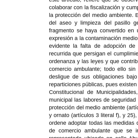
colaborar con la fiscalización y cu
la protección del medio ambiente. E
del aseo y limpieza del pasillo 
fragmento se haya convertido en 
expresión a la contaminación medi
evidente la falta de adopción de 
recurrida que persigan el cumplimie
ordenanza y las leyes y que contrib
comercio ambulante; todo ello sin
desligue de sus obligaciones bajo
reparticiones públicas, pues existe
Constitucional de Municipalidade
municipal las labores de seguridad públ
protección del medio ambiente (artícul
y ornato (artículos 3 literal f), y 25
ordene adoptar todas las medidas q
de comercio ambulante que se in