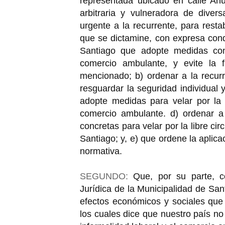
representada ubicado en calle Ah
arbitraria y vulneradora de divers
urgente a la recurrente, para resta
que se dictamine, con expresa cond
Santiago que adopte medidas conc
comercio ambulante, y evite la f
mencionado; b) ordenar a la recur
resguardar la seguridad individual 
adopte medidas para velar por la 
comercio ambulante. d) ordenar a
concretas para velar por la libre c
Santiago; y, e) que ordene la aplic
normativa.
SEGUNDO:
Que, por su parte, c
Jurídica de la Municipalidad de San
efectos económicos y sociales que
los cuales dice que nuestro país n