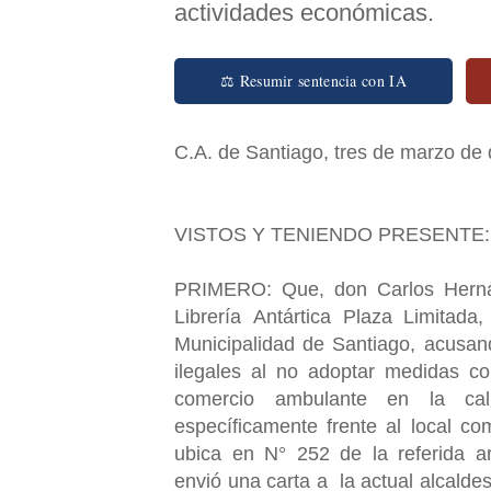
actividades económicas.
⚖ Resumir sentencia con IA
C.A. de Santiago, tres de marzo de 
VISTOS Y TENIENDO PRESENTE
PRIMERO: Que, don Carlos Herná
Librería Antártica Plaza Limitada
Municipalidad de Santiago, acusand
ilegales al no adoptar medidas co
comercio ambulante en la c
específicamente frente al local co
ubica en N° 252 de la referida a
envió una carta a la actual alcalde