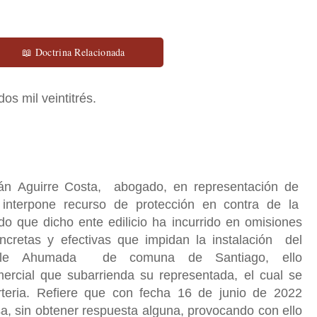
📖 Doctrina Relacionada
dos mil veintitrés.
:
n Aguirre Costa, abogado, en representación de
, interpone recurso de protección en contra de la
o que dicho ente edilicio ha incurrido en omisiones
ncretas y efectivas que impidan la instalación del
alle Ahumada de comuna de Santiago, ello
mercial que subarrienda su representada, el cual se
rteria. Refiere que con fecha 16 de junio de 2022
sa, sin obtener respuesta alguna, provocando con ello