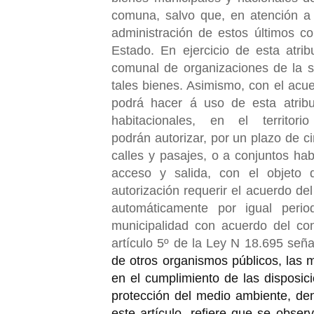
comuna, salvo que, en atención a
administración de estos últimos c
Estado. En ejercicio de esta atrib
comunal de organizaciones de la s
tales bienes. Asimismo, con el acue
podrá hacer á uso de esta atribu
habitacionales, en el territor
podrán autorizar, por un plazo de c
calles y pasajes, o a conjuntos ha
acceso y salida, con el objeto 
autorización requerir el acuerdo de
automáticamente por igual perio
municipalidad con acuerdo del con
artículo 5º de la Ley N 18.695 señal
de otros organismos públicos, las m
en el cumplimiento de las disposic
protección del medio ambiente, den
este artículo, refiere que se obser