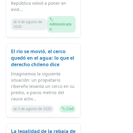
República volvió a poner en
evid...
🏷️
📅 4 de agosto de
Administrativ
2026
o
El río se movió, el cerco
quedó en el agua: lo que el
derecho chileno dice
Imaginemos la siguiente
situación: un propietario
ribereño levanta un cerco en su
predio, a pocos metros del
cauce activ...
📅 3 de agosto de 2026
🏷️ Civil
La legalidad de la rebaja de