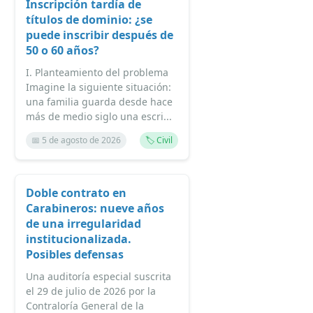
Inscripción tardía de
títulos de dominio: ¿se
puede inscribir después de
50 o 60 años?
I. Planteamiento del problema
Imagine la siguiente situación:
una familia guarda desde hace
más de medio siglo una escri...
📅 5 de agosto de 2026
🏷️ Civil
Doble contrato en
Carabineros: nueve años
de una irregularidad
institucionalizada.
Posibles defensas
Una auditoría especial suscrita
el 29 de julio de 2026 por la
Contraloría General de la