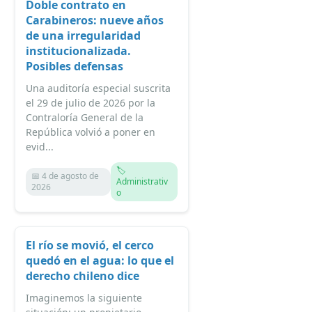
Doble contrato en
Carabineros: nueve años
de una irregularidad
institucionalizada.
Posibles defensas
Una auditoría especial suscrita
el 29 de julio de 2026 por la
Contraloría General de la
República volvió a poner en
evid...
🏷️
📅 4 de agosto de
Administrativ
2026
o
El río se movió, el cerco
quedó en el agua: lo que el
derecho chileno dice
Imaginemos la siguiente