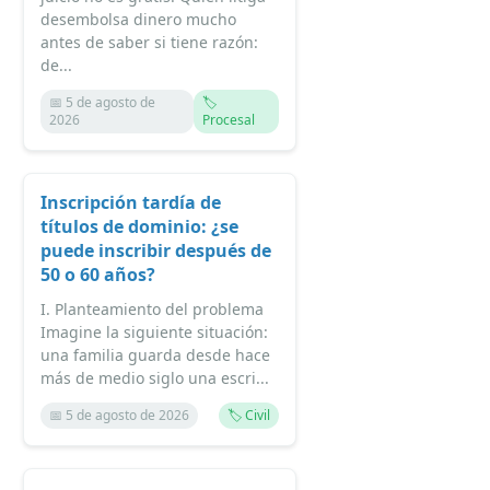
desembolsa dinero mucho
antes de saber si tiene razón:
de...
📅 5 de agosto de
🏷️
2026
Procesal
Inscripción tardía de
títulos de dominio: ¿se
puede inscribir después de
50 o 60 años?
I. Planteamiento del problema
Imagine la siguiente situación:
una familia guarda desde hace
más de medio siglo una escri...
📅 5 de agosto de 2026
🏷️ Civil