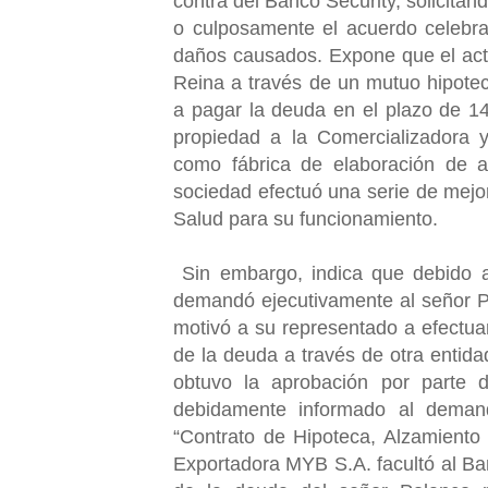
contra del Banco Security, solicita
o culposamente el acuerdo celebra
daños causados. Expone que el act
Reina a través de un mutuo hipote
a pagar la deuda en el plazo de 1
propiedad a la Comercializadora 
como fábrica de elaboración de a
sociedad efectuó una serie de mejor
Salud para su funcionamiento.
Sin embargo, indica que debido a
demandó ejecutivamente al señor Po
motivó a su representado a efectuar
de la deuda a través de otra entida
obtuvo la aprobación por parte d
debidamente informado al demand
“Contrato de Hipoteca, Alzamiento
Exportadora MYB S.A. facultó al Ban