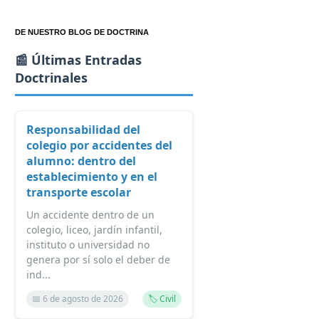
DE NUESTRO BLOG DE DOCTRINA
📰 Últimas Entradas
Doctrinales
Responsabilidad del
colegio por accidentes del
alumno: dentro del
establecimiento y en el
transporte escolar
Un accidente dentro de un
colegio, liceo, jardín infantil,
instituto o universidad no
genera por sí solo el deber de
ind...
📅 6 de agosto de 2026
🏷️ Civil