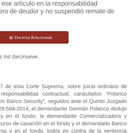
 ese artículo en la responsabilidad
nero de deudor y no suspendió remate de
📖 Doctrina Relacionada
s mil diecinueve.
 de esta Corte Suprema, sobre juicio ordinario de
responsabilidad contractual, caratulados “Polanco
con Banco Security”, seguidos ante el Quinto Juzgado
 C-28.584-2014, el demandante Germán Polanco dedujo
 y en el fondo, la demandante Comercializadora y
curso de casación en el fondo y el demandado Banco
rma y en el fondo, todos en contra de la sentencia