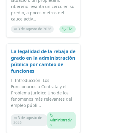
situación: un propietario
ribereño levanta un cerco en su
predio, a pocos metros del
cauce activ...
📅 3 de agosto de 2026
🏷️ Civil
La legalidad de la rebaja de
grado en la administración
pública por cambio de
funciones
I. Introducción: Los
Funcionarios a Contrata y el
Problema Jurídico Uno de los
fenómenos más relevantes del
empleo públi...
🏷️
📅 3 de agosto de
Administrativ
2026
o