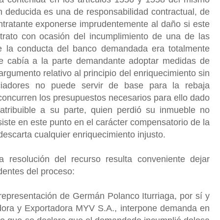
n deducida es una de responsabilidad contractual, de
ontratante exponerse imprudentemente al daño si este
ntrato con ocasión del incumplimiento de una de las
ue la conducta del banco demandada era totalmente
 le cabía a la parte demandante adoptar medidas de
rgumento relativo al principio del enriquecimiento sin
iadores no puede servir de base para la rebaja
concurren los presupuestos necesarios para ello dado
atribuible a su parte, quien perdió su inmueble no
iste en este punto en el carácter compensatorio de la
descarta cualquier enriquecimiento injusto.
 resolución del recurso resulta conveniente dejar
dentes del proceso:
representación de Germán Polanco Iturriaga, por sí y
dora y Exportadora MYV S.A., interpone demanda en