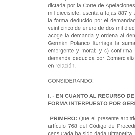
dictada por la Corte de Apelaciones
mil diecisiete, escrita a fojas 887 
la forma deducido por el demandad
veinticinco de enero de dos mil dieci
acoge la demanda y ordena al dema
Germán Polanco Iturriaga la suma
emergente y moral; y c) confirma 
demanda deducida por Comercializa
en relación.
CONSIDERANDO:
I. - EN CUANTO AL RECURSO D
FORMA INTERPUESTO POR GE
PRIMERO:
Que el presente arbitr
artículo 768 del Código de Proced
censurada ha sido dada ultrapetita,