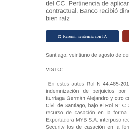
del CC. Pertinencia de aplicar
contractual. Banco recibió di
bien raíz
⚖ Resumir sentencia con IA
Santiago, veintiuno de agosto de do
VISTO:
En estos autos Rol N 44.485-2017
indemnización de perjuicios por 
Iturriaga Germán Alejandro y otro 
Civil de Santiago, bajo el Rol N°
recurso de casación en la forma
Exportadora MYB S.A. interpuso re
Security los de casación en la fo