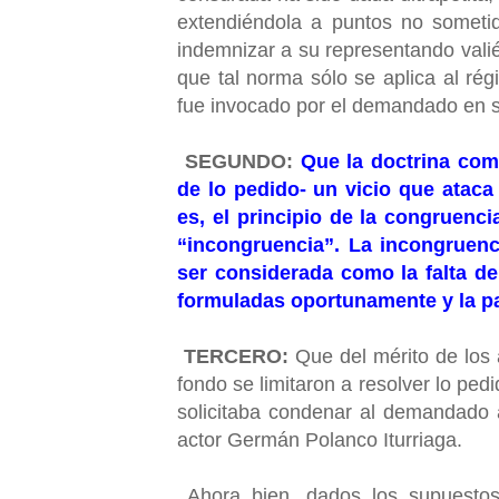
extendiéndola a puntos no sometido
indemnizar a su representando valié
que tal norma sólo se aplica al ré
fue invocado por el demandado en 
SEGUNDO:
Que la doctrina com
de lo pedido- un vicio que ataca 
es, el principio de la congruenc
“incongruencia”. La incongruenc
ser considerada como la falta de
formuladas oportunamente y la par
TERCERO:
Que del mérito de los 
fondo se limitaron a resolver lo pe
solicitaba condenar al demandado 
actor Germán Polanco Iturriaga.
Ahora bien, dados los supuestos