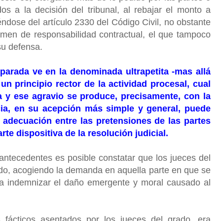
s a la decisión del tribunal, al rebajar el monto a
ndose del artículo 2330 del Código Civil, no obstante
gimen de responsabilidad contractual, el que tampoco
su defensa.
parada ve en la denominada ultrapetita -mas allá
un principio rector de la actividad procesal, cual
ia y ese agravio se produce, precisamente, con la
ia, en su acepción más simple y general, puede
 adecuación entre las pretensiones de las partes
te dispositiva de la resolución judicial.
antecedentes es posible constatar que los jueces del
dido, acogiendo la demanda en aquella parte en que se
a indemnizar el daño emergente y moral causado al
 fácticos asentados por los jueces del grado, era