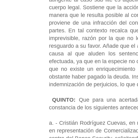
cuerpo legal. Sostiene que la acció
manera que le resulta posible al c
proviene de una infracción del co
partes. En tal contexto recalca q
imprevisible, razón por la que no
resguardo a su favor. Añade que el a
causa al que aluden los sentenc
efectuada, ya que en la especie no 
que no existe un enriquecimiento 
obstante haber pagado la deuda. Ins
indemnización de perjuicios, lo que 
QUINTO:
Que para una acertada
constancia de los siguientes antece
a. - Cristián Rodríguez Cuevas, en 
en representación de Comercializa