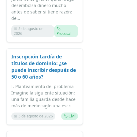
desembolsa dinero mucho
antes de saber si tiene razón:
de...
📅 5 de agosto de
🏷️
2026
Procesal
Inscripción tardía de
títulos de dominio: ¿se
puede inscribir después de
50 o 60 años?
I. Planteamiento del problema
Imagine la siguiente situación:
una familia guarda desde hace
más de medio siglo una escri...
📅 5 de agosto de 2026
🏷️ Civil