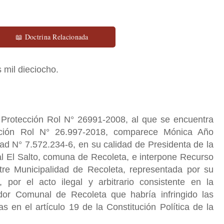
📖 Doctrina Relacionada
 mil dieciocho.
rotección Rol N° 26991-2008, al que se encuentra
ción Rol N° 26.997-2018, comparece Mónica Año
ad N° 7.572.234-6, en su calidad de Presidenta de la
l El Salto, comuna de Recoleta, e interpone Recurso
stre Municipalidad de Recoleta, representada por su
por el acto ilegal y arbitrario consistente en la
dor Comunal de Recoleta que habría infringido las
as en el artículo 19 de la Constitución Política de la