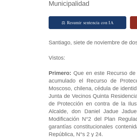
Municipalidad
⚖ Resumir sentencia con IA
Santiago, siete de noviembre de dos
Vistos:
Primero:
Que en este Recurso de P
acumulado el Recurso de Protec
Moscoso, chilena, cédula de identid
Junta de Vecinos Quinta Residencia
de Protección en contra de la Ilu
Alcalde, don Daniel Jadue Jadue, 
Modificación N°2 del Plan Regula
garantías constitucionales contenid
República, N°s 2 y 24.