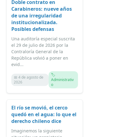
Doble contrato en
Carabineros: nueve años
de una irregularidad
institucionalizada.
Posibles defensas
Una auditoría especial suscrita
el 29 de julio de 2026 por la
Contraloría General de la
República volvió a poner en
evid...
🏷️
📅 4 de agosto de
Administrativ
2026
o
El río se movió, el cerco
quedó en el agua: lo que el
derecho chileno dice
Imaginemos la siguiente