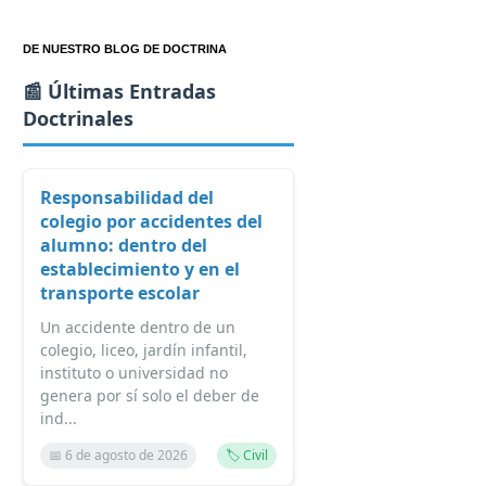
DE NUESTRO BLOG DE DOCTRINA
📰 Últimas Entradas
Doctrinales
Responsabilidad del
colegio por accidentes del
alumno: dentro del
establecimiento y en el
transporte escolar
Un accidente dentro de un
colegio, liceo, jardín infantil,
instituto o universidad no
genera por sí solo el deber de
ind...
📅 6 de agosto de 2026
🏷️ Civil