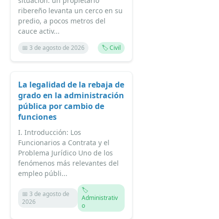
situación: un propietario
ribereño levanta un cerco en su
predio, a pocos metros del
cauce activ...
📅 3 de agosto de 2026
🏷️ Civil
La legalidad de la rebaja de
grado en la administración
pública por cambio de
funciones
I. Introducción: Los
Funcionarios a Contrata y el
Problema Jurídico Uno de los
fenómenos más relevantes del
empleo públi...
🏷️
📅 3 de agosto de
Administrativ
2026
o