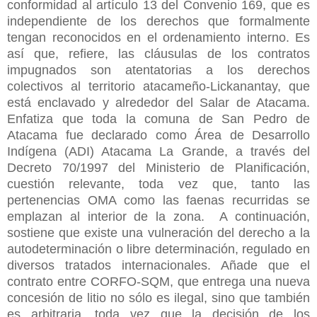
conformidad al artículo 13 del Convenio 169, que es
independiente de los derechos que formalmente
tengan reconocidos en el ordenamiento interno. Es
así que, refiere, las cláusulas de los contratos
impugnados son atentatorias a los derechos
colectivos al territorio atacameño-Lickanantay, que
está enclavado y alrededor del Salar de Atacama.
Enfatiza que toda la comuna de San Pedro de
Atacama fue declarado como Área de Desarrollo
Indígena (ADI) Atacama La Grande, a través del
Decreto 70/1997 del Ministerio de Planificación,
cuestión relevante, toda vez que, tanto las
pertenencias OMA como las faenas recurridas se
emplazan al interior de la zona.
A continuación,
sostiene que existe una vulneración del derecho a la
autodeterminación o libre determinación, regulado en
diversos tratados internacionales. Añade que el
contrato entre CORFO-SQM, que entrega una nueva
concesión de litio no sólo es ilegal, sino que también
es arbitraria, toda vez que la decisión de los