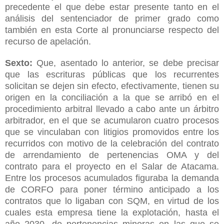
precedente el que debe estar presente tanto en el
análisis del sentenciador de primer grado como
también en esta Corte al pronunciarse respecto del
recurso de apelación.
Sexto:
Que, asentado lo anterior, se debe precisar
que las escrituras públicas que los recurrentes
solicitan se dejen sin efecto, efectivamente, tienen su
origen en la conciliación a la que se arribó en el
procedimiento arbitral llevado a cabo ante un árbitro
arbitrador, en el que se acumularon cuatro procesos
que se vinculaban con litigios promovidos entre los
recurridos con motivo de la celebración del contrato
de arrendamiento de pertenencias OMA y del
contrato para el proyecto en el Salar de Atacama.
Entre los procesos acumulados figuraba la demanda
de CORFO para poner término anticipado a los
contratos que lo ligaban con SQM, en virtud de los
cuales esta empresa tiene la explotación, hasta el
año 2030, de pertenencias mineras en las que se