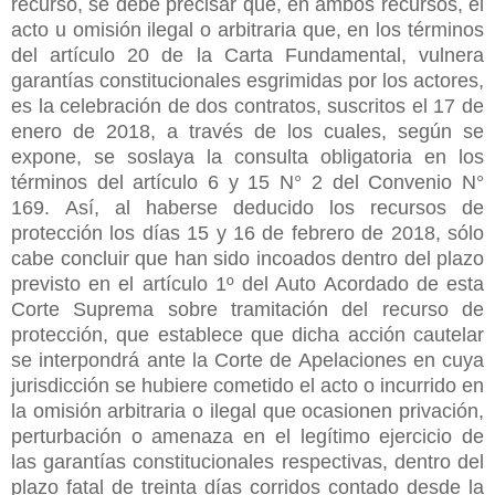
recurso, se debe precisar que, en ambos recursos, el
acto u omisión ilegal o arbitraria que, en los términos
del artículo 20 de la Carta Fundamental, vulnera
garantías constitucionales esgrimidas por los actores,
es la celebración de dos contratos, suscritos el 17 de
enero de 2018, a través de los cuales, según se
expone, se soslaya la consulta obligatoria en los
términos del artículo 6 y 15 N° 2 del Convenio N°
169.
Así, al haberse deducido los recursos de
protección los días 15 y 16 de febrero de 2018, sólo
cabe concluir que han sido incoados dentro del plazo
previsto en el artículo 1º del Auto Acordado de esta
Corte Suprema sobre tramitación del recurso de
protección, que establece que dicha acción cautelar
se interpondrá ante la Corte de Apelaciones en cuya
jurisdicción se hubiere cometido el acto o incurrido en
la omisión arbitraria o ilegal que ocasionen privación,
perturbación o amenaza en el legítimo ejercicio de
las garantías constitucionales respectivas, dentro del
plazo fatal de treinta días corridos contado desde la