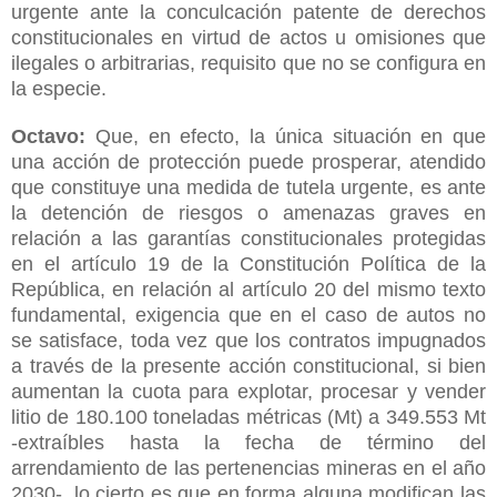
urgente ante la conculcación patente de derechos
constitucionales en virtud de actos u omisiones que
ilegales o arbitrarias, requisito que no se configura en
la especie.
Octavo:
Que, en efecto, la única situación en que
una acción de protección puede prosperar, atendido
que constituye una medida de tutela urgente, es ante
la detención de riesgos o amenazas graves en
relación a las garantías constitucionales protegidas
en el artículo 19 de la Constitución Política de la
República, en relación al artículo 20 del mismo texto
fundamental, exigencia que en el caso de autos no
se satisface, toda vez que los contratos impugnados
a través de la presente acción constitucional, si bien
aumentan la cuota para explotar, procesar y vender
litio de 180.100 toneladas métricas (Mt) a 349.553 Mt
-extraíbles hasta la fecha de término del
arrendamiento de las pertenencias mineras en el año
2030-, lo cierto es que en forma alguna modifican las