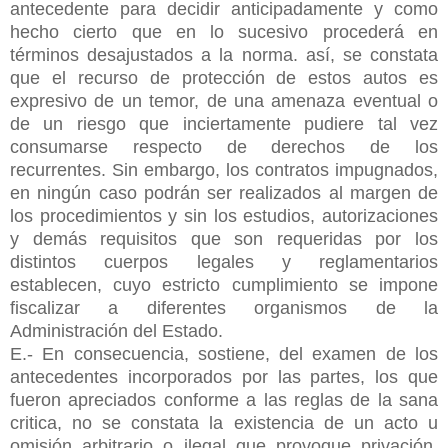
antecedente para decidir anticipadamente y como
hecho cierto que en lo sucesivo procederá en
términos desajustados a la norma.
así, se constata
que el recurso de protección de estos autos es
expresivo de un temor, de una amenaza eventual o
de un riesgo que inciertamente pudiere tal vez
consumarse respecto de derechos de los
recurrentes. Sin embargo, los contratos impugnados,
en ningún caso podrán ser realizados al margen de
los procedimientos y sin los estudios, autorizaciones
y demás requisitos que son requeridas por los
distintos cuerpos legales y reglamentarios
establecen, cuyo estricto cumplimiento se impone
fiscalizar a diferentes organismos de la
Administración del Estado.
E.- En consecuencia, sostiene, del examen de los
antecedentes incorporados por las partes, los que
fueron apreciados conforme a las reglas de la sana
critica, no se constata la existencia de un acto u
omisión arbitrario o ilegal que provoque privación,