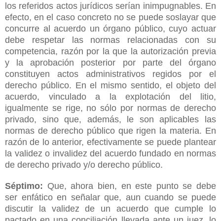
los referidos actos jurídicos serían inimpugnables. En
efecto, en el caso concreto no se puede soslayar que
concurre al acuerdo un órgano público, cuyo actuar
debe respetar las normas relacionadas con su
competencia, razón por la que la autorización previa
y la aprobación posterior por parte del órgano
constituyen actos administrativos regidos por el
derecho público. En el mismo sentido, el objeto del
acuerdo, vinculado a la explotación del litio,
igualmente se rige, no sólo por normas de derecho
privado, sino que, además, le son aplicables las
normas de derecho público que rigen la materia. En
razón de lo anterior, efectivamente se puede plantear
la validez o invalidez del acuerdo fundado en normas
de derecho privado y/o derecho público.
Séptimo:
Que, ahora bien, en este punto se debe
ser enfático en señalar que, aun cuando se puede
discutir la validez de un acuerdo que cumple lo
pactado en una conciliación llevada ante un juez, lo