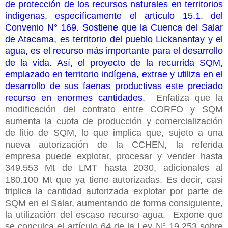
de protección de los recursos naturales en territorios
indígenas, específicamente el artículo 15.1. del
Convenio N° 169. Sostiene que la Cuenca del Salar
de Atacama, es territorio del pueblo Lickanantay y el
agua, es el recurso más importante para el desarrollo
de la vida. Así, el proyecto de la recurrida SQM,
emplazado en territorio indígena, extrae y utiliza en el
desarrollo de sus faenas productivas este preciado
recurso en enormes cantidades.
Enfatiza que la
modificación del contrato entre CORFO y SQM
aumenta la cuota de producción y comercialización
de litio de SQM, lo que implica que, sujeto a una
nueva autorización de la CCHEN, la referida
empresa puede explotar, procesar y vender hasta
349.553 Mt de LMT hasta 2030, adicionales al
180.100 Mt que ya tiene autorizadas. Es decir, casi
triplica la cantidad autorizada explotar por parte de
SQM en el Salar, aumentando de forma consiguiente,
la utilización del escaso recurso agua.
Expone que
se conculca el artículo 64 de la Ley N° 19.253 sobre