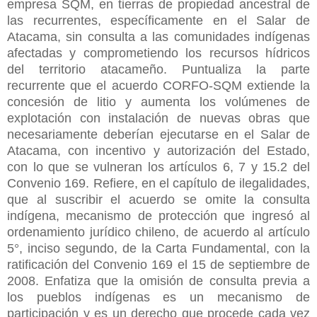
empresa SQM, en tierras de propiedad ancestral de
las recurrentes, específicamente en el Salar de
Atacama, sin consulta a las comunidades indígenas
afectadas y comprometiendo los recursos hídricos
del territorio atacameño. Puntualiza la parte
recurrente que el acuerdo CORFO-SQM extiende la
concesión de litio y aumenta los volúmenes de
explotación con instalación de nuevas obras que
necesariamente deberían ejecutarse en el Salar de
Atacama, con incentivo y autorización del Estado,
con lo que se vulneran los artículos 6, 7 y 15.2 del
Convenio 169.
Refiere, en el capítulo de ilegalidades,
que al suscribir el acuerdo se omite la consulta
indígena, mecanismo de protección que ingresó al
ordenamiento jurídico chileno, de acuerdo al artículo
5°, inciso segundo, de la Carta Fundamental, con la
ratificación del Convenio 169 el 15 de septiembre de
2008. Enfatiza que la omisión de consulta previa a
los pueblos indígenas es un mecanismo de
participación y es un derecho que procede cada vez