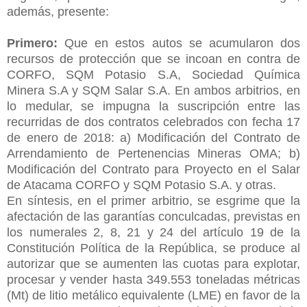
además, presente:
Primero:
Que en estos autos se acumularon dos
recursos de protección que se incoan en contra de
CORFO, SQM Potasio S.A, Sociedad Química
Minera S.A y SQM Salar S.A. En ambos arbitrios, en
lo medular, se impugna la suscripción entre las
recurridas de dos contratos celebrados con fecha 17
de enero de 2018: a) Modificación del Contrato de
Arrendamiento de Pertenencias Mineras OMA; b)
Modificación del Contrato para Proyecto en el Salar
de Atacama CORFO y SQM Potasio S.A. y otras.
En síntesis, en el primer arbitrio, se esgrime que la
afectación de las garantías conculcadas, previstas en
los numerales 2, 8, 21 y 24 del artículo 19 de la
Constitución Política de la República, se produce al
autorizar que se aumenten las cuotas para explotar,
procesar y vender hasta 349.553 toneladas métricas
(Mt) de litio metálico equivalente (LME) en favor de la