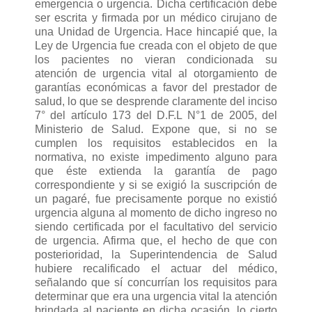
emergencia o urgencia. Dicha certificación debe
ser escrita y firmada por un médico cirujano de
una Unidad de Urgencia. Hace hincapié que, la
Ley de Urgencia fue creada con el objeto de que
los pacientes no vieran condicionada su
atención de urgencia vital al otorgamiento de
garantías económicas a favor del prestador de
salud, lo que se desprende claramente del inciso
7° del artículo 173 del D.F.L N°1 de 2005, del
Ministerio de Salud. Expone que, si no se
cumplen los requisitos establecidos en la
normativa, no existe impedimento alguno para
que éste extienda la garantía de pago
correspondiente y si se exigió la suscripción de
un pagaré, fue precisamente porque no existió
urgencia alguna al momento de dicho ingreso no
siendo certificada por el facultativo del servicio
de urgencia. Afirma que, el hecho de que con
posterioridad, la Superintendencia de Salud
hubiere recalificado el actuar del médico,
señalando que sí concurrían los requisitos para
determinar que era una urgencia vital la atención
brindada al paciente en dicha ocasión, lo cierto