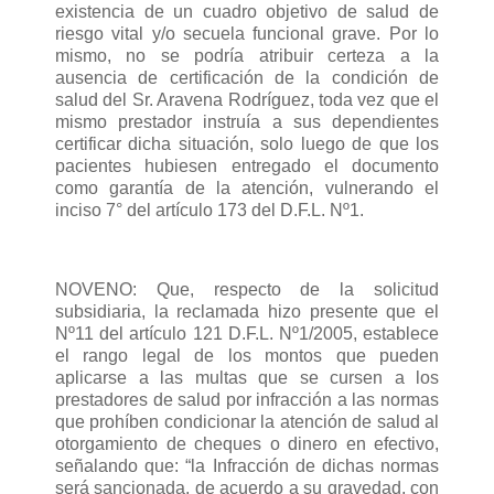
existencia de un cuadro objetivo de salud de
riesgo vital y/o secuela funcional grave. Por lo
mismo, no se podría atribuir certeza a la
ausencia de certificación de la condición de
salud del Sr. Aravena Rodríguez, toda vez que el
mismo prestador instruía a sus dependientes
certificar dicha situación, solo luego de que los
pacientes hubiesen entregado el documento
como garantía de la atención, vulnerando el
inciso 7° del artículo 173 del D.F.L. Nº1.
NOVENO: Que, respecto de la solicitud
subsidiaria, la reclamada hizo presente que el
Nº11 del artículo 121 D.F.L. Nº1/2005, establece
el rango legal de los montos que pueden
aplicarse a las multas que se cursen a los
prestadores de salud por infracción a las normas
que prohíben condicionar la atención de salud al
otorgamiento de cheques o dinero en efectivo,
señalando que: “la Infracción de dichas normas
será sancionada, de acuerdo a su gravedad, con