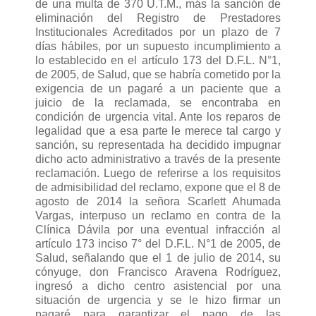
de una multa de 370 U.T.M., más la sanción de
eliminación del Registro de Prestadores
Institucionales Acreditados por un plazo de 7
días hábiles, por un supuesto incumplimiento a
lo establecido en el artículo 173 del D.F.L. N°1,
de 2005, de Salud, que se habría cometido por la
exigencia de un pagaré a un paciente que a
juicio de la reclamada, se encontraba en
condición de urgencia vital. Ante los reparos de
legalidad que a esa parte le merece tal cargo y
sanción, su representada ha decidido impugnar
dicho acto administrativo a través de la presente
reclamación. Luego de referirse a los requisitos
de admisibilidad del reclamo, expone que el 8 de
agosto de 2014 la señora Scarlett Ahumada
Vargas, interpuso un reclamo en contra de la
Clínica Dávila por una eventual infracción al
artículo 173 inciso 7° del D.F.L. N°1 de 2005, de
Salud, señalando que el 1 de julio de 2014, su
cónyuge, don Francisco Aravena Rodríguez,
ingresó a dicho centro asistencial por una
situación de urgencia y se le hizo firmar un
pagaré para garantizar el pago de las