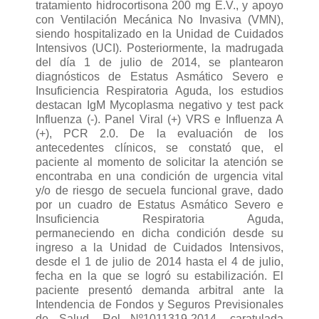
tratamiento hidrocortisona 200 mg E.V., y apoyo
con Ventilación Mecánica No Invasiva (VMN),
siendo hospitalizado en la Unidad de Cuidados
Intensivos (UCI). Posteriormente, la madrugada
del día 1 de julio de 2014, se plantearon
diagnósticos de Estatus Asmático Severo e
Insuficiencia Respiratoria Aguda, los estudios
destacan IgM Mycoplasma negativo y test pack
Influenza (-). Panel Viral (+) VRS e Influenza A
(+), PCR 2.0. De la evaluación de los
antecedentes clínicos, se constató que, el
paciente al momento de solicitar la atención se
encontraba en una condición de urgencia vital
y/o de riesgo de secuela funcional grave, dado
por un cuadro de Estatus Asmático Severo e
Insuficiencia Respiratoria Aguda,
permaneciendo en dicha condición desde su
ingreso a la Unidad de Cuidados Intensivos,
desde el 1 de julio de 2014 hasta el 4 de julio,
fecha en la que se logró su estabilización. El
paciente presentó demanda arbitral ante la
Intendencia de Fondos y Seguros Previsionales
de Salud, Rol Nº1011319-2014, caratulada