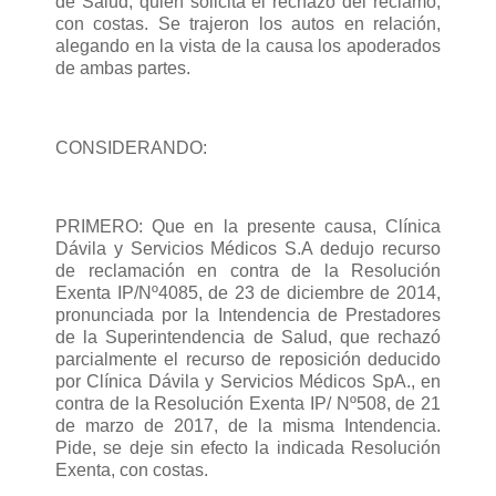
de Salud, quien solicita el rechazo del reclamo,
con costas. Se trajeron los autos en relación,
alegando en la vista de la causa los apoderados
de ambas partes.
CONSIDERANDO:
PRIMERO: Que en la presente causa, Clínica
Dávila y Servicios Médicos S.A dedujo recurso
de reclamación en contra de la Resolución
Exenta IP/Nº4085, de 23 de diciembre de 2014,
pronunciada por la Intendencia de Prestadores
de la Superintendencia de Salud, que rechazó
parcialmente el recurso de reposición deducido
por Clínica Dávila y Servicios Médicos SpA., en
contra de la Resolución Exenta IP/ Nº508, de 21
de marzo de 2017, de la misma Intendencia.
Pide, se deje sin efecto la indicada Resolución
Exenta, con costas.