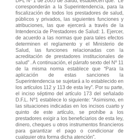
DFL Nº 1 de 2005 de Salud, establecen que: “Le
corresponderán a la Superintendencia, para la
fiscalización de todos los prestadores de salud,
públicos y privados, las siguientes funciones y
atribuciones, las que ejercerá a través de la
Intendencia de Prestadores de Salud: 1. Ejercer,
de acuerdo a las normas que para tales efectos
determinen el reglamento y el Ministerio de
Salud, las funciones relacionadas con la
acreditación de prestadores institucionales de
salud” . A continuación, el párrafo sexto del Nº 11
de la misma norma establece que “Para la
aplicación de estas sanciones la
Superintendencia se sujetará a lo establecido en
los artículos 112 y 113 de esta ley”. Por su parte,
el inciso séptimo del artículo 173 del señalado
D.F.L. Nº1 establece lo siguiente: “Asimismo, en
las situaciones indicadas en los incisos cuarto y
quinto de este artículo, se prohíbe a los
prestadores exigir a los beneficiarios de esta ley,
dinero, cheques u otros instrumentos financieros
para garantizar el pago o condicionar de
cualquier otra forma dicha atención”.