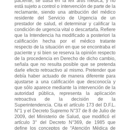
paciente, se basa en la lex artis médica, y no
está sujeto a control o intervención de parte de la
reclamante, siendo una atribución del médico
residente del Servicio de Urgencia de un
prestador de salud, el determinar y calificar la
condición de urgencia vital o descartarla. Refiere
que la Intendencia ha modificado a posteriori la
calificación hecha por el médico tratante
respecto de la situación en que se encontraba el
paciente y si bien se reserva la opinión respecto
de la procedencia en Derecho de dicho cambio,
señala que no resulta posible que se pretenda
darle efecto retroactivo al mismo. Pretender que
debía haber actuado de manera diferente para
ajustarse a una calificación que desconocía y
que sólo aparece mediante la intervención de la
autoridad pública, representa la aplicación
retroactiva de la decisión de la
Superintendencia. Cita el artículo 173 del D.F.L.
N°1 y el Decreto Supremo N°37 de 8 de Julio de
2009, del Ministerio de Salud, que modificó el
artículo 3° del Decreto N°369, de 1985 que
define los conceptos de “Atención Médica de