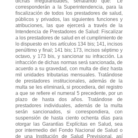
dichas irregularidades, señalando que: “Le
corresponderán a la Superintendencia, para la
fiscalización de todos los prestadores de salud,
públicos y privados, las siguientes funciones y
atribuciones, las que ejercerá a través de la
Intendencia de Prestadores de Salud: Fiscalizar
a los prestadores de salud en el cumplimiento de
lo dispuesto en los artículos 134 bis; 141, incisos
penúltimo y final; 141 bis; 173, incisos séptimo y
octavo, y 173 bis, y sancionar su infracción. La
infracción de dichas normas será sancionada, de
acuerdo a su gravedad, con multa de diez hasta
mil unidades tributarias mensuales. Tratándose
de prestadores institucionales, además de la
multa se les eliminará, si procediera, del registro
a que se refiere el numeral 5 precedente, por un
plazo de hasta dos años. Tratándose de
prestadores individuales, además de la multa
serán sancionados, si correspondiera, con
suspensión de hasta ciento ochenta días para
otorgar las Garantías Explícitas en Salud, sea
por intermedio del Fondo Nacional de Salud o
de una Institución de Salud Previsional, así