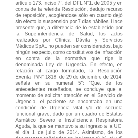
artículo 173, inciso 7°, del DFL N°1, de 2005 y en
contra de la referida Resolución, dedujo recurso
de reposición, acogiéndose sólo en cuanto dejó
sin efecto la suspensión por 7 días hábiles. Hace
presente que, a diferencia de lo establecido por
la Superintendencia de Salud, los actos
realizados por Clínica Dávila y Servicios
Médicos SpA., no pueden ser considerados, bajo
ningún respecto, como constitutivos de infracción
en contra de la normativa que rige la
denominada Ley de Urgencia. En efecto, en
relación al cargo formulado, la Resolución
Exenta IP/N° 1818, de 29 de diciembre de 2014,
señala en su numeral 5°: “Que, de los
antecedentes reseñados, se concluye que al
momento de solicitar atención en el Servicio de
Urgencia, el paciente se encontraba en una
condición de Urgencia vital y/o de secuela
funcional grave, dado por un cuadro de Estatus
Asmático Severo e Insuficiencia Respiratoria
Aguda, la que se mantuvo a su ingreso a la UCI
el día 1 de julio de 2014. Asimismo, de los