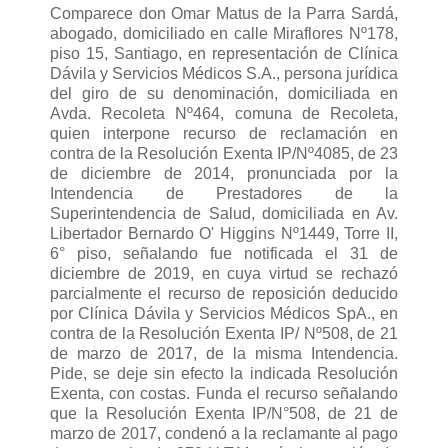
Comparece don Omar Matus de la Parra Sardá,
abogado, domiciliado en calle Miraflores Nº178,
piso 15, Santiago, en representación de Clínica
Dávila y Servicios Médicos S.A., persona jurídica
del giro de su denominación, domiciliada en
Avda. Recoleta Nº464, comuna de Recoleta,
quien interpone recurso de reclamación en
contra de la Resolución Exenta IP/Nº4085, de 23
de diciembre de 2014, pronunciada por la
Intendencia de Prestadores de la
Superintendencia de Salud, domiciliada en Av.
Libertador Bernardo O' Higgins Nº1449, Torre II,
6° piso, señalando fue notificada el 31 de
diciembre de 2019, en cuya virtud se rechazó
parcialmente el recurso de reposición deducido
por Clínica Dávila y Servicios Médicos SpA., en
contra de la Resolución Exenta IP/ Nº508, de 21
de marzo de 2017, de la misma Intendencia.
Pide, se deje sin efecto la indicada Resolución
Exenta, con costas. Funda el recurso señalando
que la Resolución Exenta IP/N°508, de 21 de
marzo de 2017, condenó a la reclamante al pago