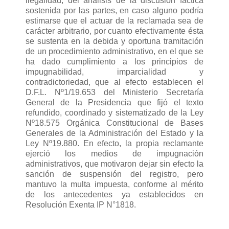
ilegalidad, del análisis de la discusión fáctica
sostenida por las partes, en caso alguno podría
estimarse que el actuar de la reclamada sea de
carácter arbitrario, por cuanto efectivamente ésta
se sustenta en la debida y oportuna tramitación
de un procedimiento administrativo, en el que se
ha dado cumplimiento a los principios de
impugnabilidad, imparcialidad y
contradictoriedad, que al efecto establecen el
D.F.L. Nº1/19.653 del Ministerio Secretaría
General de la Presidencia que fijó el texto
refundido, coordinado y sistematizado de la Ley
Nº18.575 Orgánica Constitucional de Bases
Generales de la Administración del Estado y la
Ley Nº19.880. En efecto, la propia reclamante
ejerció los medios de impugnación
administrativos, que motivaron dejar sin efecto la
sanción de suspensión del registro, pero
mantuvo la multa impuesta, conforme al mérito
de los antecedentes ya establecidos en
Resolución Exenta IP N°1818.