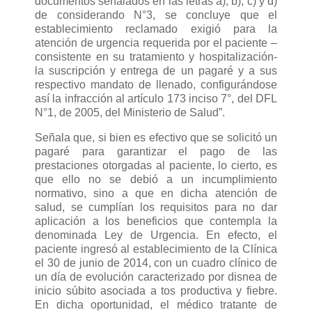
documentos señalados en las letras a), b), c) y d)
de considerando N°3, se concluye que el
establecimiento reclamado exigió para la
atención de urgencia requerida por el paciente –
consistente en su tratamiento y hospitalización-
la suscripción y entrega de un pagaré y a sus
respectivo mandato de llenado, configurándose
así la infracción al artículo 173 inciso 7°, del DFL
N°1, de 2005, del Ministerio de Salud”.
Señala que, si bien es efectivo que se solicitó un
pagaré para garantizar el pago de las
prestaciones otorgadas al paciente, lo cierto, es
que ello no se debió a un incumplimiento
normativo, sino a que en dicha atención de
salud, se cumplían los requisitos para no dar
aplicación a los beneficios que contempla la
denominada Ley de Urgencia. En efecto, el
paciente ingresó al establecimiento de la Clínica
el 30 de junio de 2014, con un cuadro clínico de
un día de evolución caracterizado por disnea de
inicio súbito asociada a tos productiva y fiebre.
En dicha oportunidad, el médico tratante de