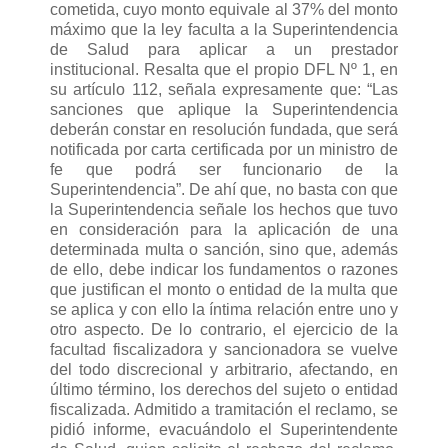
cometida, cuyo monto equivale al 37% del monto
máximo que la ley faculta a la Superintendencia
de Salud para aplicar a un prestador
institucional. Resalta que el propio DFL Nº 1, en
su artículo 112, señala expresamente que: “Las
sanciones que aplique la Superintendencia
deberán constar en resolución fundada, que será
notificada por carta certificada por un ministro de
fe que podrá ser funcionario de la
Superintendencia”. De ahí que, no basta con que
la Superintendencia señale los hechos que tuvo
en consideración para la aplicación de una
determinada multa o sanción, sino que, además
de ello, debe indicar los fundamentos o razones
que justifican el monto o entidad de la multa que
se aplica y con ello la íntima relación entre uno y
otro aspecto. De lo contrario, el ejercicio de la
facultad fiscalizadora y sancionadora se vuelve
del todo discrecional y arbitrario, afectando, en
último término, los derechos del sujeto o entidad
fiscalizada. Admitido a tramitación el reclamo, se
pidió informe, evacuándolo el Superintendente