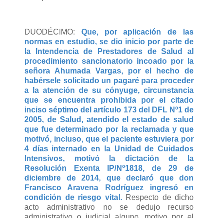
DUODÉCIMO:
Que, por aplicación de las
normas en estudio, se dio inicio por parte de
la Intendencia de Prestadores de Salud al
procedimiento sancionatorio incoado por la
señora Ahumada Vargas, por el hecho de
habérsele solicitado un pagaré para proceder
a la atención de su cónyuge, circunstancia
que se encuentra prohibida por el citado
inciso séptimo del artículo 173 del DFL Nº1 de
2005, de Salud, atendido el estado de salud
que fue determinado por la reclamada y que
motivó, incluso, que el paciente estuviera por
4 días internado en la Unidad de Cuidados
Intensivos, motivó la dictación de la
Resolución Exenta IP/Nº1818, de 29 de
diciembre de 2014, que declaró que don
Francisco Aravena Rodríguez ingresó en
condición de riesgo vital.
Respecto de dicho
acto administrativo no se dedujo recurso
administrativo o judicial alguno, motivo por el