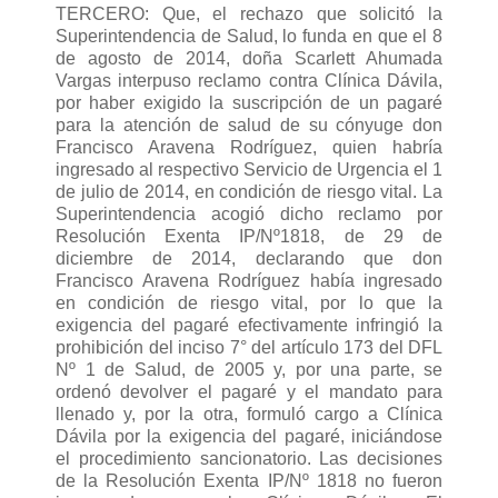
TERCERO: Que, el rechazo que solicitó la
Superintendencia de Salud, lo funda en que el 8
de agosto de 2014, doña Scarlett Ahumada
Vargas interpuso reclamo contra Clínica Dávila,
por haber exigido la suscripción de un pagaré
para la atención de salud de su cónyuge don
Francisco Aravena Rodríguez, quien habría
ingresado al respectivo Servicio de Urgencia el 1
de julio de 2014, en condición de riesgo vital. La
Superintendencia acogió dicho reclamo por
Resolución Exenta IP/Nº1818, de 29 de
diciembre de 2014, declarando que don
Francisco Aravena Rodríguez había ingresado
en condición de riesgo vital, por lo que la
exigencia del pagaré efectivamente infringió la
prohibición del inciso 7° del artículo 173 del DFL
Nº 1 de Salud, de 2005 y, por una parte, se
ordenó devolver el pagaré y el mandato para
llenado y, por la otra, formuló cargo a Clínica
Dávila por la exigencia del pagaré, iniciándose
el procedimiento sancionatorio. Las decisiones
de la Resolución Exenta IP/Nº 1818 no fueron