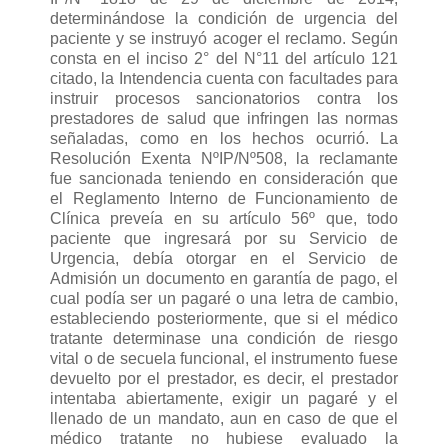
determinándose la condición de urgencia del
paciente y se instruyó acoger el reclamo. Según
consta en el inciso 2° del N°11 del artículo 121
citado, la Intendencia cuenta con facultades para
instruir procesos sancionatorios contra los
prestadores de salud que infringen las normas
señaladas, como en los hechos ocurrió. La
Resolución Exenta NºIP/Nº508, la reclamante
fue sancionada teniendo en consideración que
el Reglamento Interno de Funcionamiento de
Clínica preveía en su artículo 56º que, todo
paciente que ingresará por su Servicio de
Urgencia, debía otorgar en el Servicio de
Admisión un documento en garantía de pago, el
cual podía ser un pagaré o una letra de cambio,
estableciendo posteriormente, que si el médico
tratante determinase una condición de riesgo
vital o de secuela funcional, el instrumento fuese
devuelto por el prestador, es decir, el prestador
intentaba abiertamente, exigir un pagaré y el
llenado de un mandato, aun en caso de que el
médico tratante no hubiese evaluado la