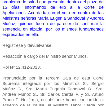
problema de salud que presenta, dentro del plazo de
15 días, informando de ello a la Corte de
Apelaciones. Acordada con el voto en contra de las
Ministras señoras María Eugenia Sandoval y Andrea
Muñoz, quienes fueron de parecer de confirmar la
sentencia en alzada, por los mismos fundamentos
expresados en ella.
Regístrese y devuélvanse.
Redacción a cargo del Ministro señor Muñoz.
Rol Nº 12.412-2018.
Pronunciado por la Tercera Sala de esta Corte
Suprema integrada por los Ministros Sr. Sergio
Muñoz G., Sra. María Eugenia Sandoval G., Sra.
Andrea Muñoz S., Sr. Carlos Cerda F. y Sr. Arturo
Prado P. No firma, no obstante haber concurrido al
acuerdo de la causa, el Ministro señor Cerda por