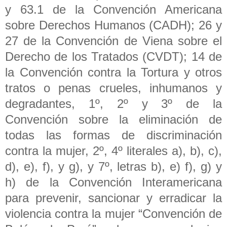
y 63.1 de la Convención Americana
sobre Derechos Humanos (CADH); 26 y
27 de la Convención de Viena sobre el
Derecho de los Tratados (CVDT); 14 de
la Convención contra la Tortura y otros
tratos o penas crueles, inhumanos y
degradantes, 1º, 2º y 3º de la
Convención sobre la eliminación de
todas las formas de discriminación
contra la mujer, 2º, 4º literales a), b), c),
d), e), f), y g), y 7º, letras b), e) f), g) y
h) de la Convención Interamericana
para prevenir, sancionar y erradicar la
violencia contra la mujer “Convención de