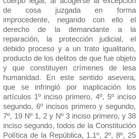
cuerpo legal, al acogerse la excepción
de cosa juzgada en forma
improcedente, negando con ello el
derecho de la demandante a la
reparación, la protección judicial, el
debido proceso y a un trato igualitario,
producto de los delitos de que fue objeto
y que constituyen crímenes de lesa
humanidad. En este sentido asevera,
que se infringió por inaplicación los
artículos 1º inciso primero, 4º, 5º inciso
segundo, 6º incisos primero y segundo,
7º, 19 Nº 1, 2 y Nº 3 inciso primero, y 38
inciso segundo, todos de la Constitución
Política de la República, 1.1º, 2º, 8º, 25