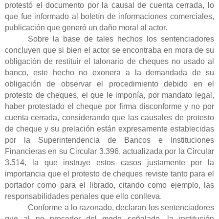
protestó el documento por la causal de cuenta cerrada, lo
que fue informado al boletín de informaciones comerciales,
publicación que generó un daño moral al actor.
Sobre la base de tales hechos los sentenciadores
concluyen que si bien el actor se encontraba en mora de su
obligación de restituir el talonario de cheques no usado al
banco, este hecho no exonera a la demandada de su
obligación de observar el procedimiento debido en el
protesto de cheques, el que le imponía, por mandato legal,
haber protestado el cheque por firma disconforme y no por
cuenta cerrada, considerando que las causales de protesto
de cheque y su prelación están expresamente establecidas
por la Superintendencia de Bancos e Instituciones
Financieras en su Circular 3.396, actualizada por la Circular
3.514, la que instruye estos casos justamente por la
importancia que el protesto de cheques reviste tanto para el
portador como para el librado, citando como ejemplo, las
responsabilidades penales que ello conlleva.
Conforme a lo razonado, declaran los sentenciadores
que al no proceder del modo señalado, la institución