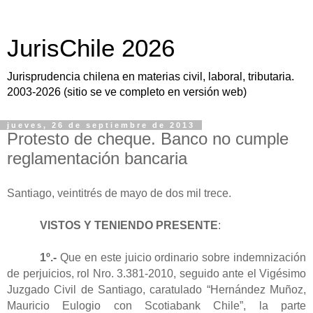
JurisChile 2026
Jurisprudencia chilena en materias civil, laboral, tributaria.
2003-2026 (sitio se ve completo en versión web)
jueves, 26 de septiembre de 2013
Protesto de cheque. Banco no cumple
reglamentación bancaria
Santiago, veintitrés de mayo de dos mil trece.
VISTOS Y TENIENDO PRESENTE
:
1º.-
Que en este juicio ordinario sobre indemnización
de perjuicios, rol Nro. 3.381-2010, seguido ante el Vigésimo
Juzgado Civil de Santiago, caratulado “Hernández Muñoz,
Mauricio Eulogio con Scotiabank Chile”, la parte