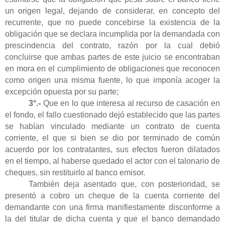
un origen legal, dejando de considerar, en concepto del
recurrente, que no puede concebirse la existencia de la
obligación que se declara incumplida por la demandada con
prescindencia del contrato, razón por la cual debió
concluirse que ambas partes de este juicio se encontraban
en mora en el cumplimiento de obligaciones que reconocen
como origen una misma fuente, lo que imponía acoger la
excepción opuesta por su parte;
3°.-
Que en lo que interesa al recurso de casación en
el fondo, el fallo cuestionado dejó establecido que las partes
se habían vinculado mediante un contrato de cuenta
corriente, el que si bien se dio por terminado de común
acuerdo por los contratantes, sus efectos fueron dilatados
en el tiempo, al haberse quedado el actor con el talonario de
cheques, sin restituirlo al banco emisor.
También deja asentado que, con posterioridad, se
presentó a cobro un cheque de la cuenta corriente del
demandante con una firma manifiestamente disconforme a
la del titular de dicha cuenta y que el banco demandado