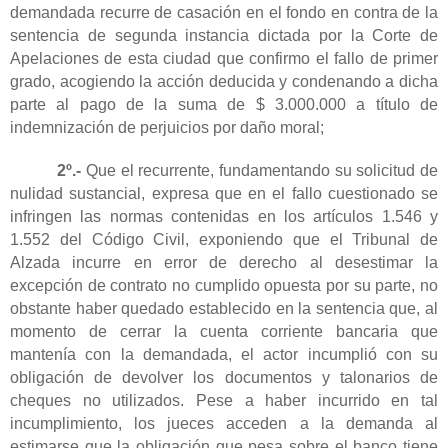
demandada recurre de casación en el fondo en contra de la
sentencia de segunda instancia dictada por la Corte de
Apelaciones de esta ciudad que confirmo el fallo de primer
grado, acogiendo la acción deducida y condenando a dicha
parte al pago de la suma de $ 3.000.000 a título de
indemnización de perjuicios por daño moral;
2º.-
Que el recurrente, fundamentando su solicitud de
nulidad sustancial, expresa que en el fallo cuestionado se
infringen las normas contenidas en los artículos 1.546 y
1.552 del Código Civil, exponiendo que el Tribunal de
Alzada incurre en error de derecho al desestimar la
excepción de contrato no cumplido opuesta por su parte, no
obstante haber quedado establecido en la sentencia que, al
momento de cerrar la cuenta corriente bancaria que
mantenía con la demandada, el actor incumplió con su
obligación de devolver los documentos y talonarios de
cheques no utilizados. Pese a haber incurrido en tal
incumplimiento, los jueces acceden a la demanda al
estimarse que la obligación que pesa sobre el banco tiene