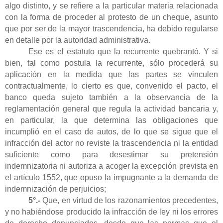
algo distinto, y se refiere a la particular materia relacionada
con la forma de proceder al protesto de un cheque, asunto
que por ser de la mayor trascendencia, ha debido regularse
en detalle por la autoridad administrativa.
Ese es el estatuto que la recurrente quebrantó. Y si
bien, tal como postula la recurrente, sólo procederá su
aplicación en la medida que las partes se vinculen
contractualmente, lo cierto es que, convenido el pacto, el
banco queda sujeto también a la observancia de la
reglamentación general que regula la actividad bancaria y,
en particular, la que determina las obligaciones que
incumplió en el caso de autos, de lo que se sigue que el
infracción del actor no reviste la trascendencia ni la entidad
suficiente como para desestimar su pretensión
indemnizatoria ni autoriza a acoger la excepción prevista en
el artículo 1552, que opuso la impugnante a la demanda de
indemnización de perjuicios;
5°.-
Que, en virtud de los razonamientos precedentes,
y no habiéndose producido la infracción de ley ni los errores