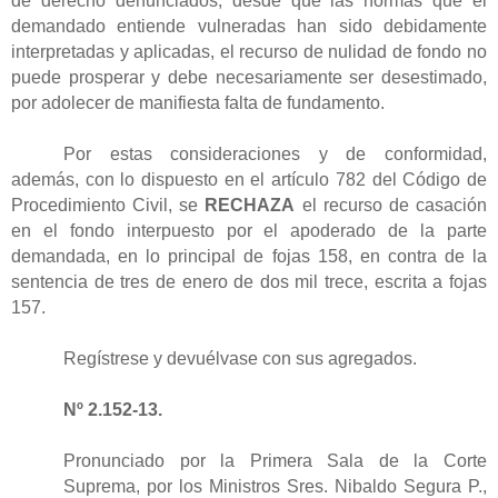
de derecho denunciados, desde que las normas que el
demandado entiende vulneradas han sido debidamente
interpretadas y aplicadas, el recurso de nulidad de fondo no
puede prosperar y debe necesariamente ser desestimado,
por adolecer de manifiesta falta de fundamento.
Por estas consideraciones y de conformidad,
además, con lo dispuesto en el artículo 782 del Código de
Procedimiento Civil, se
RECHAZA
el recurso de casación
en el fondo interpuesto por el apoderado de la parte
demandada, en lo principal de fojas 158, en contra de la
sentencia de tres de enero de dos mil trece, escrita a fojas
157.
Regístrese y devuélvase con sus agregados.
Nº 2.152-13.
Pronunciado por la Primera Sala de la Corte
Suprema, por los Ministros Sres. Nibaldo Segura P.,