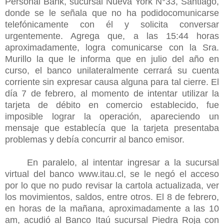
Personal Bank, sucursal Nueva York N°33, Santiago,
donde se le señala que no ha podidocomunicarse
telefónicamente con él y solicita conversar
urgentemente. Agrega que, a las 15:44 horas
aproximadamente, logra comunicarse con la Sra.
Murillo la que le informa que en julio del año en
curso, el banco unilateralmente cerrará su cuenta
corriente sin expresar causa alguna para tal cierre. El
día 7 de febrero, al momento de intentar utilizar la
tarjeta de débito en comercio establecido, fue
imposible lograr la operación, apareciendo un
mensaje que establecía que la tarjeta presentaba
problemas y debía concurrir al banco emisor.
En paralelo, al intentar ingresar a la sucursal
virtual del banco www.itau.cl, se le negó el acceso
por lo que no pudo revisar la cartola actualizada, ver
los movimientos, saldos, entre otros. El 8 de febrero,
en horas de la mañana, aproximadamente a las 10
am, acudió al Banco Itaú sucursal Piedra Roja con