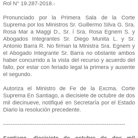
Rol N° 19.287-2018.-
Pronunciado por la Primera Sala de la Corte
Suprema por los Ministros Sr. Guillermo Silva G. Sra.
Rosa Mar a Maggi D., Sr. í Sra. Rosa Egnem S. y
Abogados Integrantes Sr. Diego Munita L. y Sr.
Antonio Barra R. No firman la Ministra Sra. Egnem y
el Abogado Integrante Sr. Barra no obstante ambos
haber concurrido a la vista del recurso y acuerdo del
fallo, por estar con feriado legal la primera y ausente
el segundo.
Autoriza el Ministro de Fe de la Excma. Corte
Suprema
En Santiago, a diecisiete de octubre de dos
mil diecinueve, notifiqué en
Secretaría por el Estado
Diario la resolución precedente.
------------------------------------------------------------------
Santiago, diecisiete de octubre de dos mil