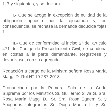
117 y siguientes, y se declara:
I.- Que se acoge la excepción de nulidad de la
obligación opuesta por la ejecutada y, en
consecuencia, se rechaza la demanda deducida fojas
1.
II.- Que de conformidad al inciso 2° del artículo
471 del Código de Procedimiento Civil, se condena
en costas a la parte demandante. Regístrese y
devuélvase, con su agregado.
Redacción a cargo de la Ministra señora Rosa María
Maggi D.
Rol N° 19.287-2018.-
Pronunciado por la Primera Sala de la Corte
Suprema por los Ministros Sr. Guillermo Silva G. Sra.
Rosa Mar
í
a Maggi D., Sr. Sra. Rosa Egnem S. y
Abogados Integrantes Sr. Diego Munita L. y Sr.