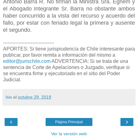
Antonio Barra R. No firman la Ministra Sra. Egnem y
el Abogado Integrante Sr. Barra no obstante ambos
haber concurrido a la vista del recurso y acuerdo del
fallo, por estar con feriado legal la primera y ausente
el segundo.
---------------------------------
APORTES: Si tiene jurisprudencia de Chile interesante para
publicar, por favor remita a información del mismo a
editor@jurischile.com
ADVERTENCIA: Si se trata de una
sentencia de Corte de Apelaciones o Juzgado, verifique si
se encuentra firme y ejecutoriado en el sitio del Poder
Judicial.
Isis
el
octubre 29, 2019
‹
›
Página Principal
Ver la versión web