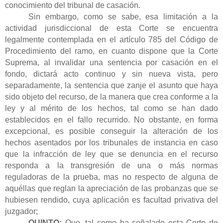
conocimiento del tribunal de casación.
Sin embargo, como se sabe, esa limitación a la
actividad jurisdiccional de esta Corte se encuentra
legalmente contemplada en el artículo 785 del Código de
Procedimiento del ramo, en cuanto dispone que la Corte
Suprema, al invalidar una sentencia por casación en el
fondo, dictará acto continuo y sin nueva vista, pero
separadamente, la sentencia que zanje el asunto que haya
sido objeto del recurso, de la manera que crea conforme a la
ley y al mérito de los hechos, tal como se han dado
establecidos en el fallo recurrido. No obstante, en forma
excepcional, es posible conseguir la alteración de los
hechos asentados por los tribunales de instancia en caso
que la infracción de ley que se denuncia en el recurso
responda a la transgresión de una o más normas
reguladoras de la prueba, mas no respecto de alguna de
aquéllas que reglan la apreciación de las probanzas que se
hubiesen rendido, cuya aplicación es facultad privativa del
juzgador;
QUINTO:
Que,
tal como ha señalado esta Corte de