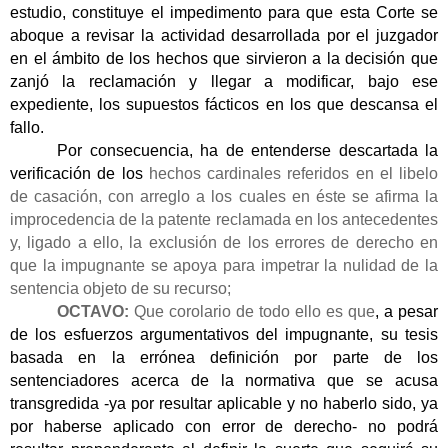
estudio, constituye el impedimento para que esta Corte se
aboque a revisar la actividad desarrollada por el juzgador
en el ámbito de los hechos que sirvieron a la decisión que
zanjó la reclamación y llegar a modificar, bajo ese
expediente, los supuestos fácticos en los que descansa el
fallo.
Por consecuencia, ha de entenderse descartada la
verificación de los
hechos cardinales referidos en el libelo
de casación, con arreglo a los cuales en éste se afirma la
improcedencia de la patente reclamada en los antecedentes
y, ligado a ello, la exclusión de los errores de derecho en
que la impugnante se apoya para impetrar la nulidad de la
sentencia objeto de su recurso;
OCTAVO:
Que corolario de todo ello es que
, a pesar
de los esfuerzos argumentativos del impugnante, su tesis
basada en la errónea definición por parte de los
sentenciadores acerca de la normativa que se acusa
transgredida -ya por resultar aplicable y no haberlo sido, ya
por haberse aplicado con error de derecho- no podrá