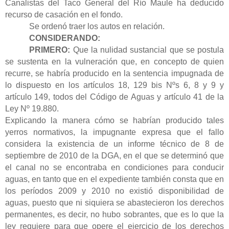
Canalistas del Taco General del Río Maule ha deducido
recurso de casación en el fondo.
Se ordenó traer los autos en relación.
CONSIDERANDO:
PRIMERO:
Que la nulidad sustancial que se postula
se sustenta en la vulneración que, en concepto de quien
recurre, se habría producido en la sentencia impugnada de
lo dispuesto en los artículos
18, 129 bis Nºs 6, 8 y 9 y
artículo 149, todos del Código de Aguas y artículo 41 de la
Ley Nº 19.880.
Explicando la manera cómo se habrían producido tales
yerros normativos, la impugnante expresa que
el fallo
considera la existencia de un informe técnico de 8 de
septiembre de 2010 de la DGA, en el que se determinó que
el canal no se encontraba en condiciones para conducir
aguas, en tanto que en el expediente también consta que en
los períodos 2009 y 2010 no existió disponibilidad de
aguas, puesto que ni siquiera se abastecieron los derechos
permanentes, es decir, no hubo sobrantes, que es lo que la
ley requiere para que opere el ejercicio de los derechos