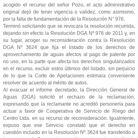
acogido el recurso del señor Pozo, el acto administrativo
original dejó de tener vigencia o validez, como asimismo,
por la falta de fundamentación de la Resolución N° 976.
Terminó solicitando que se revocara la resolución recurrida,
dejando sin efecto la Resolución DGA Nº 976 de 2011 y, en
su lugar, acoger su reconsideración contra la Resolución
DGA Nº 3624 que fija el listado de los derechos de
aprovechamiento de aguas afectos al pago de patente por
no uso, en la parte que afecta los derechos singularizados
en el recurso, excluir estos últimos del listado, sin perjuicio
de lo que la Corte de Apelaciones estimara conveniente
resolver de acuerdo al mérito de autos.
Al evacuar el informe decretado, la Dirección General de
Aguas (DGA) solicitó el rechazo de la reclamación,
expresando que la reclamante no acreditó personería para
actuar a favor de Cooperativa de Servicio de Riego del
Centro Ltda. en su recurso de reconsideración. Igualmente,
expuso que ese Servicio constató que el derecho en
cuestión incluido en la Resolución Nº 3624 fue transferido a