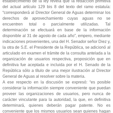
establecimiento de la ley revela que la redacción primitiva
del actual artículo 129 bis 8 del texto del ramo estatuía:
“corresponderá al Director General de Aguas determinar los
derechos de aprovechamiento cuyas aguas no se
encuentren total o parcialmente utilizadas. Tal
determinación se efectuará en base de la información
disponible al 31 de agosto de cada año”, empero, mediante
indicaciones provenientes, una del H. Senador señor Diez y,
la otra de S.E. el Presidente de la República, se adicionó al
articulado en examen el trámite de la consulta antelada a la
organización de usuarios respectiva, proposición que en
definitiva fue aceptada e incluida por el H. Senado de la
República sólo a título de una mejor ilustración al Director
General de Aguas al resolver sobre la materia.
A ese respecto en la discusión se expresó: “es posible
considerar la información siempre conveniente que puedan
proveer las organizaciones de usuarios, pero nunca de
carácter vinculante para la autoridad, la que, en definitiva
determinará, quienes deberán pagar patente. No es
conveniente que los mismos usuarios sean quienes hagan