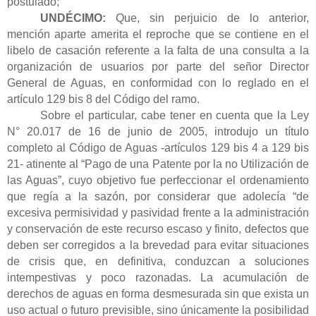
postulado;
UNDÉCIMO:
Que
, sin perjuicio de lo anterior,
mención aparte amerita el reproche que se contiene en el
libelo de casación referente a la falta de una consulta a la
organización de usuarios por parte del señor Director
General de Aguas, en conformidad con lo reglado en el
artículo 129 bis 8 del Código del ramo.
Sobre el particular, cabe tener en cuenta que
la
Ley
N° 20.017 de 16 de junio de 2005, introdujo un título
completo al Código de Aguas -artículos 129 bis 4 a 129 bis
21- atinente al “Pago de una Patente por la no Utilización de
las Aguas”, cuyo objetivo fue perfeccionar el ordenamiento
que regía a la sazón, por considerar que adolecía “de
excesiva permisividad y pasividad frente a la administración
y conservación de este recurso escaso y finito, defectos que
deben ser corregidos a la brevedad para evitar situaciones
de crisis que, en definitiva, conduzcan a soluciones
intempestivas y poco razonadas. La acumulación de
derechos de aguas en forma desmesurada sin que exista un
uso actual o futuro previsible, sino únicamente la posibilidad