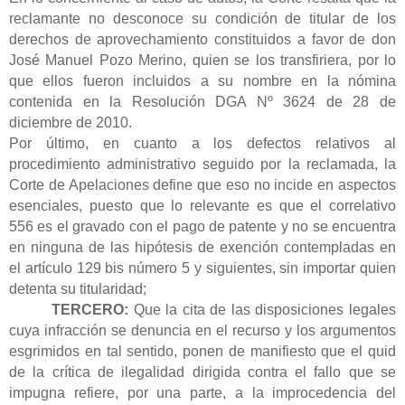
reclamante no desconoce su condición de titular de los
derechos de aprovechamiento constituidos a favor de don
José Manuel Pozo Merino, quien se los transfiriera, por lo
que ellos fueron incluidos a su nombre en la nómina
contenida en la Resolución DGA Nº 3624 de 28 de
diciembre de 2010.
Por último, en cuanto a los defectos relativos al
procedimiento administrativo seguido por la reclamada, la
Corte de Apelaciones define que eso no incide en aspectos
esenciales, puesto que lo relevante es que el correlativo
556 es el gravado con el pago de patente y no se encuentra
en ninguna de las hipótesis de exención contempladas en
el artículo 129 bis número 5 y siguientes, sin importar quien
detenta su titularidad;
TERCERO:
Que
la cita de las disposiciones legales
cuya infracción se denuncia en el recurso y los argumentos
esgrimidos en tal sentido,
ponen de manifiesto que el quid
de la crítica de ilegalidad dirigida contra el fallo que se
impugna refiere, por una parte, a la improcedencia del