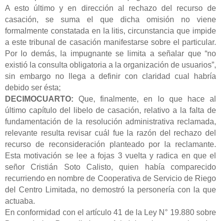
A esto último y en dirección al rechazo del recurso de
casación, se suma el que dicha omisión no viene
formalmente constatada en la litis, circunstancia que impide
a este tribunal de casación manifestarse sobre el particular.
Por lo demás, la impugnante se limita a señalar que “no
existió la consulta obligatoria a la organización de usuarios”,
sin embargo no llega a definir con claridad cual habría
debido ser ésta;
DECIMOCUARTO:
Que, finalmente, en lo que hace al
último capítulo del libelo de casación, relativo a la falta de
fundamentación de la
resolución administrativa reclamada,
relevante resulta revisar cuál fue la razón del rechazo del
recurso de reconsideración planteado por la reclamante.
Esta motivación se lee a fojas 3 vuelta y radica en que el
señor Cristián Soto Calisto, quien había comparecido
recurriendo en nombre de Cooperativa de Servicio de Riego
del Centro Limitada, no demostró la personería con la que
actuaba.
En conformidad con el artículo 41 de la Ley N° 19.880 sobre