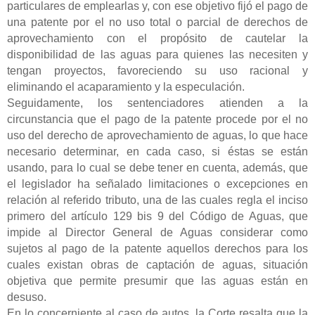
particulares de emplearlas y, con ese objetivo fijó el pago de
una patente por el no uso total o parcial de derechos de
aprovechamiento con el propósito de cautelar la
disponibilidad de las aguas para quienes las necesiten y
tengan proyectos, favoreciendo su uso racional y
eliminando el acaparamiento y la especulación.
Seguidamente, los sentenciadores atienden a la
circunstancia que el pago de la patente procede por el no
uso del derecho de aprovechamiento de aguas, lo que hace
necesario determinar, en cada caso, si éstas se están
usando, para lo cual se debe tener en cuenta, además, que
el legislador ha señalado limitaciones o excepciones en
relación al referido tributo, una de las cuales regla el inciso
primero del artículo 129 bis 9 del Código de Aguas, que
impide al Director General de Aguas considerar como
sujetos al pago de la patente aquellos derechos para los
cuales existan obras de captación de aguas, situación
objetiva que permite presumir que las aguas están en
desuso.
En lo concerniente al caso de autos, la Corte resalta que la