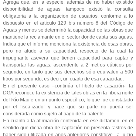
Agrega que, en la especie, además de no haber existido
disponibilidad de aguas, tampoco existió la consulta
obligatoria a la organización de usuarios, conforme a lo
dispuesto en el artículo 129 bis número 8 del Código de
Aguas y menos se determinó la capacidad de las obras que
mantiene la reclamante en el sector donde capta sus aguas.
Indica que el informe menciona la existencia de esas obras,
pero no alude a su capacidad, respecto de la cual la
impugnante asevera que tienen capacidad para captar y
transportar las aguas, ascendente a 2 metros cúbicos por
segundo, en tanto que sus derechos sólo equivalen a 500
litros por segundo, es decir, un cuarto de esa capacidad.
En el presente caso –continúa el libelo de casación-, la
DGA reconoce la existencia de tales obras en la ribera norte
del Río Maule en un punto específico, lo que fue constatado
por el fiscalizador y hace que su parte no pueda ser
considerada como sujeto al pago de la patente.
En cuanto a la afirmación contenida en ese dictamen, en el
sentido que dicha obra de captación no presenta rastros de
haber sido utilizada en años anteriores constituye –a juicio