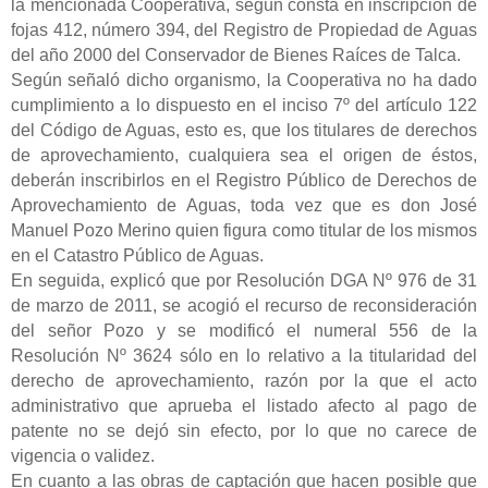
la mencionada Cooperativa, según consta en inscripción de
fojas 412, número 394, del Registro de Propiedad de Aguas
del año 2000 del Conservador de Bienes Raíces de Talca.
Según señaló dicho organismo, la Cooperativa no ha dado
cumplimiento a lo dispuesto en el inciso 7º del artículo 122
del Código de Aguas, esto es, que los titulares de derechos
de aprovechamiento, cualquiera sea el origen de éstos,
deberán inscribirlos en el Registro Público de Derechos de
Aprovechamiento de Aguas, toda vez que es don José
Manuel Pozo Merino quien figura como titular de los mismos
en el Catastro Público de Aguas.
En seguida, explicó que por Resolución DGA Nº 976 de 31
de marzo de 2011, se acogió el recurso de reconsideración
del señor Pozo y se modificó el numeral 556 de la
Resolución Nº 3624 sólo en lo relativo a la titularidad del
derecho de aprovechamiento, razón por la que el acto
administrativo que aprueba el listado afecto al pago de
patente no se dejó sin efecto, por lo que no carece de
vigencia o validez.
En cuanto a las obras de captación que hacen posible que