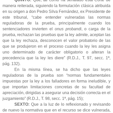
manera reiterada, siguiendo la formulación clásica atribuida
en su origen a don Pedro Silva Fernández, ex Presidente de
este tribunal, “cabe entender vulneradas las normas
reguladoras de la prueba, principalmente cuando los
sentenciadores invierten el
onus probandi
, o carga de la
prueba, rechazan las pruebas que la ley admite, aceptan las
que la ley rechaza, desconocen el valor probatorio de las
que se produjeron en el proceso cuando la ley les asigna
uno determinado de carácter obligatorio o alteran la
precedencia que la ley les diere” (R.D.J., T. 97, secc. 1ª,
pág. 132).
En la misma línea, se ha dicho que las leyes
reguladoras de la prueba son “normas fundamentales
impuestas por la ley a los falladores en forma ineludible, y
que importan limitaciones concretas de su facultad de
apreciación, dirigidas a asegurar una decisión correcta en el
juzgamiento” (R.D.J., T. 98, secc. 1ª, pág. 15);
SEXTO:
Que a la luz de lo reflexionado y revisando
de nuevo la normativa que en el recurso se dice vulnerada,