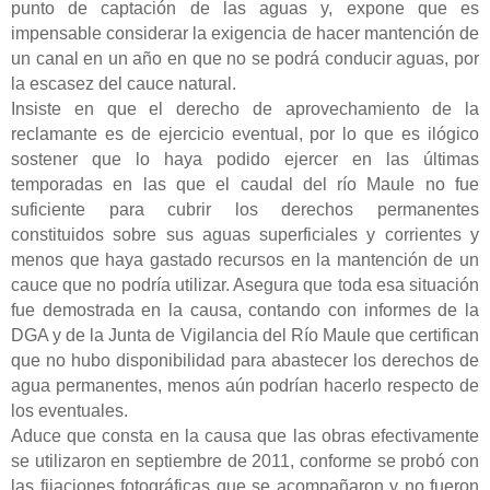
punto de captación de las aguas y, expone que es
impensable considerar la exigencia de hacer mantención de
un canal en un año en que no se podrá conducir aguas, por
la escasez del cauce natural.
Insiste en que el derecho de aprovechamiento de la
reclamante es de ejercicio eventual, por lo que es ilógico
sostener que lo haya podido ejercer en las últimas
temporadas en las que el caudal del río Maule no fue
suficiente para cubrir los derechos permanentes
constituidos sobre sus aguas superficiales y corrientes y
menos que haya gastado recursos en la mantención de un
cauce que no podría utilizar. Asegura que toda esa situación
fue demostrada en la causa, contando con informes de la
DGA y de la Junta de Vigilancia del Río Maule que certifican
que no hubo disponibilidad para abastecer los derechos de
agua permanentes, menos aún podrían hacerlo respecto de
los eventuales.
Aduce que consta en la causa que las obras efectivamente
se utilizaron en septiembre de 2011, conforme se probó con
las fijaciones fotográficas que se acompañaron y no fueron