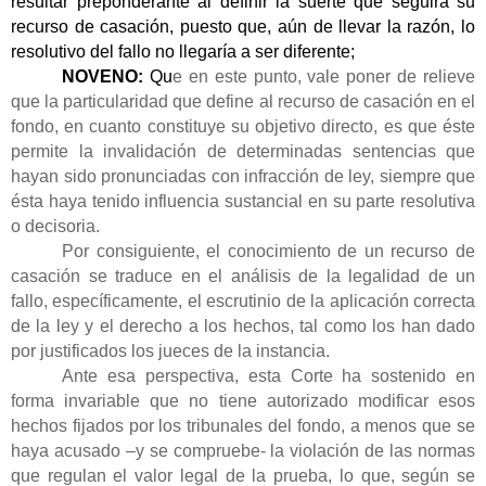
resultar preponderante al definir la suerte que seguirá su
recurso de casación, puesto que, aún de llevar la razón, lo
resolutivo del fallo no llegaría a ser diferente;
NOVENO:
Qu
e en este punto, vale poner de relieve
que la particularidad que define al recurso de casación en el
fondo, en cuanto constituye su objetivo directo, es que éste
permite la invalidación de determinadas sentencias que
hayan sido pronunciadas con infracción de ley, siempre que
ésta haya tenido influencia sustancial en su parte resolutiva
o decisoria.
Por consiguiente, el conocimiento de un recurso de
casación se traduce en el análisis de la legalidad de un
fallo, específicamente, el escrutinio de la aplicación correcta
de la ley y el derecho a los hechos, tal como los han dado
por justificados los jueces de la instancia.
Ante esa perspectiva, esta Corte ha sostenido en
forma invariable que no tiene autorizado modificar esos
hechos fijados por los tribunales del fondo, a menos que se
haya acusado –y se compruebe- la violación de las normas
que regulan el valor legal de la prueba, lo que, según se