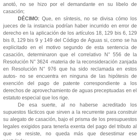
anotó, no se hizo por el demandante en su libelo de
casación;
DÉCIMO:
Que, en síntesis, no se divisa cómo los
jueces de la instancia podrían haber incurrido en error de
derecho en la aplicación de los artículos 18, 129 bis 6, 129
bis 8, 129 bis 9 y 149 del Código de Aguas si, como se ha
explicitado en el motivo segundo de esta sentencia de
casación, determinaron que el correlativo N° 556 de la
Resolución N° 3624 -materia de la reconsideración zanjada
en Resolución N° 976 que ha sido reclamada en estos
autos- no se encuentra en ninguna de las hipótesis de
exención del pago de patente correspondiente a los
derechos de aprovechamiento de aguas preceptuadas en el
estatuto especial que los rige
.
De esa suerte, al no haberse acreditado los
supuestos fácticos que sirven a la recurrente para construir
su alegato de casación, bajo el prisma de los presupuestos
legales exigidos para tenerla exenta del pago del tributo al
que se resiste, no queda más que desestimar ese