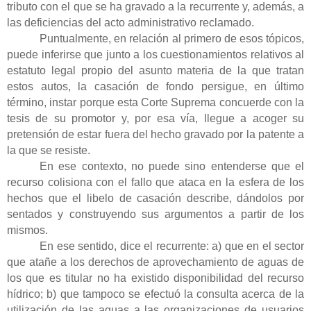
tributo con el que se ha gravado a la recurrente y, además, a
las deficiencias del acto administrativo reclamado.
Puntualmente, en relación al primero de esos tópicos,
puede inferirse que junto a los cuestionamientos relativos al
estatuto legal propio del asunto materia de la que tratan
estos autos, la casación de fondo persigue, en último
término, instar porque esta Corte Suprema concuerde con la
tesis de su promotor y, por esa vía, llegue a acoger su
pretensión de estar fuera del hecho gravado por la patente a
la que se resiste.
En ese contexto, no puede sino entenderse que el
recurso colisiona con el fallo que ataca en la esfera de los
hechos que el libelo de casación describe, dándolos por
sentados y construyendo sus argumentos a partir de los
mismos.
En ese sentido, dice el recurrente: a) que en el sector
que atañe a los derechos de aprovechamiento de aguas de
los que es titular no ha existido disponibilidad del recurso
hídrico; b) que tampoco se efectuó la consulta acerca de la
utilización de las aguas a las organizaciones de usuarios