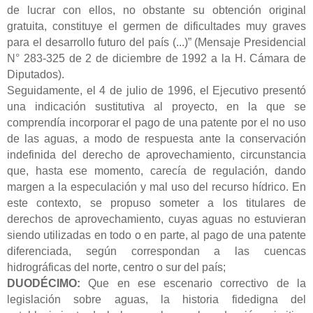
de lucrar con ellos, no obstante su obtención original
gratuita, constituye el germen de dificultades muy graves
para el desarrollo futuro del país (...)” (Mensaje Presidencial
N° 283-325 de 2 de diciembre de 1992 a la H. Cámara de
Diputados).
Seguidamente, el 4 de julio de 1996, el Ejecutivo presentó
una indicación sustitutiva al proyecto, en la que se
comprendía incorporar el pago de una patente por el no uso
de las aguas, a modo de respuesta ante la conservación
indefinida del derecho de aprovechamiento, circunstancia
que, hasta ese momento, carecía de regulación, dando
margen a la especulación y mal uso del recurso hídrico. En
este contexto, se propuso someter a los titulares de
derechos de aprovechamiento, cuyas aguas no estuvieran
siendo utilizadas en todo o en parte, al pago de una patente
diferenciada, según correspondan a las cuencas
hidrográficas del norte, centro o sur del país;
DUODÉCIMO:
Que en ese escenario correctivo de la
legislación sobre aguas, la historia fidedigna del