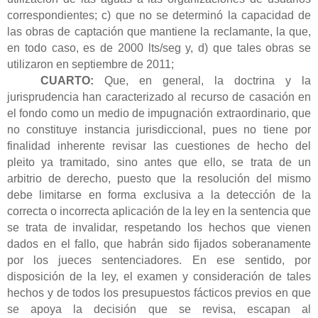
correspondientes; c) que no se determinó la capacidad de
las obras de captación que mantiene la reclamante, la que,
en todo caso, es de 2000 lts/seg y, d) que tales obras se
utilizaron en septiembre de 2011
;
CUARTO:
Que
, en general, la doctrina y la
jurisprudencia han caracterizado al recurso de casación en
el fondo como un medio de impugnación extraordinario, que
no constituye instancia jurisdiccional, pues no tiene por
finalidad inherente revisar las cuestiones de hecho del
pleito ya tramitado, sino antes que ello, se trata de un
arbitrio de derecho, puesto que la resolución del mismo
debe limitarse en forma exclusiva a la detección de la
correcta o incorrecta aplicación de la ley en la sentencia que
se trata de invalidar, respetando los hechos que vienen
dados en el fallo, que habrán sido fijados soberanamente
por los jueces sentenciadores. En ese sentido, por
disposición de la ley, el examen y consideración de tales
hechos y de todos los presupuestos fácticos previos en que
se apoya la decisión que se revisa, escapan al