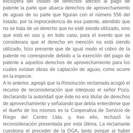
excluyera del listado de derechos afectos al pago de
patente la parte que abarca derechos de aprovechamiento
de aguas de su parte que figuran con el número 556 del
listado, por la improcedencia de esa patente, atendido que
no se trata de un derecho que no esté siendo utilizado, sino
que está en uso y, en todo caso, para el evento que se
considerara que el derecho en mención no está siendo
utilizado, hizo presente que de igual modo el cobro de la
patente no corresponde debido a la exención del pago de
patente a aquellos derechos de aprovechamiento para los
cuales existan obras de captación de aguas, como ocurre
en la especie.
A lo anterior, agregó que la Resolución reclamada acogió el
recurso de reconsideración que interpuso el señor Pozo,
declarando la autoridad que éste no era titular de derechos
de aprovechamiento y señalando que debía entenderse que
el dueño de los mismos es la Cooperativa de Servicio de
Riego del Centro Ltda. y, tras ello, rechazó la
reconsideración presentada por esta última. La reclamante
cuestiona el proceder de la DGA, tanto porque al haber