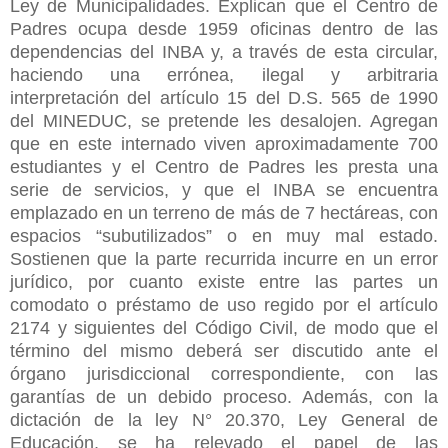
Ley de Municipalidades. Explican que el Centro de
Padres ocupa desde 1959 oficinas dentro de las
dependencias del INBA y, a través de esta circular,
haciendo una errónea, ilegal y arbitraria
interpretación del artículo 15 del D.S. 565 de 1990
del MINEDUC, se pretende les desalojen. Agregan
que en este internado viven aproximadamente 700
estudiantes y el Centro de Padres les presta una
serie de servicios, y que el INBA se encuentra
emplazado en un terreno de más de 7 hectáreas, con
espacios “subutilizados” o en muy mal estado.
Sostienen que la parte recurrida incurre en un error
jurídico, por cuanto existe entre las partes un
comodato o préstamo de uso regido por el artículo
2174 y siguientes del Código Civil, de modo que el
término del mismo deberá ser discutido ante el
órgano jurisdiccional correspondiente, con las
garantías de un debido proceso. Además, con la
dictación de la ley N° 20.370, Ley General de
Educación, se ha relevado el papel de las