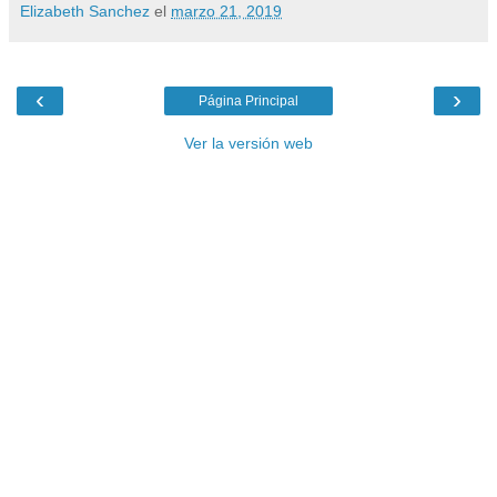
Elizabeth Sanchez
el
marzo 21, 2019
‹
›
Página Principal
Ver la versión web