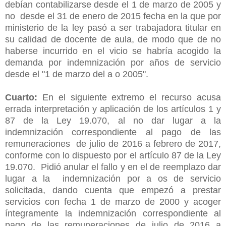
debían contabilizarse desde el 1 de marzo de 2005 y
no desde el 31 de enero de 2015 fecha en la que por
ministerio de la ley pasó a ser trabajadora titular en
su calidad de docente de aula, de modo que de no
haberse incurrido en el vicio se habría acogido la
demanda por indemnización por años de servicio
desde el "1 de marzo del a o 2005".
Cuarto:
En el siguiente extremo el recurso acusa
errada interpretación y aplicación de los artículos 1 y
87 de la Ley 19.070, al no dar lugar a la
indemnización correspondiente al pago de las
remuneraciones de julio de 2016 a febrero de 2017,
conforme con lo dispuesto por el artículo 87 de la Ley
19.070. Pidió anular el fallo y en el de reemplazo dar
lugar a la indemnización por a os de servicio
solicitada, dando cuenta que empezó a prestar
servicios con fecha 1 de marzo de 2000 y acoger
íntegramente la indemnización correspondiente al
pago de las remuneraciones de julio de 2016 a