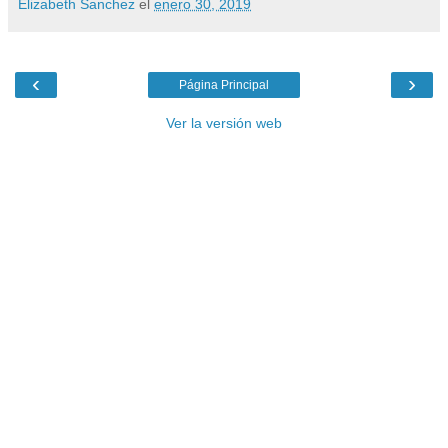
Elizabeth Sanchez
el
enero 30, 2019
‹
›
Página Principal
Ver la versión web