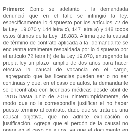
Primero:
Como se adelantó , la demandada
denunció que en el fallo se infringió la ley,
especí
ficamente lo dispuesto por los artículos 72 de
la Ley 19.070 y 144 letra c), 147 letra a) y 148 todos
estos últimos de la Ley 18.883. Afirma que la causal
de término de contrato aplicada a la demandante se
encuentra totalmente respaldada por lo dispuesto por
el artículo 72 letra h) de la Ley 19.070, entregando la
propia ley un plazo amplio de dos años para hacer
efectiva la causal de vacancia en el cargo,
agregando que las licencias pueden ser o no ser
continuas y que, en el caso de autos, la demandante
se encontraba con licencias médicas desde abril de
2015 hasta junio de 2016 ininterrumpidamente, de
modo que no le correspondía justificar el no haber
puesto término al contrato, dado que se trata de una
causal objetiva, que no admite explicación o
justificación. Agrega que el perdón de la causal no
opera en el caso de autos, ya que el documento en