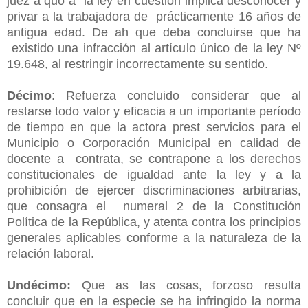
juez a quo a la ley en cuestión implica desconocer y
privar a la trabajadora de prácticamente 16 años de
antigua edad. De ah que deba concluirse que ha
existido una infracción al artículo único de la ley Nº
19.648, al restringir incorrectamente su sentido.
Décimo
: Refuerza concluido considerar que al
restarse todo valor y eficacia a un importante período
de tiempo en que la actora prest servicios para el
Municipio o Corporación Municipal en calidad de
docente a contrata, se contrapone a los derechos
constitucionales de igualdad ante la ley y a la
prohibición de ejercer discriminaciones arbitrarias,
que consagra el numeral 2 de la Constitución
Política de la República, y atenta contra los principios
generales aplicables conforme a la naturaleza de la
relación laboral.
Undécimo:
Que as las cosas, forzoso resulta
concluir que en la especie se ha infringido la norma