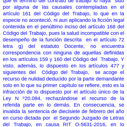
que el término del contrato de trabajo lo haya sido
por alguna de las causales contempladas en el
artículo 161 del Código del Trabajo, lo que en la
especie no aconteció, ni aun aplicando la ficción legal
contenida en el penúltimo inciso del artículo 168 del
Código del Trabajo, pues la salud incompatible con el
desempeño de la función descrita en el artículo 72
letra g) del estatuto Docente, no encuentra
correspondencia con ninguna de aquellas definidas
en los artículos 159 y 160 del Código del Trabajo. Y
visto, además, lo dispuesto en los artículos 477 y
siguientes del Código del Trabajo, se acoge el
recurso de nulidad deducido por la parte demandante
solo en lo que su primer capítulo se refiere, esto es la
infracción de lo dispuesto por el artículo único de la
Ley N º20.084, rechazándose el recurso de la
referida parte en lo demás. En consecuencia, se
invalida la sentencia de diecisiete de febrero del año
en curso dictada por el Segundo Juzgado de Letras
del Trabajo, en causa RIT O-5631-2016, en lo