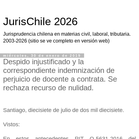
JurisChile 2026
Jurisprudencia chilena en materias civil, laboral, tributaria.
2003-2026 (sitio se ve completo en versión web)
miércoles, 30 de enero de 2019
Despido injustificado y la
correspondiente indemnización de
perjuicio de docente a contrata. Se
rechaza recurso de nulidad.
Santiago, diecisiete de julio de dos mil diecisiete.
Vistos:
En estos antecedentes RIT O-5631-2016 del