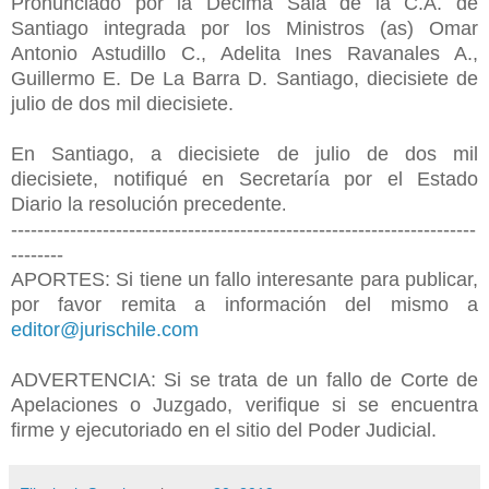
Pronunciado por la Décima Sala de la C.A. de
Santiago integrada por los Ministros (as) Omar
Antonio Astudillo C., Adelita Ines Ravanales A.,
Guillermo E. De La Barra D. Santiago, diecisiete de
julio de dos mil diecisiete.
En Santiago, a diecisiete de julio de dos mil
diecisiete, notifiqué en Secretaría por el Estado
Diario la resolución precedente
.
-----------------------------------------------------------------------
--------
APORTES: Si tiene un fallo interesante para publicar,
por favor remita a información del mismo a
editor@jurischile.com
ADVERTENCIA: Si se trata de un fallo de Corte de
Apelaciones o Juzgado, verifique si se encuentra
firme y ejecutoriado en el sitio del Poder Judicial.