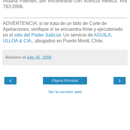
Aldana Fuentes, por encontrarse con licencia médica. Rol
783-2006.
ADVERTENCIA: si se trata de un fallo de Corte de
Apelaciones, verifique si se encuentra firme y ejecutoriado
en el
sitio del Poder Judicial
. Un servicio de
AGUILA,
ULLOA & CIA.
, abogados en Puerto Montt, Chile.
Anónimo
el
julio 25, 2006
‹
›
Página Principal
Ver la versión web