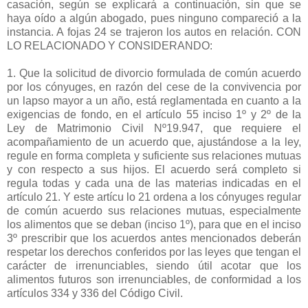
casación, según se explicará a continuación, sin que se
haya oído a algún abogado, pues ninguno compareció a la
instancia. A fojas 24 se trajeron los autos en relación. CON
LO RELACIONADO Y CONSIDERANDO:
1. Que la solicitud de divorcio formulada de común acuerdo
por los cónyuges, en razón del cese de la convivencia por
un lapso mayor a un año, está reglamentada en cuanto a la
exigencias de fondo, en el artículo 55 inciso 1º y 2º de la
Ley de Matrimonio Civil Nº19.947, que requiere el
acompañamiento de un acuerdo que, ajustándose a la ley,
regule en forma completa y suficiente sus relaciones mutuas
y con respecto a sus hijos. El acuerdo será completo si
regula todas y cada una de las materias indicadas en el
artículo 21. Y este artícu lo 21 ordena a los cónyuges regular
de común acuerdo sus relaciones mutuas, especialmente
los alimentos que se deban (inciso 1º), para que en el inciso
3º prescribir que los acuerdos antes mencionados deberán
respetar los derechos conferidos por las leyes que tengan el
carácter de irrenunciables, siendo útil acotar que los
alimentos futuros son irrenunciables, de conformidad a los
artículos 334 y 336 del Código Civil.