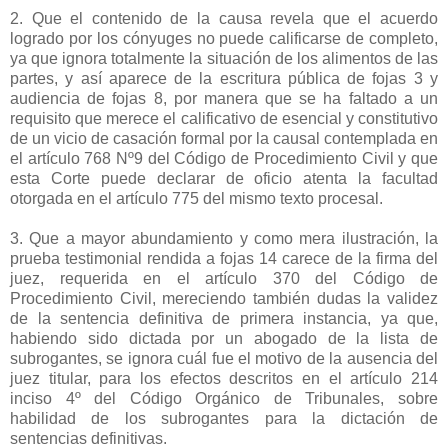
2. Que el contenido de la causa revela que el acuerdo
logrado por los cónyuges no puede calificarse de completo,
ya que ignora totalmente la situación de los alimentos de las
partes, y así aparece de la escritura pública de fojas 3 y
audiencia de fojas 8, por manera que se ha faltado a un
requisito que merece el calificativo de esencial y constitutivo
de un vicio de casación formal por la causal contemplada en
el artículo 768 Nº9 del Código de Procedimiento Civil y que
esta Corte puede declarar de oficio atenta la facultad
otorgada en el artículo 775 del mismo texto procesal.
3. Que a mayor abundamiento y como mera ilustración, la
prueba testimonial rendida a fojas 14 carece de la firma del
juez, requerida en el artículo 370 del Código de
Procedimiento Civil, mereciendo también dudas la validez
de la sentencia definitiva de primera instancia, ya que,
habiendo sido dictada por un abogado de la lista de
subrogantes, se ignora cuál fue el motivo de la ausencia del
juez titular, para los efectos descritos en el artículo 214
inciso 4º del Código Orgánico de Tribunales, sobre
habilidad de los subrogantes para la dictación de
sentencias definitivas.