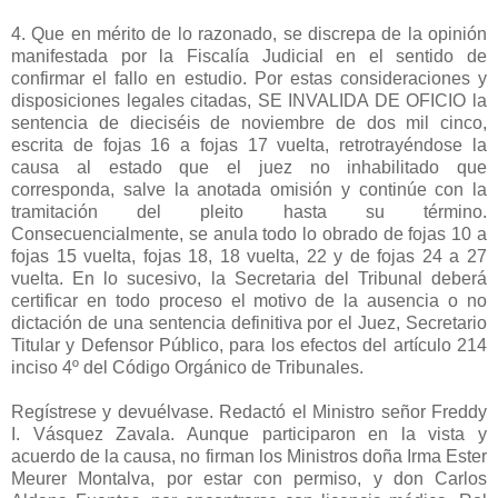
4. Que en mérito de lo razonado, se discrepa de la opinión
manifestada por la Fiscalía Judicial en el sentido de
confirmar el fallo en estudio. Por estas consideraciones y
disposiciones legales citadas, SE INVALIDA DE OFICIO la
sentencia de dieciséis de noviembre de dos mil cinco,
escrita de fojas 16 a fojas 17 vuelta, retrotrayéndose la
causa al estado que el juez no inhabilitado que
corresponda, salve la anotada omisión y continúe con la
tramitación del pleito hasta su término.
Consecuencialmente, se anula todo lo obrado de fojas 10 a
fojas 15 vuelta, fojas 18, 18 vuelta, 22 y de fojas 24 a 27
vuelta. En lo sucesivo, la Secretaria del Tribunal deberá
certificar en todo proceso el motivo de la ausencia o no
dictación de una sentencia definitiva por el Juez, Secretario
Titular y Defensor Público, para los efectos del artículo 214
inciso 4º del Código Orgánico de Tribunales.
Regístrese y devuélvase. Redactó el Ministro señor Freddy
I. Vásquez Zavala. Aunque participaron en la vista y
acuerdo de la causa, no firman los Ministros doña Irma Ester
Meurer Montalva, por estar con permiso, y don Carlos