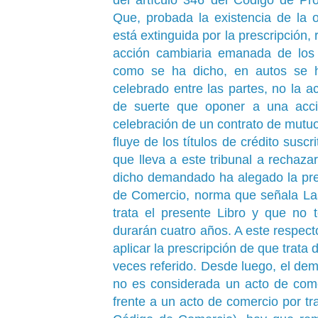
Que, probada la existencia de la 
está extinguida por la prescripción, 
acción cambiaria emanada de los p
como se ha dicho, en autos se ha
celebrado entre las partes, no la 
de suerte que oponer a una acci
celebración de un contrato de mutuo
fluye de los títulos de crédito suscr
que lleva a este tribunal a rechaza
dicho demandado ha alegado la pres 
de Comercio, norma que señala Las
trata el presente Libro y que no 
durarán cuatro años. A este respect
aplicar la prescripción de que trata
veces referido. Desde luego, el dem
no es considerada un acto de come
frente a un acto de comercio por tr