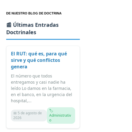
DE NUESTRO BLOG DE DOCTRINA
📰 Últimas Entradas
Doctrinales
El RUT: qué es, para qué
sirve y qué conflictos
genera
El número que todos
entregamos y casi nadie ha
leído Lo damos en la farmacia,
en el banco, en la urgencia del
hospital,...
🏷️
📅 5 de agosto de
Administrativ
2026
o