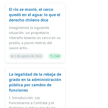
El río se movió, el cerco
quedó en el agua: lo que el
derecho chileno dice
Imaginemos la siguiente
situación: un propietario
ribereño levanta un cerco en su
predio, a pocos metros del
cauce activ...
📅 3 de agosto de 2026
🏷️ Civil
La legalidad de la rebaja de
grado en la administración
pública por cambio de
funciones
I. Introducción: Los
Funcionarios a Contrata y el
Problema Jurídico Uno de los