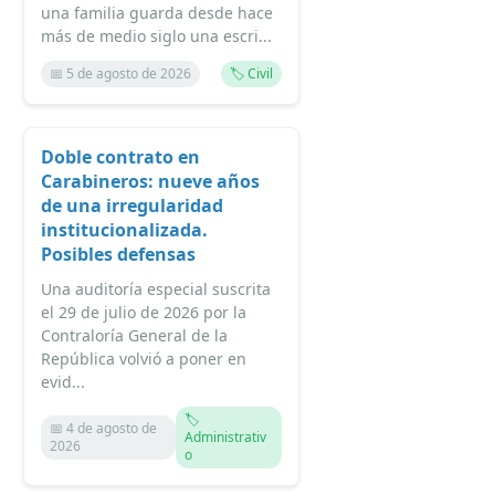
una familia guarda desde hace
más de medio siglo una escri...
📅 5 de agosto de 2026
🏷️ Civil
Doble contrato en
Carabineros: nueve años
de una irregularidad
institucionalizada.
Posibles defensas
Una auditoría especial suscrita
el 29 de julio de 2026 por la
Contraloría General de la
República volvió a poner en
evid...
🏷️
📅 4 de agosto de
Administrativ
2026
o