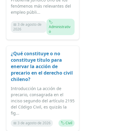
fenómenos más relevantes del
empleo públi...
🏷️
📅 3 de agosto de
Administrativ
2026
o
¿Qué constituye o no
constituye título para
enervar la acción de
precario en el derecho civil
chileno?
Introducción La acción de
precario, consagrada en el
inciso segundo del artículo 2195
del Código Civil, es quizás la
fig...
📅 3 de agosto de 2026
🏷️ Civil