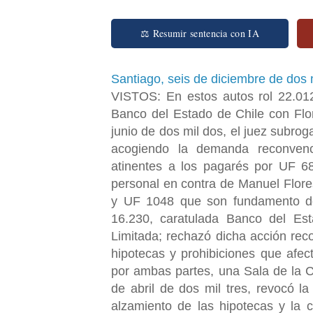
⚖ Resumir sentencia con IA
Santiago, seis de diciembre de dos 
VISTOS: En estos autos rol 22.012
Banco del Estado de Chile con Flo
junio de dos mil dos, el juez subrog
acogiendo la demanda reconvenci
atinentes a los pagarés por UF 6
personal en contra de Manuel Flor
y UF 1048 que son fundamento de
16.230, caratulada Banco del Es
Limitada; rechazó dicha acción rec
hipotecas y prohibiciones que afec
por ambas partes, una Sala de la C
de abril de dos mil tres, revocó l
alzamiento de las hipotecas y la c