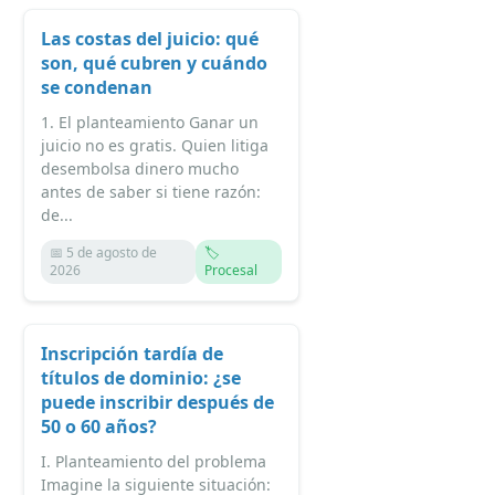
Las costas del juicio: qué
son, qué cubren y cuándo
se condenan
1. El planteamiento Ganar un
juicio no es gratis. Quien litiga
desembolsa dinero mucho
antes de saber si tiene razón:
de...
📅 5 de agosto de
🏷️
2026
Procesal
Inscripción tardía de
títulos de dominio: ¿se
puede inscribir después de
50 o 60 años?
I. Planteamiento del problema
Imagine la siguiente situación: