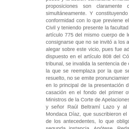
proposiciones son claramente c
simultáneamente. Y constituyendo
conformidad con lo que previene el
Civil y teniendo presente la facultad
artículo 775 del mismo cuerpo de 
consignarse que no se invitó a los 
alegar sobre este vicio, pues fue a
dispuesto en el artículo 808 del Có
tribunal, se invalida la sentencia de
la que se reemplaza por la que se
resuelto, no se emite pronunciamien
en lo principal de la presentación 
casación en el fondo del primer o
Ministros de la Corte de Apelacion
y señor Raúl Beltramí Lazo y al
Mondaca Díaz, que suscribieron el fa
de los antecedentes, lo que oblig
segunda instancia. Anótese. Reda