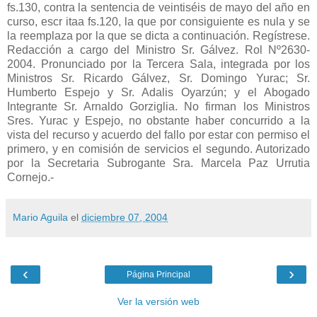
Mario Aguila
el
diciembre 07, 2004
‹
›
Página Principal
Ver la versión web