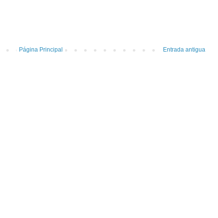
Página Principal
Entrada antigua