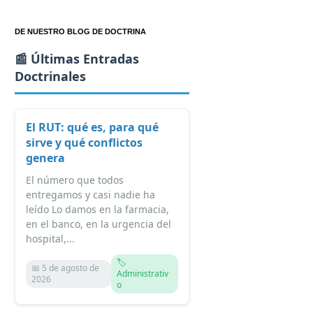
DE NUESTRO BLOG DE DOCTRINA
📰 Últimas Entradas
Doctrinales
El RUT: qué es, para qué
sirve y qué conflictos
genera
El número que todos
entregamos y casi nadie ha
leído Lo damos en la farmacia,
en el banco, en la urgencia del
hospital,...
🏷️
📅 5 de agosto de
Administrativ
2026
o