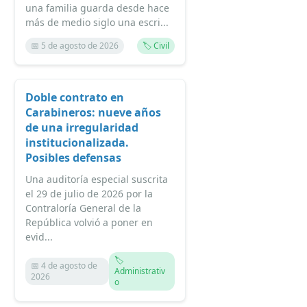
una familia guarda desde hace
más de medio siglo una escri...
📅 5 de agosto de 2026
🏷️ Civil
Doble contrato en
Carabineros: nueve años
de una irregularidad
institucionalizada.
Posibles defensas
Una auditoría especial suscrita
el 29 de julio de 2026 por la
Contraloría General de la
República volvió a poner en
evid...
🏷️
📅 4 de agosto de
Administrativ
2026
o