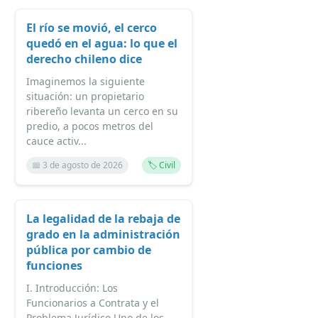
El río se movió, el cerco
quedó en el agua: lo que el
derecho chileno dice
Imaginemos la siguiente
situación: un propietario
ribereño levanta un cerco en su
predio, a pocos metros del
cauce activ...
📅 3 de agosto de 2026
🏷️ Civil
La legalidad de la rebaja de
grado en la administración
pública por cambio de
funciones
I. Introducción: Los
Funcionarios a Contrata y el
Problema Jurídico Uno de los