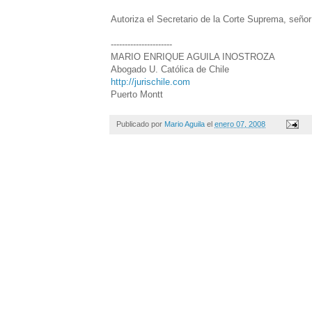
Autoriza el Secretario de la Corte Suprema, seño
----------------------
MARIO ENRIQUE AGUILA INOSTROZA
Abogado U. Católica de Chile
http://jurischile.com
Puerto Montt
Publicado por
Mario Aguila
el
enero 07, 2008