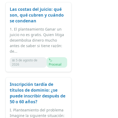
Las costas del juicio: qué
son, qué cubren y cuándo
se condenan
1. El planteamiento Ganar un
juicio no es gratis. Quien litiga
desembolsa dinero mucho
antes de saber si tiene razón:
de...
📅 5 de agosto de
🏷️
2026
Procesal
Inscripción tardía de
títulos de dominio: ¿se
puede inscribir después de
50 o 60 años?
I. Planteamiento del problema
Imagine la siguiente situación: