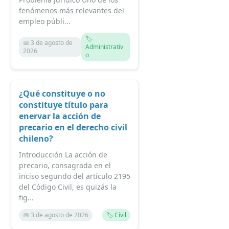
fenómenos más relevantes del
empleo públi...
🏷️
📅 3 de agosto de
Administrativ
2026
o
¿Qué constituye o no
constituye título para
enervar la acción de
precario en el derecho civil
chileno?
Introducción La acción de
precario, consagrada en el
inciso segundo del artículo 2195
del Código Civil, es quizás la
fig...
📅 3 de agosto de 2026
🏷️ Civil