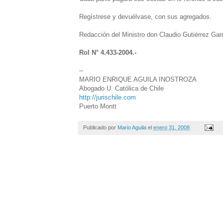
Regístrese y devuélvase, con sus agregados.
Redacción del Ministro don Claudio Gutiérrez Garr
Rol N° 4.433-2004.-
--
MARIO ENRIQUE AGUILA INOSTROZA
Abogado U. Católica de Chile
http://jurischile.com
Puerto Montt
Publicado por
Mario Aguila
el
enero 31, 2008