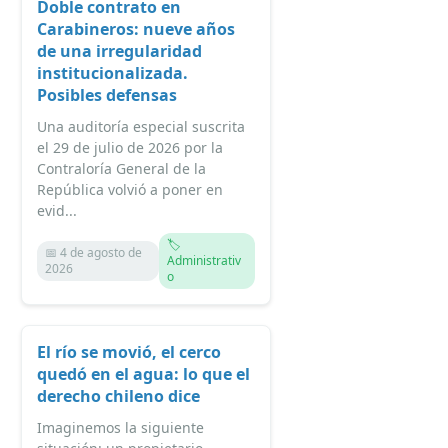
Doble contrato en
Carabineros: nueve años
de una irregularidad
institucionalizada.
Posibles defensas
Una auditoría especial suscrita
el 29 de julio de 2026 por la
Contraloría General de la
República volvió a poner en
evid...
🏷️
📅 4 de agosto de
Administrativ
2026
o
El río se movió, el cerco
quedó en el agua: lo que el
derecho chileno dice
Imaginemos la siguiente