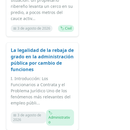
situación: un propietario
ribereño levanta un cerco en su
predio, a pocos metros del
cauce activ...
📅 3 de agosto de 2026
🏷️ Civil
La legalidad de la rebaja de
grado en la administración
pública por cambio de
funciones
I. Introducción: Los
Funcionarios a Contrata y el
Problema Jurídico Uno de los
fenómenos más relevantes del
empleo públi...
🏷️
📅 3 de agosto de
Administrativ
2026
o