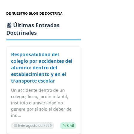
DE NUESTRO BLOG DE DOCTRINA
📰 Últimas Entradas
Doctrinales
Responsabilidad del
colegio por accidentes del
alumno: dentro del
establecimiento y en el
transporte escolar
Un accidente dentro de un
colegio, liceo, jardín infantil,
instituto o universidad no
genera por sí solo el deber de
ind...
📅 6 de agosto de 2026
🏷️ Civil