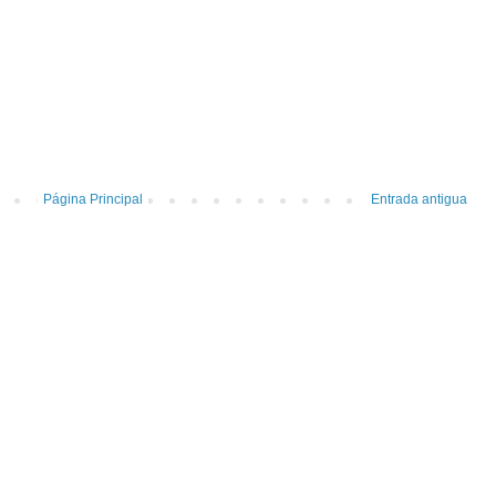
Página Principal
Entrada antigua