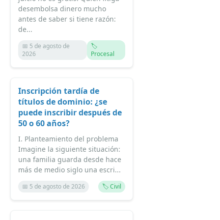
desembolsa dinero mucho
antes de saber si tiene razón:
de...
📅 5 de agosto de
🏷️
2026
Procesal
Inscripción tardía de
títulos de dominio: ¿se
puede inscribir después de
50 o 60 años?
I. Planteamiento del problema
Imagine la siguiente situación:
una familia guarda desde hace
más de medio siglo una escri...
📅 5 de agosto de 2026
🏷️ Civil