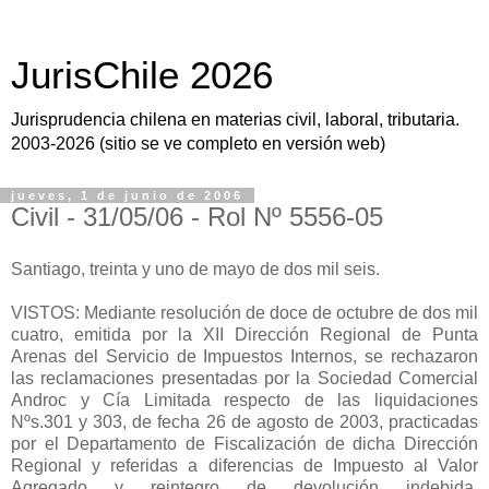
JurisChile 2026
Jurisprudencia chilena en materias civil, laboral, tributaria.
2003-2026 (sitio se ve completo en versión web)
jueves, 1 de junio de 2006
Civil - 31/05/06 - Rol Nº 5556-05
Santiago, treinta y uno de mayo de dos mil seis.
VISTOS: Mediante resolución de doce de octubre de dos mil
cuatro, emitida por la XII Dirección Regional de Punta
Arenas del Servicio de Impuestos Internos, se rechazaron
las reclamaciones presentadas por la Sociedad Comercial
Androc y Cía Limitada respecto de las liquidaciones
Nºs.301 y 303, de fecha 26 de agosto de 2003, practicadas
por el Departamento de Fiscalización de dicha Dirección
Regional y referidas a diferencias de Impuesto al Valor
Agregado y reintegro de devolución indebida,