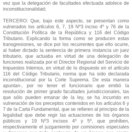
vez que la delegación de facultades efectuada adolece de
inconstitucionalidad;
TERCERO: Que, bajo este aspecto, se presentan como
vulnerados los artículos 6, 7, 19 Nº3 inciso 4º y 76 de la
Constitución Política de la República y 116 del Código
Tributario. Explicando la forma como se producen estas
transgresiones, se dice por los recurrentes que ello ocurre,
al haber dictado la sentencia de primera instancia un juez
tributario, que actuaba en virtud de una delegación de
funciones realizada por el Director Regional del Servicio de
Impuestos Internos, en virtud de lo dispuesto en el artículo
116 del Código Tributario, norma que ha sido declarada
inconstitucional por la Corte Suprema. De esta manera
apuntan-, por no tener el funcionario que emitió la
resolución de primer grado facultades jurisdiccionales, las
que sólo pueden emanar de la ley, se ha incurrido en
vulneración de los preceptos contenidos en los artículos 6 y
7 de la Carta Fundamental, que se refieren al principio de la
legalidad que debe regir las actuaciones de los órganos
públicos y 19 Nº3 incisos 4º y 5º, que prohíben,
respectivamente el juzgamiento por comisiones especiales