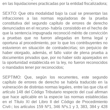
en las liquidaciones practicadas por la entidad fiscalizadora;
SEXTO: Que otra modalidad bajo la cual se presentan las
infracciones a las normas reguladoras de la prueba
constitutiva del segundo capítulo de errores de derecho
denunciados en el recurso- habría consistido en el hecho de
que la sentencia impugnada reconoció mérito de convicción
a pruebas que no fueron allegadas en forma legal y
oportuna al procedimiento, por lo que los contribuyentes no
estuvieron en situación de contradecirlas; sin perjuicio de
haber otorgado, además, el fallo valor de plena prueba a
documentos privados que, por no haber sido aparejados en
la oportunidad establecida en la ley, no fueron reconocidos
o mandados tener por reconocidos;
SEPTIMO: Que, según los recurrentes, este segundo
capítulo de errores de derecho se habría traducido en la
vulneración de distintas normas legales, entre las que cita el
artículo 148 del Código Tributario respecto del cual afirman
que hace aplicable en la especie las normas establecidas
en el Título XI del Libro II del Código de Procedimiento
Civil-; los artículos 159 Nº1, 346 Nºs.1 y 3, 383, 384 y 428