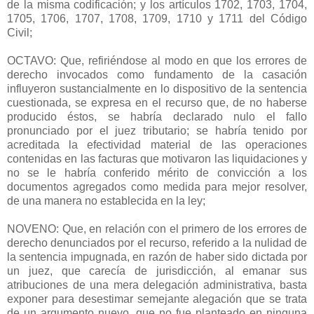
de la misma codificación; y los artículos 1702, 1703, 1704,
1705, 1706, 1707, 1708, 1709, 1710 y 1711 del Código
Civil;
OCTAVO: Que, refiriéndose al modo en que los errores de
derecho invocados como fundamento de la casación
influyeron sustancialmente en lo dispositivo de la sentencia
cuestionada, se expresa en el recurso que, de no haberse
producido éstos, se habría declarado nulo el fallo
pronunciado por el juez tributario; se habría tenido por
acreditada la efectividad material de las operaciones
contenidas en las facturas que motivaron las liquidaciones y
no se le habría conferido mérito de convicción a los
documentos agregados como medida para mejor resolver,
de una manera no establecida en la ley;
NOVENO: Que, en relación con el primero de los errores de
derecho denunciados por el recurso, referido a la nulidad de
la sentencia impugnada, en razón de haber sido dictada por
un juez, que carecía de jurisdicción, al emanar sus
atribuciones de una mera delegación administrativa, basta
exponer para desestimar semejante alegación que se trata
de un argumento nuevo, que no fue planteado en ninguna