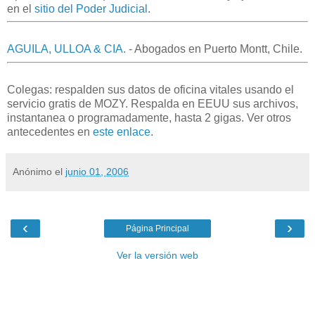
en el
sitio del Poder Judicial
.
AGUILA, ULLOA & CIA.
- Abogados en Puerto Montt, Chile.
Colegas: respalden sus datos de oficina vitales usando el
servicio gratis de MOZY. Respalda en EEUU sus archivos,
instantanea o programadamente, hasta 2 gigas. Ver otros
antecedentes en
este enlace
.
Anónimo
el
junio 01, 2006
‹
›
Página Principal
Ver la versión web