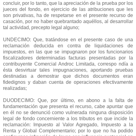
concluir, por lo tanto, que la apreciación de la prueba por los
jueces del fondo, en ejercicio de las atribuciones que les
son privativas, ha de respetarse en el presente recurso de
casación, por no haber quebrantado aquéllos, al desarrollar
tal actividad, precepto legal alguno;
UNDECIMO: Que, tratándose en el presente caso de una
reclamación deducida en contra de liquidaciones de
impuestos, en las que se impugnaron por los funcionarios
fiscalizadores determinadas facturas presentadas por la
contribuyente Comercial Androc Limitada, correspo ndía a
ésta desvirtuar tales impugnaciones, aportando pruebas
destinadas a demostrar que dichos documentos eran
fidedignos y daban cuenta de operaciones efectivamente
realizadas;
DUODECIMO: Que, por último, en abono a la falta de
fundamentación que presenta el recurso, cabe apuntar que
en él no se denunció como vulnerada ninguna disposición
legal de fondo concerniente a los tributos en que incide la
reclamación: Impuesto al Valor Agregado, Impuesto a la
Renta y Global Complementario; por lo que no ha podido