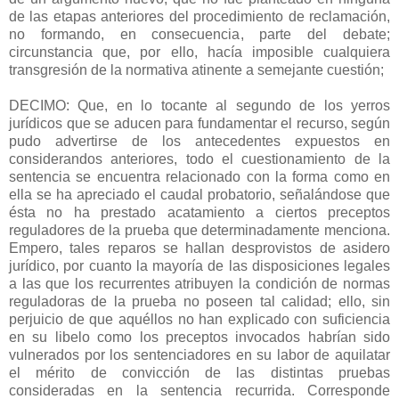
de las etapas anteriores del procedimiento de reclamación,
no formando, en consecuencia, parte del debate;
circunstancia que, por ello, hacía imposible cualquiera
transgresión de la normativa atinente a semejante cuestión;
DECIMO: Que, en lo tocante al segundo de los yerros
jurídicos que se aducen para fundamentar el recurso, según
pudo advertirse de los antecedentes expuestos en
considerandos anteriores, todo el cuestionamiento de la
sentencia se encuentra relacionado con la forma como en
ella se ha apreciado el caudal probatorio, señalándose que
ésta no ha prestado acatamiento a ciertos preceptos
reguladores de la prueba que determinadamente menciona.
Empero, tales reparos se hallan desprovistos de asidero
jurídico, por cuanto la mayoría de las disposiciones legales
a las que los recurrentes atribuyen la condición de normas
reguladoras de la prueba no poseen tal calidad; ello, sin
perjuicio de que aquéllos no han explicado con suficiencia
en su libelo como los preceptos invocados habrían sido
vulnerados por los sentenciadores en su labor de aquilatar
el mérito de convicción de las distintas pruebas
consideradas en la sentencia recurrida. Corresponde