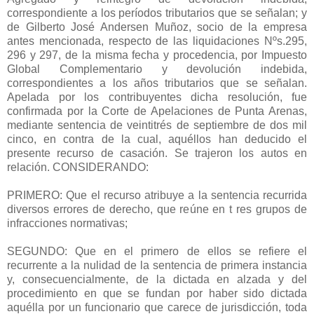
correspondiente a los períodos tributarios que se señalan; y
de Gilberto José Andersen Muñoz, socio de la empresa
antes mencionada, respecto de las liquidaciones Nºs.295,
296 y 297, de la misma fecha y procedencia, por Impuesto
Global Complementario y devolución indebida,
correspondientes a los años tributarios que se señalan.
Apelada por los contribuyentes dicha resolución, fue
confirmada por la Corte de Apelaciones de Punta Arenas,
mediante sentencia de veintitrés de septiembre de dos mil
cinco, en contra de la cual, aquéllos han deducido el
presente recurso de casación. Se trajeron los autos en
relación. CONSIDERANDO:
PRIMERO: Que el recurso atribuye a la sentencia recurrida
diversos errores de derecho, que reúne en t res grupos de
infracciones normativas;
SEGUNDO: Que en el primero de ellos se refiere el
recurrente a la nulidad de la sentencia de primera instancia
y, consecuencialmente, de la dictada en alzada y del
procedimiento en que se fundan por haber sido dictada
aquélla por un funcionario que carece de jurisdicción, toda