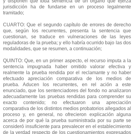
y disponen que toda sentencia de un órgano que ejerza
jurisdicción ha de fundarse en un proceso legalmente
tramitado;
CUARTO: Que el segundo capítulo de errores de derecho
que, según los recurrentes, presenta la sentencia que
cuestionan, se traduce en vulneraciones de las leyes
reguladoras de la prueba; y ello habría ocurrido bajo las dos
modalidades, que se resumen, a continuación;
QUINTO: Que, en un primer aspecto, el recurso imputa a la
sentencia impugnada haber omitido valorar efectiva y
realmente la prueba rendida por el reclamante y no haber
efectuado apreciación comparativa de los medios de
prueba. Aducen los recurrentes, en rel ación a este
enunciado, que los sentenciadores del fondo no analizaron
adecuadamente las pruebas rendidas para comprender su
exacto contenido; no efectuaron una apreciación
comparativa de los distintos medios probatorios allegados al
proceso y, en general, no ofrecieron explicación alguna
acerca de por qué la prueba suministrada por su parte se
consideró insuficiente para prevalecer en el establecimiento
de la verdad respecto de los cuestionamientos expresados