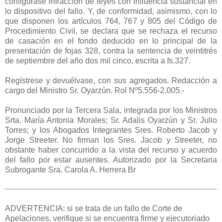
configurase infracción de leyes con influencia sustancial en
lo dispositivo del fallo. Y, de conformidad, asimismo, con lo
que disponen los artículos 764, 767 y 805 del Código de
Procedimiento Civil, se declara que se rechaza el recurso
de casación en el fondo deducido en lo principal de la
presentación de fojas 328, contra la sentencia de veintitrés
de septiembre del año dos mil cinco, escrita a fs.327.
Regístrese y devuélvase, con sus agregados. Redacción a
cargo del Ministro Sr. Oyarzún. Rol Nº5.556-2.005.-
Pronunciado por la Tercera Sala, integrada por los Ministros
Srta. María Antonia Morales; Sr. Adalis Oyarzún y Sr. Julio
Torres; y los Abogados Integrantes Sres. Roberto Jacob y
Jorge Streeter. No firman los Sres. Jacob y Streeter, no
obstante haber concurrido a la vista del recurso y acuerdo
del fallo por estar ausentes. Autorizado por la Secretaria
Subrogante Sra. Carola A. Herrera Br
ADVERTENCIA: si se trata de un fallo de Corte de
Apelaciones, verifique si se encuentra firme y ejecutoriado