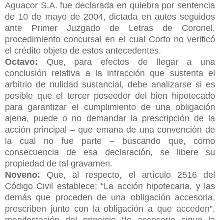
Aguacor S.A. fue declarada en quiebra por sentencia
de 10 de mayo de 2004, dictada en autos seguidos
ante Primer Juzgado de Letras de Coronel,
procedimiento concursal en el cual Corfo no verificó
el crédito objeto de estos antecedentes.
Octavo:
Que, para efectos de llegar a una
conclusión relativa a la infracción que sustenta el
arbitrio de nulidad sustancial, debe analizarse si es
posible que el tercer poseedor del bien hipotecado
para garantizar el cumplimiento de una obligación
ajena, puede o no demandar la prescripción de la
acción principal – que emana de una convención de
la cual no fue parte – buscando que, como
consecuencia de esa declaración, se libere su
propiedad de tal gravamen.
Noveno:
Que, al respecto, el artículo 2516 del
Código Civil establece: “La acción hipotecaria, y las
demás que proceden de una obligación accesoria,
prescriben junto con la obligación a que acceden”,
manifestación del principio “lo accesorio sigue la