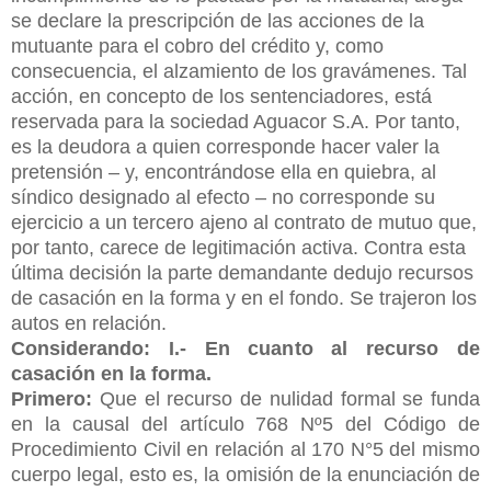
se declare la prescripción de las acciones de la
mutuante para el cobro del crédito y, como
consecuencia, el alzamiento de los gravámenes. Tal
acción, en concepto de los sentenciadores, está
reservada para la sociedad Aguacor S.A. Por tanto,
es la deudora a quien corresponde hacer valer la
pretensión – y, encontrándose ella en quiebra, al
síndico designado al efecto – no corresponde su
ejercicio a un tercero ajeno al contrato de mutuo que,
por tanto, carece de legitimación activa. Contra esta
última decisión la parte demandante dedujo recursos
de casación en la forma y en el fondo. Se trajeron los
autos en relación.
Considerando: I.- En cuanto al recurso de
casación en la forma.
Primero:
Que el recurso de nulidad formal se funda
en la causal del artículo 768 Nº5 del Código de
Procedimiento Civil en relación al 170 N°5 del mismo
cuerpo legal, esto es, la omisión de la enunciación de