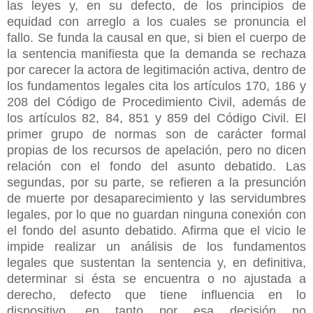
las leyes y, en su defecto, de los principios de
equidad con arreglo a los cuales se pronuncia el
fallo. Se funda la causal en que, si bien el cuerpo de
la sentencia manifiesta que la demanda se rechaza
por carecer la actora de legitimación activa, dentro de
los fundamentos legales cita los artículos 170, 186 y
208 del Código de Procedimiento Civil, además de
los artículos 82, 84, 851 y 859 del Código Civil. El
primer grupo de normas son de carácter formal
propias de los recursos de apelación, pero no dicen
relación con el fondo del asunto debatido. Las
segundas, por su parte, se refieren a la presunción
de muerte por desaparecimiento y las servidumbres
legales, por lo que no guardan ninguna conexión con
el fondo del asunto debatido. Afirma que el vicio le
impide realizar un análisis de los fundamentos
legales que sustentan la sentencia y, en definitiva,
determinar si ésta se encuentra o no ajustada a
derecho, defecto que tiene influencia en lo
dispositivo, en tanto por esa decisión no