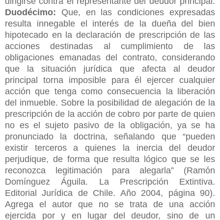
dirigirse contra el representante del deudor principal.
Duodécimo:
Que, en las condiciones expresadas
resulta innegable el interés de la dueña del bien
hipotecado en la declaración de prescripción de las
acciones destinadas al cumplimiento de las
obligaciones emanadas del contrato, considerando
que la situación jurídica que afecta al deudor
principal torna imposible para él ejercer cualquier
acción que tenga como consecuencia la liberación
del inmueble. Sobre la posibilidad de alegación de la
prescripción de la acción de cobro por parte de quien
no es el sujeto pasivo de la obligación, ya se ha
pronunciado la doctrina, señalando que “pueden
existir terceros a quienes la inercia del deudor
perjudique, de forma que resulta lógico que se les
reconozca legitimación para alegarla” (Ramón
Domínguez Águila. La Prescripción Extintiva.
Editorial Jurídica de Chile. Año 2004, página 90).
Agrega el autor que no se trata de una acción
ejercida por y en lugar del deudor, sino de un