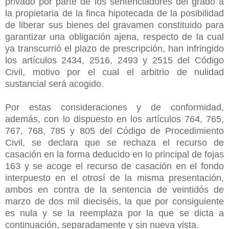
privado por parte de los sentenciadores del grado a
la propietaria de la finca hipotecada de la posibilidad
de liberar sus bienes del gravamen constituido para
garantizar una obligación ajena, respecto de la cual
ya transcurrió el plazo de prescripción, han infringido
los artículos 2434, 2516, 2493 y 2515 del Código
Civil, motivo por el cual el arbitrio de nulidad
sustancial será acogido.
Por estas consideraciones y de conformidad,
además, con lo dispuesto en los artículos 764, 765,
767, 768, 785 y 805 del Código de Procedimiento
Civil, se declara que se rechaza el recurso de
casación en la forma deducido en lo principal de fojas
163 y se acoge el recurso de casación en el fondo
interpuesto en el otrosí de la misma presentación,
ambos en contra de la sentencia de veintidós de
marzo de dos mil dieciséis, la que por consiguiente
es nula y se la reemplaza por la que se dicta a
continuación, separadamente y sin nueva vista.