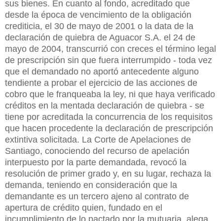
sus bienes. En cuanto al fondo, acreditado que
desde la época de vencimiento de la obligación
crediticia, el 30 de mayo de 2001 o la data de la
declaración de quiebra de Aguacor S.A. el 24 de
mayo de 2004, transcurrió con creces el término legal
de prescripción sin que fuera interrumpido - toda vez
que el demandado no aportó antecedente alguno
tendiente a probar el ejercicio de las acciones de
cobro que le franqueaba la ley, ni que haya verificado
créditos en la mentada declaración de quiebra - se
tiene por acreditada la concurrencia de los requisitos
que hacen procedente la declaración de prescripción
extintiva solicitada. La Corte de Apelaciones de
Santiago, conociendo del recurso de apelación
interpuesto por la parte demandada, revocó la
resolución de primer grado y, en su lugar, rechaza la
demanda, teniendo en consideración que la
demandante es un tercero ajeno al contrato de
apertura de crédito quien, fundado en el
incumplimiento de lo pactado por la mutuaria, alega