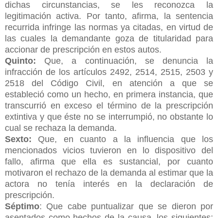
dichas circunstancias, se les reconozca la
legitimación activa. Por tanto, afirma, la sentencia
recurrida infringe las normas ya citadas, en virtud de
las cuales la demandante goza de titularidad para
accionar de prescripción en estos autos.
Quinto:
Que, a continuación, se denuncia la
infracción de los artículos 2492, 2514, 2515, 2503 y
2518 del Código Civil, en atención a que se
estableció como un hecho, en primera instancia, que
transcurrió en exceso el término de la prescripción
extintiva y que éste no se interrumpió, no obstante lo
cual se rechaza la demanda.
Sexto:
Que, en cuanto a la influencia que los
mencionados vicios tuvieron en lo dispositivo del
fallo, afirma que ella es sustancial, por cuanto
motivaron el rechazo de la demanda al estimar que la
actora no tenía interés en la declaración de
prescripción.
Séptimo
: Que cabe puntualizar que se dieron por
asentados como hechos de la causa, los siguientes: