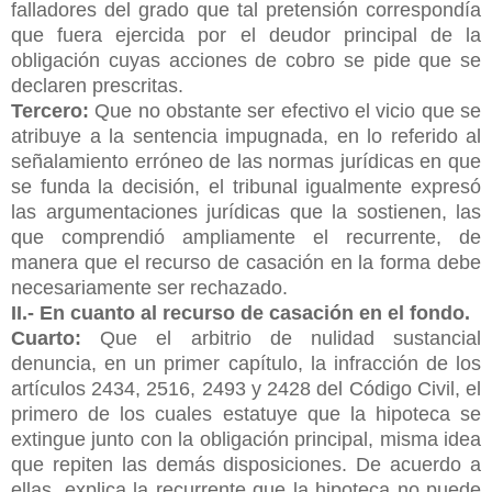
falladores del grado que tal pretensión correspondía
que fuera ejercida por el deudor principal de la
obligación cuyas acciones de cobro se pide que se
declaren prescritas.
Tercero:
Que no obstante ser efectivo el vicio que se
atribuye a la sentencia impugnada, en lo referido al
señalamiento erróneo de las normas jurídicas en que
se funda la decisión, el tribunal igualmente expresó
las argumentaciones jurídicas que la sostienen, las
que comprendió ampliamente el recurrente, de
manera que el recurso de casación en la forma debe
necesariamente ser rechazado.
II.- En cuanto al recurso de casación en el fondo.
Cuarto:
Que el arbitrio de nulidad sustancial
denuncia, en un primer capítulo, la infracción de los
artículos 2434, 2516, 2493 y 2428 del Código Civil, el
primero de los cuales estatuye que la hipoteca se
extingue junto con la obligación principal, misma idea
que repiten las demás disposiciones. De acuerdo a
ellas, explica la recurrente que la hipoteca no puede