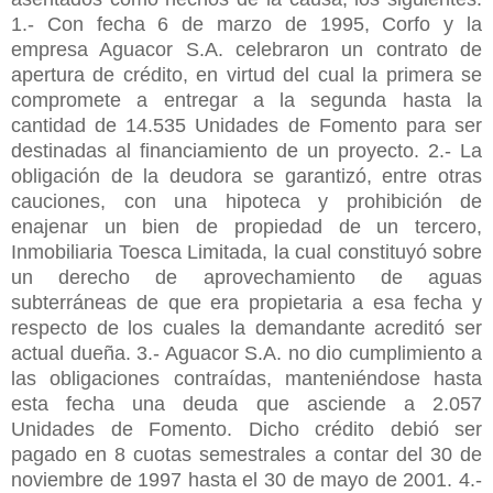
1.- Con fecha 6 de marzo de 1995, Corfo y la
empresa Aguacor S.A. celebraron un contrato de
apertura de crédito, en virtud del cual la primera se
compromete a entregar a la segunda hasta la
cantidad de 14.535 Unidades de Fomento para ser
destinadas al financiamiento de un proyecto. 2.- La
obligación de la deudora se garantizó, entre otras
cauciones, con una hipoteca y prohibición de
enajenar un bien de propiedad de un tercero,
Inmobiliaria Toesca Limitada, la cual constituyó sobre
un derecho de aprovechamiento de aguas
subterráneas de que era propietaria a esa fecha y
respecto de los cuales la demandante acreditó ser
actual dueña. 3.- Aguacor S.A. no dio cumplimiento a
las obligaciones contraídas, manteniéndose hasta
esta fecha una deuda que asciende a 2.057
Unidades de Fomento. Dicho crédito debió ser
pagado en 8 cuotas semestrales a contar del 30 de
noviembre de 1997 hasta el 30 de mayo de 2001. 4.-