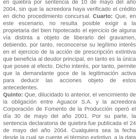
en quiebra por sentencia de 10 de mayo del año
2004, sin que la acreedora haya verificado el crédito
en dicho procedimiento concursal.
Cuarto:
Que, en
este escenario, no resulta posible exigir a la
propietaria del bien hipotecado el ejercicio de alguna
vía distinta a objeto de liberarlo del gravamen,
debiendo, por tanto, reconocerse su legítimo interés
en el ejercicio de la acción de prescripción extintiva
que beneficia al deudor principal, en tanto es la única
que posee al efecto. Dicho interés, por tanto, permite
que la demandante goce de la legitimación activa
para deducir las acciones objeto de estos
antecedentes.
Quinto:
Que, dilucidado lo anterior, el vencimiento de
la obligación entre Aguacor S.A. y la acreedora
Corporación de Fomento de la Producción operó el
día 30 de mayo del año 2001. Por su parte, la
sentencia declaratoria de quiebra fue publicada el 24
de mayo del año 2004. Cualquiera sea la fecha
desde la cual se cuente el término extintivo, a la data