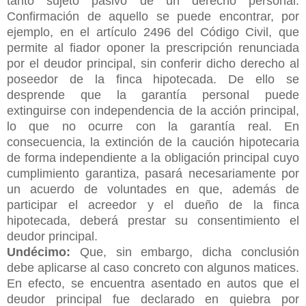
tanto sujeto pasivo de un derecho personal.
Confirmación de aquello se puede encontrar, por
ejemplo, en el artículo 2496 del Código Civil, que
permite al fiador oponer la prescripción renunciada
por el deudor principal, sin conferir dicho derecho al
poseedor de la finca hipotecada. De ello se
desprende que la garantía personal puede
extinguirse con independencia de la acción principal,
lo que no ocurre con la garantía real. En
consecuencia, la extinción de la caución hipotecaria
de forma independiente a la obligación principal cuyo
cumplimiento garantiza, pasará necesariamente por
un acuerdo de voluntades en que, además de
participar el acreedor y el dueño de la finca
hipotecada, deberá prestar su consentimiento el
deudor principal.
Undécimo:
Que, sin embargo, dicha conclusión
debe aplicarse al caso concreto con algunos matices.
En efecto, se encuentra asentado en autos que el
deudor principal fue declarado en quiebra por