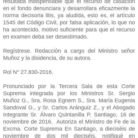
resultaba indispensable que el recurso de casación
en el fondo denunciara y desarrollara eficazmente la
norma decisoria litis, ya aludida, esto es, el artículo
1545 del Código Civil, por falsa aplicación, lo que no
ha acontecido, motivo suficiente para que el recurso
en examen deba ser desestimado.
Regístrese. Redacción a cargo del Ministro señor
Muñoz y la disidencia, de su autora.
Rol N° 27.830-2016.
Pronunciado por la Tercera Sala de esta Corte
Suprema integrada por los Ministros Sr. Sergio
Muñoz G., Sra. Rosa Egnem S., Sra. María Eugenia
Sandoval G., y Sr. Carlos Aránguiz Z., y el Abogado
Integrante Sr. Álvaro Quintanilla P. Santiago, 16 de
noviembre de 2016. Autoriza el Ministro de Fe de la
Excma. Corte Suprema En Santiago, a dieciséis de
noviembre de dos mil dieciséis, notifiqué en