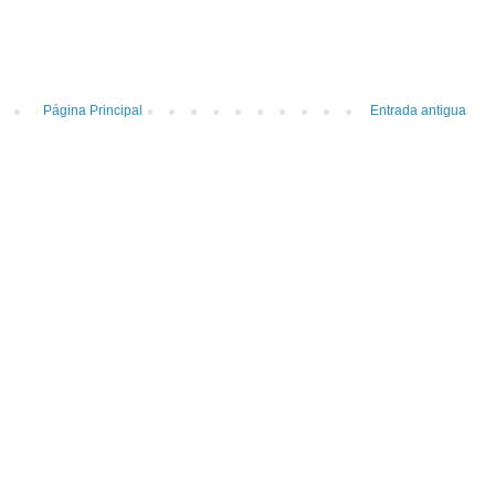
Página Principal
Entrada antigua