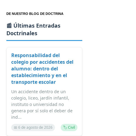
DE NUESTRO BLOG DE DOCTRINA
📰 Últimas Entradas
Doctrinales
Responsabilidad del
colegio por accidentes del
alumno: dentro del
establecimiento y en el
transporte escolar
Un accidente dentro de un
colegio, liceo, jardín infantil,
instituto o universidad no
genera por sí solo el deber de
ind...
📅 6 de agosto de 2026
🏷️ Civil