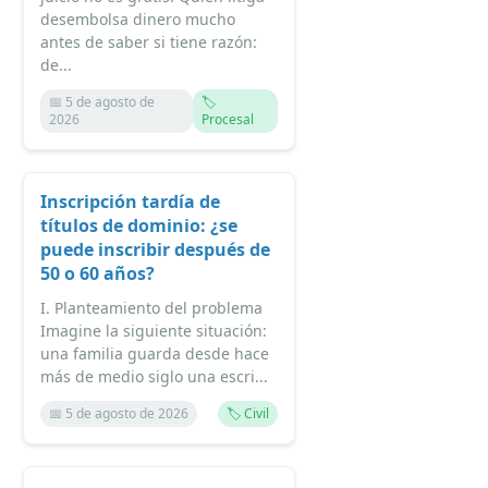
desembolsa dinero mucho
antes de saber si tiene razón:
de...
📅 5 de agosto de
🏷️
2026
Procesal
Inscripción tardía de
títulos de dominio: ¿se
puede inscribir después de
50 o 60 años?
I. Planteamiento del problema
Imagine la siguiente situación:
una familia guarda desde hace
más de medio siglo una escri...
📅 5 de agosto de 2026
🏷️ Civil