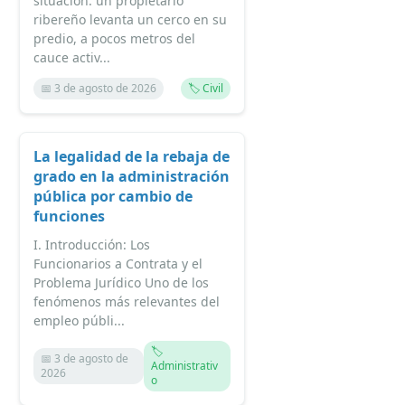
situación: un propietario
ribereño levanta un cerco en su
predio, a pocos metros del
cauce activ...
📅 3 de agosto de 2026
🏷️ Civil
La legalidad de la rebaja de
grado en la administración
pública por cambio de
funciones
I. Introducción: Los
Funcionarios a Contrata y el
Problema Jurídico Uno de los
fenómenos más relevantes del
empleo públi...
🏷️
📅 3 de agosto de
Administrativ
2026
o