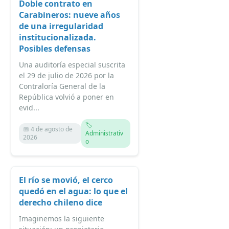
Doble contrato en
Carabineros: nueve años
de una irregularidad
institucionalizada.
Posibles defensas
Una auditoría especial suscrita
el 29 de julio de 2026 por la
Contraloría General de la
República volvió a poner en
evid...
🏷️
📅 4 de agosto de
Administrativ
2026
o
El río se movió, el cerco
quedó en el agua: lo que el
derecho chileno dice
Imaginemos la siguiente