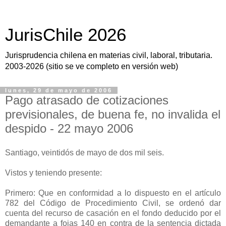
JurisChile 2026
Jurisprudencia chilena en materias civil, laboral, tributaria.
2003-2026 (sitio se ve completo en versión web)
lunes, 29 de mayo de 2006
Pago atrasado de cotizaciones
previsionales, de buena fe, no invalida el
despido - 22 mayo 2006
Santiago, veintidós de mayo de dos mil seis.
Vistos y teniendo presente:
Primero: Que en conformidad a lo dispuesto en el artículo
782 del Código de Procedimiento Civil, se ordenó dar
cuenta del recurso de casación en el fondo deducido por el
demandante a fojas 140 en contra de la sentencia dictada