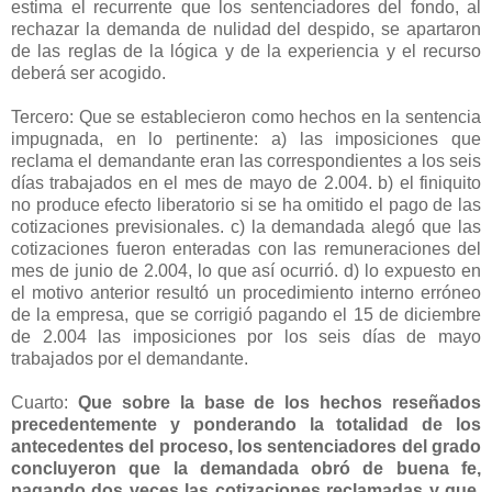
estima el recurrente que los sentenciadores del fondo, al
rechazar la demanda de nulidad del despido, se apartaron
de las reglas de la lógica y de la experiencia y el recurso
deberá ser acogido.
Tercero: Que se establecieron como hechos en la sentencia
impugnada, en lo pertinente: a) las imposiciones que
reclama el demandante eran las correspondientes a los seis
días trabajados en el mes de mayo de 2.004. b) el finiquito
no produce efecto liberatorio si se ha omitido el pago de las
cotizaciones previsionales. c) la demandada alegó que las
cotizaciones fueron enteradas con las remuneraciones del
mes de junio de 2.004, lo que así ocurrió. d) lo expuesto en
el motivo anterior resultó un procedimiento interno erróneo
de la empresa, que se corrigió pagando el 15 de diciembre
de 2.004 las imposiciones por los seis días de mayo
trabajados por el demandante.
Cuarto:
Que sobre la base de los hechos reseñados
precedentemente y ponderando la totalidad de los
antecedentes del proceso, los sentenciadores del grado
concluyeron que la demandada obró de buena fe,
pagando dos veces las cotizaciones reclamadas y que,