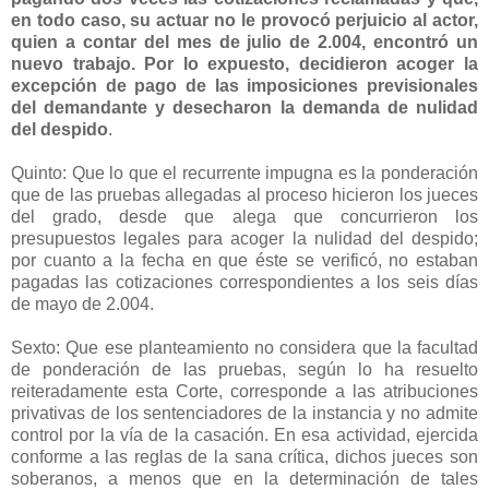
en todo caso, su actuar no le provocó perjuicio al actor,
quien a contar del mes de julio de 2.004, encontró un
nuevo trabajo. Por lo expuesto, decidieron acoger la
excepción de pago de las imposiciones previsionales
del demandante y desecharon la demanda de nulidad
del despido
.
Quinto: Que lo que el recurrente impugna es la ponderación
que de las pruebas allegadas al proceso hicieron los jueces
del grado, desde que alega que concurrieron los
presupuestos legales para acoger la nulidad del despido;
por cuanto a la fecha en que éste se verificó, no estaban
pagadas las cotizaciones correspondientes a los seis días
de mayo de 2.004.
Sexto: Que ese planteamiento no considera que la facultad
de ponderación de las pruebas, según lo ha resuelto
reiteradamente esta Corte, corresponde a las atribuciones
privativas de los sentenciadores de la instancia y no admite
control por la vía de la casación. En esa actividad, ejercida
conforme a las reglas de la sana crítica, dichos jueces son
soberanos, a menos que en la determinación de tales