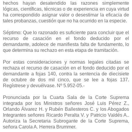
hechos hayan desatendido las razones simplemente
lógicas, científicas, técnicas o de experiencia en cuya virtud
ha correspondido asignar valor o desestimar la eficacia de
tales probanzas, cuestión que no ha ocurrido en la especie.
Séptimo: Que lo razonado es suficiente para concluir que el
recurso de casación en el fondo deducido por el
demandante, adolece de manifiesta falta de fundamento, lo
que determina su rechazo en esta etapa de tramitación.
Por estas consideraciones y normas legales citadas se
rechaza el recurso de casación en el fondo deducido por el
demandante a fojas 140, contra la sentencia de diecisiete
de octubre de dos mil cinco, que se lee a fojas 137.
Regístrese y devuélvase. Nº 5.952-05.-
Pronunciada por la Cuarta Sala de la Corte Suprema
integrada por los Ministros señores José Luis Pérez Z.,
Orlando Álvarez H. y Rubén Ballesteros C. y los Abogados
Integrantes señores Ricardo Peralta V. y Patricio Valdés A..
Autoriza la Secretaria Subrogante de la Corte Suprema,
señora Carola A. Herrera Brummer.