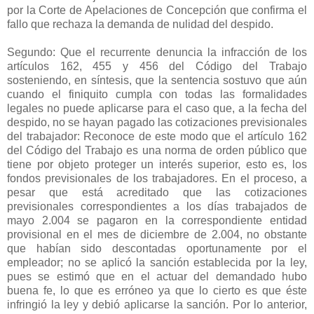
por la Corte de Apelaciones de Concepción que confirma el
fallo que rechaza la demanda de nulidad del despido.
Segundo: Que el recurrente denuncia la infracción de los
artículos 162, 455 y 456 del Código del Trabajo
sosteniendo, en síntesis, que la sentencia sostuvo que aún
cuando el finiquito cumpla con todas las formalidades
legales no puede aplicarse para el caso que, a la fecha del
despido, no se hayan pagado las cotizaciones previsionales
del trabajador: Reconoce de este modo que el artículo 162
del Código del Trabajo es una norma de orden público que
tiene por objeto proteger un interés superior, esto es, los
fondos previsionales de los trabajadores. En el proceso, a
pesar que está acreditado que las cotizaciones
previsionales correspondientes a los días trabajados de
mayo 2.004 se pagaron en la correspondiente entidad
provisional en el mes de diciembre de 2.004, no obstante
que habían sido descontadas oportunamente por el
empleador; no se aplicó la sanción establecida por la ley,
pues se estimó que en el actuar del demandado hubo
buena fe, lo que es erróneo ya que lo cierto es que éste
infringió la ley y debió aplicarse la sanción. Por lo anterior,