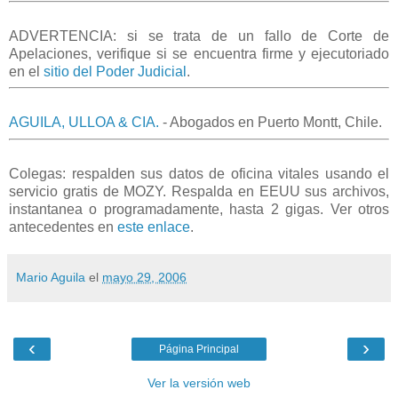
ADVERTENCIA: si se trata de un fallo de Corte de
Apelaciones, verifique si se encuentra firme y ejecutoriado
en el
sitio del Poder Judicial
.
AGUILA, ULLOA & CIA.
- Abogados en Puerto Montt, Chile.
Colegas: respalden sus datos de oficina vitales usando el
servicio gratis de MOZY. Respalda en EEUU sus archivos,
instantanea o programadamente, hasta 2 gigas. Ver otros
antecedentes en
este enlace
.
Mario Aguila
el
mayo 29, 2006
‹
›
Página Principal
Ver la versión web