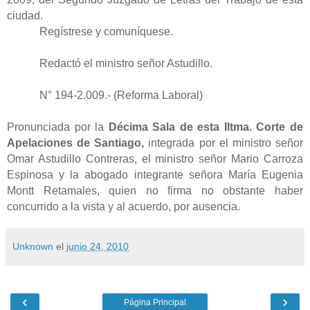
ciudad.
Regístrese y comuníquese.
Redactó el ministro señor Astudillo.
N° 194-2.009.- (Reforma Laboral)
Pronunciada por la
Décima Sala de esta Iltma. Corte de
Apelaciones de Santiago,
integrada por el ministro señor
Omar Astudillo Contreras, el ministro señor Mario Carroza
Espinosa y la abogado integrante señora María Eugenia
Montt Retamales, quien no firma no obstante haber
concurrido a la vista y al acuerdo, por ausencia.
Unknown
el
junio 24, 2010
‹
›
Página Principal