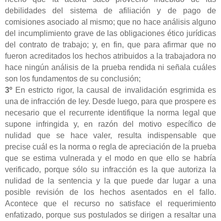
debilidades del sistema de afiliación y de pago de
comisiones asociado al mismo; que no hace análisis alguno
del incumplimiento grave de las obligaciones ético jurídicas
del contrato de trabajo; y, en fin, que para afirmar que no
fueron acreditados los hechos atribuidos a la trabajadora no
hace ningún análisis de la prueba rendida ni señala cuáles
son los fundamentos de su conclusión;
3
º
En estricto rigor, la causal de invalidación esgrimida es
una de infracción de ley. Desde luego, para que prospere es
necesario que el recurrente identifique la norma legal que
supone infringida y, en razón del motivo específico de
nulidad que se hace valer, resulta indispensable que
precise cuál es la norma o regla de apreciación de la prueba
que se estima vulnerada y el modo en que ello se habría
verificado, porque sólo su infracción es la que autoriza la
nulidad de la sentencia y la que puede dar lugar a una
posible revisión de los hechos asentados en el fallo.
Acontece que el recurso no satisface el requerimiento
enfatizado, porque sus postulados se dirigen a resaltar una