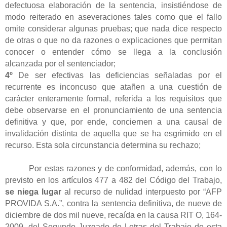
defectuosa elaboración de la sentencia, insistiéndose de
modo reiterado en aseveraciones tales como que el fallo
omite considerar algunas pruebas; que nada dice respecto
de otras o que no da razones o explicaciones que permitan
conocer o entender cómo se llega a la conclusión
alcanzada por el sentenciador;
4º
De ser efectivas las deficiencias señaladas por el
recurrente es inconcuso que atañen a una cuestión de
carácter enteramente formal, referida a los requisitos que
debe observarse en el pronunciamiento de una sentencia
definitiva y que, por ende, conciernen a una causal de
invalidación distinta de aquella que se ha esgrimido en el
recurso. Esta sola circunstancia determina su rechazo;
Por estas razones y de conformidad, además, con lo
previsto en los artículos 477 a 482 del Código del Trabajo,
se niega lugar
al recurso de nulidad interpuesto por “AFP
PROVIDA S.A.”, contra la sentencia definitiva, de nueve de
diciembre de dos mil nueve, recaída en la causa RIT O, 164-
2009, del Segundo Juzgado de Letras del Trabajo de esta