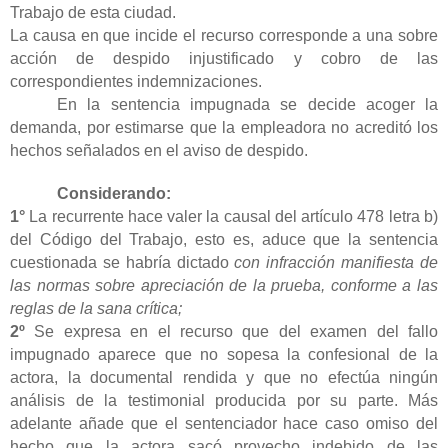
Trabajo de esta ciudad.
La causa en que incide el recurso corresponde a una sobre
acción de despido injustificado y cobro de las
correspondientes indemnizaciones.
En la sentencia impugnada se
decide acoger la
demanda, por estimarse que la empleadora no acreditó los
hechos señalados en el aviso de despido.
Considerando:
1°
La recurrente hace valer la causal del artículo 478 letra b)
del Código del Trabajo, esto es, aduce que la sentencia
cuestionada se habría dictado
con infracción manifiesta de
las normas sobre apreciación de la prueba, conforme a las
reglas de la sana crítica;
2º
Se expresa en el recurso que del examen del fallo
impugnado aparece que no sopesa la confesional de la
actora, la documental rendida y que no efectúa ningún
análisis de la testimonial producida por su parte. Más
adelante añade que el sentenciador hace caso omiso del
hecho que la actora sacó provecho indebido de las