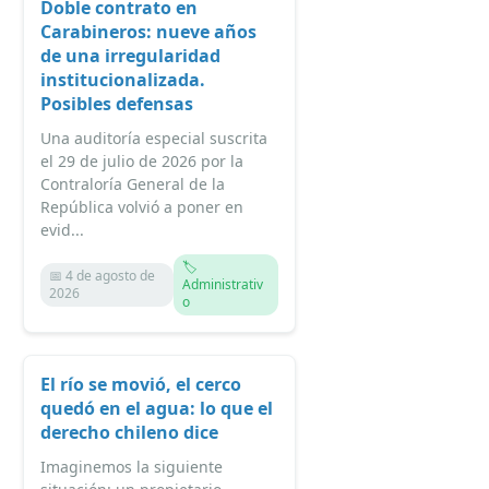
Doble contrato en
Carabineros: nueve años
de una irregularidad
institucionalizada.
Posibles defensas
Una auditoría especial suscrita
el 29 de julio de 2026 por la
Contraloría General de la
República volvió a poner en
evid...
🏷️
📅 4 de agosto de
Administrativ
2026
o
El río se movió, el cerco
quedó en el agua: lo que el
derecho chileno dice
Imaginemos la siguiente