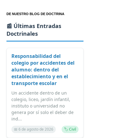
DE NUESTRO BLOG DE DOCTRINA
📰 Últimas Entradas
Doctrinales
Responsabilidad del
colegio por accidentes del
alumno: dentro del
establecimiento y en el
transporte escolar
Un accidente dentro de un
colegio, liceo, jardín infantil,
instituto o universidad no
genera por sí solo el deber de
ind...
📅 6 de agosto de 2026
🏷️ Civil