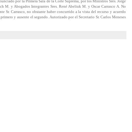
unciado por la Primera Sala de la Corte Suprema, por los Ministros Sres. Jorge
ch M. y Abogados Integrantes Sres. René Abeliuk M. y Oscar Carrasco A. No
nte Sr. Carrasco, no obstante haber concurrido a la vista del recurso y acuerdo
l primero y ausente el segundo. Autorizado por el Secretario Sr. Carlos Meneses