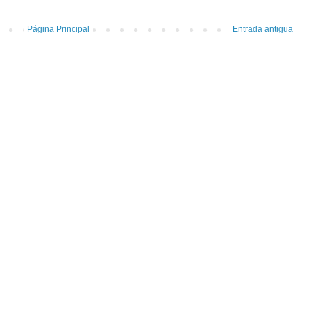
Página Principal
Entrada antigua