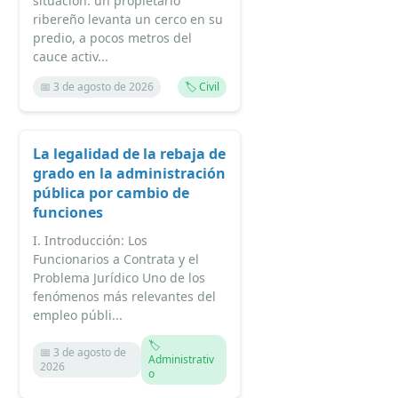
situación: un propietario
ribereño levanta un cerco en su
predio, a pocos metros del
cauce activ...
📅 3 de agosto de 2026
🏷️ Civil
La legalidad de la rebaja de
grado en la administración
pública por cambio de
funciones
I. Introducción: Los
Funcionarios a Contrata y el
Problema Jurídico Uno de los
fenómenos más relevantes del
empleo públi...
🏷️
📅 3 de agosto de
Administrativ
2026
o