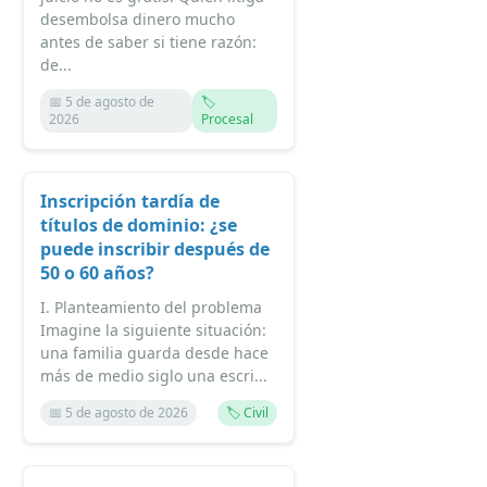
desembolsa dinero mucho
antes de saber si tiene razón:
de...
📅 5 de agosto de
🏷️
2026
Procesal
Inscripción tardía de
títulos de dominio: ¿se
puede inscribir después de
50 o 60 años?
I. Planteamiento del problema
Imagine la siguiente situación:
una familia guarda desde hace
más de medio siglo una escri...
📅 5 de agosto de 2026
🏷️ Civil