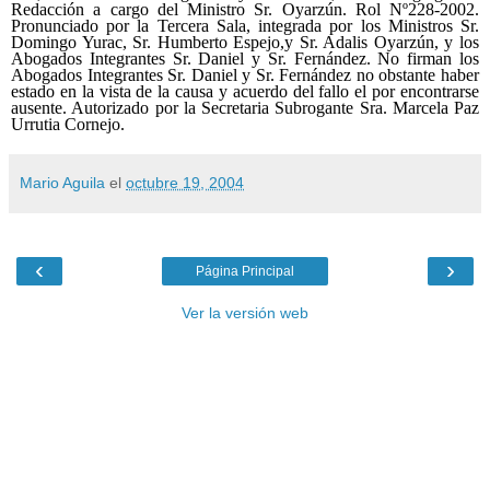
Mario Aguila
el
octubre 19, 2004
‹
›
Página Principal
Ver la versión web