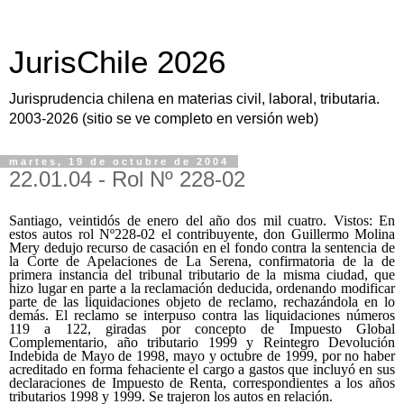
JurisChile 2026
Jurisprudencia chilena en materias civil, laboral, tributaria.
2003-2026 (sitio se ve completo en versión web)
martes, 19 de octubre de 2004
22.01.04 - Rol Nº 228-02
Santiago, veintidós de enero del año dos mil cuatro. Vistos: En
estos autos rol Nº228-02 el contribuyente, don Guillermo Molina
Mery dedujo recurso de casación en el fondo contra la sentencia de
la Corte de Apelaciones de La Serena, confirmatoria de la de
primera instancia del tribunal tributario de la misma ciudad, que
hizo lugar en parte a la reclamación deducida, ordenando modificar
parte de las liquidaciones objeto de reclamo, rechazándola en lo
demás. El reclamo se interpuso contra las liquidaciones números
119 a 122, giradas por concepto de Impuesto Global
Complementario, año tributario 1999 y Reintegro Devolución
Indebida de Mayo de 1998, mayo y octubre de 1999, por no haber
acreditado en forma fehaciente el cargo a gastos que incluyó en sus
declaraciones de Impuesto de Renta, correspondientes a los años
tributarios 1998 y 1999. Se trajeron los autos en relación.