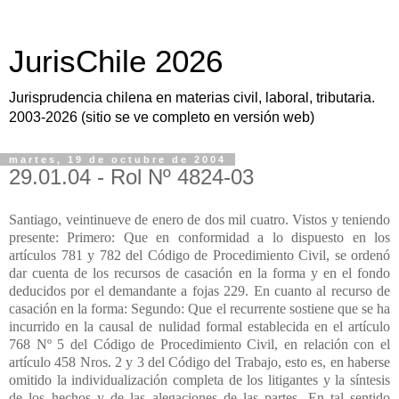
JurisChile 2026
Jurisprudencia chilena en materias civil, laboral, tributaria.
2003-2026 (sitio se ve completo en versión web)
martes, 19 de octubre de 2004
29.01.04 - Rol Nº 4824-03
Santiago, veintinueve de enero de dos mil cuatro. Vistos y teniendo
presente: Primero: Que en conformidad a lo dispuesto en los
artículos 781 y 782 del Código de Procedimiento Civil, se ordenó
dar cuenta de los recursos de casación en la forma y en el fondo
deducidos por el demandante a fojas 229. En cuanto al recurso de
casación en la forma: Segundo: Que el recurrente sostiene que se ha
incurrido en la causal de nulidad formal establecida en el artículo
768 Nº 5 del Código de Procedimiento Civil, en relación con el
artículo 458 Nros. 2 y 3 del Código del Trabajo, esto es, en haberse
omitido la individualización completa de los litigantes y la síntesis
de los hechos y de las alegaciones de las partes. En tal sentido