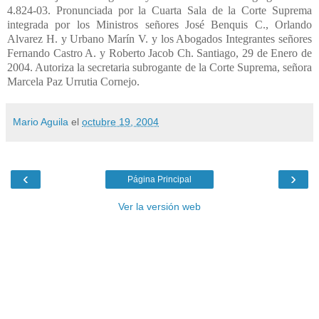
4.824-03. Pronunciada por la Cuarta Sala de la Corte Suprema
integrada por los Ministros señores José Benquis C., Orlando
Alvarez H. y Urbano Marín V. y los Abogados Integrantes señores
Fernando Castro A. y Roberto Jacob Ch. Santiago, 29 de Enero de
2004. Autoriza la secretaria subrogante de la Corte Suprema, señora
Marcela Paz Urrutia Cornejo.
Mario Aguila
el
octubre 19, 2004
‹
›
Página Principal
Ver la versión web