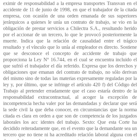
eximir de responsabilidad a la empresa transportes Transvan en el
accidente de 11 de junio de 1998, en que el trabajador de la citada
empresa, con ocasión de una orden emanada de sus superiores
jerárquicos a quienes le unía un contrato de trabajo, se vio en la
obligación de prestar servicios a Chilectra S.A., resultando herido
por el accionar de un tercero, lo que le provocó posteriormente la
muerte. Indica que la relación de causalidad entre el trágico
resultado y el vínculo que lo unía al empleador es directo. Sostiene
que se desconoce el concepto de accidente de trabajo que
proporciona la Ley Nº 16.744, en el cual se encuentra incluido el
que sufrió el trabajador el día referido. Expresa que los derechos y
obligaciones que emanan del contrato de trabajo, no sólo derivan
del mismo sino de todas las materias expresamente reguladas por la
ley y, por último, que se infringe el artículo 420 f) del Código del
Trabajo al pretender erradamente que el caso estaría dentro de la
responsabilidad extracontractual, al acoger la excepción de
incompetencia hecha valer por las demandadas y declarar que será
la sede civil la que deba conocer, en circunstancias que la norma
citada es clara en orden a que son de competencia de los juzgados
laborales los acc identes del trabajo. Sexto: Que esta Corte ha
decidido reiteradamente que, en el evento que la demandante sea un
tercero que no tiene ni ha acreditado relación laboral alguna con el