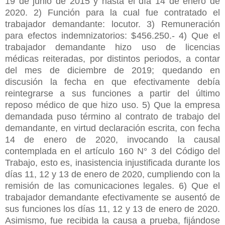
19 de junio de 2015 y hasta el día 14 de enero de
2020. 2) Función para la cual fue contratado el
trabajador demandante: locutor. 3) Remuneración
para efectos indemnizatorios: $456.250.- 4) Que el
trabajador demandante hizo uso de licencias
médicas reiteradas, por distintos periodos, a contar
del mes de diciembre de 2019; quedando en
discusión la fecha en que efectivamente debía
reintegrarse a sus funciones a partir del último
reposo médico de que hizo uso. 5) Que la empresa
demandada puso término al contrato de trabajo del
demandante, en virtud declaración escrita, con fecha
14 de enero de 2020, invocando la causal
contemplada en el artículo 160 N° 3 del Código del
Trabajo, esto es, inasistencia injustificada durante los
días 11, 12 y 13 de enero de 2020, cumpliendo con la
remisión de las comunicaciones legales. 6) Que el
trabajador demandante efectivamente se ausentó de
sus funciones los días 11, 12 y 13 de enero de 2020.
Asimismo, fue recibida la causa a prueba, fijándose