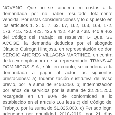
NOVENO: Que no se condena en costas a la
demandada por no haber resultado totalmente
vencida. Por estas consideraciones y lo dispuesto en
los artículos 1, 2, 5, 7, 63, 67, 162, 163, 168, 172,
173, 415, 420, 423, 425 a 432, 434 a 438, 440 a 462
del Código del Trabajo; se resuelve: I.- Que, SE
ACOGE, la demanda deducida por el abogado
Claudio Quiroga Hinojosa, en representación de don
SERGIO ANDRES VILLAGRA MARTINEZ, en contra
de la ex empleadora de su representado, TRANS 40
DOMINICOS S.A., sólo en cuanto, se condena a la
demandada a pagar al actor las siguientes
prestaciones: a) Indemnización sustitutiva de aviso
previo, por la suma de $456.250. b) Indemnización
por años de servicios por la suma de $2.281.250,
recargada en un 80% de conformidad a lo
establecido en el artículo 168 letra c) del Código del
Trabajo, por la suma de $1.825.000. c) Feriado legal
adeudado por anualidad 2018-2019, por 21 días