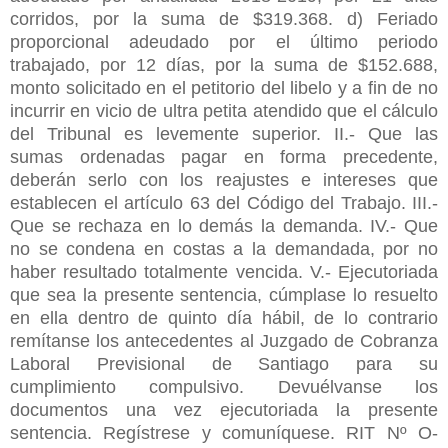
corridos, por la suma de $319.368. d) Feriado
proporcional adeudado por el último periodo
trabajado, por 12 días, por la suma de $152.688,
monto solicitado en el petitorio del libelo y a fin de no
incurrir en vicio de ultra petita atendido que el cálculo
del Tribunal es levemente superior. II.- Que las
sumas ordenadas pagar en forma precedente,
deberán serlo con los reajustes e intereses que
establecen el artículo 63 del Código del Trabajo. III.-
Que se rechaza en lo demás la demanda. IV.- Que
no se condena en costas a la demandada, por no
haber resultado totalmente vencida. V.- Ejecutoriada
que sea la presente sentencia, cúmplase lo resuelto
en ella dentro de quinto día hábil, de lo contrario
remítanse los antecedentes al Juzgado de Cobranza
Laboral Previsional de Santiago para su
cumplimiento compulsivo. Devuélvanse los
documentos una vez ejecutoriada la presente
sentencia. Regístrese y comuníquese. RIT Nº O-