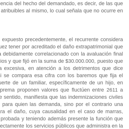
ncia del hecho del demandado, es decir, de las que
 atribuibles al mismo, lo cual señala que no ocurre en
 expuesto precedentemente, el recurrente considera
uez tener por acreditado el daño extrapatrimonial que
 debidamente correlacionado con la avaluación final
cios y que fijó en la suma de $30.000.000, puesto que
a excesiva, en atención a los detrimentos que dice
si se compara esa cifra con los baremos que fija el
uerte de un familiar, específicamente de un hijo, en
prema proponen valores que fluctúen entre 2611 a
sentido, manifiesta que las indemnizaciones civiles
para quien las demanda, sino por el contrario una
para el daño, cuya causalidad en el caso de marras,
 probada y teniendo además presente la función que
rectamente los servicios públicos que administra en la