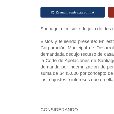
⚖ Resumir sentencia con IA
Santiago, diecisiete de julio de dos 
Vistos y teniendo presente: En est
Corporación Municipal de Desarroll
demandada dedujo recurso de casaci
la Corte de Apelaciones de Santiago
demanda por indemnización de perju
suma de $445.000 por concepto de 
los reajustes e intereses que en ella
CONSIDERANDO: