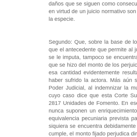
daños que se siguen como consecue
en virtud de un juicio normativo son
la especie.
Segundo: Que, sobre la base de lo
que el antecedente que permite al j
se le imputa, tampoco se encuentra
que se hizo del monto de los perjui
esa cantidad evidentemente result
haber sufrido la actora. Más aún 
Poder Judicial, al indemnizar la m
cuyo caso dice que esta Corte Su
2817 Unidades de Fomento. En ese 
nunca suponen un enriquecimiento 
equivalencia pecuniaria prevista 
siquiera se encuentra debidamente
cumple, el monto fijado perjudica di