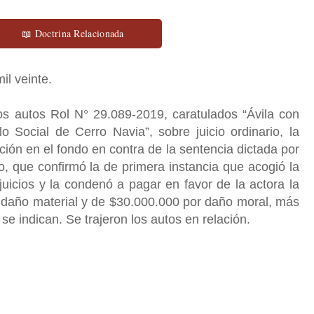
📖 Doctrina Relacionada
mil veinte.
os autos Rol N° 29.089-2019, caratulados “Ávila con
o Social de Cerro Navia”, sobre juicio ordinario, la
ón en el fondo en contra de la sentencia dictada por
, que confirmó la de primera instancia que acogió la
icios y la condenó a pagar en favor de la actora la
daño material y de $30.000.000 por daño moral, más
 se indican. Se trajeron los autos en relación.