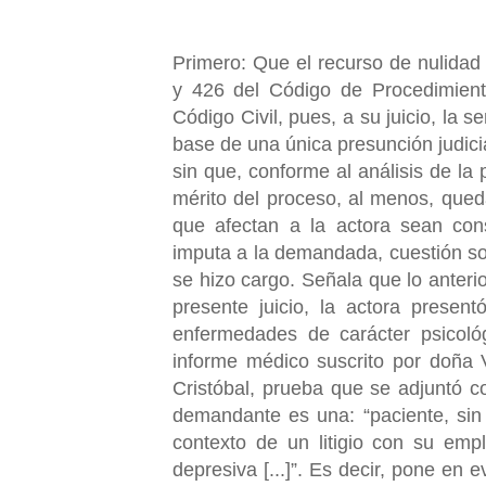
Primero: Que el recurso de nulidad 
y 426 del Código de Procedimiento
Código Civil, pues, a su juicio, la
base de una única presunción judicia
sin que, conforme al análisis de la 
mérito del proceso, al menos, qued
que afectan a la actora sean cons
imputa a la demandada, cuestión so
se hizo cargo. Señala que lo anterio
presente juicio, la actora presen
enfermedades de carácter psicoló
informe médico suscrito por doña 
Cristóbal, prueba que se adjuntó c
demandante es una: “paciente, sin 
contexto de un litigio con su emp
depresiva [...]”. Es decir, pone en