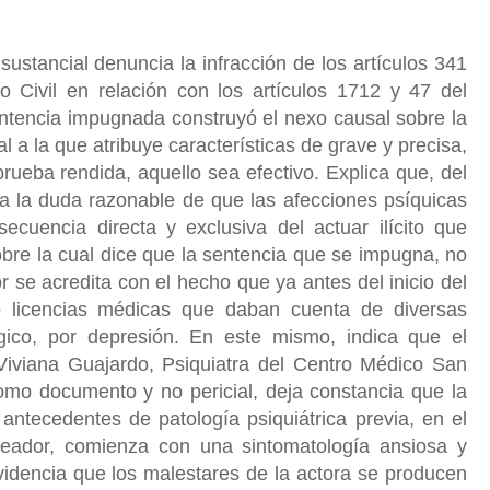
sustancial denuncia la infracción de los artículos 341
 Civil en relación con los artículos 1712 y 47 del
 sentencia impugnada construyó el nexo causal sobre la
l a la que atribuye características de grave y precisa,
prueba rendida, aquello sea efectivo. Explica que, del
a la duda razonable de que las afecciones psíquicas
ecuencia directa y exclusiva del actuar ilícito que
bre la cual dice que la sentencia que se impugna, no
r se acredita con el hecho que ya antes del inicio del
tó licencias médicas que daban cuenta de diversas
gico, por depresión. En este mismo, indica que el
Viviana Guajardo, Psiquiatra del Centro Médico San
omo documento y no pericial, deja constancia que la
antecedentes de patología psiquiátrica previa, en el
leador, comienza con una sintomatología ansiosa y
 evidencia que los malestares de la actora se producen