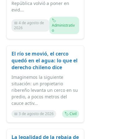
República volvió a poner en
evid...
🏷️
📅 4 de agosto de
Administrativ
2026
o
El río se movió, el cerco
quedó en el agua: lo que el
derecho chileno dice
Imaginemos la siguiente
situación: un propietario
ribereño levanta un cerco en su
predio, a pocos metros del
cauce activ...
📅 3 de agosto de 2026
🏷️ Civil
La legalidad de la rebaja de