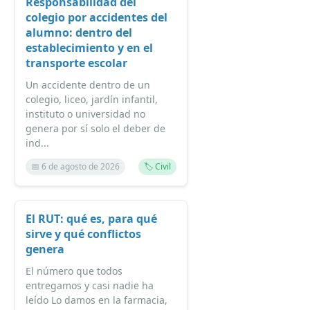
Responsabilidad del
colegio por accidentes del
alumno: dentro del
establecimiento y en el
transporte escolar
Un accidente dentro de un
colegio, liceo, jardín infantil,
instituto o universidad no
genera por sí solo el deber de
ind...
📅 6 de agosto de 2026
🏷️ Civil
El RUT: qué es, para qué
sirve y qué conflictos
genera
El número que todos
entregamos y casi nadie ha
leído Lo damos en la farmacia,