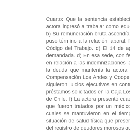
Cuarto: Que la sentencia establec
actora ingresó a trabajar como ed
b) Su remuneración bruta ascendía 
puso término a la relación laboral,
Código del Trabajo. d) El 14 de a
demandada. d) En esa sede, con fe
en relación a las indemnizaciones 
la deuda que mantenía la actora 
Compensación Los Andes y Cooperat
siguieron juicios ejecutivos en co
préstamos solicitados en la Caja Lo
de Chile. f) La actora presentó c
que fueron tratados por un médico 
cuales se mantuvieron en el tiem
situación de salud física que prese
del registro de deudores morosos 