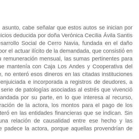
l asunto, cabe señalar que estos autos se inician por
cios deducida por doña Verónica Cecilia Ávila Santis
sarrollo Social de Cerro Navia, fundada en el daño
por el actuar ilícito de la demandada, que consistió en
su remuneración mensual, las sumas pertinentes para
que mantenía con Caja Los Andes y Cooperativa del
, no enteró esos dineros en las citadas instituciones
se enjuiciada e incorporada a registros de deudores, a
 serie de patologías asociadas al estrés que vivenció
andada por su parte, en lo que interesa al recurso,
ación de la actora, los montos para el pago de los
teró en las entidades financieras que se indican. Sin
una relación de causalidad entre ese hecho y las
ue padece la actora, porque aquellas provendrían de