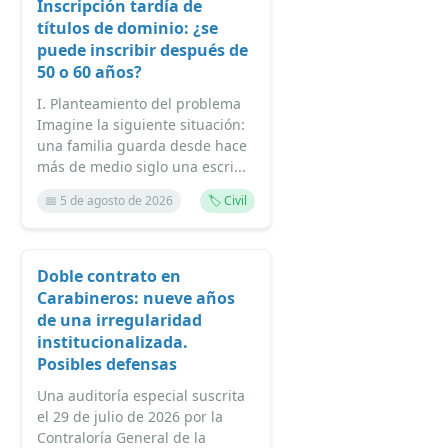
Inscripción tardía de
títulos de dominio: ¿se
puede inscribir después de
50 o 60 años?
I. Planteamiento del problema
Imagine la siguiente situación:
una familia guarda desde hace
más de medio siglo una escri...
📅 5 de agosto de 2026
🏷️ Civil
Doble contrato en
Carabineros: nueve años
de una irregularidad
institucionalizada.
Posibles defensas
Una auditoría especial suscrita
el 29 de julio de 2026 por la
Contraloría General de la