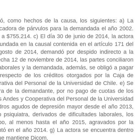
ió, como hechos de la causa, los siguientes: a) La
ucadora de párvulos para la demandada el año 2002.
a $755.214. c) El día 30 de junio de 2014, la actora
 fundada en la causal contenida en el artículo 171 del
gosto de 2014, demandó por despido indirecto a la
cha 12 de noviembre de 2014, las partes conciliaron
laborales y la demandada, además, se obligó a pagar
respecto de los créditos otorgados por la Caja de
iva del Personal de la Universidad de Chile. e) Se
ntra de la demandante, por no pago de cuotas de los
s Andes y Cooperativa del Personal de la Universidad
uadros agudos de depresión mayor desde el año 2013,
psiquiatra, derivados de dificultades laborales, los
po, al menos hasta el año 2015, agravados por la
ntó en el año 2014. g) La actora se encuentra dentro
que mantiene Dicom.