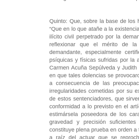
Quinto: Que, sobre la base de los 
“Que en lo que atañe a la existencia
ilícito civil perpetrado por la dem
reflexionar que el mérito de l
demandante, especialmente certi
psíquicas y físicas sufridas por la 
Carmen Acuña Sepúlveda y Judith 
en que tales dolencias se provocar
a consecuencia de las preocupac
irregularidades cometidas por su e
de estos sentenciadores, que sirve
conformidad a lo previsto en el art
estimársela poseedora de los cara
gravedad y precisión suficiente
constituye plena prueba en orden a
a raíz del actuar que se reproc