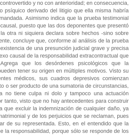
 controvertido y no con anterioridad; en consecuencia,
 psíquico derivado del litigio que ella misma habría
emandada. Asimismo indica que la prueba testimonial
 causal, puesto que las dos deponentes que presentó
a otra ni siquiera declara sobre hechos -sino sobre
ente, concluye que, conforme al análisis de la prueba
 existencia de una presunción judicial grave y precisa
 nexo causal de la responsabilidad extracontractual que
Agrega que los desórdenes psicológicos que la
ueden tener su origen en múltiples motivos. Visto su
entes médicos, sus cuadros depresivos comienzan
rto o ser producto de una sumatoria de circunstancias,
a no tiene culpa ni dolo y tampoco una actuación
or tanto, visto que no hay antecedentes para construir
ría que excluir la indemnización de cualquier daño, ya
matrimonial y de los perjuicios que se reclaman, pues
ar de su representada. Esto, en el entendido que la
e la responsabilidad, porque sólo se responde de los