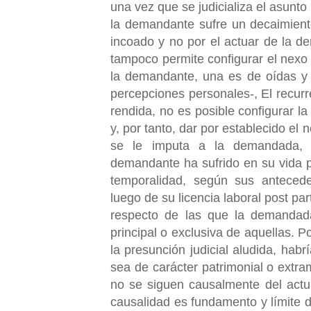
una vez que se judicializa el asunto
la demandante sufre un decaimiento
incoado y no por el actuar de la d
tampoco permite configurar el nexo
la demandante, una es de oídas y l
percepciones personales-, El recurr
rendida, no es posible configurar la
y, por tanto, dar por establecido el
se le imputa a la demandada, 
demandante ha sufrido en su vida p
temporalidad, según sus anteced
luego de su licencia laboral post pa
respecto de las que la demandad
principal o exclusiva de aquellas. P
la presunción judicial aludida, hab
sea de carácter patrimonial o extra
no se siguen causalmente del actu
causalidad es fundamento y límite d