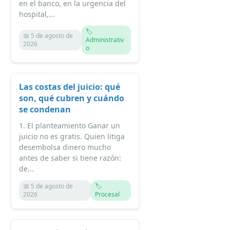
en el banco, en la urgencia del
hospital,...
🏷️
📅 5 de agosto de
Administrativ
2026
o
Las costas del juicio: qué
son, qué cubren y cuándo
se condenan
1. El planteamiento Ganar un
juicio no es gratis. Quien litiga
desembolsa dinero mucho
antes de saber si tiene razón:
de...
📅 5 de agosto de
🏷️
2026
Procesal