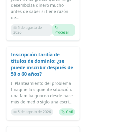
desembolsa dinero mucho
antes de saber si tiene razón:
de...
📅 5 de agosto de
🏷️
2026
Procesal
Inscripción tardía de
títulos de dominio: ¿se
puede inscribir después de
50 o 60 años?
I. Planteamiento del problema
Imagine la siguiente situación:
una familia guarda desde hace
más de medio siglo una escri...
📅 5 de agosto de 2026
🏷️ Civil