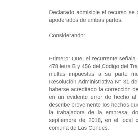
Declarado admisible el recurso se 
apoderados de ambas partes.
Considerando:
Primero: Que, el recurrente señala q
478 letra B y 456 del Código del Tra
multas impuestas a su parte med
Resolución Administrativa N° 31 d
haberse acreditado la corrección de
en un evidente error de hecho al
describe brevemente los hechos que 
la trabajadora de la empresa, d
septiembre de 2018, en el local 
comuna de Las Condes.