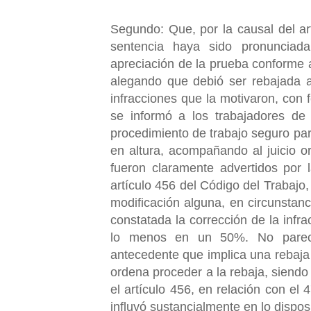
Segundo: Que, por la causal del art
sentencia haya sido pronunciada
apreciación de la prueba conforme a
alegando que debió ser rebajada a
infracciones que la motivaron, con
se informó a los trabajadores de
procedimiento de trabajo seguro par
en altura, acompañando al juicio o
fueron claramente advertidos por l
artículo 456 del Código del Trabajo, 
modificación alguna, en circunstanc
constatada la corrección de la infra
lo menos en un 50%. No parece
antecedente que implica una rebaja s
ordena proceder a la rebaja, siendo
el artículo 456, en relación con el 
influyó sustancialmente en lo disposit