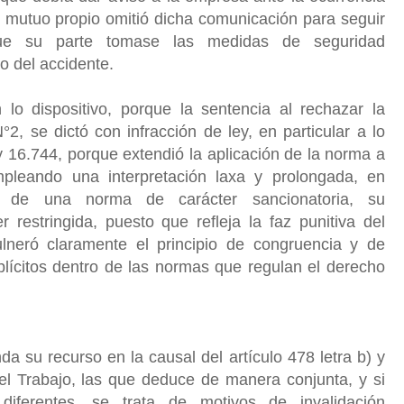
e mutuo propio omitió dicha comunicación para seguir
 que su parte tomase las medidas de seguridad
o del accidente.
 lo dispositivo, porque la sentencia al rechazar la
2, se dictó con infracción de ley, en particular a lo
ey 16.744, porque extendió la aplicación de la norma a
pleando una interpretación laxa y prolongada, en
se de una norma de carácter sancionatoria, su
r restringida, puesto que refleja la faz punitiva del
lneró claramente el principio de congruencia y de
plícitos dentro de las normas que regulan el derecho
da su recurso en la causal del artículo 478 letra b) y
el Trabajo, las que deduce de manera conjunta, y si
iferentes, se trata de motivos de invalidación