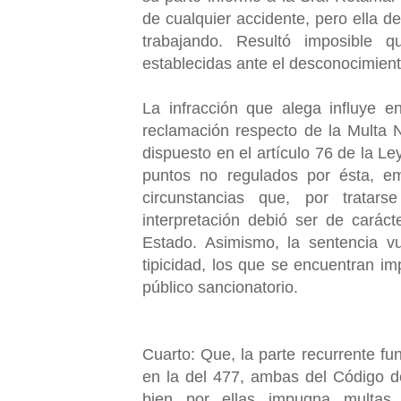
de cualquier accidente, pero ella d
trabajando. Resultó imposible
establecidas ante el desconocimient
La infracción que alega influye en
reclamación respecto de la Multa N°
dispuesto en el artículo 76 de la L
puntos no regulados por ésta, em
circunstancias que, por tratar
interpretación debió ser de carácte
Estado. Asimismo, la sentencia vu
tipicidad, los que se encuentran im
público sancionatorio.
Cuarto: Que, la parte recurrente fun
en la del 477, ambas del Código d
bien por ellas impugna multas d