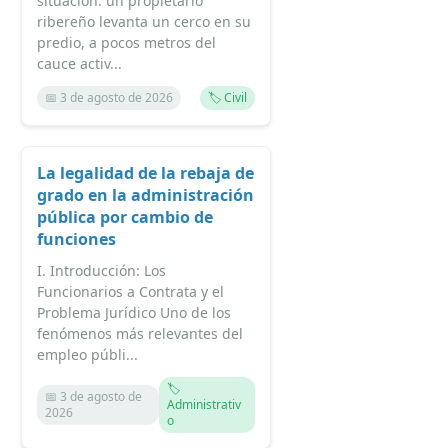
situación: un propietario
ribereño levanta un cerco en su
predio, a pocos metros del
cauce activ...
📅 3 de agosto de 2026
🏷️ Civil
La legalidad de la rebaja de
grado en la administración
pública por cambio de
funciones
I. Introducción: Los
Funcionarios a Contrata y el
Problema Jurídico Uno de los
fenómenos más relevantes del
empleo públi...
🏷️
📅 3 de agosto de
Administrativ
2026
o