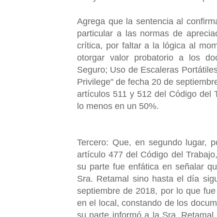
Agrega que la sentencia al confirma
particular a las normas de apreci
crítica, por faltar a la lógica al 
otorgar valor probatorio a los 
Seguro; Uso de Escaleras Portátile
Privilege" de fecha 20 de septiembr
artículos 511 y 512 del Código del 
lo menos en un 50%.
Tercero: Que, en segundo lugar, p
artículo 477 del Código del Trabajo
su parte fue enfática en señalar q
Sra. Retamal sino hasta el día sigu
septiembre de 2018, por lo que fue
en el local, constando de los docu
su parte informó a la Sra. Retamal