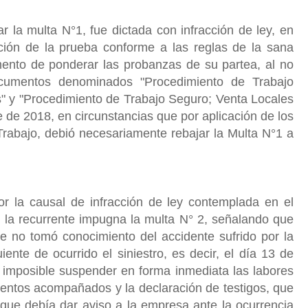
r la multa N°1, fue dictada con infracción de ley, en
ación de la prueba conforme a las reglas de la sana
momento de ponderar las probanzas de su partea, al no
documentos denominados "Procedimiento de Trabajo
s" y "Procedimiento de Trabajo Seguro; Venta Locales
e de 2018, en circunstancias que por aplicación de los
Trabajo, debió necesariamente rebajar la Multa N°1 a
or la causal de infracción de ley contemplada en el
, la recurrente impugna la multa N° 2, señalando que
ue no tomó conocimiento del accidente sufrido por la
iente de ocurrido el siniestro, es decir, el día 13 de
 imposible suspender en forma inmediata las labores
mentos acompañados y la declaración de testigos, que
 que debía dar aviso a la empresa ante la ocurrencia