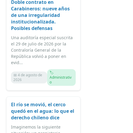
Doble contrato en
Carabineros: nueve años
de una irregularidad
institucionalizada.
Posibles defensas
Una auditoría especial suscrita
el 29 de julio de 2026 por la
Contraloría General de la
República volvió a poner en
evid...
🏷️
📅 4 de agosto de
Administrativ
2026
o
El río se movió, el cerco
quedó en el agua: lo que el
derecho chileno dice
Imaginemos la siguiente