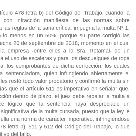
ículo 478 letra b) del Código del Trabajo, cuando la
 con infracción manifiesta de las normas sobre
 las reglas de la sana crítica, impugna la multa N° 1,
 lo menos en un 50%, porque su parte corrigió las
 fecha 20 de septiembre de 2018, momento en el cual
 la empresa -entre ellos a la Sra. Retamal- de un
a el uso de escaleras y para los descuelgues de ropa
ral los comprobantes de dicha corrección, los cuales
a sentenciadora, quien infringiendo abiertamente el
les restó todo valor probatorio y confirmó la multa sin
ias que el artículo 511 es imperativo en señalar que,
cción dentro de plazo, el juez debe rebajar la multa a
 lógico que la sentencia haya despreciado un
ignificativa de la multa cursada, puesto que la ley le
 ella una norma de carácter imperativo, infringiéndose
478 letra b), 511 y 512 del Código del Trabajo, lo que
ivo del fallo.