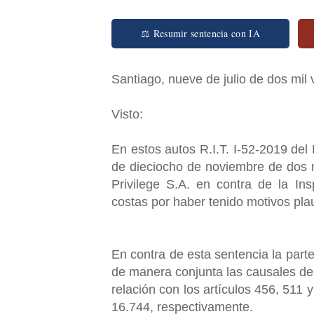
⚖ Resumir sentencia con IA
Santiago, nueve de julio de dos mil 
Visto:
En estos autos R.I.T. I-52-2019 del
de dieciocho de noviembre de dos m
Privilege S.A. en contra de la In
costas por haber tenido motivos plaus
En contra de esta sentencia la part
de manera conjunta las causales del 
relación con los artículos 456, 511 
16.744, respectivamente.