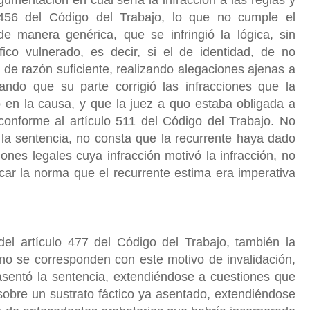
o 456 del Código del Trabajo, lo que no cumple el
de manera genérica, que se infringió la lógica, sin
ífico vulnerado, es decir, si el de identidad, de no
o de razón suficiente, realizando alegaciones ajenas a
lando que su parte corrigió las infracciones que la
o en la causa, y que la juez a quo estaba obligada a
conforme al artículo 511 del Código del Trabajo. No
de la sentencia, no consta que la recurrente haya dado
iones legales cuya infracción motivó la infracción, no
licar la norma que el recurrente estima era imperativa
del artículo 477 del Código del Trabajo, también la
 no se corresponden con este motivo de invalidación,
sentó la sentencia, extendiéndose a cuestiones que
sobre un sustrato fáctico ya asentado, extendiéndose