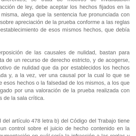
acción de ley, debe aceptar los hechos fijados en la
a misma, alega que la sentencia fue pronunciada con
 sobre apreciación de la prueba conforme a las reglas
el establecimiento de esos mismos hechos, que debía
erposición de las causales de nulidad, bastan para
ta de un recurso de derecho estricto, y de acogerse,
motivo de nulidad que da por establecidos los hechos
a y, a la vez, ver una causal por la cual lo que se
e esos hechos o la falsedad de los mismos, a los que
llegado por una valoración de la prueba realizada con
 de la sala crítica.
 del artículo 478 letra b) del Código del Trabajo tiene
 un control sobre el juicio de hecho contenido en la
gumentación en cuál sería la infracción a las reglas y