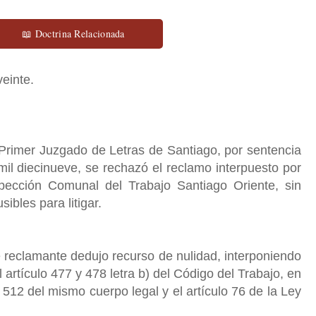
📖 Doctrina Relacionada
veinte.
 Primer Juzgado de Letras de Santiago, por sentencia
il diecinueve, se rechazó el reclamo interpuesto por
spección Comunal del Trabajo Santiago Oriente, sin
ibles para litigar.
e reclamante dedujo recurso de nulidad, interponiendo
artículo 477 y 478 letra b) del Código del Trabajo, en
y 512 del mismo cuerpo legal y el artículo 76 de la Ley