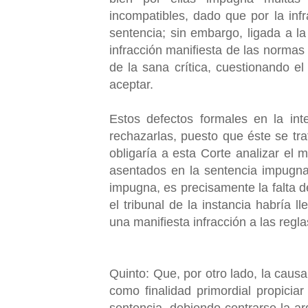
incompatibles, dado que por la infr
sentencia; sin embargo, ligada a l
infracción manifiesta de las normas
de la sana crítica, cuestionando 
aceptar.
Estos defectos formales en la int
rechazarlas, puesto que éste se tra
obligaría a esta Corte analizar el 
asentados en la sentencia impugnad
impugna, es precisamente la falta d
el tribunal de la instancia habría 
una manifiesta infracción a las reglas
Quinto: Que, por otro lado, la causal
como finalidad primordial propiciar
sentencia, debiendo centrarse la ar