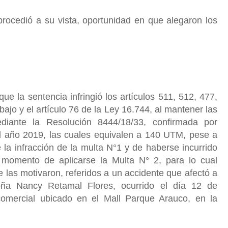
procedió a su vista, oportunidad en que alegaron los
ue la sentencia infringió los artículos 511, 512, 477,
bajo y el artículo 76 de la Ley 16.744, al mantener las
iante la Resolución 8444/18/33, confirmada por
el año 2019, las cuales equivalen a 140 UTM, pese a
 la infracción de la multa N°1 y de haberse incurrido
 momento de aplicarse la Multa N° 2, para lo cual
las motivaron, referidos a un accidente que afectó a
oña Nancy Retamal Flores, ocurrido el día 12 de
comercial ubicado en el Mall Parque Arauco, en la