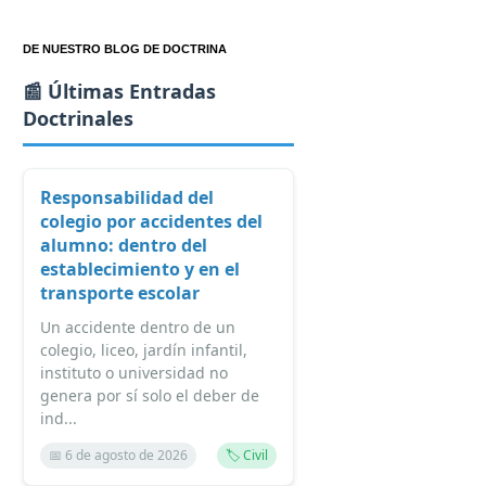
DE NUESTRO BLOG DE DOCTRINA
📰 Últimas Entradas
Doctrinales
Responsabilidad del
colegio por accidentes del
alumno: dentro del
establecimiento y en el
transporte escolar
Un accidente dentro de un
colegio, liceo, jardín infantil,
instituto o universidad no
genera por sí solo el deber de
ind...
📅 6 de agosto de 2026
🏷️ Civil