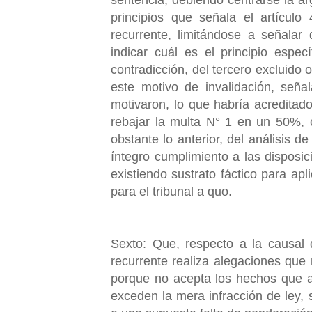
principios que señala el artícul
recurrente, limitándose a señalar 
indicar cuál es el principio espec
contradicción, del tercero excluido 
este motivo de invalidación, seña
motivaron, lo que habría acreditad
rebajar la multa N° 1 en un 50%, 
obstante lo anterior, del análisis 
íntegro cumplimiento a las disposic
existiendo sustrato fáctico para ap
para el tribunal a quo.
Sexto: Que, respecto a la causal 
recurrente realiza alegaciones que
porque no acepta los hechos que a
exceden la mera infracción de ley, 