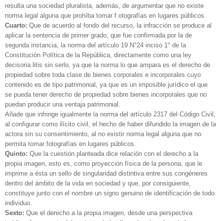
resulta una sociedad pluralista, además, de argumentar que no existe
norma legal alguna que prohíba tomar f otografías en lugares públicos.
Cuarto:
Que de acuerdo al fondo del recurso, la infracción se produce al
aplicar la sentencia de primer grado, que fue confirmada por la de
segunda instancia, la norma del artículo 19 N°24 inciso 1° de la
Constitución Política de la República, directamente como una ley
decisoria litis sin serlo, ya que la norma lo que ampara es el derecho de
propiedad sobre toda clase de bienes corporales e incorporales cuyo
contenido es de tipo patrimonial, ya que es un imposible jurídico el que
se pueda tener derecho de propiedad sobre bienes incorporales que no
puedan producir una ventaja patrimonial.
Añade que infringe igualmente la norma del artículo 2317 del Código Civil,
al configurar como ilícito civil, el hecho de haber difundido la imagen de la
actora sin su consentimiento, al no existir norma legal alguna que no
permita tomar fotografías en lugares públicos.
Quinto:
Que la cuestión planteada dice relación con el derecho a la
propia imagen, esto es, como proyección física de la persona, que le
imprime a ésta un sello de singularidad distintiva entre sus congéneres
dentro del ámbito de la vida en sociedad y que, por consiguiente,
constituye junto con el nombre un signo genuino de identificación de todo
individuo.
Sexto:
Que el derecho a la propia imagen, desde una perspectiva