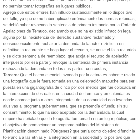
no permita tomar fotografías en lugares públicos.
Agrega que estos errores han influido sustancialmente en lo dispositivo
del fallo, ya que de no haber aplicado erróneamente las normas referidas,
se debió haber revocado la sentencia de primera instancia por la Corte de
Apelaciones de Temuco, declarando que no ha existido infracción legal
alguna por la inexistencia del derecho sustantivo reclamado y
consecuencialmente rechazar la demanda de la actora. Solicita en
definitiva la recurrente se haga lugar al recurso, se anule el fallo recurrido
y se dicte sentencia de reemplazo, que acoja el recurso de apelación
interpuesto por esa parte y revoque la sentencia de primera instancia
rechazando la demanda en todas sus partes, con costas;
Tercero:
Que el hecho esencial invocado por la actora es haberse usado
una fotografía que le fuera tomada en una celebración mapuche para ser
puesta en una gigantografía de cinco por dos metros que fue colocada en
la intersección de dos calles en la ciudad de Temuco y en calendarios
donde aparece junto a otros integrantes de su comunidad con leyendas
alusivas al programa gubernamental que se pretendía difundir, sin su
consentimiento, lo que ha sido aceptado por la demandada, la cual
empero ha señalado que la fotografía fue tomada en un lugar público, con
el objetivo de promocionar un programa público del Ministerio de
Planificación denominado ?Orígenes? que tenía como objetivo difundir la
tolerancia a las etnias y la integración en la sociedad y lo positivo que