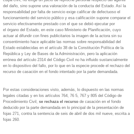
del daño, sino supone una valoración de la conducta del Estado. Así la
responsabilidad por falta de servicio exige calificar de defectuoso el
funcionamiento del servicio público y esa calificación supone comparar el
servicio efectivamente prestado con el que se debió ejecutar por
el órgano del Estado, en este caso Ministerio de Planificación, cuyo
actuar al difundir con fines publicitarios la imagen de la actora sin su
consentimiento hace aplicable las normas sobre responsabilidad del
Estado establecidas en el artículo 38 de la Constitución Política de la
República y Ley de Bases de la Administración, pero la aplicación
errónea del artículo 2314 del Código Civil no ha influido sustancialmente
en lo dispositivo del fallo, por lo que en la especie procede el rechazo del
recurso de casación en el fondo intentado por la parte demandada.
Por estas consideraciones visto, además, lo dispuesto en las normas
legales citadas y en los artículos 764, 76 5, 767 y 805 del Código de
Procedimiento Civil,
se rechaza el recurso
de casación en el fondo
deducido por la parte demandada en lo principal de la presentación de
fojas 271, contra la
sentencia de seis de abril de dos mil nueve, escrita a
fojas 260.