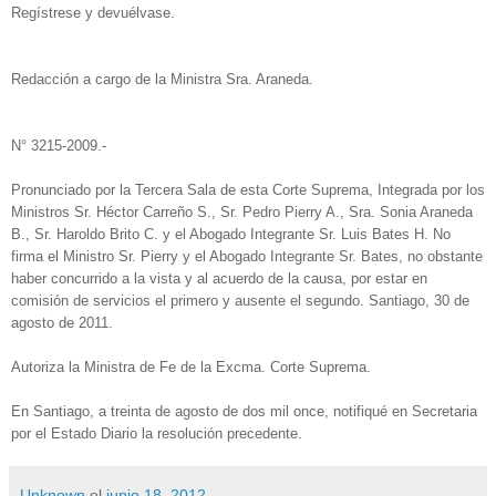
Regístrese y devuélvase.
Redacción a cargo de la Ministra Sra. Araneda.
N° 3215-2009.-
Pronunciado por la Tercera Sala de esta Corte Suprema, Integrada por los
Ministros Sr. Héctor Carreño S., Sr. Pedro Pierry A., Sra. Sonia Araneda
B., Sr. Haroldo Brito C. y el Abogado Integrante Sr. Luis Bates H. No
firma el Ministro Sr. Pierry y el Abogado Integrante Sr. Bates, no obstante
haber concurrido a la vista y al acuerdo de la causa, por estar en
comisión de servicios el primero y ausente el segundo. Santiago, 30 de
agosto de 2011.
Autoriza la Ministra de Fe de la Excma. Corte Suprema.
En Santiago, a treinta de agosto de dos mil once, notifiqué en Secretaria
por el Estado Diario la resolución precedente.
Unknown
el
junio 18, 2012