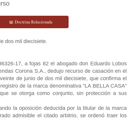
urso
📖 Doctrina Relacionada
e dos mil diecisiete.
36326-17, a fojas 82 el abogado don Eduardo Lobos
iendas Corona S.A., dedujo recurso de casación en el
veinte de junio de dos mil diecisiete, que confirma el
el registro de la marca denominativa “LA BELLA CASA”
 que se otorga como conjunto, sin protección a sus
ndo la oposición deducida por la titular de la marca
admisible el citado arbitrio, se ordenó traer los