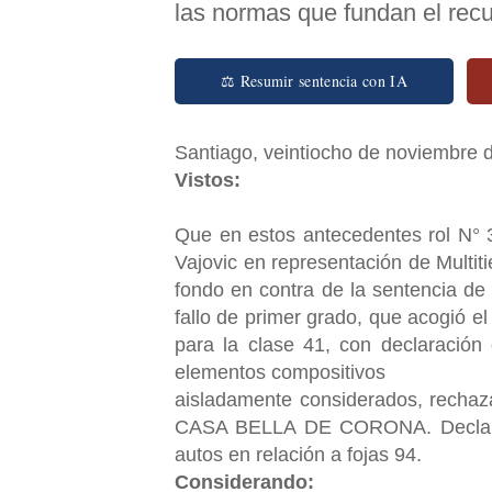
las normas que fundan el rec
⚖ Resumir sentencia con IA
Santiago, veintiocho de noviembre d
Vistos:
Que en estos antecedentes rol N° 
Vajovic en representación de Multit
fondo en contra de la sentencia de 
fallo de primer grado, que acogió 
para la clase 41, con declaración
elementos compositivos
aisladamente considerados, rechaza
CASA BELLA DE CORONA. Declarado 
autos en relación a fojas 94.
Considerando: