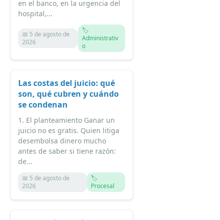
en el banco, en la urgencia del
hospital,...
🏷️
📅 5 de agosto de
Administrativ
2026
o
Las costas del juicio: qué
son, qué cubren y cuándo
se condenan
1. El planteamiento Ganar un
juicio no es gratis. Quien litiga
desembolsa dinero mucho
antes de saber si tiene razón:
de...
📅 5 de agosto de
🏷️
2026
Procesal