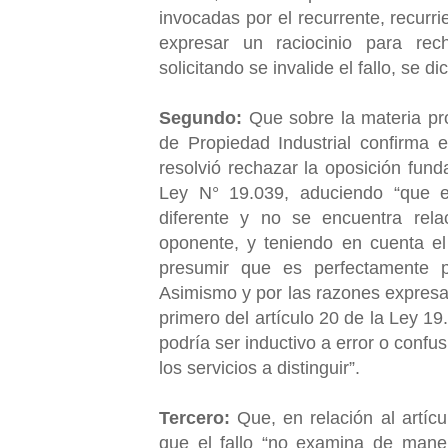
invocadas por el recurrente, recurri
expresar un raciocinio para rech
solicitando se invalide el fallo, se 
Segundo:
Que sobre la materia pro
de Propiedad Industrial confirma e
resolvió rechazar la oposición funda
Ley N° 19.039, aduciendo “que e
diferente y no se encuentra rel
oponente, y teniendo en cuenta el
presumir que es perfectamente p
Asimismo y por las razones expresad
primero del artículo 20 de la Ley 1
podría ser inductivo a error o confus
los servicios a distinguir”.
Tercero:
Que, en relación al artícu
que el fallo “no examina de mane