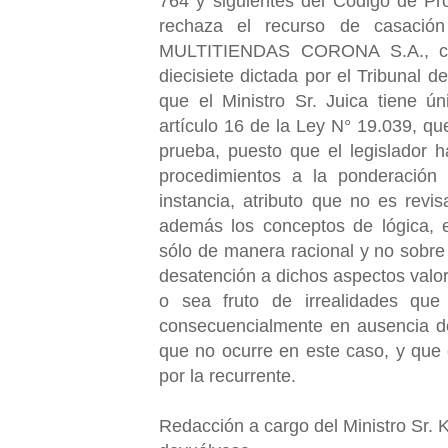
764 y siguientes del Código de Pro
rechaza el recurso de casación
MULTITIENDAS CORONA S.A., cont
diecisiete dictada por el Tribunal d
que el Ministro Sr. Juica tiene ú
artículo 16 de la Ley N° 19.039, qu
prueba, puesto que el legislador h
procedimientos a la ponderación 
instancia, atributo que no es revis
además los conceptos de lógica, e
sólo de manera racional y no sobre r
desatención a dichos aspectos valor
o sea fruto de irrealidades que
consecuencialmente en ausencia de
que no ocurre en este caso, y que 
por la recurrente.
Redacción a cargo del Ministro Sr. 