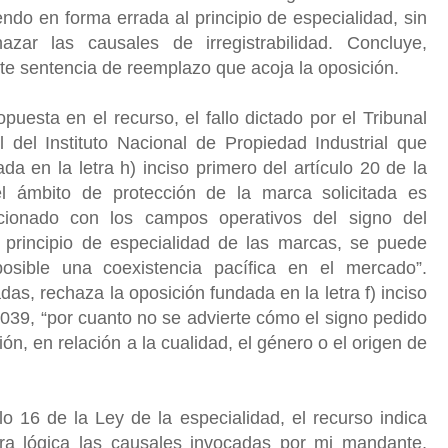
endo en forma errada al principio de especialidad, sin
azar las causales de irregistrabilidad. Concluye,
dicte sentencia de reemplazo que acoja la oposición.
puesta en el recurso, el fallo dictado por el Tribunal
l del Instituto Nacional de Propiedad Industrial que
da en la letra h) inciso primero del artículo 20 de la
l ámbito de protección de la marca solicitada es
acionado con los campos operativos del signo del
 principio de especialidad de las marcas, se puede
osible una coexistencia pacífica en el mercado”.
as, rechaza la oposición fundada en la letra f) inciso
9.039, “por cuanto no se advierte cómo el signo pedido
ión, en relación a la cualidad, el género o el origen de
lo 16 de la Ley de la especialidad, el recurso indica
ra lógica las causales invocadas por mi mandante,