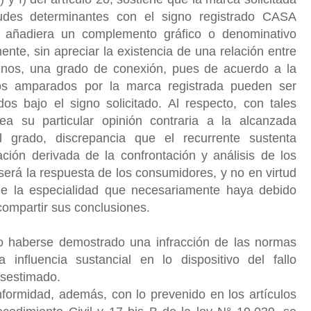
des determinantes con el signo registrado CASA
ñadiera un complemento gráfico o denominativo
te, sin apreciar la existencia de una relación entre
enos, una grado de conexión, pues de acuerdo a la
tos amparados por la marca registrada pueden ser
os bajo el signo solicitado. Al respecto, con tales
ea su particular opinión contraria a la alcanzada
 grado, discrepancia que el recurrente sustenta
ción derivada de la confrontación y análisis de los
erá la respuesta de los consumidores, y no en virtud
 de la especialidad que necesariamente haya debido
a compartir sus conclusiones.
o haberse demostrado una infracción de las normas
influencia sustancial en lo dispositivo del fallo
desestimado.
formidad, además, con lo prevenido en los artículos