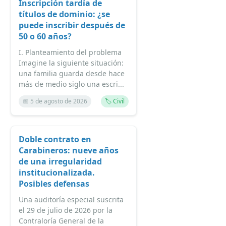
Inscripción tardía de
títulos de dominio: ¿se
puede inscribir después de
50 o 60 años?
I. Planteamiento del problema
Imagine la siguiente situación:
una familia guarda desde hace
más de medio siglo una escri...
📅 5 de agosto de 2026
🏷️ Civil
Doble contrato en
Carabineros: nueve años
de una irregularidad
institucionalizada.
Posibles defensas
Una auditoría especial suscrita
el 29 de julio de 2026 por la
Contraloría General de la