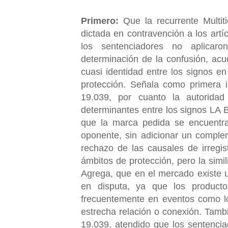
Primero:
Que la recurrente Multi
dictada en contravención a los artí
los sentenciadores no aplicaron
determinación de la confusión, acud
cuasi identidad entre los signos en
protección. Señala como primera in
19.039, por cuanto la autoridad 
determinantes entre los signos 
que la marca pedida se encuentra
oponente, sin adicionar un complem
rechazo de las causales de irregis
ámbitos de protección, pero la simi
Agrega, que en el mercado existe u
en disputa, ya que los product
frecuentemente en eventos como lo
estrecha relación o conexión. Tamb
19.039, atendido que los sentenci