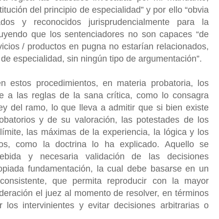
itución del principio de especialidad” y por ello “obvia
izados y reconocidos jurisprudencialmente para la
luyendo que los sentenciadores no son capaces “de
rvicios / productos en pugna no estarían relacionados,
o de especialidad, sin ningún tipo de argumentación”.
 estos procedimientos, en materia probatoria, los
e a las reglas de la sana crítica, como lo consagra
ey del ramo, lo que lleva a admitir que si bien existe
obatorios y de su valoración, las potestades de los
mite, las máximas de la experiencia, la lógica y los
dos, como la doctrina lo ha explicado. Aquello se
bida y necesaria validación de las decisiones
propiada fundamentación, la cual debe basarse en un
 consistente, que permita reproducir con la mayor
deración el juez al momento de resolver, en términos
 los intervinientes y evitar decisiones arbitrarias o