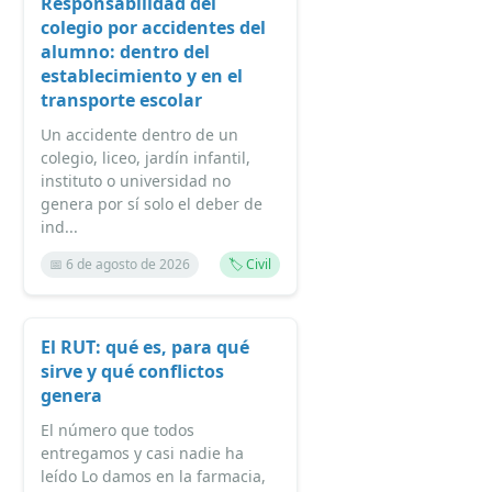
Responsabilidad del
colegio por accidentes del
alumno: dentro del
establecimiento y en el
transporte escolar
Un accidente dentro de un
colegio, liceo, jardín infantil,
instituto o universidad no
genera por sí solo el deber de
ind...
📅 6 de agosto de 2026
🏷️ Civil
El RUT: qué es, para qué
sirve y qué conflictos
genera
El número que todos
entregamos y casi nadie ha
leído Lo damos en la farmacia,