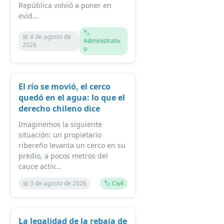
República volvió a poner en
evid...
🏷️
📅 4 de agosto de
Administrativ
2026
o
El río se movió, el cerco
quedó en el agua: lo que el
derecho chileno dice
Imaginemos la siguiente
situación: un propietario
ribereño levanta un cerco en su
predio, a pocos metros del
cauce activ...
📅 3 de agosto de 2026
🏷️ Civil
La legalidad de la rebaja de