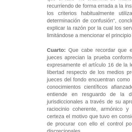
recurriendo de forma errada a la inst
los criterios habitualmente util
determinación de confusión”, conc
explicar la razón por la cual los se
limitándose a mencionar el principi
Cuarto:
Que cabe recordar que en
jueces aprecian la prueba conform
expresamente el artículo 16 de la l
libertad respecto de los medios pr
jueces del fondo encuentran como lí
conocimientos científicos afianza
entiende en resguardo de la de
jurisdiccionales a través de su a
raciocinio coherente, armónico y
certeza el motivo que tuvo en consi
de procurar con ello el control por
discrecionales.