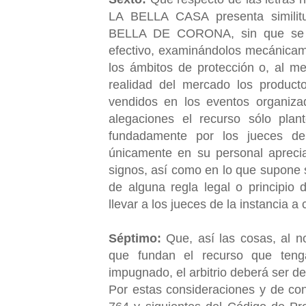
LA BELLA CASA presenta similitu
BELLA DE CORONA, sin que se a
efectivo, examinándolos mecánicamen
los ámbitos de protección o, al m
realidad del mercado los produc
vendidos en los eventos organizad
alegaciones el recurso sólo plant
fundadamente por los jueces del
únicamente en su personal aprecia
signos, así como en lo que supone s
de alguna regla legal o principio
llevar a los jueces de la instancia 
Séptimo:
Que, así las cosas, al n
que fundan el recurso que tenga 
impugnado, el arbitrio deberá ser 
Por estas consideraciones y de con