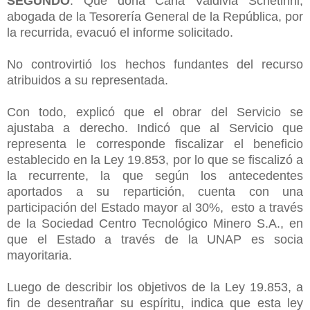
SEGUNDO
: Que doña Carla Valdivia Schetinni,
abogada de la Tesorería General de la República, por
la recurrida, evacuó el informe solicitado.
No controvirtió los hechos fundantes del recurso
atribuidos a su representada.
Con todo, explicó que el obrar del Servicio se
ajustaba a derecho. Indicó que al Servicio que
representa le corresponde fiscalizar el beneficio
establecido en la Ley 19.853, por lo que se fiscalizó a
la recurrente, la que según los antecedentes
aportados a su repartición, cuenta con una
participación del Estado mayor al 30%, esto a través
de la Sociedad Centro Tecnológico Minero S.A., en
que el Estado a través de la UNAP es socia
mayoritaria.
Luego de describir los objetivos de la Ley 19.853, a
fin de desentrañar su espíritu, indica que esta ley