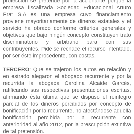
protección se pretende por la accionante porque la
empresa fiscalizada Sociedad Educacional Arturo
Prat S.A es una empresa cuyo financiamiento
proviene mayoritariamente de dineros estatales y el
servicio ha obrado conforme criterios generales y
objetivos que bajo ningún concepto constituyen trato
discriminatorio y arbitrario para con sus
contribuyentes. Pide se rechace el recurso intentado,
por ser éste improcedente, con costas.
TERCERO
: Que se trajeron los autos en relación y
en estrado alegaron el abogado recurrente y por la
recurrida la abogada Carolina Alcaide Garcés,
ratificando sus respectivas presentaciones escritas,
afirmando ésta última que se dispuso el reintegro
parcial de los dineros percibidos por concepto de
bonificación por la recurrente, no afectándose aquella
bonificación percibida por la recurrente con
anterioridad al año 2012, por la prescripción extintiva
de tal pretensión.