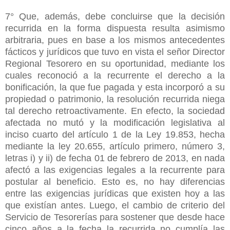
7° Que, además, debe concluirse que la decisión
recurrida en la forma dispuesta resulta asimismo
arbitraria, pues en base a los mismos antecedentes
fácticos y jurídicos que tuvo en vista el señor Director
Regional Tesorero en su oportunidad, mediante los
cuales reconoció a la recurrente el derecho a la
bonificación, la que fue pagada y esta incorporó a su
propiedad o patrimonio, la resolución recurrida niega
tal derecho retroactivamente.
En efecto, la sociedad
afectada no mutó y la modificación legislativa al
inciso cuarto del artículo 1 de la Ley 19.853, hecha
mediante la ley 20.655, artículo primero, número 3,
letras i) y ii) de fecha 01 de febrero de 2013, en nada
afectó a las exigencias legales a la recurrente para
postular al beneficio. Esto es, no hay diferencias
entre las exigencias jurídicas que existen hoy a las
que existían antes. Luego, el cambio de criterio del
Servicio de Tesorerías para sostener que desde hace
cinco años a la fecha la recurrida no cumplía las