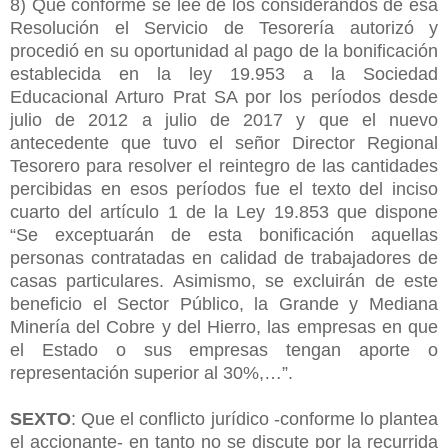
8) Que conforme se lee de los considerandos de esa
Resolución el Servicio de Tesorería autorizó y
procedió en su oportunidad al pago de la bonificación
establecida en la ley 19.953 a la Sociedad
Educacional Arturo Prat SA por los períodos desde
julio de 2012 a julio de 2017 y que el nuevo
antecedente que tuvo el señor Director Regional
Tesorero para resolver el reintegro de las cantidades
percibidas en esos períodos fue el texto del inciso
cuarto del artículo 1 de la Ley 19.853 que dispone
“Se exceptuarán de esta bonificación aquellas
personas contratadas en calidad de trabajadores de
casas particulares. Asimismo, se excluirán de este
beneficio el Sector Público, la Grande y Mediana
Minería del Cobre y del Hierro, las empresas en que
el Estado o sus empresas tengan aporte o
representación superior al 30%,…”.
SEXTO
: Que el conflicto jurídico -conforme lo plantea
el accionante- en tanto no se discute por la recurrida