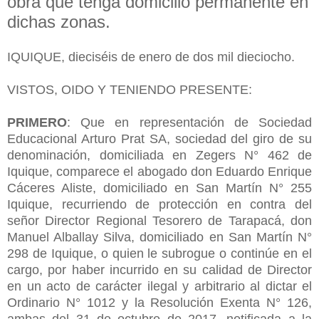
obra que tenga domicilio permanente en
dichas zonas.
IQUIQUE, dieciséis de enero de dos mil dieciocho.
VISTOS, OIDO Y TENIENDO PRESENTE:
PRIMERO
: Que en representación de Sociedad
Educacional Arturo Prat SA, sociedad del giro de su
denominación, domiciliada en Zegers N° 462 de
Iquique, comparece el abogado don Eduardo Enrique
Cáceres Aliste, domiciliado en San Martín N° 255
Iquique, recurriendo de protección en contra del
señor Director Regional Tesorero de Tarapacá, don
Manuel Alballay Silva, domiciliado en San Martín N°
298 de Iquique, o quien le subrogue o continúe en el
cargo, por haber incurrido en su calidad de Director
en un acto de carácter ilegal y arbitrario al dictar el
Ordinario N° 1012 y la Resolución Exenta N° 126,
ambas del 31 de octubre de 2017, notificada a la