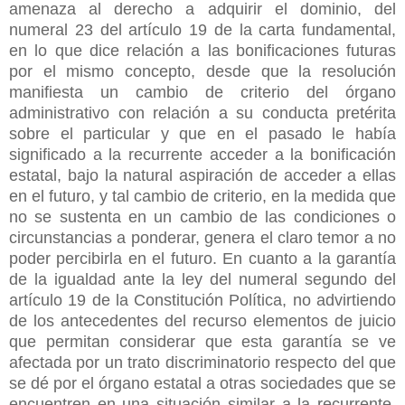
amenaza al derecho a adquirir el dominio, del
numeral 23 del artículo 19 de la carta fundamental,
en lo que dice relación a las bonificaciones futuras
por el mismo concepto, desde que la resolución
manifiesta un cambio de criterio del órgano
administrativo con relación a su conducta pretérita
sobre el particular y que en el pasado le había
significado a la recurrente acceder a la bonificación
estatal, bajo la natural aspiración de acceder a ellas
en el futuro, y tal cambio de criterio, en la medida que
no se sustenta en un cambio de las condiciones o
circunstancias a ponderar, genera el claro temor a no
poder percibirla en el futuro. En cuanto a la garantía
de la igualdad ante la ley del numeral segundo del
artículo 19 de la Constitución Política, no advirtiendo
de los antecedentes del recurso elementos de juicio
que permitan considerar que esta garantía se ve
afectada por un trato discriminatorio respecto del que
se dé por el órgano estatal a otras sociedades que se
encuentren en una situación similar a la recurrente,