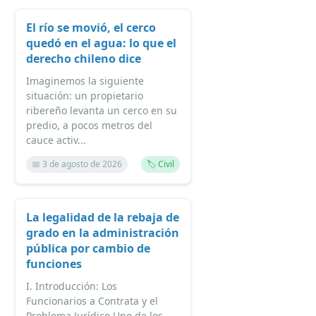
El río se movió, el cerco
quedó en el agua: lo que el
derecho chileno dice
Imaginemos la siguiente
situación: un propietario
ribereño levanta un cerco en su
predio, a pocos metros del
cauce activ...
📅 3 de agosto de 2026
🏷️ Civil
La legalidad de la rebaja de
grado en la administración
pública por cambio de
funciones
I. Introducción: Los
Funcionarios a Contrata y el
Problema Jurídico Uno de los