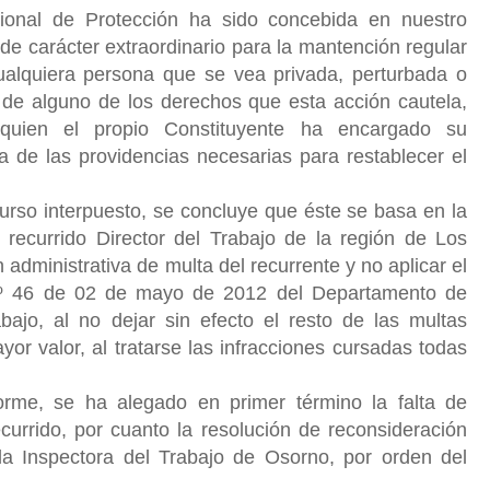
ional de Protección ha sido concebida en nuestro
e carácter extraordinario para la mantención regular
ualquiera persona que se vea privada, perturbada o
 de alguno de los derechos que esta acción cautela,
quien el propio Constituyente ha encargado su
a de las providencias necesarias para restablecer el
curso interpuesto, se concluye que éste se basa en la
 recurrido Director del Trabajo de la región de Los
 administrativa de multa del recurrente y no aplicar el
r Nº 46 de 02 de mayo de 2012 del Departamento de
bajo, al no dejar sin efecto el resto de las multas
yor valor, al tratarse las infracciones cursadas todas
rme, se ha alegado en primer término la falta de
ecurrido, por cuanto la resolución de reconsideración
la Inspectora del Trabajo de Osorno, por orden del