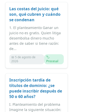
Las costas del juicio: qué
son, qué cubren y cuándo
se condenan
1. El planteamiento Ganar un
juicio no es gratis. Quien litiga
desembolsa dinero mucho
antes de saber si tiene razón:
de...
📅 5 de agosto de
🏷️
2026
Procesal
Inscripción tardía de
títulos de dominio: ¿se
puede inscribir después de
50 o 60 años?
I. Planteamiento del problema
Imagine la siguiente situación: