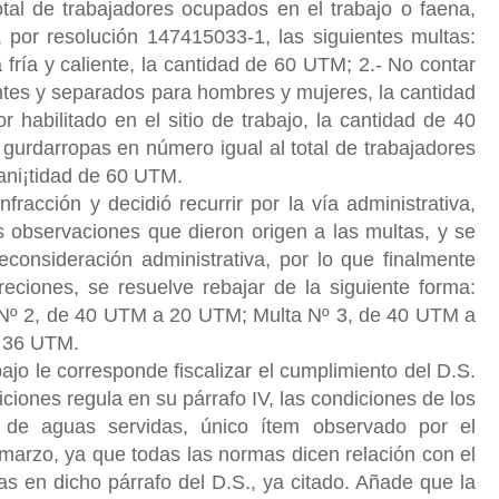
tal de trabajadores ocupados en el trabajo o faena,
 por resolución 147415033-1, las siguientes multas:
ría y caliente, la cantidad de 60 UTM; 2.- No contar
ntes y separados para hombres y mujeres, la cantidad
habilitado en el sitio de trabajo, la cantidad de 40
 gurdarropas en número igual al total de trabajadores
cani¡tidad de 60 UTM.
racción y decidió recurrir por la vía administrativa,
s observaciones que dieron origen a las multas, y se
 reconsideración administrativa, por lo que finalmente
reciones, se resuelve rebajar de la siguiente forma:
 Nº 2, de 40 UTM a 20 UTM; Multa Nº 3, de 40 UTM a
a 36 UTM.
ajo le corresponde fiscalizar el cumplimiento del D.S.
ciones regula en su párrafo IV, las condiciones de los
n de aguas servidas, único ítem observado por el
 marzo, ya que todas las normas dicen relación con el
s en dicho párrafo del D.S., ya citado. Añade que la