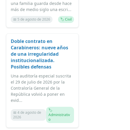
una familia guarda desde hace
más de medio siglo una escri...
📅 5 de agosto de 2026
🏷️ Civil
Doble contrato en
Carabineros: nueve años
de una irregularidad
institucionalizada.
Posibles defensas
Una auditoría especial suscrita
el 29 de julio de 2026 por la
Contraloría General de la
República volvió a poner en
evid...
🏷️
📅 4 de agosto de
Administrativ
2026
o