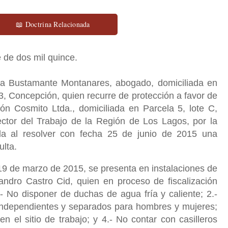
📖 Doctrina Relacionada
 de dos mil quince.
a Bustamante Montanares, abogado, domiciliada en
03, Concepción, quien recurre de protección a favor de
ón Cosmito Ltda., domiciliada en Parcela 5, lote C,
ector del Trabajo de la Región de Los Lagos, por la
tida al resolver con fecha 25 de junio de 2015 una
ulta.
19 de marzo de 2015, se presenta en instalaciones de
jandro Castro Cid, quien en proceso de fiscalización
.- No disponer de duchas de agua fría y caliente; 2.-
 independientes y separados para hombres y mujeres;
en el sitio de trabajo; y 4.- No contar con casilleros