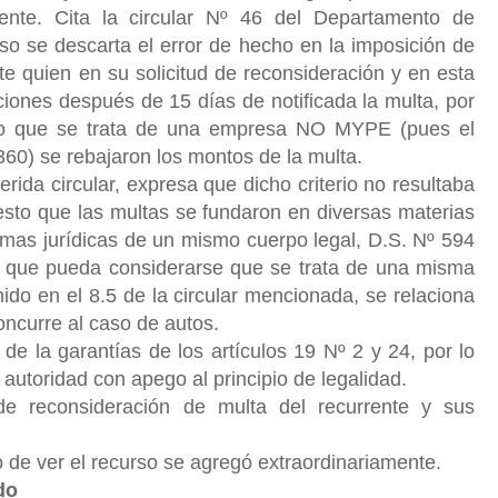
rente. Cita la circular Nº 46 del Departamento de
so se descarta el error de hecho en la imposición de
nte quien en su solicitud de reconsideración y en esta
cciones después de 15 días de notificada la multa, por
ado que se trata de una empresa NO MYPE (pues el
360) se rebajaron los montos de la multa.
ferida circular, expresa que dicho criterio no resultaba
uesto que las multas se fundaron en diversas materias
rmas jurídicas de un mismo cuerpo legal, D.S. Nº 594
 que pueda considerarse que se trata de una misma
enido en el 8.5 de la circular mencionada, se relaciona
concurre al caso de autos.
e la garantías de los artículos 19 Nº 2 y 24, por lo
 autoridad con apego al principio de legalidad.
de reconsideración de multa del recurrente y sus
 de ver el recurso se agregó extraordinariamente.
do