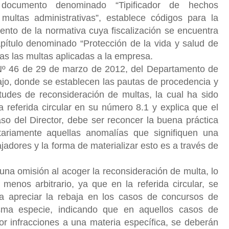
documento denominado “Tipificador de hechos
 multas administrativas”, establece códigos para la
ento de la normativa cuya fiscalización se encuentra
apítulo denominado “Protección de la vida y salud de
as las multas aplicadas a la empresa.
la Nº 46 de 29 de marzo de 2012, del Departamento de
ajo, donde se establecen las pautas de procedencia y
icitudes de reconsideración de multas, la cual ha sido
la referida circular en su número 8.1 y explica que el
caso del Director, debe ser reconcer la buena práctica
ariamente aquellas anomalías que signifiquen una
jadores y la forma de materializar esto es a través de
 una omisión al acoger la reconsideración de multa, lo
 menos arbitrario, ya que en la referida circular, se
ara apreciar la rebaja en los casos de concursos de
isma especie, indicando que en aquellos casos de
or infracciones a una materia específica, se deberán