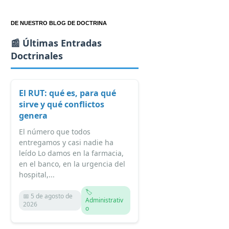
DE NUESTRO BLOG DE DOCTRINA
📰 Últimas Entradas
Doctrinales
El RUT: qué es, para qué
sirve y qué conflictos
genera
El número que todos
entregamos y casi nadie ha
leído Lo damos en la farmacia,
en el banco, en la urgencia del
hospital,...
🏷️
📅 5 de agosto de
Administrativ
2026
o