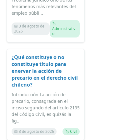
fenómenos más relevantes del
empleo públi...
🏷️
📅 3 de agosto de
Administrativ
2026
o
¿Qué constituye o no
constituye título para
enervar la acción de
precario en el derecho civil
chileno?
Introducción La acción de
precario, consagrada en el
inciso segundo del artículo 2195
del Código Civil, es quizás la
fig...
📅 3 de agosto de 2026
🏷️ Civil