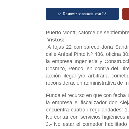
⚖ Resumir sentencia con IA
Puerto Montt, catorce de septiembre
Vistos:
A fojas 22 comparece doña Sandr
calle Aníbal Pinto Nº 486, oficina 3
la empresa Ingeniería y Construcci
Cosmito, Penco, en contra del Dir
acción ilegal y/o arbitraria come
reconsideración administrativa de m
Funda el recurso en que con fecha 
la empresa el fiscalizador don Ale
encuentra cuatro irregularidades: 1
No contar con servicios higiénicos
3.- No estar el comedor habilitado 