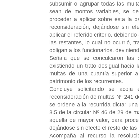
subsumir o agrupar todas las mult
sean de montos variables, se de
proceder a aplicar sobre ésta la pa
reconsideración, dejándose sin efe
aplicar el referido criterio, debiendo
las restantes, lo cual no ocurrió, 
obligan a los funcionarios, deviniend
Señala que se conculcaron las si
existiendo un trato desigual hacia 
multas de una cuantía superior a
patrimonio de los recurrentes.
Concluye solicitando se acoja
reconsideración de multas Nº 241 de
se ordene a la recurrida dictar una
8.5 de la circular Nº 46 de 29 de 
aquella de mayor valor, para proce
dejándose sin efecto el resto de las
Acompaña al recurso la resolu