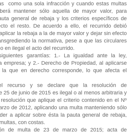
as como una sola infracción y cuando estas multas
berá mantener sólo aquella de mayor valor, para
uta general de rebaja y los criterios específicos de
cto el resto. De acuerdo a ello, el recurrido debió
 aplicar la rebaja a la de mayor valor y dejar sin efecto
transgrediendo la normativa, pese a que las circulares
o en ilegal el acto del recurrido.
guientes garantías: 1.- La igualdad ante la ley,
la empresa; y 2.- Derecho de Propiedad, al aplicarse
 la que en derecho corresponde, lo que afecta el
 el recurso y se declare que la resolución de
 25 de junio de 2015 es ilegal o al menos arbitraria y
 resolución que aplique el criterio contenido en el Nº
marzo de 2012, aplicando una multa manteniendo sólo
der a aplicar sobre ésta la pauta general de rebaja,
 multas, con costas.
ción de multa de 23 de marzo de 2015; acta de