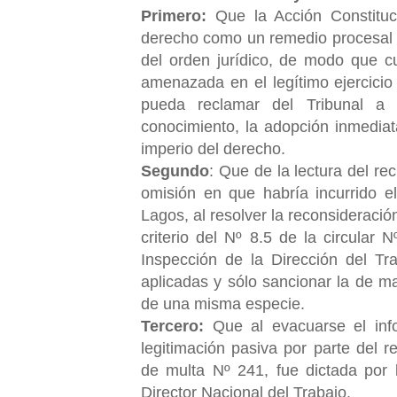
Primero:
Que la Acción Constituc
derecho como un remedio procesal d
del orden jurídico, de modo que c
amenazada en el legítimo ejercicio
pueda reclamar del Tribunal a 
conocimiento, la adopción inmediat
imperio del derecho.
Segundo
: Que de la lectura del re
omisión en que habría incurrido el
Lagos, al resolver la reconsideración
criterio del Nº 8.5 de la circula
Inspección de la Dirección del Tra
aplicadas y sólo sancionar la de ma
de una misma especie.
Tercero:
Que al evacuarse el info
legitimación pasiva por parte del r
de multa Nº 241, fue dictada por 
Director Nacional del Trabajo.