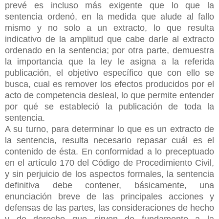
prevé es incluso más exigente que lo que la
sentencia ordenó, en la medida que alude al fallo
mismo y no solo a un extracto, lo que resulta
indicativo de la amplitud que cabe darle al extracto
ordenado en la sentencia; por otra parte, demuestra
la importancia que la ley le asigna a la referida
publicación, el objetivo específico que con ello se
busca, cual es remover los efectos producidos por el
acto de competencia desleal, lo que permite entender
por qué se estableció la publicación de toda la
sentencia.
A su turno, para determinar lo que es un extracto de
la sentencia, resulta necesario repasar cuál es el
contenido de ésta. En conformidad a lo preceptuado
en el artículo 170 del Código de Procedimiento Civil,
y sin perjuicio de los aspectos formales, la sentencia
definitiva debe contener, básicamente, una
enunciación breve de las principales acciones y
defensas de las partes, las consideraciones de hecho
y de derecho que sirven de fundamento a la