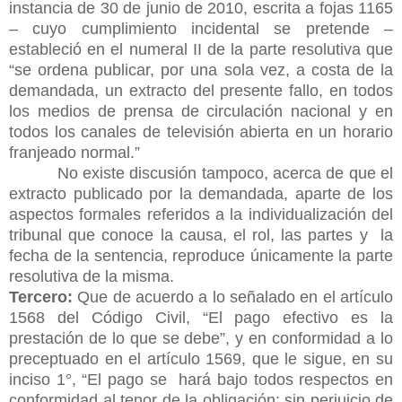
instancia de 30 de junio de 2010, escrita a fojas 1165
– cuyo cumplimiento incidental se pretende –
estableció en el numeral II de la parte resolutiva que
“se ordena publicar, por una sola vez, a costa de la
demandada, un extracto del presente fallo, en todos
los medios de prensa de circulación nacional y en
todos los canales de televisión abierta en un horario
franjeado normal.”
No existe discusión tampoco, acerca de que el
extracto publicado por la demandada, aparte de los
aspectos formales referidos a la individualización del
tribunal que conoce la causa, el rol, las partes y la
fecha de la sentencia, reproduce únicamente la parte
resolutiva de la misma.
Tercero:
Que de acuerdo a lo señalado en el artículo
1568 del Código Civil, “El pago efectivo es la
prestación de lo que se debe”, y en conformidad a lo
preceptuado en el artículo 1569, que le sigue, en su
inciso 1°, “El pago se
hará bajo todos respectos en
conformidad al tenor de la obligación; sin perjuicio de