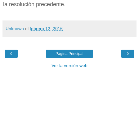
la resolución precedente.
Unknown
el
febrero 12, 2016
‹
›
Página Principal
Ver la versión web