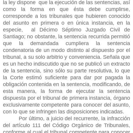
la ley dispone que la ejecución de las sentencias, así
como la forma en que ésta debe cumplirse,
corresponde a los tribunales que hubieren conocido
del asunto en primera o en única instancia, en la
especie, al Décimo Séptimo Juzgado Civil de
Santiago; no obstante, la sentencia recurrida permitió
que la demandada cumpliera la sentencia
condenatoria de un modo distinto al dispuesto por el
tribunal, a su solo arbitrio y conveniencia. Señala que
es un hecho indiscutido que no se publicó un extracto
de la sentencia, sino sólo su parte resolutiva, lo que
la Corte estimó suficiente para dar por pagada la
obligación contenida en la sentencia, modificando, de
esta manera, la forma de ejecutar la sentencia
dispuesta por el tribunal de primera instancia, órgano
exclusivamente competente para conocer
del asunto,
con lo que se infringen las disposiciones indicadas.
Por último, a juicio del recurrente, la infracción
del artículo 111 del Código Orgánico de Tribunales,
conforme al cual el tribunal competente para conocer