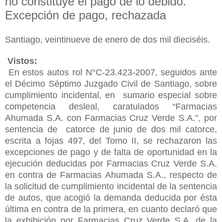
no constituye el pago de lo debido.
Excepción de pago, rechazada
Santiago, veintinueve de enero de dos mil dieciséis.
Vistos:
En estos autos rol N°C-23.423-2007, seguidos ante
el Décimo Séptimo Juzgado Civil de Santiago, sobre
cumplimiento incidental, en sumario especial sobre
competencia desleal, caratulados “Farmacias
Ahumada S.A. con Farmacias Cruz Verde S.A.”, por
sentencia de catorce de junio de dos mil catorce,
escrita a fojas 497, del Tomo II, se rechazaron las
excepciones de pago y de falta de oportunidad en la
ejecución deducidas por Farmacias Cruz Verde S.A.
en contra de Farmacias Ahumada S.A., respecto de
la solicitud de cumplimiento incidental de la sentencia
de autos, que acogió la demanda deducida por ésta
última en contra de la primera, en cuanto declaró que
la exhibición por Farmacias Cruz Verde S.A. de la