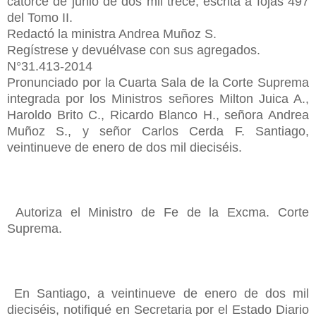
catorce de junio de dos mil trece, escrita a fojas 497
del Tomo II.
Redactó la ministra Andrea Muñoz S.
Regístrese y devuélvase con sus agregados.
N°31.413-2014
Pronunciado por la Cuarta Sala de la Corte Suprema
integrada por los Ministros señores Milton Juica A.,
Haroldo Brito C., Ricardo Blanco H., señora Andrea
Muñoz S., y señor Carlos Cerda F. Santiago,
veintinueve de enero de dos mil dieciséis.
Autoriza el Ministro de Fe de la Excma. Corte
Suprema.
En Santiago, a veintinueve de enero de dos mil
dieciséis, notifiqué en Secretaria por el Estado Diario