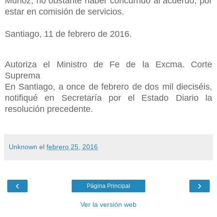
Muñoz, no obstante haber concurrido al acuerdo, por
estar en comisión de servicios.
Santiago, 11 de febrero de 2016.
Autoriza el Ministro de Fe de la Excma. Corte
Suprema
En Santiago, a once de febrero de dos mil dieciséis,
notifiqué en Secretaría
por el Estado Diario la
resolución precedente.
Unknown
el
febrero 25, 2016
‹
›
Página Principal
Ver la versión web