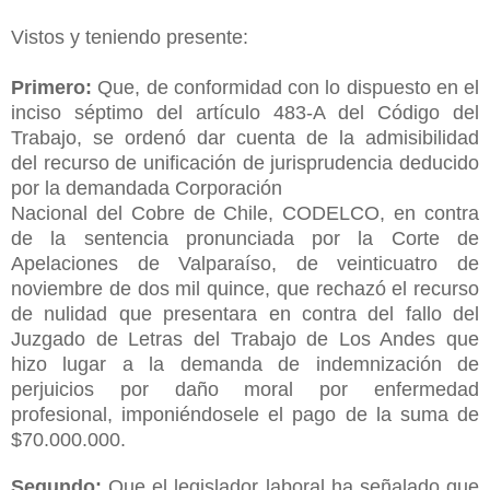
Vistos y teniendo presente:
Primero:
Que, de conformidad con lo dispuesto en el
inciso séptimo del
artículo 483-A del Código del
Trabajo, se ordenó dar cuenta de la admisibilidad
del
recurso de unificación de jurisprudencia deducido
por la demandada Corporación
Nacional del Cobre de Chile, CODELCO, en contra
de la sentencia pronunciada
por la Corte de
Apelaciones de Valparaíso, de veinticuatro de
noviembre de dos
mil quince, que rechazó el recurso
de nulidad que presentara en contra del fallo
del
Juzgado de Letras del Trabajo de Los Andes que
hizo lugar a la demanda de
indemnización de
perjuicios por daño moral por enfermedad
profesional,
imponiéndosele el pago de la suma de
$70.000.000.
Segundo:
Que el legislador laboral ha señalado que