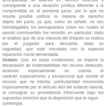
corresponde a una situación jurídica diferente a la
comprendida en
el presente juicio, por lo que no
resulta posible unificar la materia de derecho
objeto
del juicio, ya que, como se señaló, no son
homologables los presupuestos sobre los
cuales el
asunto controvertido fue resuelto, en particular, dado
el análisis que de una
cláusula del finiquito se realiza
por el juzgador para descartar, dada su
vaguedad,
que esté vinculada con la especial
reparación moral demandada.
Octavo:
Que, en estas condiciones, se impone la
declaración de
inadmisibilidad del recurso deducido,
teniendo especialmente en cuenta el
carácter
especialísimo y excepcional que reviste el
recurso que se intenta, particularidad
reconocida
expresamente por el artículo 483 del estatuto laboral,
al consagrar su
procedencia infrecuente bajo los
supuestos estrictos que la disposición que le sigue
contempla.