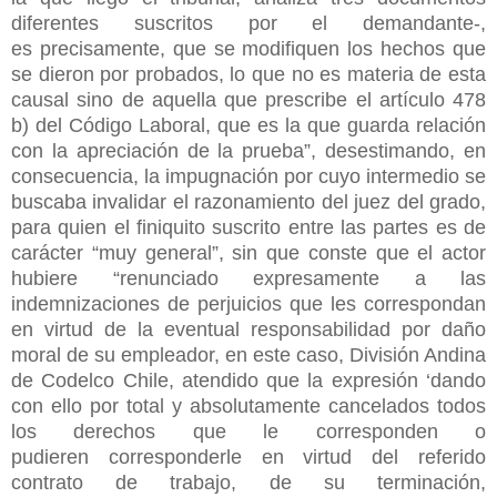
diferentes suscritos por el demandante-,
es
precisamente, que se modifiquen los hechos que
se dieron por probados, lo que no
es materia de esta
causal sino de aquella que prescribe el artículo 478
b) del Código
Laboral, que es la que guarda relación
con la apreciación de la prueba”,
desestimando, en
consecuencia, la impugnación por cuyo intermedio se
buscaba
invalidar el razonamiento del juez del grado,
para quien el finiquito suscrito entre las
partes es de
carácter “muy general”, sin que conste que el actor
hubiere “renunciado
expresamente a las
indemnizaciones de perjuicios que les correspondan
en virtud
de la eventual responsabilidad por daño
moral de su empleador, en este caso,
División Andina
de Codelco Chile, atendido que la expresión ‘dando
con ello por total
y absolutamente cancelados todos
los derechos que le corresponden o
pudieren
corresponderle en virtud del referido
contrato de trabajo, de su terminación,