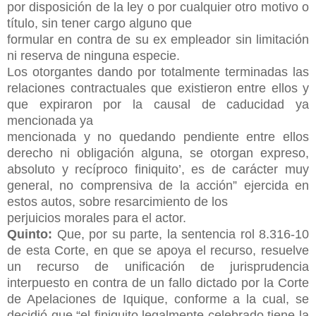
por
disposición de la ley o por cualquier otro motivo o
título, sin tener cargo alguno que
formular en contra de su ex empleador sin limitación
ni reserva de ninguna especie.
Los otorgantes dando por totalmente terminadas las
relaciones contractuales que
existieron entre ellos y
que expiraron por la causal de caducidad ya
mencionada ya
mencionada y no quedando pendiente entre ellos
derecho ni obligación alguna, se
otorgan expreso,
absoluto y recíproco finiquito’, es de carácter muy
general, no
comprensiva de la acción” ejercida en
estos autos, sobre resarcimiento de los
perjuicios morales para el actor.
Quinto:
Que, por su parte, la sentencia rol 8.316-10
de esta Corte, en que
se apoya el recurso, resuelve
un recurso de unificación de jurisprudencia
interpuesto
en contra de un fallo dictado por la Corte
de Apelaciones de Iquique, conforme a la
cual, se
decidió que “el finiquito legalmente celebrado tiene la