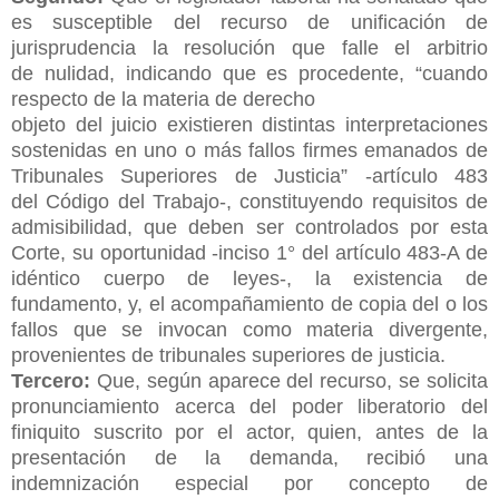
es susceptible del
recurso de unificación de
jurisprudencia la resolución que falle el arbitrio
de
nulidad, indicando que es procedente, “cuando
respecto de la materia de derecho
objeto del juicio existieren distintas interpretaciones
sostenidas en uno o más
fallos firmes emanados de
Tribunales Superiores de Justicia” -artículo 483
del
Código del Trabajo-, constituyendo requisitos de
admisibilidad, que deben ser
controlados por esta
Corte, su oportunidad -inciso 1° del artículo 483-A de
idéntico
cuerpo de leyes-, la existencia de
fundamento, y, el acompañamiento de copia del
o los
fallos que se invocan como materia divergente,
provenientes de tribunales
superiores de justicia.
Tercero:
Que, según aparece del recurso, se solicita
pronunciamiento acerca
del poder liberatorio del
finiquito suscrito por el actor, quien, antes de la
presentación
de la demanda, recibió una
indemnización especial por concepto de