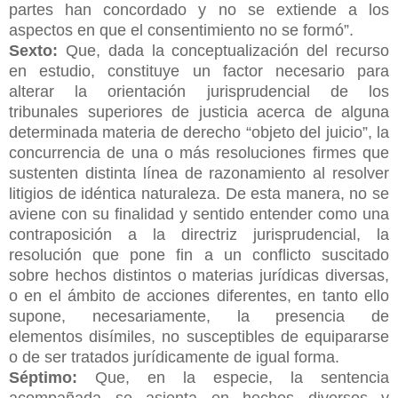
partes han concordado y no se extiende a los
aspectos en
que el consentimiento no se formó”.
Sexto:
Que, dada la conceptualización del recurso
en estudio, constituye un
factor necesario para
alterar la orientación jurisprudencial de los
tribunales
superiores de justicia acerca de alguna
determinada materia de derecho “objeto
del juicio”, la
concurrencia de una o más resoluciones firmes que
sustenten distinta
línea de razonamiento al resolver
litigios de idéntica naturaleza. De esta manera,
no se
aviene con su finalidad y sentido entender como una
contraposición a la
directriz jurisprudencial, la
resolución que pone fin a un conflicto suscitado
sobre
hechos distintos o materias jurídicas diversas,
o en el ámbito de acciones
diferentes, en tanto ello
supone, necesariamente, la presencia de
elementos
disímiles, no susceptibles de equipararse
o de ser tratados jurídicamente de igual
forma.
Séptimo:
Que, en la especie, la sentencia
acompañada se asienta en
hechos diversos y