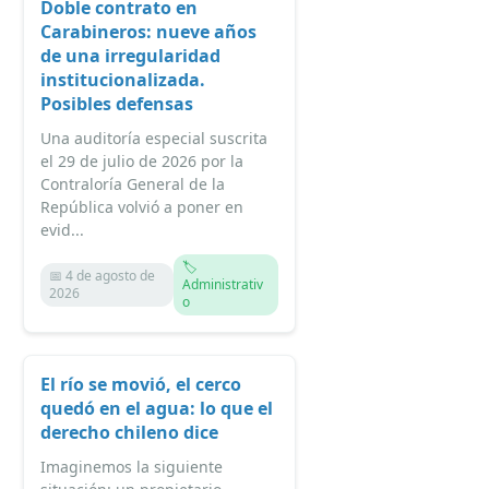
Doble contrato en
Carabineros: nueve años
de una irregularidad
institucionalizada.
Posibles defensas
Una auditoría especial suscrita
el 29 de julio de 2026 por la
Contraloría General de la
República volvió a poner en
evid...
🏷️
📅 4 de agosto de
Administrativ
2026
o
El río se movió, el cerco
quedó en el agua: lo que el
derecho chileno dice
Imaginemos la siguiente