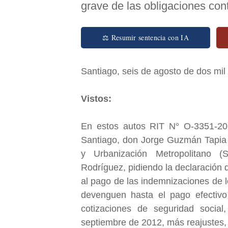
grave de las obligaciones con
⚖ Resumir sentencia con IA
Santiago, seis de agosto de dos m
Vistos:
En estos autos RIT N° O-3351-20
Santiago, don Jorge Guzmán Tapia 
y Urbanización Metropolitano 
Rodríguez, pidiendo la declaración
al pago de las indemnizaciones de l
devenguen hasta el pago efectiv
cotizaciones de seguridad socia
septiembre de 2012, más reajustes, 