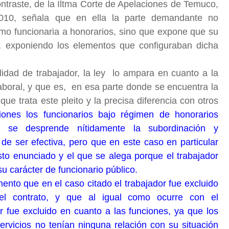
aste, de la Iltma Corte de Apelaciones de Temuco,
010, señala que en ella la parte demandante no
o funcionaria a honorarios, sino que expone que su
al, exponiendo los elementos que configuraban dicha
lidad de trabajador, la ley lo ampara en cuanto a la
laboral, y que es, en esa parte donde se encuentra la
 que trata este pleito y la precisa diferencia con otros
iones los funcionarios bajo régimen de honorarios
 se desprende nítidamente la subordinación y
de ser efectiva, pero que en este caso en particular
sto enunciado y el que se alega porque el trabajador
su carácter de funcionario público.
ento que en el caso citado el trabajador fue excluido
el contrato, y que al igual como ocurre con el
 fue excluido en cuanto a las funciones, ya que los
ervicios no tenían ninguna relación con su situación