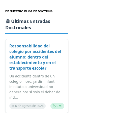
DE NUESTRO BLOG DE DOCTRINA
📰 Últimas Entradas
Doctrinales
Responsabilidad del
colegio por accidentes del
alumno: dentro del
establecimiento y en el
transporte escolar
Un accidente dentro de un
colegio, liceo, jardín infantil,
instituto o universidad no
genera por sí solo el deber de
ind...
📅 6 de agosto de 2026
🏷️ Civil