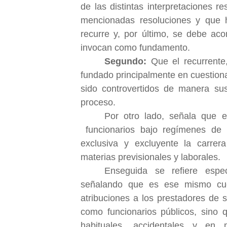
de las distintas interpretaciones r
mencionadas resoluciones y que h
recurre y, por último, se debe ac
invocan como fundamento.
Segundo:
Que el recurrente
fundado principalmente en cuestion
sido controvertidos de manera sust
proceso.
Por otro lado, señala que el
funcionarios bajo regímenes de 
exclusiva y excluyente la carrer
materias previsionales y laborales.
Enseguida se refiere espec
señalando que es ese mismo cu
atribuciones a los prestadores de 
como funcionarios públicos, sino 
habituales, accidentales y en m