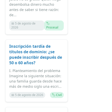
desembolsa dinero mucho
antes de saber si tiene razón:
de...
📅 5 de agosto de
🏷️
2026
Procesal
Inscripción tardía de
títulos de dominio: ¿se
puede inscribir después de
50 o 60 años?
I. Planteamiento del problema
Imagine la siguiente situación:
una familia guarda desde hace
más de medio siglo una escri...
📅 5 de agosto de 2026
🏷️ Civil