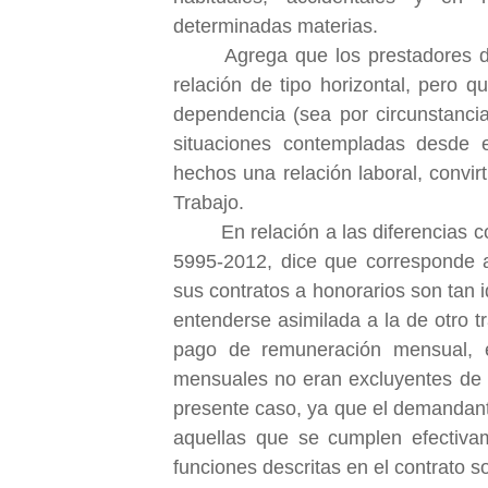
determinadas materias.
Agrega que los prestadores d
relación de tipo horizontal, pero 
dependencia (sea por circunstancia
situaciones contempladas desde el
hechos una relación laboral, convir
Trabajo.
En relación a las diferencias con 
5995-2012, dice que corresponde 
sus contratos a honorarios son tan i
entenderse asimilada a la de otro t
pago de remuneración mensual, e
mensuales no eran excluyentes de c
presente caso, ya que el demandant
aquellas que se cumplen efectiva
funciones descritas en el contrato so