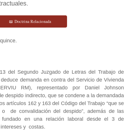
tractuales.
📖 Doctrina Relacionada
il quince.
13 del Segundo Juzgado de Letras del Trabajo de
deduce demanda en contra del Servicio de Vivienda
(SERVIU RM), representado por Daniel Johnson
 de despido indirecto, que se condene a la demandada
os artículos 162 y 163 del Código del Trabajo “que se
o o de convalidación del despido”, además de las
l, fundado en una relación laboral desde el 3 de
intereses y costas.