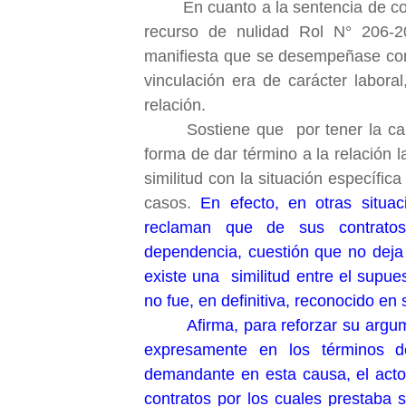
En cuanto a la sentencia de contr
recurso de nulidad Rol N° 206-2
manifiesta que se desempeñase com
vinculación era de carácter labor
relación.
Sostiene que por tener la ca
forma de dar término a la relación 
similitud con la situación específica
casos.
En efecto, en otras situac
reclaman que de sus contratos
dependencia, cuestión que no deja 
existe una similitud entre el supue
no fue, en definitiva, reconocido en 
Afirma, para reforzar su argum
expresamente en los términos d
demandante en esta causa, el actor
contratos por los cuales prestaba s