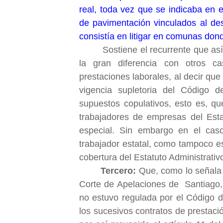
real, toda vez que se indicaba en 
de pavimentación vinculados al des
consistía en litigar en comunas dond
Sostiene el recurrente que así
la gran diferencia con otros c
prestaciones laborales, al decir qu
vigencia supletoria del Código d
supuestos copulativos, esto es, qu
trabajadores de empresas del Esta
especial. Sin embargo en el caso
trabajador estatal, como tampoco 
cobertura del Estatuto Administrativ
Tercero:
Que, como lo señala e
Corte de Apelaciones de Santiago, 
no estuvo regulada por el Código de
los sucesivos contratos de prestació