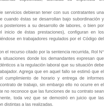
e servicios debieran tener con sus contratantes una
que cuando éstas se desarrollan bajo subordinación y
s posteriores a su desarrollo de labores, o bien por
 inicio de éstas prestaciones), configuran en los
tiéndose en trabajadores regulados por el Código del
el recurso citado por la sentencia recurrida, Rol N°
a situaciones donde los demandantes expresan que
dénticos a la regulación laboral que su situación debe
rabajador. Agrega que en aquel fallo se estimó que el
l cumplimiento de horario y entrega de informes
ontrato de trabajo, sin embargo ello no ocurre en el
e no reconoce que las funciones de su contrato sean
mente, toda vez que se demostró en juicio que las
n distintas a las realizadas.