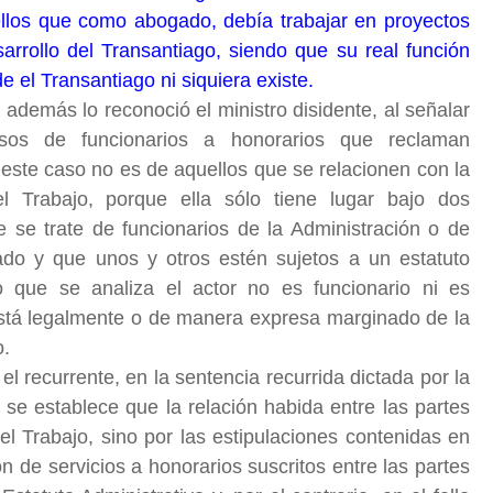
ellos que como abogado, debía trabajar en proyectos
arrollo del Transantiago, siendo que su real función
e el Transantiago ni siquiera existe.
 además lo reconoció el ministro disidente, al señalar
asos de funcionarios a honorarios que reclaman
e este caso no es de aquellos que se relacionen con la
el Trabajo, porque ella sólo tiene lugar bajo dos
e se trate de funcionarios de la Administración o de
do y que unos y otros estén sujetos a un estatuto
 que se analiza el actor no es funcionario ni es
está legalmente o de manera expresa marginado de la
o.
l recurrente, en la sentencia recurrida dictada por la
se establece que la relación habida entre las partes
l Trabajo, sino por las estipulaciones contenidas en
n de servicios a honorarios suscritos entre las partes