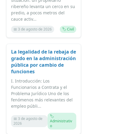
situación: un propietario
ribereño levanta un cerco en su
predio, a pocos metros del
cauce activ...
📅 3 de agosto de 2026
🏷️ Civil
La legalidad de la rebaja de
grado en la administración
pública por cambio de
funciones
I. Introducción: Los
Funcionarios a Contrata y el
Problema Jurídico Uno de los
fenómenos más relevantes del
empleo públi...
🏷️
📅 3 de agosto de
Administrativ
2026
o