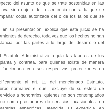
especto del asunto de que se trate sostenidas en las
aya sido objeto de la sentencia contra la que se
ompañar copia autorizada del o de los fallos que se
, en su presentación,
explica que este juicio se ha
amientos de derecho, toda vez que los hechos no han
ancial por las partes a lo largo del desarrollo del
 Estatuto Administrativo regula las labores de los
planta y contrata, para quienes existe de manera
a funcionaria con sus respectivas protecciones en
íficamente al art. 11 del mencionado Estatuto,
erpo normativo el que excluye de su esfera de
servicios a honorarios, quienes no son contemplados
que como prestadores de servicios, ocasionales, no
aterias específicas, atendida su experticia en