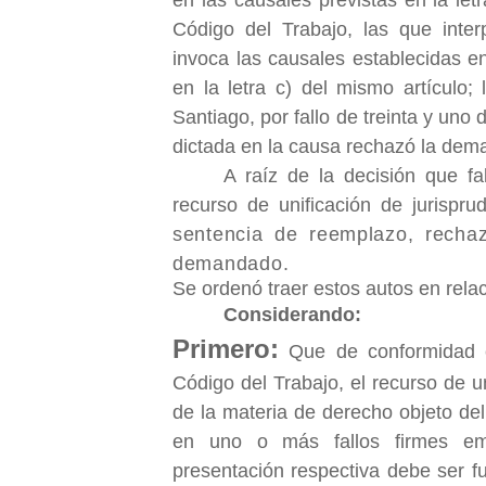
Código del Trabajo, las que inte
invoca las causales establecidas en
en la letra c) del mismo artículo
Santiago, por fallo de treinta y uno
dictada en la causa rechazó la dem
A raíz de la decisión que fa
recurso de unificación de jurispru
sentencia de reemplazo, rechaz
demandado
.
Se ordenó traer estos autos en relac
Considerando:
Primero:
Que de conformidad co
Código del Trabajo, el recurso de u
de la materia de derecho objeto del 
en uno o más fallos firmes ema
presentación respectiva debe ser fu