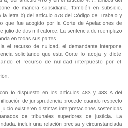
rpone de manera subsidiaria. También en subsidio,
 la letra b) del artículo 478 del Código del Trabajo y
; lo que fue acogido por la Corte de Apelaciones de
 de julio de dos mil catorce. La sentencia de reemplazo
anda en todas sus partes.
lla el recurso de nulidad, el demandante interpone
dencia solicitando que esta Corte
lo acoja y dicte
ando el recurso de nulidad interpuesto por el
ión.
n lo dispuesto en los artículos 483 y 483 A del
nificación de jurisprudencia procede cuando respecto
juicio existieren distintas interpretaciones sostenidas
nados de tribunales superiores de justicia. La
ndada, incluir una relación precisa y circunstanciada