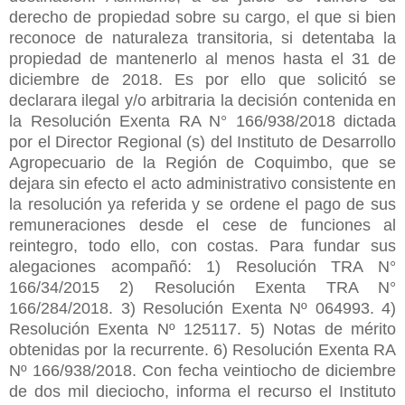
derecho de propiedad sobre su cargo, el que si bien
reconoce de naturaleza transitoria, si detentaba la
propiedad de mantenerlo al menos hasta el 31 de
diciembre de 2018. Es por ello que solicitó se
declarara ilegal y/o arbitraria la decisión contenida en
la Resolución Exenta RA N° 166/938/2018 dictada
por el Director Regional (s) del Instituto de Desarrollo
Agropecuario de la Región de Coquimbo, que se
dejara sin efecto el acto administrativo consistente en
la resolución ya referida y se ordene el pago de sus
remuneraciones desde el cese de funciones al
reintegro, todo ello, con costas. Para fundar sus
alegaciones acompañó: 1) Resolución TRA N°
166/34/2015 2) Resolución Exenta TRA N°
166/284/2018. 3) Resolución Exenta Nº 064993. 4)
Resolución Exenta Nº 125117. 5) Notas de mérito
obtenidas por la recurrente. 6) Resolución Exenta RA
Nº 166/938/2018. Con fecha veintiocho de diciembre
de dos mil dieciocho, informa el recurso el Instituto