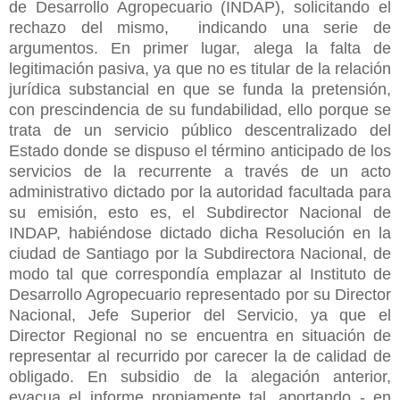
de Desarrollo Agropecuario (INDAP), solicitando el
rechazo del mismo, indicando una serie de
argumentos. En primer lugar, alega la falta de
legitimación pasiva, ya que no es titular de la relación
jurídica substancial en que se funda la pretensión,
con prescindencia de su fundabilidad, ello porque se
trata de un servicio público descentralizado del
Estado donde se dispuso el término anticipado de los
servicios de la recurrente a través de un acto
administrativo dictado por la autoridad facultada para
su emisión, esto es, el Subdirector Nacional de
INDAP, habiéndose dictado dicha Resolución en la
ciudad de Santiago por la Subdirectora Nacional, de
modo tal que correspondía emplazar al Instituto de
Desarrollo Agropecuario representado por su Director
Nacional, Jefe Superior del Servicio, ya que el
Director Regional no se encuentra en situación de
representar al recurrido por carecer la de calidad de
obligado. En subsidio de la alegación anterior,
evacua el informe propiamente tal, aportando - en