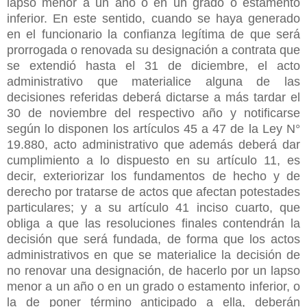
lapso menor a un año o en un grado o estamento
inferior. En este sentido, cuando se haya generado
en el funcionario la confianza legítima de que será
prorrogada o renovada su designación a contrata que
se extendió hasta el 31 de diciembre, el acto
administrativo que materialice alguna de las
decisiones referidas deberá dictarse a más tardar el
30 de noviembre del respectivo año y notificarse
según lo disponen los artículos 45 a 47 de la Ley N°
19.880, acto administrativo que además deberá dar
cumplimiento a lo dispuesto en su artículo 11, es
decir, exteriorizar los fundamentos de hecho y de
derecho por tratarse de actos que afectan potestades
particulares; y a su artículo 41 inciso cuarto, que
obliga a que las resoluciones finales contendrán la
decisión que será fundada, de forma que los actos
administrativos en que se materialice la decisión de
no renovar una designación, de hacerlo por un lapso
menor a un año o en un grado o estamento inferior, o
la de poner término anticipado a ella, deberán