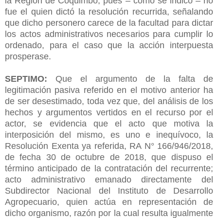
la Región de Coquimbo, pues – como se indicó – no
fue el quien dictó la resolución recurrida, señalando
que dicho personero carece de la facultad para dictar
los actos administrativos necesarios para cumplir lo
ordenado, para el caso que la acción interpuesta
prosperase.
SEPTIMO:
Que el argumento de la falta de
legitimación pasiva referido en el motivo anterior ha
de ser desestimado, toda vez que, del análisis de los
hechos y argumentos vertidos en el recurso por el
actor, se evidencia que el acto que motiva la
interposición del mismo, es uno e inequívoco, la
Resolución Exenta ya referida, RA N° 166/946/2018,
de fecha 30 de octubre de 2018, que dispuso el
término anticipado de la contratación del recurrente;
acto administrativo emanado directamente del
Subdirector Nacional del Instituto de Desarrollo
Agropecuario, quien actúa en representación de
dicho organismo, razón por la cual resulta igualmente