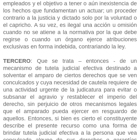
empleados y el objetivo a tener o aún inexistencia de
los hechos que fundamentan un actuar; un proceder
contrario a la justicia y dictado solo por la voluntad o
el capricho. A su vez, es ilegal una acción u omisión
cuando no se atiene a la normativa por la que debe
regirse o cuando un órgano ejerce atribuciones
exclusivas en forma indebida, contrariando la ley.
TERCERO
: Que se trata – entonces - de un
mecanismo de tutela judicial efectiva destinado a
solventar el amparo de ciertos derechos que se ven
conculcados y cuya necesidad de cautela requiere de
una actividad urgente de la judicatura para evitar o
subsanar el agravio y restablecer el imperio del
derecho, sin perjuicio de otros mecanismos legales
que el amparado pueda ejercer en resguardo de
aquellos. Entonces, si bien es cierto el constituyente
describe el presente recurso como una forma de
brindar tutela judicial efectiva a la persona que vea
conculcado alguno de sus derechos o garantías