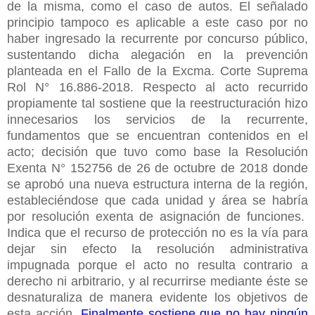
de la misma, como el caso de autos. El señalado
principio tampoco es aplicable a este caso por no
haber ingresado la recurrente por concurso público,
sustentando dicha alegación en la prevención
planteada en el Fallo de la Excma. Corte Suprema
Rol N° 16.886-2018. Respecto al acto recurrido
propiamente tal sostiene que la reestructuración hizo
innecesarios los servicios de la recurrente,
fundamentos que se encuentran contenidos en el
acto; decisión que tuvo como base la Resolución
Exenta N° 152756 de 26 de octubre de 2018 donde
se aprobó una nueva estructura interna de la región,
estableciéndose que cada unidad y área se habría
por resolución exenta de asignación de funciones.
Indica que el recurso de protección no es la vía para
dejar sin efecto la resolución administrativa
impugnada porque el acto no resulta contrario a
derecho ni arbitrario, y al recurrirse mediante éste se
desnaturaliza de manera evidente los objetivos de
esta acción.
Finalmente sostiene que no hay ningún