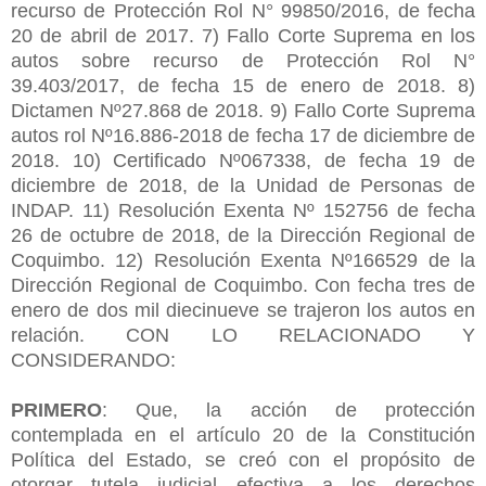
recurso de Protección Rol N° 99850/2016, de fecha
20 de abril de 2017. 7) Fallo Corte Suprema en los
autos sobre recurso de Protección Rol N°
39.403/2017, de fecha 15 de enero de 2018. 8)
Dictamen Nº27.868 de 2018. 9) Fallo Corte Suprema
autos rol Nº16.886-2018 de fecha 17 de diciembre de
2018. 10) Certificado Nº067338, de fecha 19 de
diciembre de 2018, de la Unidad de Personas de
INDAP. 11) Resolución Exenta Nº 152756 de fecha
26 de octubre de 2018, de la Dirección Regional de
Coquimbo. 12) Resolución Exenta Nº166529 de la
Dirección Regional de Coquimbo. Con fecha tres de
enero de dos mil diecinueve se trajeron los autos en
relación. CON LO RELACIONADO Y
CONSIDERANDO:
PRIMERO
: Que, la acción de protección
contemplada en el artículo 20 de la Constitución
Política del Estado, se creó con el propósito de
otorgar tutela judicial efectiva a los derechos