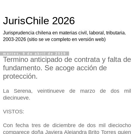
JurisChile 2026
Jurisprudencia chilena en materias civil, laboral, tributaria.
2003-2026 (sitio se ve completo en versión web)
martes, 9 de abril de 2019
Termino anticipado de contrata y falta de
fundamento. Se acoge acción de
protección.
La Serena, veintinueve de marzo de dos mil
diecinueve.
VISTOS:
C
on fecha tres de diciembre de dos mil dieciocho
comparece doña Javiera Alejandra Brito Torres quien