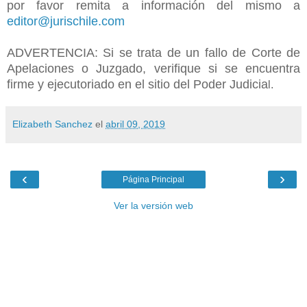
por favor remita a información del mismo a
editor@jurischile.com
ADVERTENCIA: Si se trata de un fallo de Corte de
Apelaciones o Juzgado, verifique si se encuentra
firme y ejecutoriado en el sitio del Poder Judicia
l.
Elizabeth Sanchez
el
abril 09, 2019
‹
›
Página Principal
Ver la versión web