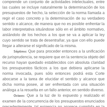
comprende un conjunto de actividades intelectuales, entre
las cuales se incluye naturalmente la determinación de los
presupuestos de hecho, la selección de la norma llamada a
regir el caso concreto y la determinación de su verdadero
sentido o alcance, de manera que no es posible enfrentar la
labor interpretativa situándose sólo en el ámbito normativo,
aislándolo de los hechos a los que se va a aplicar la ley
cuyo sentido se trata de desentrañar, ya que con ello puede
llegar a alterarse el significado de la misma.
Que para proceder entonces a la unificación
Séptimo:
de jurisprudencia, se requiere que en la sentencia objeto del
recurso hayan quedado establecidos con absoluta claridad
los presupuestos fácticos a los que debiera aplicarse la
norma invocada, pues sólo entonces podrá esta Corte
abocarse a la tarea de elucidar el sentido y alcance que
dicha norma posee, al ser enfrentada con una situación
análoga a la resuelta en un fallo anterior, en sentido diverso.
Que a la luz de lo expuesto y realizado el
Octavo:
examen de la concurrencia de los presupuestos enunciados
precedentemente, tal exigencia no aparece cumplida en la