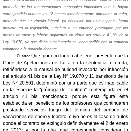
promedio de las remuneraciones mensuales imponibles que le hayan
correspondido durante los 12 meses inmediatamente anteriores al retiro,
pretenda que su vínculo laboral, ya concluido por esta especial forma
prevista en la legislación, subsista o se entienda prorrogado por los
meses de enero y febrero siguientes en virtud del artículo 41 bis de la
Ley 19.070, ya que dicha subsistencia es incompatible con la renuncia
”.
voluntaria a la dotación docente
Que, por otro lado, cabe tener presente que la
Cuarto:
Corte de Apelaciones de Talca en la sentencia recurrida,
refiriéndose a la causal de nulidad invocada por infracción
del artículo 41 bis de la Ley Nº 19.070 y 11 transitorio de la
Ley Nº 20.501, determinó por una parte que es inaplicable
en la especie la “prórroga del contrato” contemplada en el
artículo 41 bis mencionado, porque esta figura está
establecida en beneficio de los profesores que continuaren
prestando servicios luego del término del período de
vacaciones de enero y febrero, cuyo no es el caso de autos
donde el contrato se extinguió definitivamente el 2 de enero
de 2013; y, por la otra, que corresponde considerar lo