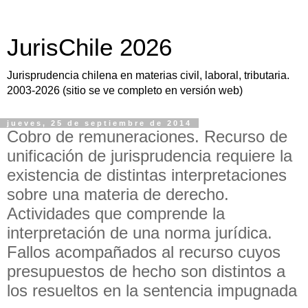
JurisChile 2026
Jurisprudencia chilena en materias civil, laboral, tributaria.
2003-2026 (sitio se ve completo en versión web)
jueves, 25 de septiembre de 2014
Cobro de remuneraciones. Recurso de
unificación de jurisprudencia requiere la
existencia de distintas interpretaciones
sobre una materia de derecho.
Actividades que comprende la
interpretación de una norma jurídica.
Fallos acompañados al recurso cuyos
presupuestos de hecho son distintos a
los resueltos en la sentencia impugnada