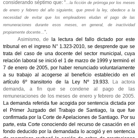
considerando séptimo que: “
…la ficción de prórroga por los meses
de enero y febrero del año siguiente, que prevé la ley, obedece a la
necesidad de evitar que los empleadores eludan el pago de las
remuneraciones durante esos meses, en general, de inactividad
“.
propiamente docente…
Asimismo, de
la lectura del fallo dictado por este
tribunal en el ingreso N° 1.323-2010, se desprende que se
trata del caso de una docente del sector municipal, cuya
relación laboral se inició el 1 de marzo de 1999 y terminó el
7 de enero de 2005, por haber renunciado voluntariamente
a su trabajo al acogerse al beneficio establecido en el
artículo 6º transitorio de la Ley Nº 19.933.
La actora
demanda, a fin que se condene al pago de las
remuneraciones de los meses de enero y febrero de 2005.
La demanda referida fue acogida por sentencia dictada por
el Primer Juzgado del Trabajo de Santiago, la que fue
confirmada por la Corte de Apelaciones de Santiago. Por su
parte, esta Corte conociendo del recurso de casación en el
fondo deducido por la demandada lo acogió y en sentencia