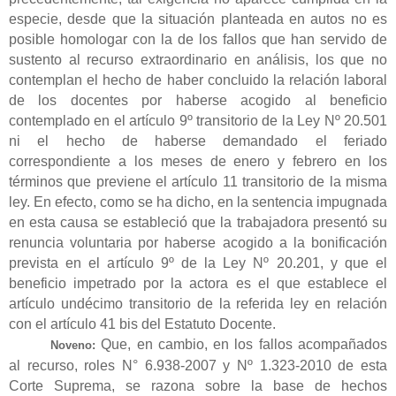
especie, desde que la situación planteada en autos no es
posible homologar con la de los fallos que han servido de
sustento al recurso extraordinario en análisis, los que no
contemplan el hecho de haber concluido la relación laboral
de los docentes por haberse acogido al beneficio
contemplado en el artículo 9º transitorio de la Ley Nº 20.501
ni el hecho de haberse demandado el feriado
correspondiente a los meses de enero y febrero en los
términos que previene el artículo 11 transitorio de la misma
ley. En efecto, como se ha dicho, en la sentencia impugnada
en esta causa se estableció que la trabajadora presentó su
renuncia voluntaria por haberse acogido a la bonificación
prevista en el artículo 9º de la Ley Nº 20.201, y que el
beneficio impetrado por la actora es el que establece el
artículo undécimo transitorio de la referida ley en relación
con el artículo 41 bis del Estatuto Docente.
Que, en cambio, en los fallos acompañados
Noveno:
al recurso, roles N° 6.938-2007 y Nº 1.323-2010 de esta
Corte Suprema, se razona sobre la base de hechos