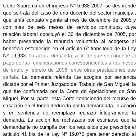
Corte Suprema en el ingreso N° 6.938-2007, se desprende
que se trata del caso de una docente del sector municipal,
que tenía contrato vigente al mes de diciembre de 2005 y
con más de seis meses de servicios continuos, cuya
relación laboral concluyó el 30 de diciembre de 2005, por
haber presentado la renuncia voluntaria al acogerse al
beneficio establecido en el artículo 6º transitorio de la Ley
Nº 19.933.
La actora demanda, a fin de que se condene al
pago de las remuneraciones correspondientes a los meses
de enero y febrero de 2006, entre otras prestaciones que
señala.
La demanda referida fue acogida por sentencia
dictada por el Primer Juzgado del Trabajo de San Miguel, la
que fue confirmada por la Corte de Apelaciones de San
Miguel. Por su parte, esta Corte conociendo del recurso de
casación en el fondo deducido por la demandada, lo acogió
y en sentencia de reemplazo rechazó íntegramente la
demanda. La acción fue rechazada por estimarse que la
demandante no cumplía con los requisitos que prescribe el
artículo 41 bis de la Ley Nº 19.070 para tener derecho al