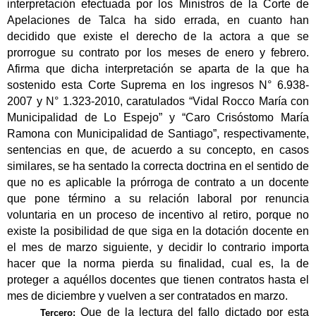
interpretación efectuada por los Ministros de la Corte de
Apelaciones de Talca ha sido errada, en cuanto han
decidido que existe el derecho de la actora a que se
prorrogue su contrato por los meses de enero y febrero.
Afirma que dicha interpretación se aparta de la que ha
sostenido esta Corte Suprema en los ingresos N° 6.938-
2007 y N° 1.323-2010, caratulados “Vidal Rocco María con
Municipalidad de Lo Espejo” y “Caro Crisóstomo María
Ramona con Municipalidad de Santiago”, respectivamente,
sentencias en que, de acuerdo a su concepto, en casos
similares, se ha sentado la correcta doctrina en el sentido de
que no es aplicable la prórroga de contrato a un docente
que pone término a su relación laboral por renuncia
voluntaria en un proceso de incentivo al retiro, porque no
existe la posibilidad de que siga en la dotación docente en
el mes de marzo siguiente, y decidir lo contrario importa
hacer que la norma pierda su finalidad, cual es, la de
proteger a aquéllos docentes que tienen contratos hasta el
mes de diciembre y vuelven a ser contratados en marzo.
Que de la lectura del fallo dictado por esta
Tercero: