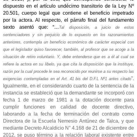
dispuesto en el artículo undécimo transitorio de la Ley Nº
20.501, cuerpo legal que contiene el beneficio impetrado
por la actora. Al respecto, el párrafo final del fundamento
sexto asentó que: “…
Tal disposición, a juicio de estos
sentenciadores y sin perjuicio de lo expuesto en los razonamientos
anteriores, contempla un beneficio económico de carácter especial con
que el legislador quiso favorecer, también, al profesor que se acoge a la
situación de retiro voluntario. Y, debe entenderse que es a él al cual se
refiere la actora en su libelo, ya que cita la disposición que la instituye,
razón por la cual procede le sea reconocido por reunirse a su respecto las
”.
exigencias contempladas en el Art. 41 bis del D.F.L Nº1 antes citado
Igualmente, en el considerando cuarto de la sentencia de la
instancia se estableció que la demandante se incorporó con
fecha 1 de marzo de 1981 a la dotación docente para
cumplir funciones en calidad de docente directivo,
laborando a la fecha de terminación del contrato como
Directora de la Escuela Nemesio Antúnez de Talca, y que
mediante Decreto Alcaldicio N° 4.168 de 21 de diciembre de
2012, se puso término a la relación laboral existente entre