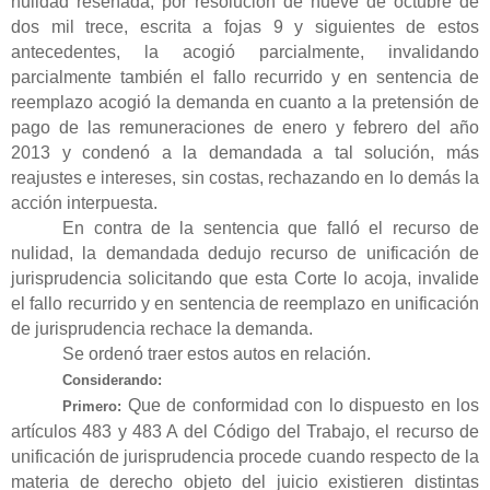
nulidad reseñada, por resolución de nueve de octubre de
dos mil trece, escrita a fojas 9 y siguientes de estos
antecedentes, la acogió parcialmente, invalidando
parcialmente también el fallo recurrido y en sentencia de
reemplazo acogió la demanda en cuanto a la pretensión de
pago de las remuneraciones de enero y febrero del año
2013 y condenó a la demandada a tal solución, más
reajustes e intereses, sin costas, rechazando en lo demás la
acción interpuesta.
En contra de la sentencia que falló el recurso de
nulidad, la demandada dedujo recurso de unificación de
jurisprudencia solicitando que esta Corte lo acoja, invalide
el fallo recurrido y en sentencia de reemplazo en unificación
de jurisprudencia rechace la demanda.
Se ordenó traer estos autos en relación.
Considerando:
Que de conformidad con lo dispuesto en los
Primero:
artículos 483 y 483 A del Código del Trabajo, el recurso de
unificación de jurisprudencia procede cuando respecto de la
materia de derecho objeto del juicio existieren distintas