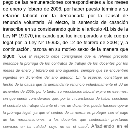
pago de las remuneraciones correspondientes a los meses
de enero y febrero de 2006, por haber puesto término a su
relación laboral con la demandada por la causal de
renuncia voluntaria. Al efecto, la sentencia de casación
transcribe en su considerando quinto el artículo 41 bis de la
Ley Nº 19.070, indicando que fue incorporado a este cuerpo
legal por la Ley Nº 19.933, de 12 de febrero de 2004; y, a
continuación, razona en su motivo sexto de la manera que
sigue: “
Que
al respecto debe consignarse que el referido precepto
prescribe la prórroga de los contratos de trabajo de los docentes por los
meses de enero y febrero del año siguiente, siempre que se encuentren
vigentes en diciembre del año anterior. En la especie, constituye un
hecho de la causa que la demandante renunció voluntariamente el 30 de
diciembre de 2005, por lo tanto, su vinculación laboral expiró en ese mes,
sin que pueda considerarse que, por la circunstancia de haber concluido
el contrato de trabajo durante el mes de diciembre, pueda hacerse operar
la prórroga legal, ya que el sentido de la norma es proteger con el pago
de las remuneraciones, a los docentes que continuarán prestando
”. Añadiendo en el
servicios en tal calidad, cuyo no es el caso