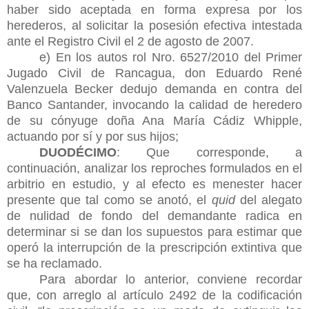
haber sido aceptada en forma expresa por los
herederos, al solicitar la posesión efectiva intestada
ante el Registro Civil el 2 de agosto de 2007.
e) En los autos rol Nro. 6527/2010 del Primer
Jugado Civil de Rancagua, don Eduardo René
Valenzuela Becker dedujo demanda en contra del
Banco Santander, invocando la calidad de heredero
de su cónyuge doña Ana María Cádiz Whipple,
actuando por sí y por sus hijos;
DUODÉCIMO
: Que corresponde, a
continuación, analizar los reproches formulados en el
arbitrio en estudio, y al efecto es menester hacer
presente que tal como se anotó, el
quid
del alegato
de nulidad de fondo del demandante radica en
determinar si se dan los supuestos para estimar que
operó la interrupción de la prescripción extintiva que
se ha reclamado.
Para abordar lo anterior, conviene recordar
que, con arreglo al artículo 2492 de la codificación