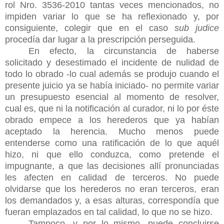
rol Nro. 3536-2010 tantas veces mencionados, no
impiden variar lo que se ha reflexionado y, por
consiguiente, colegir que en el caso
sub judice
procedía dar lugar a la prescripción perseguida.
En efecto, la circunstancia de haberse
solicitado y desestimado el incidente de nulidad de
todo lo obrado -lo cual además se produjo cuando el
presente juicio ya se había iniciado- no permite variar
un presupuesto esencial al momento de resolver,
cual es, que ni la notificación al curador, ni lo por éste
obrado empece a los herederos que ya habían
aceptado la herencia. Mucho menos puede
entenderse como una ratificación de lo que aquél
hizo, ni que ello conduzca, como pretende el
impugnante, a que las decisiones allí pronunciadas
les afecten en calidad de terceros. No puede
olvidarse que los herederos no eran terceros, eran
los demandados y, a esas alturas, correspondía que
fueran emplazados en tal calidad, lo que no se hizo.
Tampoco, y por lo mismo, puede concluirse