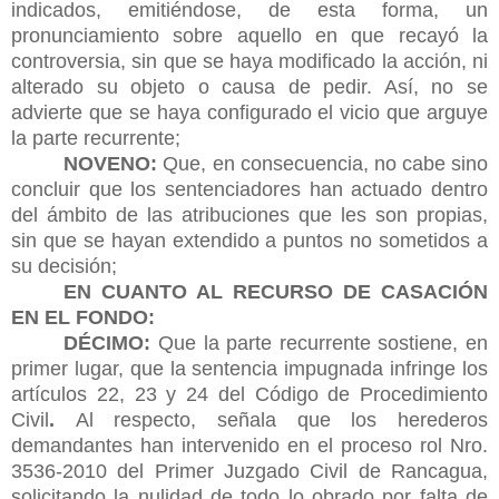
indicados, emitiéndose, de esta forma, un
pronunciamiento sobre aquello en que recayó la
controversia, sin que se haya modificado la acción, ni
alterado su objeto o causa de pedir. Así,
no se
advierte que se haya configurado el vicio que arguye
la parte recurrente;
NOVENO:
Que, en consecuencia, no cabe sino
concluir que los sentenciadores han actuado dentro
del ámbito de las atribuciones que les son propias,
sin que se hayan extendido a puntos no sometidos a
su decisión;
EN CUANTO AL RECURSO DE CASACIÓN
EN EL FONDO:
DÉCIMO:
Que la parte recurrente sostiene, en
primer lugar, que la sentencia impugnada infringe los
artículos 22, 23 y 24 del Código de Procedimiento
Civil
.
Al respecto, señala que los herederos
demandantes han intervenido en el proceso rol Nro.
3536-2010 del Primer Juzgado Civil de Rancagua,
solicitando la nulidad de todo lo obrado por falta de