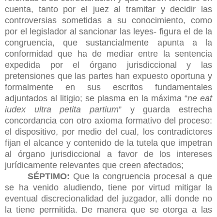
cuenta, tanto por el juez al tramitar y decidir las
controversias sometidas a su conocimiento, como
por el legislador al sancionar las leyes- figura el de la
congruencia, que sustancialmente apunta a la
conformidad que ha de mediar entre la sentencia
expedida por el órgano jurisdiccional y las
pretensiones que las partes han expuesto oportuna y
formalmente en sus escritos fundamentales
adjuntados al litigio; se plasma en la máxima “
ne eat
iudex ultra petita partium
” y guarda estrecha
concordancia con otro axioma formativo del proceso:
el dispositivo, por medio del cual, los contradictores
fijan el alcance y contenido de la tutela que impetran
al órgano jurisdiccional a favor de los intereses
jurídicamente relevantes que creen afectados;
SÉPTIMO:
Que la congruencia procesal a que
se ha venido aludiendo, tiene por virtud mitigar la
eventual discrecionalidad del juzgador, allí donde no
la tiene permitida. De manera que se otorga a las