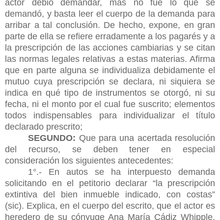
actor debió demandar, más no fue lo que se
demandó, y basta leer el cuerpo de la demanda para
arribar a tal conclusión. De hecho, expone, en gran
parte de ella se refiere erradamente a los pagarés y a
la prescripción de las acciones cambiarias y se citan
las normas legales relativas a estas materias. Afirma
que en parte alguna se individualiza debidamente el
mutuo cuya prescripción se declara, ni siquiera se
indica en qué tipo de instrumentos se otorgó, ni su
fecha, ni el monto por el cual fue suscrito; elementos
todos indispensables para individualizar el título
declarado prescrito;
SEGUNDO:
Que para una acertada resolución
del recurso, se deben tener en especial
consideración los siguientes antecedentes:
1°.- En autos se ha interpuesto demanda
solicitando en el petitorio declarar “la prescripción
extintiva del bien inmueble indicado, con costas”
(sic). Explica, en el cuerpo del escrito, que el actor es
heredero de su cónyuge Ana María Cádiz Whipple,