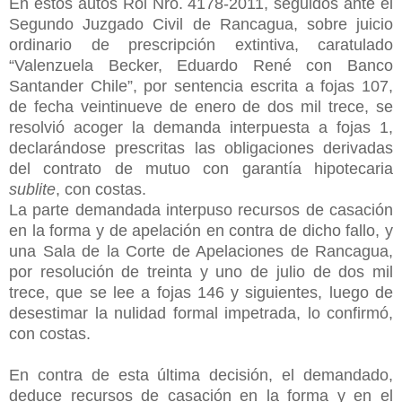
En estos autos Rol Nro. 4178-2011, seguidos ante el
Segundo Juzgado Civil de Rancagua, sobre juicio
ordinario de prescripción extintiva, caratulado
“Valenzuela Becker, Eduardo René con Banco
Santander Chile”, por sentencia escrita a fojas 107,
de fecha veintinueve de enero de dos mil trece, se
resolvió acoger la demanda interpuesta a fojas 1,
declarándose prescritas las obligaciones derivadas
del contrato de mutuo con garantía hipotecaria
sublite
, con costas.
La parte demandada interpuso recursos de casación
en la forma y de apelación en contra de dicho fallo, y
una Sala de la Corte de Apelaciones de Rancagua,
por resolución de treinta y uno de julio de dos mil
trece, que se lee a fojas 146 y siguientes, luego de
desestimar la nulidad formal impetrada, lo confirmó,
con costas.
En contra de esta última decisión, el demandado,
deduce recursos de casación en la forma y en el