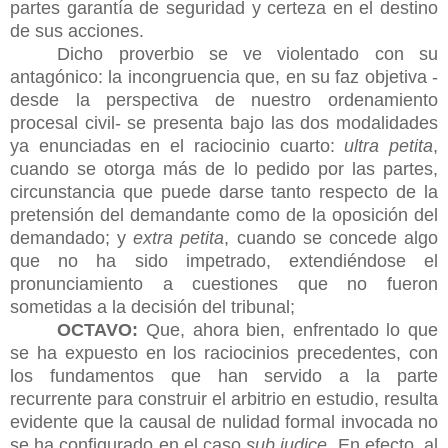
partes garantía de seguridad y certeza en el destino
de sus acciones.
Dicho proverbio se ve violentado con su
antagónico: la incongruencia que, en su faz objetiva -
desde la perspectiva de nuestro ordenamiento
procesal civil- se presenta bajo las dos modalidades
ya enunciadas en el raciocinio cuarto:
ultra petita
,
cuando se otorga más de lo pedido por las partes,
circunstancia que puede darse tanto respecto de la
pretensión del demandante como de la oposición del
demandado; y
extra petita
, cuando se concede algo
que no ha sido impetrado, extendiéndose el
pronunciamiento a cuestiones que no fueron
sometidas a la decisión del tribunal;
OCTAVO:
Que, ahora bien, enfrentado lo que
se ha expuesto en los raciocinios precedentes, con
los fundamentos que han servido a la parte
recurrente para construir el arbitrio en estudio, resulta
evidente que la causal de nulidad formal invocada no
se ha configurado en el caso
sub judice.
En efecto, al