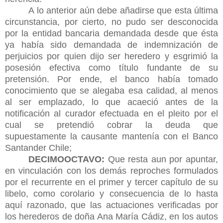
A lo anterior aún debe añadirse que esta última
circunstancia, por cierto, no pudo ser desconocida
por la entidad bancaria demandada desde que ésta
ya había sido demandada de indemnización de
perjuicios por quien dijo ser heredero y esgrimió la
posesión efectiva como título fundante de su
pretensión. Por ende, el banco había tomado
conocimiento que se alegaba esa calidad, al menos
al ser emplazado, lo que acaeció antes de la
notificación al curador efectuada en el pleito por el
cual se pretendió cobrar la deuda que
supuestamente la causante mantenía con el Banco
Santander Chile;
DECIMOOCTAVO:
Que resta aun por apuntar,
en vinculación con los demás reproches formulados
por el recurrente en el primer y tercer capítulo de su
libelo, como corolario y consecuencia de lo hasta
aquí razonado, que las actuaciones verificadas por
los herederos de doña Ana María Cádiz, en los autos