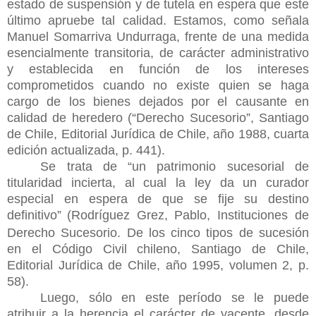
estado de suspensión y de tutela en espera que este
último apruebe tal calidad. Estamos, como señala
Manuel Somarriva Undurraga, frente de una medida
esencialmente transitoria, de carácter administrativo
y establecida en función de los intereses
comprometidos cuando no existe quien se haga
cargo de los bienes dejados por el causante en
calidad de heredero (“Derecho Sucesorio”, Santiago
de Chile, Editorial Jurídica de Chile, año 1988, cuarta
edición actualizada, p. 441).
Se trata de “un patrimonio sucesorial de
titularidad incierta, al cual la ley da un curador
especial en espera de que se fije su destino
definitivo”
(Rodríguez Grez, Pablo, Instituciones de
Derecho Sucesorio. De los cinco tipos de sucesión
en el Código Civil chileno, Santiago de Chile,
Editorial Jurídica de Chile, año 1995, volumen 2, p.
58).
Luego, sólo en este período se le puede
atribuir a la herencia el carácter de yacente, desde