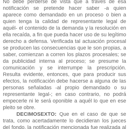
No debe perderse de vista que a través de esa
notificación se pretende hacer saber -a quien
aparece como demandado en un proceso o bien a
quien tenga la calidad de representante legal de
aquél- el contenido de la demanda y la resolución en
ella recaída, a fin que pueda hacer uso de su legítimo
derecho a defensa. Verificada tal actuación procesal
se producen las consecuencias que le son propias, a
saber, comienzan a corren los plazos procesales; se
da publicidad interna al proceso; se presume la
comunicación y se interrumpe la prescripción.
Resulta evidente, entonces, que para producir sus
efectos, la notificación debe hacerse a alguna de las
personas señaladas -al propio demandado o su
representante legal-; en caso contrario, no podrá
empecerle ni le será oponible a aquél lo que en ese
pleito se obre.
DECIMOSEXTO:
Que en el caso de que se
trata, como acertadamente lo decidieran los jueces
del fondo, la notificación mencionada fue realizada al