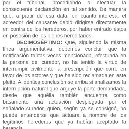
por el tribunal, procediendo a efectuar la
consecuente declaración en tal sentido. De manera
que, a partir de esa data, en cuanto interesa, el
acreedor del causante debió dirigirse directamente
en contra de los herederos, por haber entrado éstos
en posesión de los bienes hereditarios;
DECIMOSÉPTIMO:
Que, siguiendo la misma
línea argumentativa, debemos concluir que la
notificación tantas veces mencionada, efectuada en
la persona del curador, no ha tenido la virtud de
interrumpir civilmente la prescripción que corre en
favor de los actores y que ha sido reclamada en este
pleito. A idéntica conclusión se arriba si analizamos la
interrupción natural que arguye la parte demandada,
desde que aquélla también encuentra como
basamento una actuación desplegada por el
señalado curador, quien, según ya se consignó, no
puede entenderse que actuara a nombre de los
legítimos herederos que ya habían aceptado la
herencia.