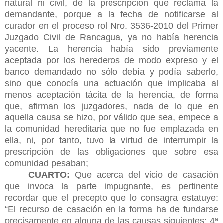
natural ni civil, de la prescripción que reclama la
demandante, porque a la fecha de notificarse al
curador en el proceso rol Nro. 3536-2010 del Primer
Juzgado Civil de Rancagua, ya no había herencia
yacente. La herencia había sido previamente
aceptada por los herederos de modo expreso y el
banco demandado no sólo debía y podía saberlo,
sino que conocía una actuación que implicaba al
menos aceptación tácita de la herencia, de forma
que, afirman los juzgadores, nada de lo que en
aquella causa se hizo, por válido que sea, empece a
la comunidad hereditaria que no fue emplazada en
ella, ni, por tanto, tuvo la virtud de interrumpir la
prescripción de las obligaciones que sobre esa
comunidad pesaban;
CUARTO:
Que acerca del vicio de casación
que invoca la parte impugnante, es pertinente
recordar que el precepto que lo consagra estatuye:
“El recurso de casación en la forma ha de fundarse
precisamente en alguna de las causas siguientes: 4ª