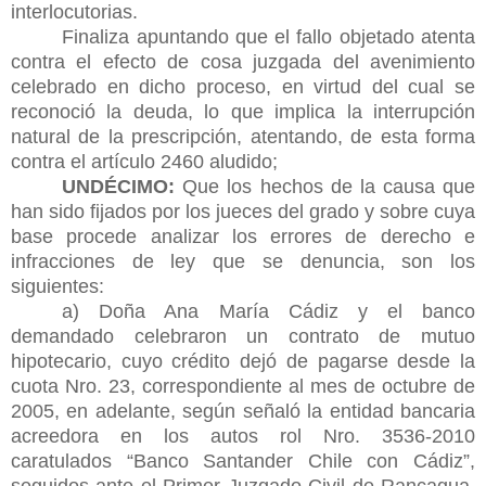
interlocutorias.
Finaliza apuntando que el fallo objetado atenta
contra el efecto de cosa juzgada del avenimiento
celebrado en dicho proceso, en virtud del cual se
reconoció la deuda, lo que implica la interrupción
natural de la prescripción, atentando, de esta forma
contra el artículo 2460 aludido;
UNDÉCIMO:
Que los hechos de la causa que
han sido fijados por los jueces del grado y sobre cuya
base procede analizar los errores de derecho e
infracciones de ley que se denuncia, son los
siguientes:
a) Doña Ana María Cádiz y el banco
demandado celebraron un contrato de mutuo
hipotecario, cuyo crédito dejó de pagarse desde la
cuota Nro. 23, correspondiente al mes de octubre de
2005, en adelante, según señaló la entidad bancaria
acreedora en los autos rol Nro. 3536-2010
caratulados “Banco Santander Chile con Cádiz”,
seguidos ante el Primer Juzgado Civil de Rancagua.