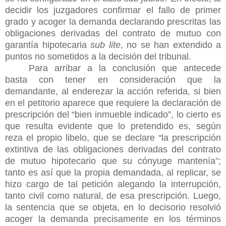
decidir los juzgadores confirmar el fallo de primer
grado y acoger la demanda declarando prescritas las
obligaciones derivadas del contrato de mutuo con
garantía hipotecaria
sub lite
, no se han extendido a
puntos no sometidos a la decisión del tribunal.
Para arribar a la conclusión que antecede
basta con tener en consideración que la
demandante, al enderezar la acción referida, si bien
en el petitorio aparece que requiere la declaración de
prescripción del “bien inmueble indicado”, lo cierto es
que resulta evidente que lo pretendido es, según
reza el propio libelo, que se declare “la prescripción
extintiva de las obligaciones derivadas del contrato
de mutuo hipotecario que su cónyuge mantenía”;
tanto es así que la propia demandada, al replicar, se
hizo cargo de tal petición alegando la interrupción,
tanto civil como natural, de esa prescripción. Luego,
la sentencia que se objeta, en lo decisorio resolvió
acoger la demanda precisamente en los términos