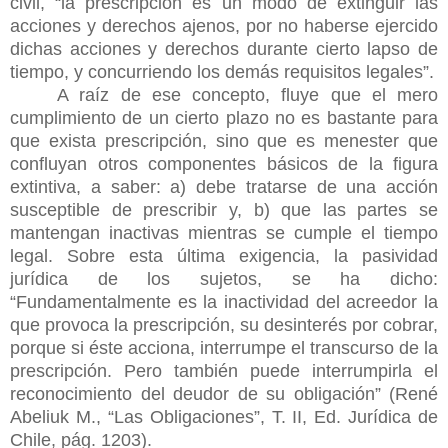
civil, “la prescripción es un modo de extinguir las
acciones y derechos ajenos, por no haberse ejercido
dichas acciones y derechos durante cierto lapso de
tiempo, y concurriendo los demás requisitos legales”.
A raíz de ese concepto, fluye que el mero
cumplimiento de un cierto plazo no es bastante para
que exista prescripción, sino que es menester que
confluyan otros componentes básicos de la figura
extintiva, a saber: a) debe tratarse de una acción
susceptible de prescribir y, b) que las partes se
mantengan inactivas mientras se cumple el tiempo
legal. Sobre esta última exigencia, la pasividad
jurídica de los sujetos, se ha dicho:
“Fundamentalmente es la inactividad del acreedor la
que provoca la prescripción, su desinterés por cobrar,
porque si éste acciona, interrumpe el transcurso de la
prescripción. Pero también puede interrumpirla el
reconocimiento del deudor de su obligación” (René
Abeliuk M., “Las Obligaciones”, T. II, Ed. Jurídica de
Chile, pág. 1203).