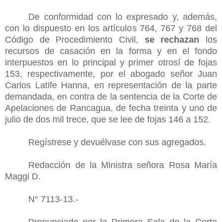
De conformidad con lo expresado y, además,
con lo dispuesto en los artículos 764, 767 y 768 del
Código de Procedimiento Civil,
se rechazan
los
recursos de casación en la forma y en el fondo
interpuestos en lo principal y primer otrosí de fojas
153, respectivamente, por el abogado señor Juan
Carlos Latife Hanna, en representación de la parte
demandada, en contra de la sentencia de la Corte de
Apelaciones de Rancagua, de fecha treinta y uno de
julio de dos mil trece, que se lee de fojas 146 a 152.
Regístrese y devuélvase con sus agregados.
Redacción de la Ministra señora Rosa María
Maggi D.
N° 7113-13.-
Pronunciado por la Primera Sala de la Corte