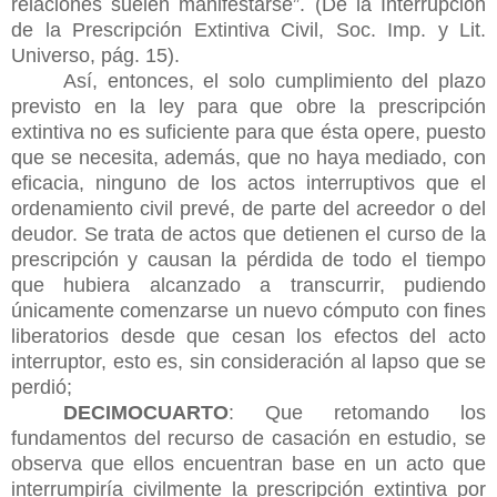
relaciones suelen manifestarse”. (De la Interrupción
de la Prescripción Extintiva Civil, Soc. Imp. y Lit.
Universo, pág. 15).
Así, entonces, el solo cumplimiento del plazo
previsto en la ley para que obre la prescripción
extintiva no es suficiente para que ésta opere, puesto
que se necesita, además, que no haya mediado, con
eficacia, ninguno de los actos interruptivos que el
ordenamiento civil prevé, de parte del acreedor o del
deudor. Se trata de actos que detienen el curso de la
prescripción y causan la pérdida de todo el tiempo
que hubiera alcanzado a transcurrir, pudiendo
únicamente comenzarse un nuevo cómputo con fines
liberatorios desde que cesan los efectos del acto
interruptor, esto es, sin consideración al lapso que se
perdió;
DECIMOCUARTO
: Que retomando los
fundamentos del recurso de casación en estudio, se
observa que ellos encuentran base en un acto que
interrumpiría civilmente la prescripción extintiva por