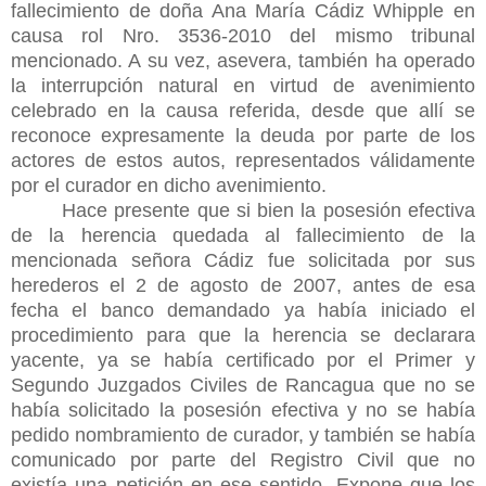
fallecimiento de doña Ana María Cádiz Whipple en
causa rol Nro. 3536-2010 del mismo tribunal
mencionado. A su vez, asevera, también ha operado
la interrupción natural en virtud de avenimiento
celebrado en la causa referida, desde que allí se
reconoce expresamente la deuda por parte de los
actores de estos autos, representados válidamente
por el curador en dicho avenimiento.
Hace presente que si bien la posesión efectiva
de la herencia quedada al fallecimiento de la
mencionada señora Cádiz fue solicitada por sus
herederos el 2 de agosto de 2007, antes de esa
fecha el banco demandado ya había iniciado el
procedimiento para que la herencia se declarara
yacente, ya se había certificado por el Primer y
Segundo Juzgados Civiles de Rancagua que no se
había solicitado la posesión efectiva y no se había
pedido nombramiento de curador, y también se había
comunicado por parte del Registro Civil que no
existía una petición en ese sentido. Expone que los