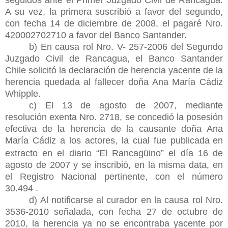
A su vez, la primera suscribió a favor del segundo,
con fecha 14 de diciembre de 2008, el pagaré Nro.
420002702710 a favor del Banco Santander.
b) En causa rol Nro. V- 257-2006 del Segundo
Juzgado Civil de Rancagua, el Banco Santander
Chile solicitó la declaración de herencia yacente de la
herencia quedada al fallecer doña Ana María Cádiz
Whipple.
c) El 13 de agosto de 2007, mediante
resolución exenta Nro. 2718, se concedió la posesión
efectiva de la herencia de la causante doña Ana
María Cádiz a los actores, la cual fue publicada
en
extracto en el diario “El Rancagüino” el día 16 de
agosto de 2007 y se inscribió, en la misma data, en
el Registro Nacional pertinente, con el número
30.494 .
d) Al notificarse al curador en la causa rol Nro.
3536-2010 señalada, con fecha 27 de octubre de
2010, la herencia ya no se encontraba yacente por