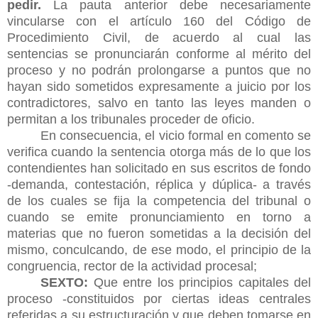
pedir.
La pauta anterior debe necesariamente
vincularse con el artículo 160 del Código de
Procedimiento Civil, de acuerdo al cual las
sentencias se pronunciarán conforme al mérito del
proceso y no podrán prolongarse a puntos que no
hayan sido sometidos expresamente a juicio por los
contradictores, salvo en tanto las leyes manden o
permitan a los tribunales proceder de oficio.
En consecuencia, el vicio formal en comento se
verifica cuando la sentencia otorga más de lo que los
contendientes han solicitado en sus escritos de fondo
-demanda, contestación, réplica y dúplica- a través
de los cuales se fija la competencia del tribunal o
cuando se emite pronunciamiento en torno a
materias que no fueron sometidas a la decisión del
mismo, conculcando, de ese modo, el principio de la
congruencia, rector de la actividad procesal;
SEXTO:
Que entre los principios capitales del
proceso -constituidos por ciertas ideas centrales
referidas a su estructuración y que deben tomarse en