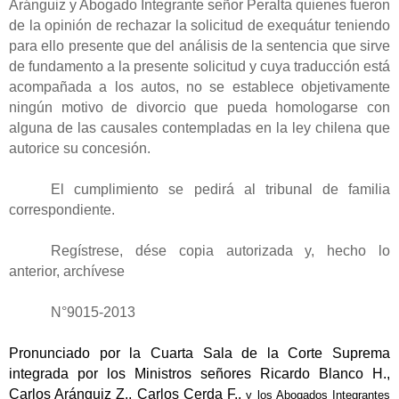
Aránguiz y Abogado Integrante señor Peralta quienes fueron
de la opinión de rechazar la solicitud de exequátur teniendo
para ello presente que del análisis de la sentencia que sirve
de fundamento a la presente solicitud y cuya traducción está
acompañada a los autos, no se establece objetivamente
ningún motivo de divorcio que pueda homologarse con
alguna de las causales contempladas en la ley chilena que
autorice su concesión.
El cumplimiento se pedirá al tribunal de familia
correspondiente.
Regístrese, dése copia autorizada y, hecho lo
anterior, archívese
N°9015-2013
Pronunciado por la Cuarta Sala de la Corte Suprema
integrada por los Ministros señores Ricardo Blanco H.,
Carlos Aránguiz Z., Carlos Cerda F.,
y los Abogados Integrantes