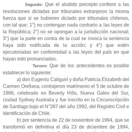
Que el aludido precepto confiere a las
Segundo:
resoluciones dictadas por tribunales extranjeros la misma
fuerza que si se hubieren dictado por tribunales chilenos,
con tal que: 1°) no contengan nada contrario a las leyes de
la República; 2°) no se opongan a la jurisdicción nacional;
3°) que la parte en contra de la cual se invoca la sentencia
haya sido notificada de la acción; y 4°) que estén
ejecutoriadas en conformidad a las leyes del país en que
hayan sido pronunciadas.
Que de los antecedentes es posible
Tercero:
establecer lo siguiente:
a) don Eugenio Caliguiri y doña Patricia Elizabeth del
Carmen Orellana, contrajeron matrimonio el 5 de octubre de
1986, celebrado en Beverly Hills, Nueva Gales del Sur,
ciudad Sydney Australia y fue inscrito en la Circunscripción
de Santiago bajo el N°287 del año 1992, del Registro Civil e
Identificación de Chile.
b) por sentencia de 22 de noviembre de 1994, que se
transformó en definitiva el día 23 de diciembre de 1994,