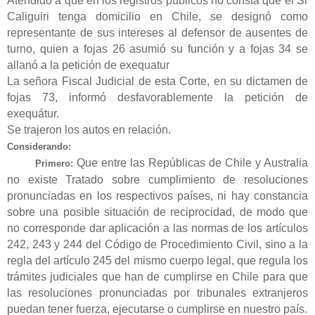
Atendido a que en los registros públicos no consta que el Sr
Caliguiri tenga domicilio en Chile, se designó como
representante de sus intereses al defensor de ausentes de
turno, quien a fojas 26 asumió su función y a fojas 34 se
allanó a la petición de exequatur
La señora Fiscal Judicial de esta Corte, en su dictamen de
fojas 73, informó desfavorablemente la petición de
exequátur.
Se trajeron los autos en relación.
Considerando:
Que entre las Repúblicas de Chile y Australia
Primero:
no existe Tratado sobre cumplimiento de resoluciones
pronunciadas en los respectivos países, ni hay constancia
sobre una posible situación de reciprocidad, de modo que
no corresponde dar aplicación a las normas de los artículos
242, 243 y 244 del Código de Procedimiento Civil, sino a la
regla del artículo 245 del mismo cuerpo legal, que regula los
trámites judiciales que han de cumplirse en Chile para que
las resoluciones pronunciadas por tribunales extranjeros
puedan tener fuerza, ejecutarse o cumplirse en nuestro país.