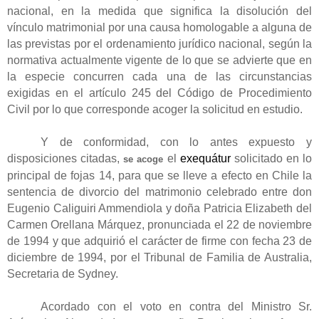
nacional, en la medida que significa la disolución del
vínculo matrimonial por una causa homologable a alguna de
las previstas por el ordenamiento jurídico nacional, según la
normativa actualmente vigente de lo que se advierte que en
la especie concurren cada una de las circunstancias
exigidas en el artículo 245 del Código de Procedimiento
Civil por lo que corresponde acoger la solicitud en estudio.
Y de conformidad, con lo antes expuesto y
disposiciones citadas,
el
exequátur
solicitado en lo
se acoge
principal de fojas 14, para que se lleve a efecto en Chile la
sentencia de divorcio del matrimonio celebrado entre don
Eugenio Caliguiri Ammendiola y doña Patricia Elizabeth del
Carmen Orellana Márquez, pronunciada el 22 de noviembre
de 1994 y que adquirió el carácter de firme con fecha 23 de
diciembre de 1994, por el Tribunal de Familia de Australia,
Secretaria de Sydney.
Acordado con el voto en contra del Ministro Sr.