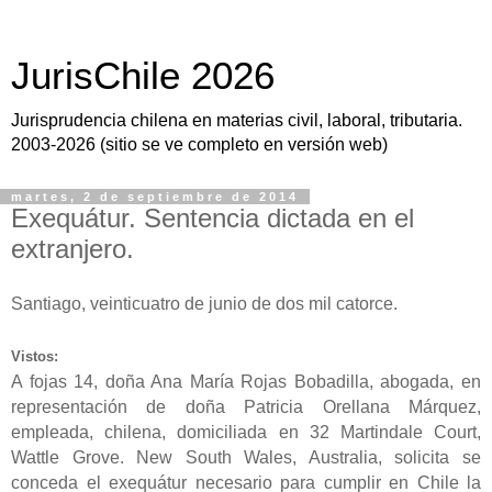
JurisChile 2026
Jurisprudencia chilena en materias civil, laboral, tributaria.
2003-2026 (sitio se ve completo en versión web)
martes, 2 de septiembre de 2014
Exequátur. Sentencia dictada en el
extranjero.
Santiago, veinticuatro de junio de dos mil catorce.
Vistos:
A fojas 14, doña Ana María Rojas Bobadilla, abogada, en
representación de doña Patricia Orellana Márquez,
empleada, chilena, domiciliada en 32 Martindale Court,
Wattle Grove. New South Wales, Australia, solicita se
conceda el exequátur necesario para cumplir en Chile la