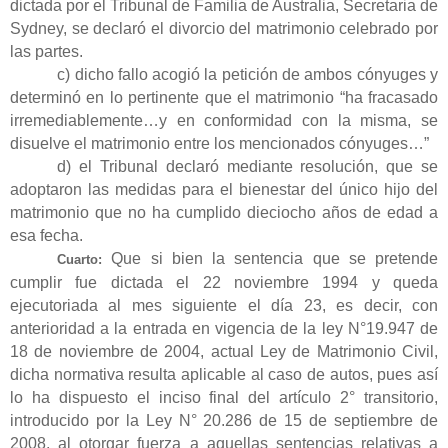
dictada por el Tribunal de Familia de Australia, Secretaria de
Sydney, se declaró el divorcio del matrimonio celebrado por
las partes.
c) dicho fallo acogió la petición de ambos cónyuges y
determinó en lo pertinente que el matrimonio “ha fracasado
irremediablemente…y en conformidad con la misma, se
disuelve el matrimonio entre los mencionados cónyuges…”
d) el Tribunal declaró mediante resolución, que se
adoptaron las medidas para el bienestar del único hijo del
matrimonio que no ha cumplido dieciocho años de edad a
esa fecha.
Que si bien la sentencia que se pretende
Cuarto:
cumplir fue dictada el 22 noviembre 1994 y queda
ejecutoriada al mes siguiente el día 23, es decir, con
anterioridad a la entrada en vigencia de la ley N°19.947 de
18 de noviembre de 2004, actual Ley de Matrimonio Civil,
dicha normativa resulta aplicable al caso de autos, pues así
lo ha dispuesto el inciso final del artículo 2° transitorio,
introducido por la Ley N° 20.286 de 15 de septiembre de
2008, al otorgar fuerza a aquellas sentencias relativas a