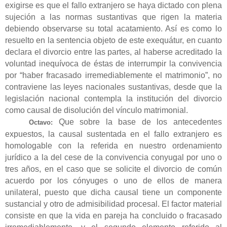
exigirse es que el fallo extranjero se haya dictado con plena
sujeción a las normas sustantivas que rigen la materia
debiendo observarse su total acatamiento. Así es como lo
resuelto en la sentencia objeto de este exequátur, en cuanto
declara el divorcio entre las partes, al haberse acreditado la
voluntad inequívoca de éstas de interrumpir la convivencia
por “haber fracasado irremediablemente el matrimonio”, no
contraviene las leyes nacionales sustantivas, desde que la
legislación nacional contempla la institución del divorcio
como causal de disolución del vínculo matrimonial.
Que sobre la base de los antecedentes
Octavo:
expuestos, la causal sustentada en el fallo extranjero es
homologable con la referida en nuestro ordenamiento
jurídico a la del cese de la convivencia conyugal por uno o
tres años, en el caso que se solicite el divorcio de común
acuerdo por los cónyuges o uno de ellos de manera
unilateral, puesto que dicha causal tiene un componente
sustancial y otro de admisibilidad procesal. El factor material
consiste en que la vida en pareja ha concluido o fracasado