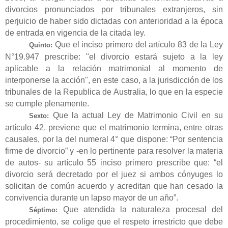
divorcios pronunciados por tribunales extranjeros, sin
perjuicio de haber sido dictadas con anterioridad a la época
de entrada en vigencia de la citada ley.
Que el inciso primero del artículo 83 de la Ley
Quinto:
N°19.947 prescribe: "el divorcio estará sujeto a la ley
aplicable a la relación matrimonial al momento de
interponerse la acción", en este caso, a la jurisdicción de los
tribunales de la Republica de Australia, lo que en la especie
se cumple plenamente.
Que la actual Ley de Matrimonio Civil en su
Sexto:
artículo 42, previene que el matrimonio termina, entre otras
causales, por la del numeral 4° que dispone: “Por sentencia
firme de divorcio” y -en lo pertinente para resolver la materia
de autos- su artículo 55 inciso primero prescribe que: “el
divorcio será decretado por el juez si ambos cónyuges lo
solicitan de común acuerdo y acreditan que han cesado la
convivencia durante un lapso mayor de un año”.
Que atendida la naturaleza procesal del
Séptimo:
procedimiento, se colige que el respeto irrestricto que debe