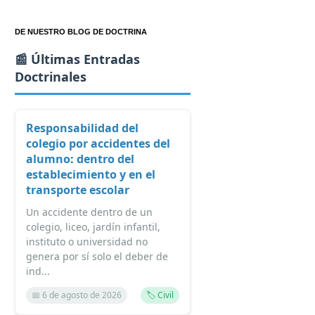
DE NUESTRO BLOG DE DOCTRINA
📰 Últimas Entradas
Doctrinales
Responsabilidad del
colegio por accidentes del
alumno: dentro del
establecimiento y en el
transporte escolar
Un accidente dentro de un
colegio, liceo, jardín infantil,
instituto o universidad no
genera por sí solo el deber de
ind...
📅 6 de agosto de 2026
🏷️ Civil