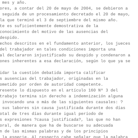
 mes y año.
ores, a contar del 20 de mayo de 2004, se debieron a
 seguida de un procesamiento decretado el 20 de mayo,
la que terminó el 3 de septiembre del mismo año.
te es suficientemente demostrativa de la
conocimiento del motivo de las ausencias del
despido.
echos descritos en el fundamento anterior, los jueces
del trabajador en tales condiciones importa una
al declararon injustificado su despido y condenaron a
ones inherentes a esa declaración, según lo que ya se
idar la cuestión debatida importa calificar
s ausencias del trabajador, originadas en la
ometido por orden de autoridad competente.
resente lo dispuesto en el artículo 160 Nº 3 del
trabajo termina sin derecho a indemnización alguna
 invocando una o más de las siguientes causales: ?
 sus labores sin causa justificada durante dos días
otal de tres días durante igual período de
s expresiones ?causa justificada?, las que no han
oral, de manera que ha de buscarse su adecuada
n de las mismas palabras y de los principios
 la especie. Al respecto cabe señalar que la palabra