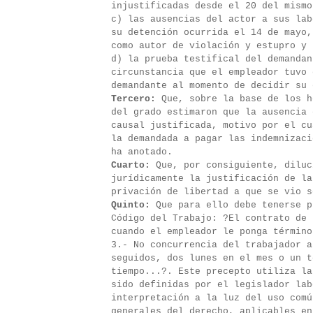
injustificadas desde el 20 del mismo
c) las ausencias del actor a sus lab
su detención ocurrida el 14 de mayo,
como autor de violación y estupro y 
d) la prueba testifical del demandan
circunstancia que el empleador tuvo 
demandante al momento de decidir su 
Tercero:
Que, sobre la base de los h
del grado estimaron que la ausencia 
causal justificada, motivo por el cu
la demandada a pagar las indemnizaci
ha anotado.
Cuarto:
Que, por consiguiente, diluc
jurídicamente la justificación de la
privación de libertad a que se vio s
Quinto:
Que para ello debe tenerse p
Código del Trabajo: ?El contrato de 
cuando el empleador le ponga término
3.- No concurrencia del trabajador a
seguidos, dos lunes en el mes o un t
tiempo...?. Este precepto utiliza la
sido definidas por el legislador lab
interpretación a la luz del uso comú
generales del derecho, aplicables en