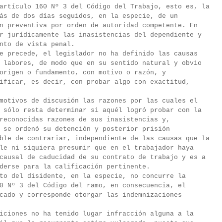
artículo 160 Nº 3 del Código del Trabajo, esto es, la
ás de dos días seguidos, en la especie, de un
n preventiva por orden de autoridad competente. En
r jurídicamente las inasistencias del dependiente y
nto de vista penal.
e precede, el legislador no ha definido las causas
 labores, de modo que en su sentido natural y obvio
origen o fundamento, con motivo o razón, y
ificar, es decir, con probar algo con exactitud,
motivos de discusión las razones por las cuales el
 sólo resta determinar si aquél logró probar con la
reconocidas razones de sus inasistencias y,
 se ordenó su detención y posterior prisión
ble de contrariar, independiente de las causas que la
le ni siquiera presumir que en el trabajador haya
causal de caducidad de su contrato de trabajo y es a
derse para la calificación pertinente.
to del disidente, en la especie, no concurre la
0 Nº 3 del Código del ramo, en consecuencia, el
cado y corresponde otorgar las indemnizaciones
iciones no ha tenido lugar infracción alguna a la