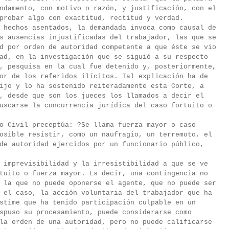
ndamento, con motivo o razón, y justificación, con el
probar algo con exactitud, rectitud y verdad.
 hechos asentados, la demandada invoca como causal de
s ausencias injustificadas del trabajador, las que se
d por orden de autoridad competente a que éste se vio
ad, en la investigación que se siguió a su respecto
, pesquisa en la cual fue detenido y, posteriormente,
or de los referidos ilícitos. Tal explicación ha de
ijo y lo ha sostenido reiteradamente esta Corte, a
, desde que son los jueces los llamados a decir el
uscarse la concurrencia jurídica del caso fortuito o
o Civil preceptúa: ?Se llama fuerza mayor o caso
osible resistir, como un naufragio, un terremoto, el
de autoridad ejercidos por un funcionario público,
 imprevisibilidad y la irresistibilidad a que se ve
tuito o fuerza mayor. Es decir, una contingencia no
 la que no puede oponerse el agente, que no puede ser
 el caso, la acción voluntaria del trabajador que ha
stime que ha tenido participación culpable en un
spuso su procesamiento, puede considerarse como
la orden de una autoridad, pero no puede calificarse