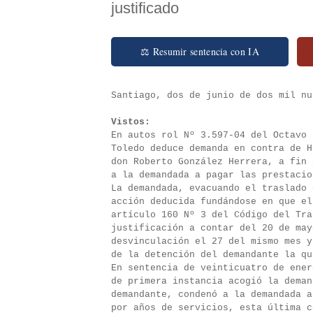
justificado
⚖ Resumir sentencia con IA
Santiago, dos de junio de dos mil nu
Vistos:
En autos rol Nº 3.597-04 del Octavo 
Toledo deduce demanda en contra de H
don Roberto González Herrera, a fin 
a la demandada a pagar las prestacio
La demandada, evacuando el traslado 
acción deducida fundándose en que el
artículo 160 Nº 3 del Código del Tra
justificación a contar del 20 de may
desvinculación el 27 del mismo mes y
de la detención del demandante la qu
En sentencia de veinticuatro de ener
de primera instancia acogió la deman
demandante, condenó a la demandada a
por años de servicios, esta última c