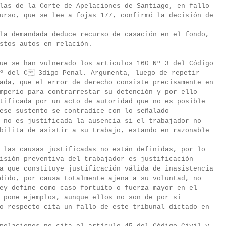
las de la Corte de Apelaciones de Santiago, en fallo
urso, que se lee a fojas 177, confirmó la decisión de
la demandada deduce recurso de casación en el fondo,
stos autos en relación.
ue se han vulnerado los artículos 160 Nº 3 del Código
1º del C 3digo Penal. Argumenta, luego de repetir
ada, que el error de derecho consiste precisamente en
mperio para contrarrestar su detención y por ello
tificada por un acto de autoridad que no es posible
ese sustento se contradice con lo señalado
 no es justificada la ausencia si el trabajador no
bilita de asistir a su trabajo, estando en razonable
 las causas justificadas no están definidas, por lo
isión preventiva del trabajador es justificación
a que constituye justificación válida de inasistencia
dido, por causa totalmente ajena a su voluntad, no
ey define como caso fortuito o fuerza mayor en el
 pone ejemplos, aunque ellos no son de por si
o respecto cita un fallo de este tribunal dictado en