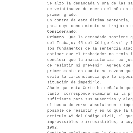
Se alzó la demandada y una de las sa
de veintinueve de enero del año en c
primer grado.
En contra de esta última sentencia, 
para cuyo conocimiento se trajeron e
Considerando:
Primero:
Que la demandada sostiene q
del Trabajo; 45 del Código Civil y 
los fundamentos de la sentencia atac
estimar que el trabajador no tenía i
concluir que la inasistencia fue jus
de resistir ni prevenir. Agrega que 
primeramente en cuanto se razona que
evita la circunstancia que lo imposi
situación de impedirlo.
Añade que esta Corte ha señalado que
tanto, corresponde examinar si la pr
suficiente para sus ausencias y aleg
el hecho de verse absolutamente impe
posible de resistir y es lo que la l
artículo 45 del Código Civil, el que
imprevisibles o irresistibles, a cuy
1992.