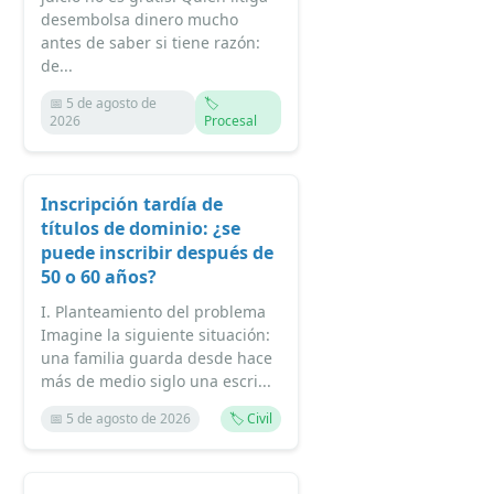
desembolsa dinero mucho
antes de saber si tiene razón:
de...
📅 5 de agosto de
🏷️
2026
Procesal
Inscripción tardía de
títulos de dominio: ¿se
puede inscribir después de
50 o 60 años?
I. Planteamiento del problema
Imagine la siguiente situación:
una familia guarda desde hace
más de medio siglo una escri...
📅 5 de agosto de 2026
🏷️ Civil