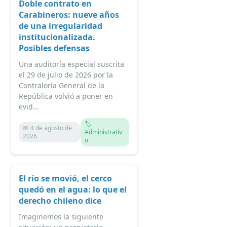
Doble contrato en
Carabineros: nueve años
de una irregularidad
institucionalizada.
Posibles defensas
Una auditoría especial suscrita
el 29 de julio de 2026 por la
Contraloría General de la
República volvió a poner en
evid...
🏷️
📅 4 de agosto de
Administrativ
2026
o
El río se movió, el cerco
quedó en el agua: lo que el
derecho chileno dice
Imaginemos la siguiente