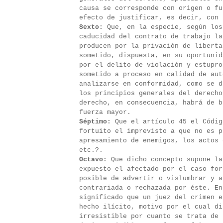
causa se corresponde con origen o fu
efecto de justificar, es decir, con 
Sexto:
Que, en la especie, según los
caducidad del contrato de trabajo la
producen por la privación de liberta
sometido, dispuesta, en su oportunid
por el delito de violación y estupro
sometido a proceso en calidad de aut
analizarse en conformidad, como se d
los principios generales del derecho
derecho, en consecuencia, habrá de b
fuerza mayor.
Séptimo:
Que el artículo 45 el Códig
fortuito el imprevisto a que no es p
apresamiento de enemigos, los actos 
etc.?.
Octavo:
Que dicho concepto supone la
expuesto el afectado por el caso for
posible de advertir o vislumbrar y a
contrariada o rechazada por éste. En
significado que un juez del crimen e
hecho ilícito, motivo por el cual di
irresistible por cuanto se trata de 