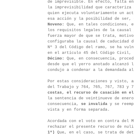
de imprevisible. En efecto, falta en
la imprevisibilidad que caracteriza 
quien ejecuta voluntariamente un act
esa acción y la posibilidad de ser, 
Noveno:
Que, en tales condiciones, e
los requisitos legales de la causal 
fuerza mayor de que se trata, motivo
configuraba la causal de caducidad d
Nº 3 del Código del ramo, se ha vuln
en el artículo 45 del Código Civil, 
Décimo:
Que, en consecuencia, proced
desde que el yerro anotado alcanzó l
condujo a condenar a la demandada al
Por estas consideraciones y visto, a
del Trabajo y 764, 765, 767, 783 y 
costas, el recurso de casación en el
la sentencia de veintinueve de enero
consecuencia,
se invalida
y se reemp
vista y en forma separada.
Acordada con el voto en contra del M
rechazar el presente recurso de nuli
1º)
Que, en el caso, se trata de det