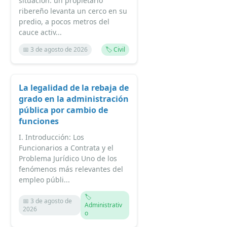
situación: un propietario
ribereño levanta un cerco en su
predio, a pocos metros del
cauce activ...
📅 3 de agosto de 2026
🏷️ Civil
La legalidad de la rebaja de
grado en la administración
pública por cambio de
funciones
I. Introducción: Los
Funcionarios a Contrata y el
Problema Jurídico Uno de los
fenómenos más relevantes del
empleo públi...
🏷️
📅 3 de agosto de
Administrativ
2026
o