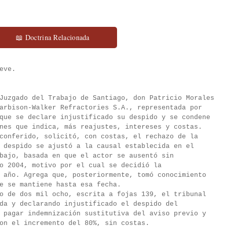
📖 Doctrina Relacionada
eve.
Juzgado del Trabajo de Santiago, don Patricio Morales
arbison-Walker Refractories S.A., representada por
que se declare injustificado su despido y se condene
nes que indica, más reajustes, intereses y costas.
conferido, solicitó, con costas, el rechazo de la
 despido se ajustó a la causal establecida en el
bajo, basada en que el actor se ausentó sin
o 2004, motivo por el cual se decidió la
 año. Agrega que, posteriormente, tomó conocimiento
e se mantiene hasta esa fecha.
o de dos mil ocho, escrita a fojas 139, el tribunal
da y declarando injustificado el despido del
 pagar indemnización sustitutiva del aviso previo y
on el incremento del 80%, sin costas.