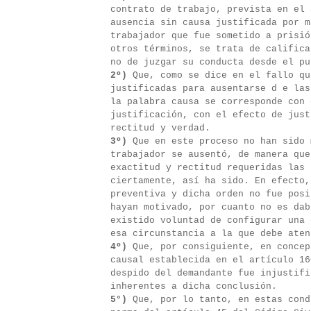
contrato de trabajo, prevista en el 
ausencia sin causa justificada por m
trabajador que fue sometido a prisió
otros términos, se trata de califica
no de juzgar su conducta desde el pu
2º)
Que, como se dice en el fallo qu
justificadas para ausentarse d e las
la palabra causa se corresponde con 
justificación, con el efecto de just
rectitud y verdad.
3º)
Que en este proceso no han sido 
trabajador se ausentó, de manera que
exactitud y rectitud requeridas las 
ciertamente, así ha sido. En efecto,
preventiva y dicha orden no fue posi
hayan motivado, por cuanto no es dab
existido voluntad de configurar una 
esa circunstancia a la que debe aten
4º)
Que, por consiguiente, en concep
causal establecida en el artículo 16
despido del demandante fue injustifi
inherentes a dicha conclusión.
5°)
Que, por lo tanto, en estas cond