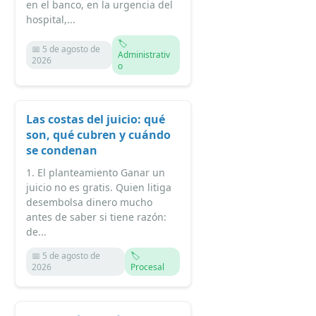
en el banco, en la urgencia del
hospital,...
🏷️
📅 5 de agosto de
Administrativ
2026
o
Las costas del juicio: qué
son, qué cubren y cuándo
se condenan
1. El planteamiento Ganar un
juicio no es gratis. Quien litiga
desembolsa dinero mucho
antes de saber si tiene razón:
de...
📅 5 de agosto de
🏷️
2026
Procesal