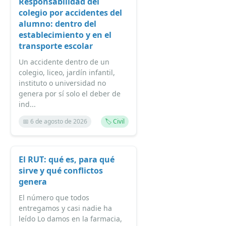
Responsabilidad del
colegio por accidentes del
alumno: dentro del
establecimiento y en el
transporte escolar
Un accidente dentro de un
colegio, liceo, jardín infantil,
instituto o universidad no
genera por sí solo el deber de
ind...
📅 6 de agosto de 2026
🏷️ Civil
El RUT: qué es, para qué
sirve y qué conflictos
genera
El número que todos
entregamos y casi nadie ha
leído Lo damos en la farmacia,