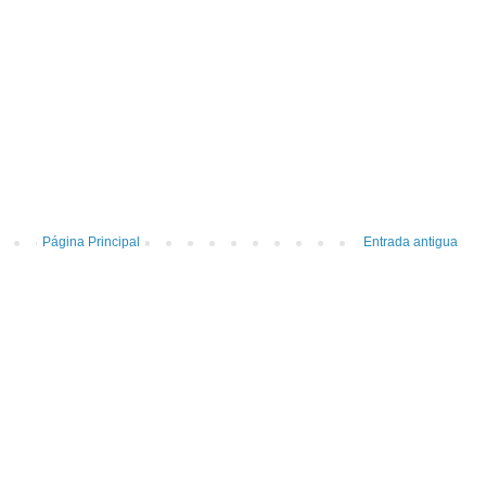
Página Principal
Entrada antigua