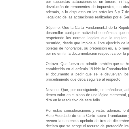
por supuestas actuaciones de un tercero, ni hay
devolución de remanentes de impuestos, sin obser
además, a lo dispuesto en los artículos 6 y 7 de
ilegalidad de las actuaciones realizadas por el Se
Séptimo: Que la Carta Fundamental de la Repúbl
desarrollar cualquier actividad económica que n
respetando las normas legales que la regulen..
recurrido, desde que impide el libre ejercicio de
boletas de honorarios, su pretensión es, a lo men
por no emitir la documentación respectiva por la p
Octavo: Que fuerza es admitir también que se ha 
establecida en el artículo 19 Nde la Constitución 
el documento a pedir que se le devuelvan los 
procedimiento que deba seguirse al respecto.
Noveno: Que, por consiguiente, estimándose, ade
tienen valor en el plano de una lógica elemental,
dirá en lo resolutivo de este fallo.
Por estas consideraciones y visto, además, lo d 
Auto Acordado de esta Corte sobre Tramitación y
revoca la sentencia apelada de tres de diciembre 
declara que se acoge el recurso de protección in