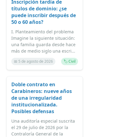
Inscripción tardía de
títulos de dominio: ¿se
puede inscribir después de
50 o 60 años?
I. Planteamiento del problema
Imagine la siguiente situación:
una familia guarda desde hace
más de medio siglo una escri...
📅 5 de agosto de 2026
🏷️ Civil
Doble contrato en
Carabineros: nueve años
de una irregularidad
institucionalizada.
Posibles defensas
Una auditoría especial suscrita
el 29 de julio de 2026 por la
Contraloría General de la