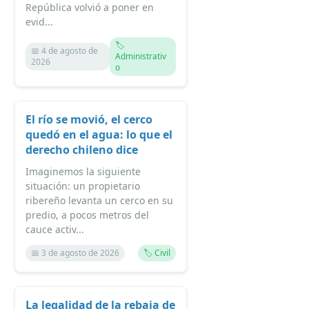
República volvió a poner en
evid...
🏷️
📅 4 de agosto de
Administrativ
2026
o
El río se movió, el cerco
quedó en el agua: lo que el
derecho chileno dice
Imaginemos la siguiente
situación: un propietario
ribereño levanta un cerco en su
predio, a pocos metros del
cauce activ...
📅 3 de agosto de 2026
🏷️ Civil
La legalidad de la rebaja de