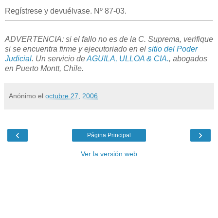
Regístrese y devuélvase. Nº 87-03.
ADVERTENCIA: si el fallo no es de la C. Suprema, verifique
si se encuentra firme y ejecutoriado en el
sitio del Poder
Judicial
. Un servicio de
AGUILA, ULLOA & CIA.
, abogados
en Puerto Montt, Chile.
Anónimo
el
octubre 27, 2006
‹
›
Página Principal
Ver la versión web