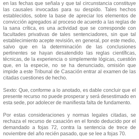
en las fechas que señala y que tal circunstancia constituye
las causales invocadas para su despido. Tales hechos
establecidos, sobre la base de apreciar los elementos de
convicción agregados al proceso de acuerdo a las reglas de
la sana crítica, es una actividad que se corresponde con
facultades privativas de tales sentenciadores, sin que tal
establecimiento acepte revisión, en general, por este medio,
salvo que en la determinación de las conclusiones
pertinentes se hayan desatendido las reglas científicas,
técnicas, de la experiencia o simplemente lógicas, cuestión
que, en la especie, no se ha denunciado, omisión que
impide a este Tribunal de Casación entrar al examen de las
citadas cuestiones de hecho.
Sexto: Que, conforme a lo anotado, es dable concluir que el
presente recurso no puede prosperar y será desestimado en
esta sede, por adolecer de manifiesta falta de fundamento.
Por estas consideraciones y normas legales citadas, se
rechaza el recurso de casación en el fondo deducido por el
demandado a fojas 72, contra la sentencia de trece de
noviembre del año recién pasado, que se lee a fojas 70.