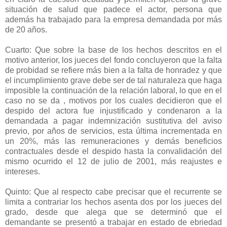
situación de salud que padece el actor, persona que
además ha trabajado para la empresa demandada por más
de 20 años.
Cuarto: Que sobre la base de los hechos descritos en el
motivo anterior, los jueces del fondo concluyeron que la falta
de probidad se refiere más bien a la falta de honradez y que
el incumplimiento grave debe ser de tal naturaleza que haga
imposible la continuación de la relación laboral, lo que en el
caso no se da , motivos por los cuales decidieron que el
despido del actora fue injustificado y condenaron a la
demandada a pagar indemnización sustitutiva del aviso
previo, por años de servicios, esta última incrementada en
un 20%, más las remuneraciones y demás beneficios
contractuales desde el despido hasta la convalidación del
mismo ocurrido el 12 de julio de 2001, más reajustes e
intereses.
Quinto: Que al respecto cabe precisar que el recurrente se
limita a contrariar los hechos asenta dos por los jueces del
grado, desde que alega que se determinó que el
demandante se presentó a trabajar en estado de ebriedad