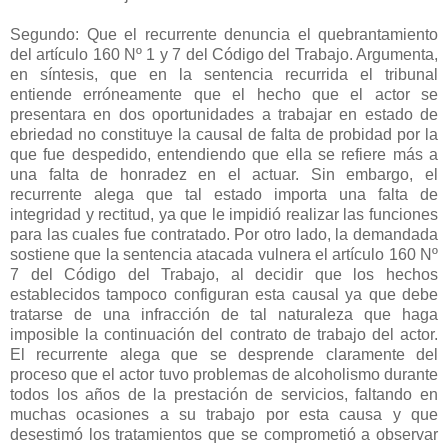
Segundo: Que el recurrente denuncia el quebrantamiento
del artículo 160 Nº 1 y 7 del Código del Trabajo. Argumenta,
en síntesis, que en la sentencia recurrida el tribunal
entiende erróneamente que el hecho que el actor se
presentara en dos oportunidades a trabajar en estado de
ebriedad no constituye la causal de falta de probidad por la
que fue despedido, entendiendo que ella se refiere más a
una falta de honradez en el actuar. Sin embargo, el
recurrente alega que tal estado importa una falta de
integridad y rectitud, ya que le impidió realizar las funciones
para las cuales fue contratado. Por otro lado, la demandada
sostiene que la sentencia atacada vulnera el artículo 160 Nº
7 del Código del Trabajo, al decidir que los hechos
establecidos tampoco configuran esta causal ya que debe
tratarse de una infracción de tal naturaleza que haga
imposible la continuación del contrato de trabajo del actor.
El recurrente alega que se desprende claramente del
proceso que el actor tuvo problemas de alcoholismo durante
todos los años de la prestación de servicios, faltando en
muchas ocasiones a su trabajo por esta causa y que
desestimó los tratamientos que se comprometió a observar