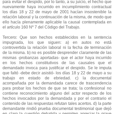
para evitar el despido, por lo tanto, a su juicio, el hecho que
nuevamente haya incurrido en incumplimiento contractual
los días 18 y 22 de mayo de 2001 hacían insostenible la
relación laboral y la continuación de la misma, de modo que
ello hacía plenamente aplicable la causal contemplada en
el artículo 160 Nº 7 del Código del Trabajo.
Tercero: Que son hechos establecidos en la sentencia
impugnada, los que siguen: a) en autos no está
controvertida la relación laboral ni la fecha de terminación
de la misma. b) no es posible desprender claramente de las
mismas -probanzas aportadas- que el actor haya incurrido
en los hechos constitutivos de las causales que el
demandado invoca para justificar el despido. Se le imputa
que faltó -debe decir asistió- los días 18 y 22 de mayo a su
trabajo en estado de ebriedad. c) la documental
acompañada por la demandada carece de trascendencia
para probar los hechos de que se trata; la confesional no
contiene reconocimiento alguno del actor respecto de los
hechos invocados por la demandada y por el contrario el
contenido de las respuestas refutan tales acertos. d) la parte
demandante rindió prueba documental testimonial que dejó
en claro la cuestión debatida y permiten apreciar la grave