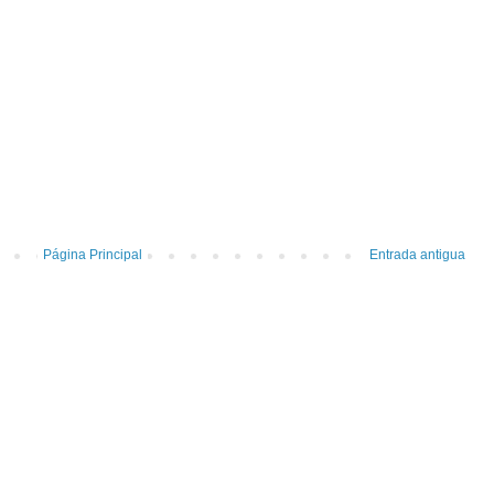
Página Principal
Entrada antigua