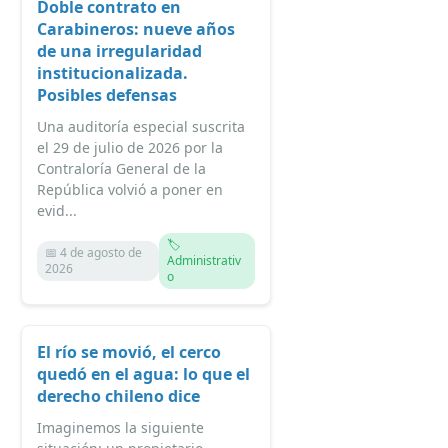
Doble contrato en
Carabineros: nueve años
de una irregularidad
institucionalizada.
Posibles defensas
Una auditoría especial suscrita
el 29 de julio de 2026 por la
Contraloría General de la
República volvió a poner en
evid...
🏷️
📅 4 de agosto de
Administrativ
2026
o
El río se movió, el cerco
quedó en el agua: lo que el
derecho chileno dice
Imaginemos la siguiente