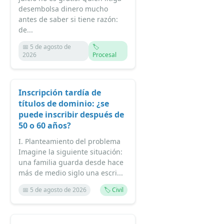
desembolsa dinero mucho
antes de saber si tiene razón:
de...
📅 5 de agosto de
🏷️
2026
Procesal
Inscripción tardía de
títulos de dominio: ¿se
puede inscribir después de
50 o 60 años?
I. Planteamiento del problema
Imagine la siguiente situación:
una familia guarda desde hace
más de medio siglo una escri...
📅 5 de agosto de 2026
🏷️ Civil