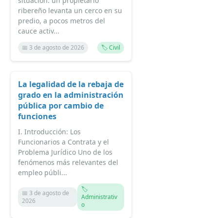
situación: un propietario
ribereño levanta un cerco en su
predio, a pocos metros del
cauce activ...
📅 3 de agosto de 2026
🏷️ Civil
La legalidad de la rebaja de
grado en la administración
pública por cambio de
funciones
I. Introducción: Los
Funcionarios a Contrata y el
Problema Jurídico Uno de los
fenómenos más relevantes del
empleo públi...
🏷️
📅 3 de agosto de
Administrativ
2026
o