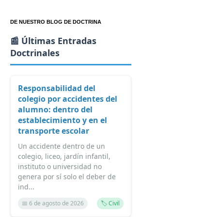
DE NUESTRO BLOG DE DOCTRINA
📰 Últimas Entradas
Doctrinales
Responsabilidad del
colegio por accidentes del
alumno: dentro del
establecimiento y en el
transporte escolar
Un accidente dentro de un
colegio, liceo, jardín infantil,
instituto o universidad no
genera por sí solo el deber de
ind...
📅 6 de agosto de 2026
🏷️ Civil