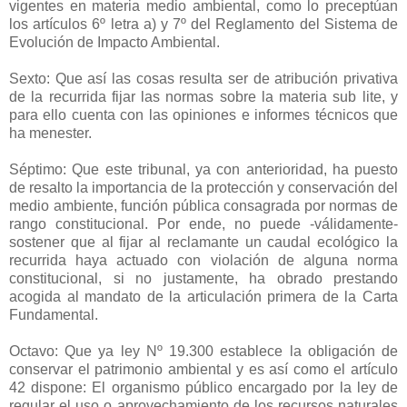
vigentes en materia medio ambiental, como lo preceptúan
los artículos 6º letra a) y 7º del Reglamento del Sistema de
Evolución de Impacto Ambiental.
Sexto: Que así las cosas resulta ser de atribución privativa
de la recurrida fijar las normas sobre la materia sub lite, y
para ello cuenta con las opiniones e informes técnicos que
ha menester.
Séptimo: Que este tribunal, ya con anterioridad, ha puesto
de resalto la importancia de la protección y conservación del
medio ambiente, función pública consagrada por normas de
rango constitucional. Por ende, no puede -válidamente-
sostener que al fijar al reclamante un caudal ecológico la
recurrida haya actuado con violación de alguna norma
constitucional, si no justamente, ha obrado prestando
acogida al mandato de la articulación primera de la Carta
Fundamental.
Octavo: Que ya ley Nº 19.300 establece la obligación de
conservar el patrimonio ambiental y es así como el artículo
42 dispone: El organismo público encargado por la ley de
regular el uso o aprovechamiento de los recursos naturales