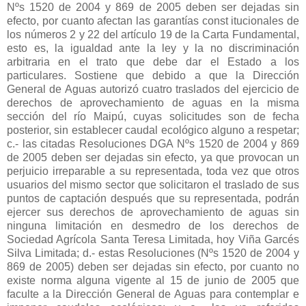
Nºs 1520 de 2004 y 869 de 2005 deben ser dejadas sin
efecto, por cuanto afectan las garantías const itucionales de
los números 2 y 22 del artículo 19 de la Carta Fundamental,
esto es, la igualdad ante la ley y la no discriminación
arbitraria en el trato que debe dar el Estado a los
particulares. Sostiene que debido a que la Dirección
General de Aguas autorizó cuatro traslados del ejercicio de
derechos de aprovechamiento de aguas en la misma
sección del río Maipú, cuyas solicitudes son de fecha
posterior, sin establecer caudal ecológico alguno a respetar;
c.- las citadas Resoluciones DGA Nºs 1520 de 2004 y 869
de 2005 deben ser dejadas sin efecto, ya que provocan un
perjuicio irreparable a su representada, toda vez que otros
usuarios del mismo sector que solicitaron el traslado de sus
puntos de captación después que su representada, podrán
ejercer sus derechos de aprovechamiento de aguas sin
ninguna limitación en desmedro de los derechos de
Sociedad Agrícola Santa Teresa Limitada, hoy Viña Garcés
Silva Limitada; d.- estas Resoluciones (Nºs 1520 de 2004 y
869 de 2005) deben ser dejadas sin efecto, por cuanto no
existe norma alguna vigente al 15 de junio de 2005 que
faculte a la Dirección General de Aguas para contemplar e