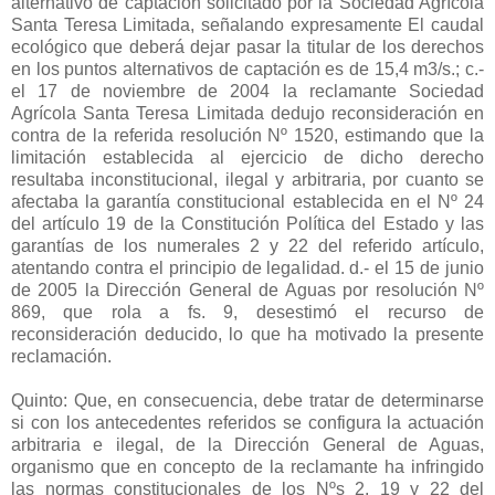
alternativo de captación solicitado por la Sociedad Agrícola
Santa Teresa Limitada, señalando expresamente El caudal
ecológico que deberá dejar pasar la titular de los derechos
en los puntos alternativos de captación es de 15,4 m3/s.; c.-
el 17 de noviembre de 2004 la reclamante Sociedad
Agrícola Santa Teresa Limitada dedujo reconsideración en
contra de la referida resolución Nº 1520, estimando que la
limitación establecida al ejercicio de dicho derecho
resultaba inconstitucional, ilegal y arbitraria, por cuanto se
afectaba la garantía constitucional establecida en el Nº 24
del artículo 19 de la Constitución Política del Estado y las
garantías de los numerales 2 y 22 del referido artículo,
atentando contra el principio de legalidad. d.- el 15 de junio
de 2005 la Dirección General de Aguas por resolución Nº
869, que rola a fs. 9, desestimó el recurso de
reconsideración deducido, lo que ha motivado la presente
reclamación.
Quinto: Que, en consecuencia, debe tratar de determinarse
si con los antecedentes referidos se configura la actuación
arbitraria e ilegal, de la Dirección General de Aguas,
organismo que en concepto de la reclamante ha infringido
las normas constitucionales de los Nºs 2, 19 y 22 del