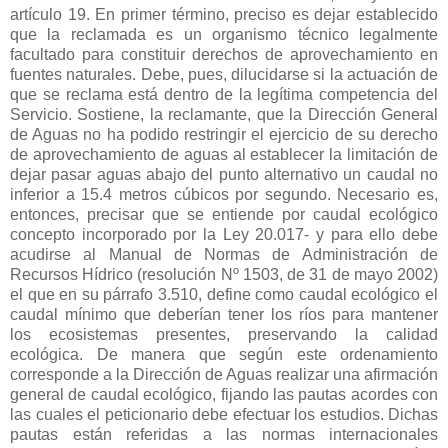
artículo 19. En primer término, preciso es dejar establecido
que la reclamada es un organismo técnico legalmente
facultado para constituir derechos de aprovechamiento en
fuentes naturales. Debe, pues, dilucidarse si la actuación de
que se reclama está dentro de la legítima competencia del
Servicio. Sostiene, la reclamante, que la Dirección General
de Aguas no ha podido restringir el ejercicio de su derecho
de aprovechamiento de aguas al establecer la limitación de
dejar pasar aguas abajo del punto alternativo un caudal no
inferior a 15.4 metros cúbicos por segundo. Necesario es,
entonces, precisar que se entiende por caudal ecológico
concepto incorporado por la Ley 20.017- y para ello debe
acudirse al Manual de Normas de Administración de
Recursos Hídrico (resolución Nº 1503, de 31 de mayo 2002)
el que en su párrafo 3.510, define como caudal ecológico el
caudal mínimo que deberían tener los ríos para mantener
los ecosistemas presentes, preservando la calidad
ecológica. De manera que según este ordenamiento
corresponde a la Dirección de Aguas realizar una afirmación
general de caudal ecológico, fijando las pautas acordes con
las cuales el peticionario debe efectuar los estudios. Dichas
pautas están referidas a las normas internacionales