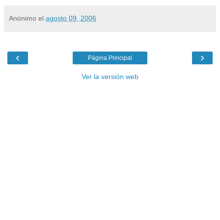
Anónimo
el
agosto 09, 2006
‹
›
Página Principal
Ver la versión web