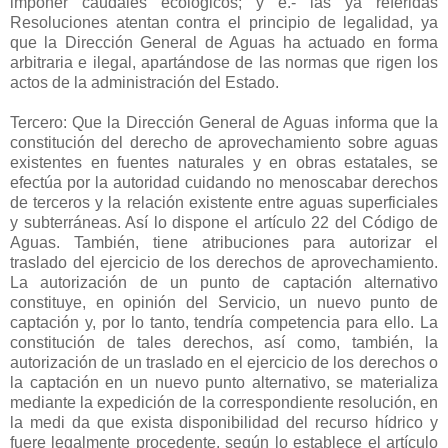
imponer caudales ecológicos; y e.- las ya referidas
Resoluciones atentan contra el principio de legalidad, ya
que la Dirección General de Aguas ha actuado en forma
arbitraria e ilegal, apartándose de las normas que rigen los
actos de la administración del Estado.
Tercero: Que la Dirección General de Aguas informa que la
constitución del derecho de aprovechamiento sobre aguas
existentes en fuentes naturales y en obras estatales, se
efectúa por la autoridad cuidando no menoscabar derechos
de terceros y la relación existente entre aguas superficiales
y subterráneas. Así lo dispone el artículo 22 del Código de
Aguas. También, tiene atribuciones para autorizar el
traslado del ejercicio de los derechos de aprovechamiento.
La autorización de un punto de captación alternativo
constituye, en opinión del Servicio, un nuevo punto de
captación y, por lo tanto, tendría competencia para ello. La
constitución de tales derechos, así como, también, la
autorización de un traslado en el ejercicio de los derechos o
la captación en un nuevo punto alternativo, se materializa
mediante la expedición de la correspondiente resolución, en
la medi da que exista disponibilidad del recurso hídrico y
fuere legalmente procedente, según lo establece el artículo