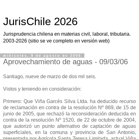
JurisChile 2026
Jurisprudencia chilena en materias civil, laboral, tributaria.
2003-2026 (sitio se ve completo en versión web)
miércoles, 9 de agosto de 2006
Aprovechamiento de aguas - 09/03/06
Santiago, nueve de marzo de dos mil seis.
Vistos y teniendo en consideración:
Primero: Que Viña Garcés Silva Ltda. ha deducido recurso
de reclamación en contra de la resolución Nº 869, de 15 de
junio de 2005, que rechazó la reconsideración deducida en
contra de la resolución Nº 1520, de 22 de octubre de 2004,
que autorizó un punto alternativo de captación de aguas
superficiales, en la comuna y provincia de San Antonio,
presentada por Agrícola Santa Teresa Limitada, actual Viña