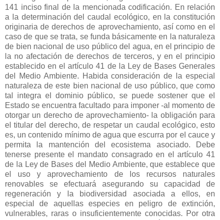
141 inciso final de la mencionada codificación. En relación
a la determinación del caudal ecológico, en la constitución
originaria de derechos de aprovechamiento, así como en el
caso de que se trata, se funda básicamente en la naturaleza
de bien nacional de uso público del agua, en el principio de
la no afectación de derechos de terceros, y en el principio
establecido en el artículo 41 de la Ley de Bases Generales
del Medio Ambiente. Habida consideración de la especial
naturaleza de este bien nacional de uso público, que como
tal integra el dominio público, se puede sostener que el
Estado se encuentra facultado para imponer -al momento de
otorgar un derecho de aprovechamiento- la obligación para
el titular del derecho, de respetar un caudal ecológico, esto
es, un contenido mínimo de agua que escurra por el cauce y
permita la mantención del ecosistema asociado. Debe
tenerse presente el mandato consagrado en el artículo 41
de la Ley de Bases del Medio Ambiente, que establece que
el uso y aprovechamiento de los recursos naturales
renovables se efectuará asegurando su capacidad de
regeneración y la biodiversidad asociada a ellos, en
especial de aquellas especies en peligro de extinción,
vulnerables, raras o insuficientemente conocidas. Por otra