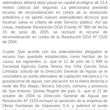
alternativos deberá dejar pasar un caudal ecológico de 15,4
metros cúbicos por segundo. La peticionaria presentó
recurso de reconsideración en contra de la resolución
antedicha y no aportó nuevos antecedentes técnicos que
hicieran variar el criterio de este Servicio público. Así las
cosas, mediante Resolución DGA Exenta Nº 860 de fecha
15 de junio de 2005, se rechazó el recurso de
reconsideración en contra de la Resolución DGA Nº 1520
de 2004.
Cuarto: Que acorde con los antecedentes allegados al
recurso han quedado establecidos, como hechos de la
causa, los siguientes: a.- que el 12 de julio de 1 999 la
Sociedad Agrícola Santa Teresa hoy Viña Garcés Silva
Limitada- solicitó de la Dirección General de Aguas se le
concediera un punto alternativo de captación mecánica y / o
gravitacional de aguas, con ubicación en la ribera derecha o
norte del Río Maipo, Tercera Sección, comuna y provincia
de San Antonio, Quinta Región del país; b.- que el 22 de
octubre de 2004 la Dirección General de Aguas por
Resolución Nº 1520 rechazó la oposición de la empresa de
Obras Sanitarias de Valparaíso S.A. y autorizó el punto