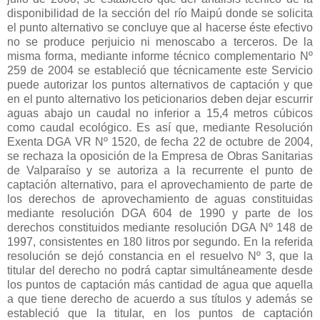
disponibilidad de la sección del río Maipú donde se solicita
el punto alternativo se concluye que al hacerse éste efectivo
no se produce perjuicio ni menoscabo a terceros. De la
misma forma, mediante informe técnico complementario Nº
259 de 2004 se estableció que técnicamente este Servicio
puede autorizar los puntos alternativos de captación y que
en el punto alternativo los peticionarios deben dejar escurrir
aguas abajo un caudal no inferior a 15,4 metros cúbicos
como caudal ecológico. Es así que, mediante Resolución
Exenta DGA VR Nº 1520, de fecha 22 de octubre de 2004,
se rechaza la oposición de la Empresa de Obras Sanitarias
de Valparaíso y se autoriza a la recurrente el punto de
captación alternativo, para el aprovechamiento de parte de
los derechos de aprovechamiento de aguas constituidas
mediante resolución DGA 604 de 1990 y parte de los
derechos constituidos mediante resolución DGA Nº 148 de
1997, consistentes en 180 litros por segundo. En la referida
resolución se dejó constancia en el resuelvo Nº 3, que la
titular del derecho no podrá captar simultáneamente desde
los puntos de captación más cantidad de agua que aquella
a que tiene derecho de acuerdo a sus títulos y además se
estableció que la titular, en los puntos de captación