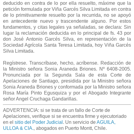
deducido en contra de lo por ella resuelto, máxime que la
petición formulada por Viña Garcés Silva Limitada en contra
de lo primitivamente resuelto por la recurrida, no se apoyó
en antecedente nuevo y trascendente alguno. Por estos
fundamentos, y citas legales ya señaladas, se declara: Sin
lugar la reclamación deducida en lo principal de fs. 43 por
don José Antonio Garcés Silva, en representación de la
Sociedad Agrícola Santa Teresa Limitada, hoy Viña Garcés
Silva Limitada.
Regístrese. Transcríbase, hecho, acríbense. Redacción de
la Ministro señora Sonia Araneda Briones. Nº 6408-2005.
Pronunciada por la Segunda Sala de esta Corte de
Apelaciones de Santiago, presidida por la Ministro señora
Sonia Araneda Briones y conformada por la Ministro señora
Rosa María Pinto Egusquiza y por el Abogado Integrante
señor Angel Cruchaga Gandarillas
.
ADVERTENCIA: si se trata de un fallo de Corte de
Apelaciones, verifique si se encuentra firme y ejecutoriado
en el
sitio del Poder Judicial
. Un servicio de
AGUILA,
ULLOA & CIA.
, abogados en Puerto Montt, Chile.