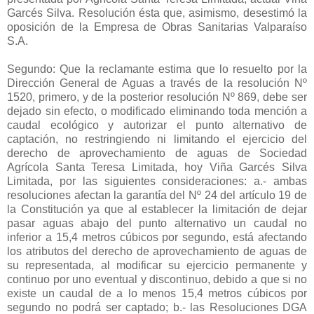
Garcés Silva. Resolución ésta que, asimismo, desestimó la
oposición de la Empresa de Obras Sanitarias Valparaíso
S.A.
Segundo: Que la reclamante estima que lo resuelto por la
Dirección General de Aguas a través de la resolución Nº
1520, primero, y de la posterior resolución Nº 869, debe ser
dejado sin efecto, o modificado eliminando toda mención a
caudal ecológico y autorizar el punto alternativo de
captación, no restringiendo ni limitando el ejercicio del
derecho de aprovechamiento de aguas de Sociedad
Agrícola Santa Teresa Limitada, hoy Viña Garcés Silva
Limitada, por las siguientes consideraciones: a.- ambas
resoluciones afectan la garantía del Nº 24 del artículo 19 de
la Constitución ya que al establecer la limitación de dejar
pasar aguas abajo del punto alternativo un caudal no
inferior a 15,4 metros cúbicos por segundo, está afectando
los atributos del derecho de aprovechamiento de aguas de
su representada, al modificar su ejercicio permanente y
continuo por uno eventual y discontinuo, debido a que si no
existe un caudal de a lo menos 15,4 metros cúbicos por
segundo no podrá ser captado; b.- las Resoluciones DGA