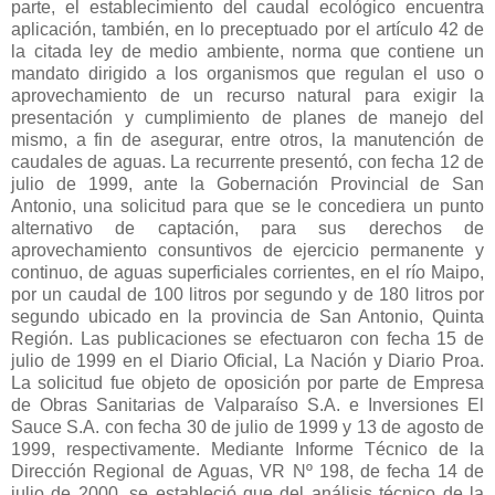
parte, el establecimiento del caudal ecológico encuentra
aplicación, también, en lo preceptuado por el artículo 42 de
la citada ley de medio ambiente, norma que contiene un
mandato dirigido a los organismos que regulan el uso o
aprovechamiento de un recurso natural para exigir la
presentación y cumplimiento de planes de manejo del
mismo, a fin de asegurar, entre otros, la manutención de
caudales de aguas. La recurrente presentó, con fecha 12 de
julio de 1999, ante la Gobernación Provincial de San
Antonio, una solicitud para que se le concediera un punto
alternativo de captación, para sus derechos de
aprovechamiento consuntivos de ejercicio permanente y
continuo, de aguas superficiales corrientes, en el río Maipo,
por un caudal de 100 litros por segundo y de 180 litros por
segundo ubicado en la provincia de San Antonio, Quinta
Región. Las publicaciones se efectuaron con fecha 15 de
julio de 1999 en el Diario Oficial, La Nación y Diario Proa.
La solicitud fue objeto de oposición por parte de Empresa
de Obras Sanitarias de Valparaíso S.A. e Inversiones El
Sauce S.A. con fecha 30 de julio de 1999 y 13 de agosto de
1999, respectivamente. Mediante Informe Técnico de la
Dirección Regional de Aguas, VR Nº 198, de fecha 14 de
julio de 2000, se estableció que del análisis técnico de la