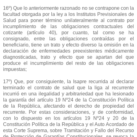
16º) Que lo anteriormente razonado no se contrapone con la
facultad otorgada por la ley a los Institutos Previsionales de
Salud para poner término unilateralmente al contrato por
incumplimiento de las obligaciones contractuales del
cotizante (artículo 40), por cuanto, tal como se ha
consignado, entre las obligaciones contraídas por el
beneficiario, tiene un trato y efecto diverso la omisión en la
declaración de enfermedades preexistentes médicamente
diagnosticadas, trato y efecto que se apartan del que
produce el incumplimiento del resto de las obligaciones
impuestas;
17º) Que, por consiguiente, la Isapre recurrida al declarar
terminado el contrato de salud que la liga al recurrente
incurrió en una ilegalidad y arbitrariedad que ha lesionado
la garantía del artículo 19 Nº24 de la Constitución Política
de la República, afectando el derecho de propiedad del
recurrente. Por estas consideraciones, y de conformidad,
con lo dispuesto en los artículos 19 Nº24 y 20 de la
Constitución Política de la República y el Auto Acordado de
esta Corte Suprema, sobre Tramitación y Fallo del Recurso
de Protección de Garantías Constitucionales, se revoca la