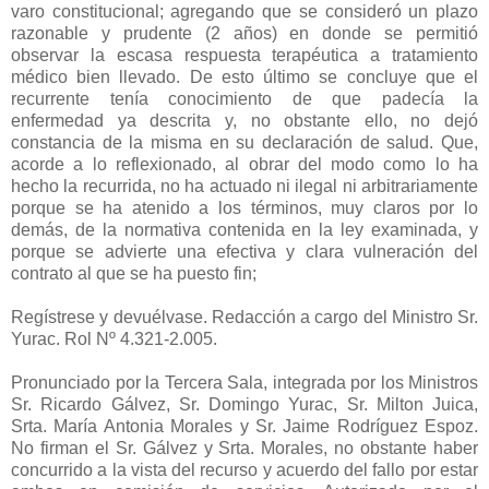
varo constitucional; agregando que se consideró un plazo
razonable y prudente (2 años) en donde se permitió
observar la escasa respuesta terapéutica a tratamiento
médico bien llevado. De esto último se concluye que el
recurrente tenía conocimiento de que padecía la
enfermedad ya descrita y, no obstante ello, no dejó
constancia de la misma en su declaración de salud. Que,
acorde a lo reflexionado, al obrar del modo como lo ha
hecho la recurrida, no ha actuado ni ilegal ni arbitrariamente
porque se ha atenido a los términos, muy claros por lo
demás, de la normativa contenida en la ley examinada, y
porque se advierte una efectiva y clara vulneración del
contrato al que se ha puesto fin;
Regístrese y devuélvase. Redacción a cargo del Ministro Sr.
Yurac. Rol Nº 4.321-2.005.
Pronunciado por la Tercera Sala, integrada por los Ministros
Sr. Ricardo Gálvez, Sr. Domingo Yurac, Sr. Milton Juica,
Srta. María Antonia Morales y Sr. Jaime Rodríguez Espoz.
No firman el Sr. Gálvez y Srta. Morales, no obstante haber
concurrido a la vista del recurso y acuerdo del fallo por estar