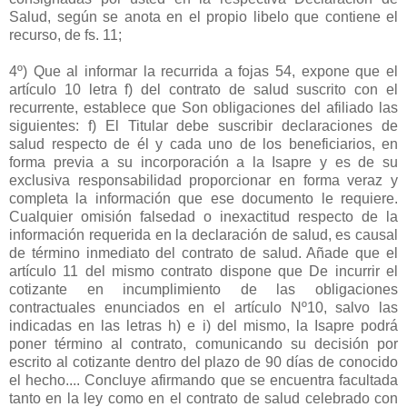
Salud, según se anota en el propio libelo que contiene el
recurso, de fs. 11;
4º) Que al informar la recurrida a fojas 54, expone que el
artículo 10 letra f) del contrato de salud suscrito con el
recurrente, establece que Son obligaciones del afiliado las
siguientes: f) El Titular debe suscribir declaraciones de
salud respecto de él y cada uno de los beneficiarios, en
forma previa a su incorporación a la Isapre y es de su
exclusiva responsabilidad proporcionar en forma veraz y
completa la información que ese documento le requiere.
Cualquier omisión falsedad o inexactitud respecto de la
información requerida en la declaración de salud, es causal
de término inmediato del contrato de salud. Añade que el
artículo 11 del mismo contrato dispone que De incurrir el
cotizante en incumplimiento de las obligaciones
contractuales enunciados en el artículo Nº10, salvo las
indicadas en las letras h) e i) del mismo, la Isapre podrá
poner término al contrato, comunicando su decisión por
escrito al cotizante dentro del plazo de 90 días de conocido
el hecho.... Concluye afirmando que se encuentra facultada
tanto en la ley como en el contrato de salud celebrado con