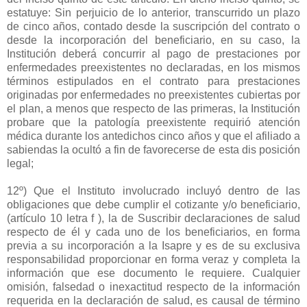
estatuye: Sin perjuicio de lo anterior, transcurrido un plazo
de cinco años, contado desde la suscripción del contrato o
desde la incorporación del beneficiario, en su caso, la
Institución deberá concurrir al pago de prestaciones por
enfermedades preexistentes no declaradas, en los mismos
términos estipulados en el contrato para prestaciones
originadas por enfermedades no preexistentes cubiertas por
el plan, a menos que respecto de las primeras, la Institución
probare que la patología preexistente requirió atención
médica durante los antedichos cinco años y que el afiliado a
sabiendas la ocultó a fin de favorecerse de esta dis posición
legal;
12º) Que el Instituto involucrado incluyó dentro de las
obligaciones que debe cumplir el cotizante y/o beneficiario,
(artículo 10 letra f ), la de Suscribir declaraciones de salud
respecto de él y cada uno de los beneficiarios, en forma
previa a su incorporación a la Isapre y es de su exclusiva
responsabilidad proporcionar en forma veraz y completa la
información que ese documento le requiere. Cualquier
omisión, falsedad o inexactitud respecto de la información
requerida en la declaración de salud, es causal de término