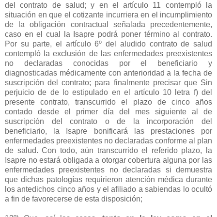
del contrato de salud; y en el artículo 11 contempló la
situación en que el cotizante incurriera en el incumplimiento
de la obligación contractual señalada precedentemente,
caso en el cual la Isapre podrá poner término al contrato.
Por su parte, el artículo 6º del aludido contrato de salud
contempló la exclusión de las enfermedades preexistentes
no declaradas conocidas por el beneficiario y
diagnosticadas médicamente con anterioridad a la fecha de
suscripción del contrato; para finalmente precisar que Sin
perjuicio de de lo estipulado en el artículo 10 letra f) del
presente contrato, transcurrido el plazo de cinco años
contado desde el primer día del mes siguiente al de
suscripción del contrato o de la incorporación del
beneficiario, la Isapre bonificará las prestaciones por
enfermedades preexistentes no declaradas conforme al plan
de salud. Con todo, aún transcurrido el referido plazo, la
Isapre no estará obligada a otorgar cobertura alguna por las
enfermedades preexistentes no declaradas si demuestra
que dichas patologías requirieron atención médica durante
los antedichos cinco años y el afiliado a sabiendas lo ocultó
a fin de favorecerse de esta disposición;