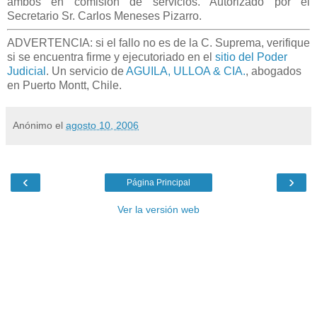
ambos en comisión de servicios. Autorizado por el
Secretario Sr. Carlos Meneses Pizarro
.
ADVERTENCIA: si el fallo no es de la C. Suprema, verifique
si se encuentra firme y ejecutoriado en el
sitio del Poder
Judicial
. Un servicio de
AGUILA, ULLOA & CIA.
, abogados
en Puerto Montt, Chile.
Anónimo
el
agosto 10, 2006
‹
›
Página Principal
Ver la versión web