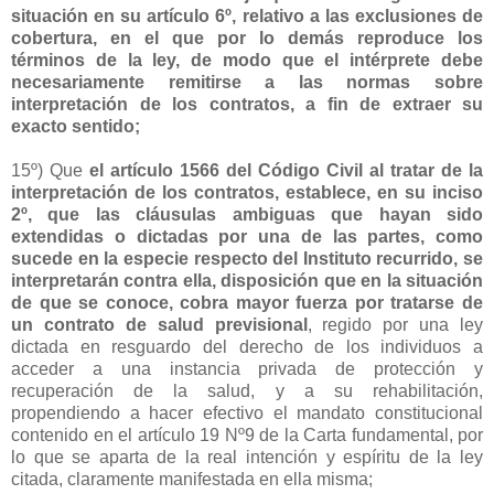
situación en su artículo 6º, relativo a las exclusiones de
cobertura, en el que por lo demás reproduce los
términos de la ley, de modo que el intérprete debe
necesariamente remitirse a las normas sobre
interpretación de los contratos, a fin de extraer su
exacto sentido;
15º) Que
el artículo 1566 del Código Civil al tratar de la
interpretación de los contratos, establece, en su inciso
2º, que las cláusulas ambiguas que hayan sido
extendidas o dictadas por una de las partes, como
sucede en la especie respecto del Instituto recurrido, se
interpretarán contra ella, disposición que en la situación
de que se conoce, cobra mayor fuerza por tratarse de
un contrato de salud previsional
, regido por una ley
dictada en resguardo del derecho de los individuos a
acceder a una instancia privada de protección y
recuperación de la salud, y a su rehabilitación,
propendiendo a hacer efectivo el mandato constitucional
contenido en el artículo 19 Nº9 de la Carta fundamental, por
lo que se aparta de la real intención y espíritu de la ley
citada, claramente manifestada en ella misma;