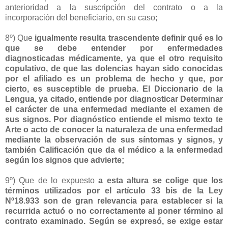
anterioridad a la suscripción del contrato o a la
incorporación del beneficiario, en su caso;
8º) Que
igualmente resulta trascendente definir qué es lo
que se debe entender por enfermedades
diagnosticadas médicamente, ya que el otro requisito
copulativo, de que las dolencias hayan sido conocidas
por el afiliado es un problema de hecho y que, por
cierto, es susceptible de prueba. El Diccionario de la
Lengua, ya citado, entiende por diagnosticar Determinar
el carácter de una enfermedad mediante el examen de
sus signos. Por diagnóstico entiende el mismo texto te
Arte o acto de conocer la naturaleza de una enfermedad
mediante la observación de sus síntomas y signos, y
también Calificación que da el médico a la enfermedad
según los signos que advierte;
9º) Que de lo expuesto
a esta altura se colige que los
términos utilizados por el artículo 33 bis de la Ley
Nº18.933 son de gran relevancia para establecer si la
recurrida actuó o no correctamente al poner término al
contrato examinado. Según se expresó, se exige estar