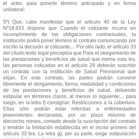
el actor, para ponerle término anticipado y en forma
unilateral;
5º) Que, cabe manifestar que el artículo 40 de la Ley
Nº18.933 dispone que Cuando el cotizante incurra en
incumplimiento de las obligaciones contractuales, la
institución podrá poner término al contrato comunicando por
escrito la decisión al cotizante.... Por otro lado, el artículo 33
del citado texto legal preceptúa que Para el otorgamiento de
las prestaciones y beneficios de salud que norma esta ley,
las personas indicadas en el artículo 29 deberán suscribir
un contrato con la institución de Salud Previsional que
elijan. En este contrato, las partes podrán convenir
libremente el otorgamiento, forma, modalidad y condiciones
de las prestaciones y beneficios de salud, debiendo
estipular en términos claros, al menos lo siguiente:... para
luego, en la letra f) consignar: Restricciones a la cobertura.
Ellas sólo podrán estar referidas a enfermedades
preexistentes declaradas, por un plazo máximo de
dieciocho meses, contado desde la suscripción del contrato
y tendrán la limitación establecida en el inciso primero del
artículo 33 bis. La letra g), por su parte, exige estipulación