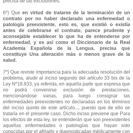
precisa de las exclusiones;
6º) Que
en virtud de tratarse de la terminación de un
contrato por no haber declarado una enfermedad o
patología preexistente, esto es, que existió o existía
antes de celebrarse el contrato, parece prudente y
aconsejable establecer lo que ha de entenderse por
enfermedad, y es así como el Diccionario de la Real
Academia Española de la Lengua, precisa que
constituye Una alteración más o menos grave de la
salud.
7º) Que reviste importancia para la adecuada resolución del
problema, aludir al inciso segundo del artículo 33 bis de la
Ley Nº18.933, ya referida, en aquella parte que expresa que
no podrá convenirse exclusión de prestaciones,
mencionándose varias, para luego consignar las
enfermedades preexistentes no declaradas en los términos
del inciso quinto de este artículo..., puesto que de ello se
trataría en el presente caso. Dicho inciso previene que Para
los efectos de esta ley, se entenderán que son preexistentes
aquellas enfermedades o patologías que hayan sido
conocidas por el afiliado y diagnosticadas médicamente con