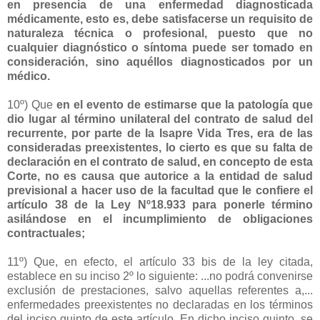
en presencia de una enfermedad diagnosticada
médicamente, esto es, debe satisfacerse un requisito de
naturaleza técnica o profesional, puesto que no
cualquier diagnóstico o síntoma puede ser tomado en
consideración, sino aquéllos diagnosticados por un
médico.
10º) Que
en el evento de estimarse que la patología que
dio lugar al término unilateral del contrato de salud del
recurrente, por parte de la Isapre Vida Tres, era de las
consideradas preexistentes, lo cierto es que su falta de
declaración en el contrato de salud, en concepto de esta
Corte, no es causa que autorice a la entidad de salud
previsional a hacer uso de la facultad que le confiere el
artículo 38 de la Ley Nº18.933 para ponerle término
asilándose en el incumplimiento de obligaciones
contractuales;
11º) Que, en efecto, el artículo 33 bis de la ley citada,
establece en su inciso 2º lo siguiente: ...no podrá convenirse
exclusión de prestaciones, salvo aquellas referentes a,...
enfermedades preexistentes no declaradas en los términos
del inciso quinto de este artículo. En dicho inciso quinto, se