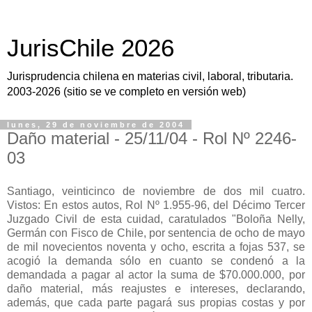
JurisChile 2026
Jurisprudencia chilena en materias civil, laboral, tributaria.
2003-2026 (sitio se ve completo en versión web)
lunes, 29 de noviembre de 2004
Daño material - 25/11/04 - Rol Nº 2246-
03
Santiago, veinticinco de noviembre de dos mil cuatro.
Vistos: En estos autos, Rol Nº 1.955-96, del Décimo Tercer
Juzgado Civil de esta cuidad, caratulados "Boloña Nelly,
Germán con Fisco de Chile, por sentencia de ocho de mayo
de mil novecientos noventa y ocho, escrita a fojas 537, se
acogió la demanda sólo en cuanto se condenó a la
demandada a pagar al actor la suma de $70.000.000, por
daño material, más reajustes e intereses, declarando,
además, que cada parte pagará sus propias costas y por