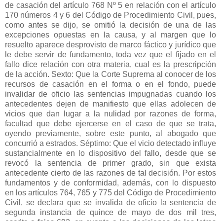
de casación del artículo 768 Nº 5 en relación con el artículo
170 números 4 y 6 del Código de Procedimiento Civil, pues,
como antes se dijo, se omitió la decisión de una de las
excepciones opuestas en la causa, y al margen que lo
resuelto aparece desprovisto de marco fáctico y jurídico que
le debe servir de fundamento, toda vez que el fijado en el
fallo dice relación con otra materia, cual es la prescripción
de la acción. Sexto: Que la Corte Suprema al conocer de los
recursos de casación en el forma o en el fondo, puede
invalidar de oficio las sentencias impugnadas cuando los
antecedentes dejen de manifiesto que ellas adolecen de
vicios que dan lugar a la nulidad por razones de forma,
facultad que debe ejercerse en el caso de que se trata,
oyendo previamente, sobre este punto, al abogado que
concurrió a estrados. Séptimo: Que el vicio detectado influye
sustancialmente en lo dispositivo del fallo, desde que se
revocó la sentencia de primer grado, sin que exista
antecedente cierto de las razones de tal decisión. Por estos
fundamentos y de conformidad, además, con lo dispuesto
en los artículos 764, 765 y 775 del Código de Procedimiento
Civil, se declara que se invalida de oficio la sentencia de
segunda instancia de quince de mayo de dos mil tres,