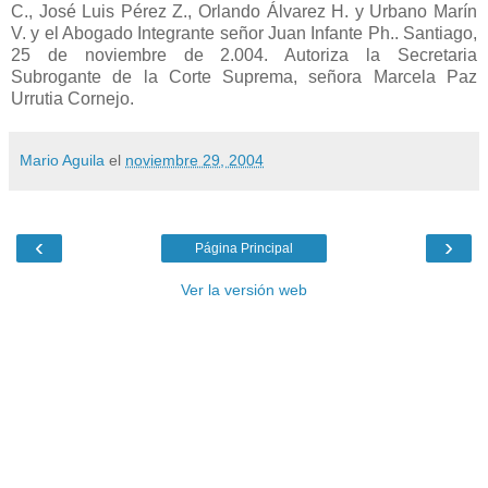
C., José Luis Pérez Z., Orlando Álvarez H. y Urbano Marín
V. y el Abogado Integrante señor Juan Infante Ph.. Santiago,
25 de noviembre de 2.004. Autoriza la Secretaria
Subrogante de la Corte Suprema, señora Marcela Paz
Urrutia Cornejo.
Mario Aguila
el
noviembre 29, 2004
‹
›
Página Principal
Ver la versión web