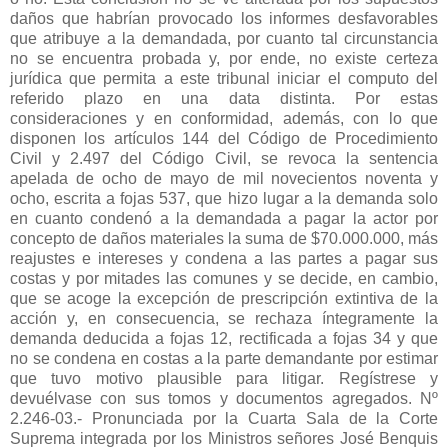
daños que habrían provocado los informes desfavorables
que atribuye a la demandada, por cuanto tal circunstancia
no se encuentra probada y, por ende, no existe certeza
jurídica que permita a este tribunal iniciar el computo del
referido plazo en una data distinta. Por estas
consideraciones y en conformidad, además, con lo que
disponen los artículos 144 del Código de Procedimiento
Civil y 2.497 del Código Civil, se revoca la sentencia
apelada de ocho de mayo de mil novecientos noventa y
ocho, escrita a fojas 537, que hizo lugar a la demanda solo
en cuanto condenó a la demandada a pagar la actor por
concepto de daños materiales la suma de $70.000.000, más
reajustes e intereses y condena a las partes a pagar sus
costas y por mitades las comunes y se decide, en cambio,
que se acoge la excepción de prescripción extintiva de la
acción y, en consecuencia, se rechaza íntegramente la
demanda deducida a fojas 12, rectificada a fojas 34 y que
no se condena en costas a la parte demandante por estimar
que tuvo motivo plausible para litigar. Regístrese y
devuélvase con sus tomos y documentos agregados. Nº
2.246-03.- Pronunciada por la Cuarta Sala de la Corte
Suprema integrada por los Ministros señores José Benquis