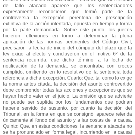
del fallo atacado aparece que los sentenciadores
expresamente reconocieron que formó parte de la
controversia la excepción perentoria de prescripción
extintiva de la acción intentada, opuesta en tiempo y forma
por la parte demandada. Sobre este punto, los jueces
hicieron reflexiones en torno a determinar la plena
aplicación de las normas pertinentes del Código Civil,
precisaron la fecha de inicio del cómputo del plazo que la
ley exige al efecto y concluyeron en el motivo 6º de la
sentencia recurrida, que dicho término, a la fecha de
notificación de la demanda, se encontraba con creces
cumplido, omitiendo en lo resolutivo de la sentencia toda
referencia a dicha excepción. Cuarto: Que, tal como lo exige
la norma antes citada, la decisión del asunto controvertido
debe comprender todas las acciones y excepciones que se
hayan hecho valer en el juicio. La omisión que se advierte
no puede ser suplida por los fundamentos que podrían
haberle servido de sustento, por cuanto la decisión del
Tribunal, en la forma en que se consignó, aparece referida
únicamente al fondo del asunto y a las costas de la causa.
Quinto: Que, en estas condiciones, la sentencia atacada no
se ha pronunciado en forma legal, incurriendo en la causal