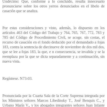
Undécimo: Que, conforme a lo concluido, resulta innecesario
pronunciarse sobre los otros yerros denunciados en el libelo de
casación que se analiza.
Por estas consideraciones y visto, además, lo dispuesto en los
artículos 463 del Código del Trabajo y 764, 765, 767, 772, 783 y
785 del Código de Procedimiento Civil, se acoge, sin costas, el
recurso de casación en el fondo deducido por el demandado a fojas
183, contra la sentencia de diecinueve de noviembre de dos mil dos,
que se lee a fojas 183, la que, e n consecuencia, se invalida y se la
reemplaza por la que se dicta separadamente y a continuación, sin
nueva vista.
Regístrese. N73-03.
Pronunciada por la Cuarta Sala de la Corte Suprema integrada por
los Ministros señores Marcos Libedinsky T., José Benquis C., y
Urbano Marín V., y los abogados integrantes señores Juan Infante