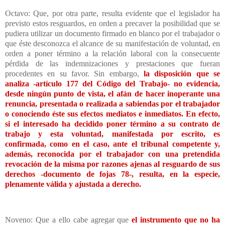
Octavo: Que, por otra parte, resulta evidente que el legislador ha
previsto estos resguardos, en orden a precaver la posibilidad que se
pudiera utilizar un documento firmado en blanco por el trabajador o
que éste desconozca el alcance de su manifestación de voluntad, en
orden a poner término a la relación laboral con la consecuente
pérdida de las indemnizaciones y prestaciones que fueran
procedentes en su favor. Sin embargo,
la disposición que se
analiza -artículo 177 del Código del Trabajo- no evidencia,
desde ningún punto de vista, el afán de hacer inoperante una
renuncia, presentada o realizada a sabiendas por el trabajador
o conociendo éste sus efectos mediatos e inmediatos. En efecto,
si el interesado ha decidido poner término a su contrato de
trabajo y esta voluntad, manifestada por escrito, es
confirmada, como en el caso, ante el tribunal competente y,
además, reconocida por el trabajador con una pretendida
revocación de la misma por razones ajenas al resguardo de sus
derechos -documento de fojas 78-, resulta, en la especie,
plenamente válida y ajustada a derecho.
Noveno: Que a ello cabe agregar que
el instrumento que no ha