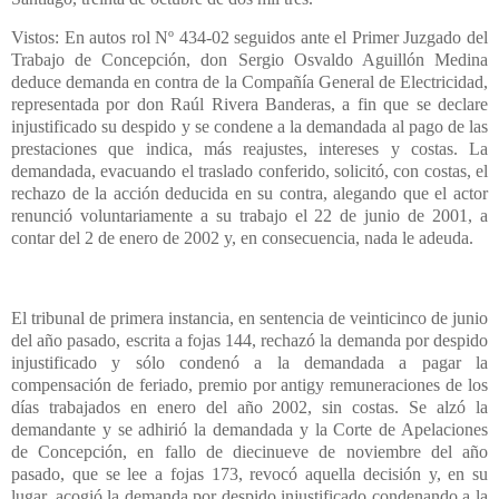
Vistos: En autos rol Nº 434-02 seguidos ante el Primer Juzgado del
Trabajo de Concepción, don Sergio Osvaldo Aguillón Medina
deduce demanda en contra de la Compañía General de Electricidad,
representada por don Raúl Rivera Banderas, a fin que se declare
injustificado su despido y se condene a la demandada al pago de las
prestaciones que indica, más reajustes, intereses y costas. La
demandada, evacuando el traslado conferido, solicitó, con costas, el
rechazo de la acción deducida en su contra, alegando que el actor
renunció voluntariamente a su trabajo el 22 de junio de 2001, a
contar del 2 de enero de 2002 y, en consecuencia, nada le adeuda.
El tribunal de primera instancia, en sentencia de veinticinco de junio
del año pasado, escrita a fojas 144, rechazó la demanda por despido
injustificado y sólo condenó a la demandada a pagar la
compensación de feriado, premio por antigy remuneraciones de los
días trabajados en enero del año 2002, sin costas. Se alzó la
demandante y se adhirió la demandada y la Corte de Apelaciones
de Concepción, en fallo de diecinueve de noviembre del año
pasado, que se lee a fojas 173, revocó aquella decisión y, en su
lugar, acogió la demanda por despido injustificado condenando a la