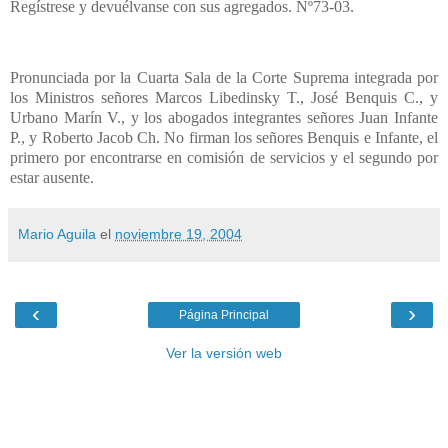
Regístrese y devuélvanse con sus agregados. Nº73-03.
Pronunciada por la Cuarta Sala de la Corte Suprema integrada por
los Ministros señores Marcos Libedinsky T., José Benquis C., y
Urbano Marín V., y los abogados integrantes señores Juan Infante
P., y Roberto Jacob Ch. No firman los señores Benquis e Infante, el
primero por encontrarse en comisión de servicios y el segundo por
estar ausente.
Mario Aguila
el
noviembre 19, 2004
‹
›
Página Principal
Ver la versión web