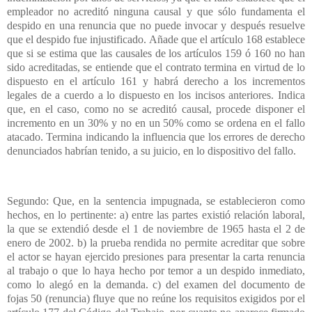
empleador no acreditó ninguna causal y que sólo fundamenta el
despido en una renuncia que no puede invocar y después resuelve
que el despido fue injustificado. Añade que el artículo 168 establece
que si se estima que las causales de los artículos 159 ó 160 no han
sido acreditadas, se entiende que el contrato termina en virtud de lo
dispuesto en el artículo 161 y habrá derecho a los incrementos
legales de a cuerdo a lo dispuesto en los incisos anteriores. Indica
que, en el caso, como no se acreditó causal, procede disponer el
incremento en un 30% y no en un 50% como se ordena en el fallo
atacado. Termina indicando la influencia que los errores de derecho
denunciados habrían tenido, a su juicio, en lo dispositivo del fallo.
Segundo: Que, en la sentencia impugnada, se establecieron como
hechos, en lo pertinente: a) entre las partes existió relación laboral,
la que se extendió desde el 1 de noviembre de 1965 hasta el 2 de
enero de 2002. b) la prueba rendida no permite acreditar que sobre
el actor se hayan ejercido presiones para presentar la carta renuncia
al trabajo o que lo haya hecho por temor a un despido inmediato,
como lo alegó en la demanda. c) del examen del documento de
fojas 50 (renuncia) fluye que no reúne los requisitos exigidos por el