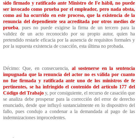
sido firmado y ratificado ante Ministro de Fe hábil, no puede
ser invocado como prueba por el empleador, pero nada obsta,
como así ha ocurrido en este proceso, que la existencia de la
renuncia del dependiente sea acreditada por otros medios de
prueba
, pues no puede exigirse la firma de un tercero para la
validez de un acto reconocido por su propio autor, quien ha
pretendido restarle eficacia por la ausencia de requisitos formales y
por la supuesta existencia de coacción, esta última no probada.
Décimo: Que, en consecuencia,
al sostenerse en la sentencia
impugnada que la renuncia del actor no es válida por cuanto
no fue firmada y ratificada ante uno de los ministros de fe
pertinentes, se ha infringido el contenido del artículo 177 del
Código del Trabajo
y, por consiguiente, el recurso de casación que
se analiza debe prosperar para la corrección del error de derecho
enunciado, desde que influyó sustancialmente en lo dispositivo del
fallo, pues condujo a condenar a la demandada al pago de las
indemnizaciones improcedentes.