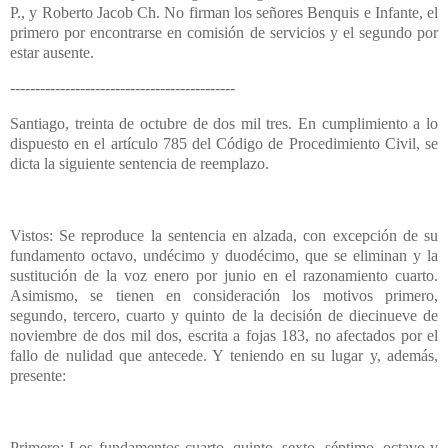
P., y Roberto Jacob Ch. No firman los señores Benquis e Infante, el
primero por encontrarse en comisión de servicios y el segundo por
estar ausente.
---------------------------------------------
Santiago, treinta de octubre de dos mil tres. En cumplimiento a lo
dispuesto en el artículo 785 del Código de Procedimiento Civil, se
dicta la siguiente sentencia de reemplazo.
Vistos: Se reproduce la sentencia en alzada, con excepción de su
fundamento octavo, undécimo y duodécimo, que se eliminan y la
sustitución de la voz enero por junio en el razonamiento cuarto.
Asimismo, se tienen en consideración los motivos primero,
segundo, tercero, cuarto y quinto de la decisión de diecinueve de
noviembre de dos mil dos, escrita a fojas 183, no afectados por el
fallo de nulidad que antecede. Y teniendo en su lugar y, además,
presente:
Primero: Los fundamentos cuarto, quinto, sexto, séptimo, octavo y