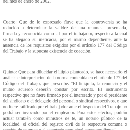
del mes de enero de 2002.
Cuarto: Que de lo expresado fluye que la controversia se ha
reducido a determinar la validez de una renuncia presentada,
firmada y reconocida como tal por el trabajador, respecto a la cual
se ha alegado su ineficacia, por el mismo dependiente, ante la
ausencia de los requisitos exigidos por el artículo 177 del Código
del Trabajo y la supuesta existencia de coacción.
Quinto: Que para dilucidar el litigio planteado, se hace necesario el
análisis e interpretación de la norma contenida en el artículo 177 del
Código del Trabajo, que prescribe: “El finiquito, la renuncia y el
mutuo acuerdo deberán constar por escrito. El instrumento
respectivo que no fuere firmado por el interesado y por el presidente
del sindicato o el delegado del personal o sindical respectivos, o que
no fuere ratificado por el trabajador ante el Inspector del Trabajo no
podrá ser invocado por el empleador. Para estos efectos, podrán
actuar también como ministros de fe, un notario público de la
localidad, el oficial del registro civil de la respectiva comuna o
sección de comuna o el secretario municipal correspondiente”....