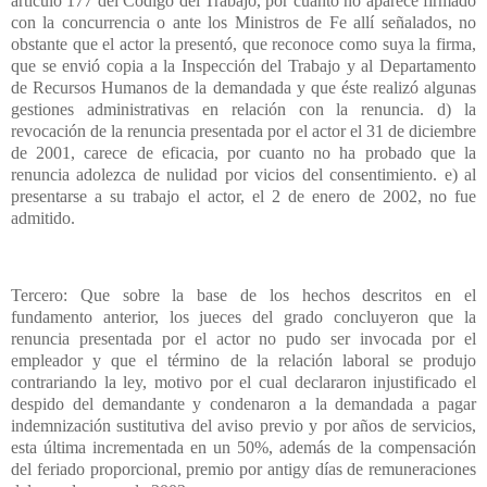
artículo 177 del Código del Trabajo, por cuanto no aparece firmado
con la concurrencia o ante los Ministros de Fe allí señalados, no
obstante que el actor la presentó, que reconoce como suya la firma,
que se envió copia a la Inspección del Trabajo y al Departamento
de Recursos Humanos de la demandada y que éste realizó algunas
gestiones administrativas en relación con la renuncia. d) la
revocación de la renuncia presentada por el actor el 31 de diciembre
de 2001, carece de eficacia, por cuanto no ha probado que la
renuncia adolezca de nulidad por vicios del consentimiento. e) al
presentarse a su trabajo el actor, el 2 de enero de 2002, no fue
admitido.
Tercero: Que sobre la base de los hechos descritos en el
fundamento anterior, los jueces del grado concluyeron que la
renuncia presentada por el actor no pudo ser invocada por el
empleador y que el término de la relación laboral se produjo
contrariando la ley, motivo por el cual declararon injustificado el
despido del demandante y condenaron a la demandada a pagar
indemnización sustitutiva del aviso previo y por años de servicios,
esta última incrementada en un 50%, además de la compensación
del feriado proporcional, premio por antigy días de remuneraciones