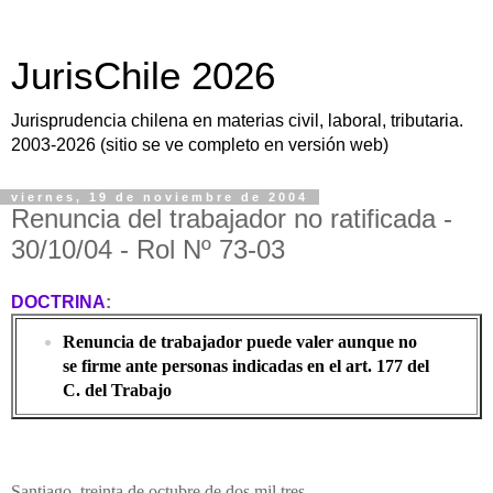
JurisChile 2026
Jurisprudencia chilena en materias civil, laboral, tributaria.
2003-2026 (sitio se ve completo en versión web)
viernes, 19 de noviembre de 2004
Renuncia del trabajador no ratificada -
30/10/04 - Rol Nº 73-03
DOCTRINA
:
Renuncia de trabajador puede valer aunque no
se firme ante personas indicadas en el art. 177 del
C. del Trabajo
Santiago
, treinta de octubre de dos mil tres.